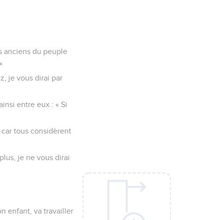
les anciens du peuple
»
, je vous dirai par
insi entre eux : « Si
 car tous considèrent
plus, je ne vous dirai
n enfant, va travailler