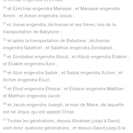
se trouva enceinte par l'Esprit Saint.
19
Joseph, son mari, étant juste, et ne voulant pas faire d'elle
un exemple, se proposa de la répudier secrètement.
20
Mais comme il méditait sur ces choses, voici, un ange du
Seigneur lui apparut en songe, disant : Joseph, fils de David,
ne crains pas de prendre auprès de toi Marie ta femme, car
ce qui a été conçu en elle est de l'Esprit Saint ;
21
et elle enfantera un fils, et tu appelleras son nom Jésus,
car c'est lui qui sauvera son peuple de leurs péchés.
22
Or tout cela arriva, afin que fût accompli ce que le
Seigneur a dit par le prophète, disant :
23
"Voici, la vierge sera enceinte et enfantera un fils, et on
appellera son nom Emmanuel", ce qui, interprété, est : Dieu
avec nous.
24
Or Joseph, étant réveillé de son sommeil, fit comme
l'ange du Seigneur le lui avait ordonné, et prit sa femme
auprès de lui ;