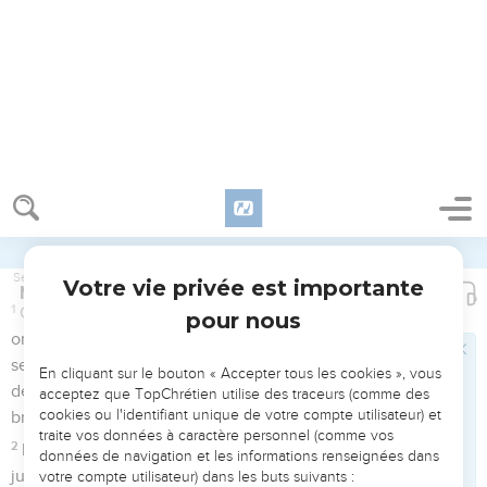
ordonnances.
5
Voici, je vous envoie Élie, le prophète, avant que vienne le
Accepter tous les cookies
grand et terrible jour de l'Éternel.
6
Et il fera retourner le coeur des pères vers les fils, et le
Tout refuser
coeur des fils vers leurs pères, de peur que je ne vienne et
ne frappe le pays de malédiction.
Matthieu
Introduction