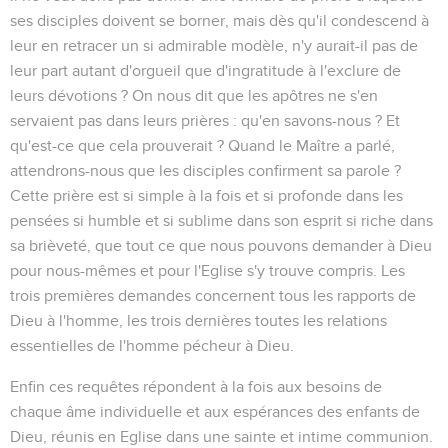
ses disciples doivent se borner, mais dès qu'il condescend à
leur en retracer un si admirable modèle, n'y aurait-il pas de
leur part autant d'orgueil que d'ingratitude à l'exclure de
leurs dévotions ? On nous dit que les apôtres ne s'en
servaient pas dans leurs prières : qu'en savons-nous ? Et
qu'est-ce que cela prouverait ? Quand le Maître a parlé,
attendrons-nous que les disciples confirment sa parole ?
Cette prière est si simple à la fois et si profonde dans les
pensées si humble et si sublime dans son esprit si riche dans
sa brièveté, que tout ce que nous pouvons demander à Dieu
pour nous-mêmes et pour l'Eglise s'y trouve compris. Les
trois premières demandes concernent tous les rapports de
Dieu à l'homme, les trois dernières toutes les relations
essentielles de l'homme pécheur à Dieu.
Enfin ces requêtes répondent à la fois aux besoins de
chaque âme individuelle et aux espérances des enfants de
Dieu, réunis en Eglise dans une sainte et intime communion.