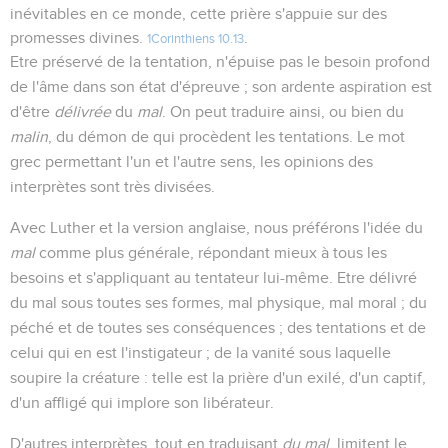
inévitables en ce monde, cette prière s'appuie sur des
promesses divines.
.
1Corinthiens 10.13
Etre préservé de la tentation, n'épuise pas le besoin profond
de l'âme dans son état d'épreuve ; son ardente aspiration est
d'être
délivrée
du
mal
. On peut traduire ainsi, ou bien du
malin
, du démon de qui procèdent les tentations. Le mot
grec permettant l'un et l'autre sens, les opinions des
interprètes sont très divisées.
Avec Luther et la version anglaise, nous préférons l'idée du
mal
comme plus générale, répondant mieux à tous les
besoins et s'appliquant au tentateur lui-même. Etre délivré
du mal sous toutes ses formes, mal physique, mal moral ; du
péché et de toutes ses conséquences ; des tentations et de
celui qui en est l'instigateur ; de la vanité sous laquelle
soupire la créature : telle est la prière d'un exilé, d'un captif,
d'un affligé qui implore son libérateur.
D'autres interprètes, tout en traduisant
du mal
, limitent le