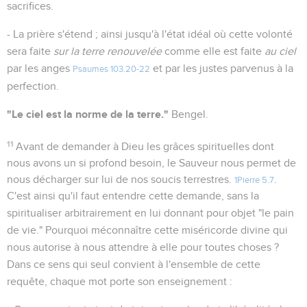
sacrifices.
- La prière s'étend ; ainsi jusqu'à l'état idéal où cette volonté
sera faite
sur la terre renouvelée
comme elle est faite
au ciel
par les anges
et par les justes parvenus à la
Psaumes 103.20-22
perfection.
"Le ciel est la norme de la terre."
Bengel.
11
Avant de demander à Dieu les grâces spirituelles dont
nous avons un si profond besoin, le Sauveur nous permet de
nous décharger sur lui de nos soucis terrestres.
.
1Pierre 5.7
C'est ainsi qu'il faut entendre cette demande, sans la
spiritualiser arbitrairement en lui donnant pour objet "le pain
de vie." Pourquoi méconnaître cette miséricorde divine qui
nous autorise à nous attendre à elle pour toutes choses ?
Dans ce sens qui seul convient à l'ensemble de cette
requête, chaque mot porte son enseignement :