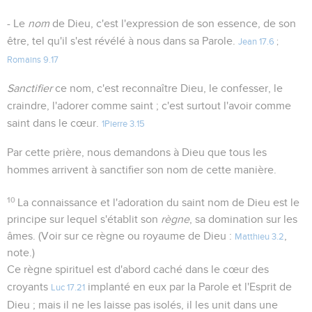
- Le
nom
de Dieu, c'est l'expression de son essence, de son
être, tel qu'il s'est révélé à nous dans sa Parole.
Jean 17.6
;
Romains 9.17
Sanctifier
ce nom, c'est reconnaître Dieu, le confesser, le
craindre, l'adorer comme saint ; c'est surtout l'avoir comme
saint dans le cœur.
1Pierre 3.15
Par cette prière, nous demandons à Dieu que tous les
hommes arrivent à sanctifier son nom de cette manière.
10
La connaissance et l'adoration du saint nom de Dieu est le
principe sur lequel s'établit son
règne
, sa domination sur les
âmes. (Voir sur ce règne ou royaume de Dieu :
,
Matthieu 3.2
note.)
Ce règne spirituel est d'abord caché dans le cœur des
croyants
implanté en eux par la Parole et l'Esprit de
Luc 17.21
Dieu ; mais il ne les laisse pas isolés, il les unit dans une