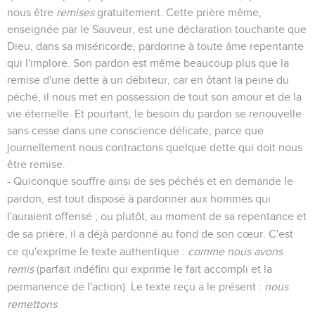
nous être
remises
gratuitement. Cette prière même,
enseignée par le Sauveur, est une déclaration touchante que
Dieu, dans sa miséricorde, pardonne à toute âme repentante
qui l'implore. Son pardon est même beaucoup plus que la
remise d'une dette à un débiteur, car en ôtant la peine du
péché, il nous met en possession de tout son amour et de la
vie éternelle. Et pourtant, le besoin du pardon se renouvelle
sans cesse dans une conscience délicate, parce que
journellement nous contractons quelque dette qui doit nous
être remise.
- Quiconque souffre ainsi de ses péchés et en demande le
pardon, est tout disposé à pardonner aux hommes qui
l'auraient offensé ; ou plutôt, au moment de sa repentance et
de sa prière, il a déjà pardonné au fond de son cœur. C'est
ce qu'exprime le texte authentique :
comme nous avons
remis
(parfait indéfini qui exprime le fait accompli et la
permanence de l'action). Le texte reçu a le présent :
nous
remettons
.