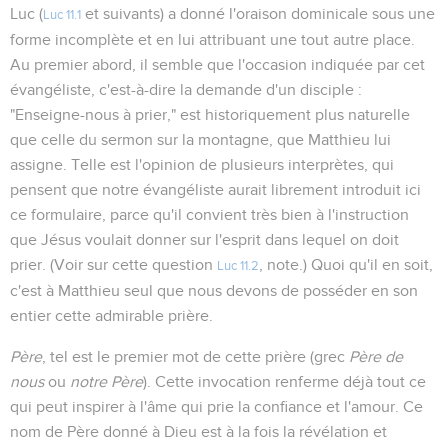
Luc (
et suivants) a donné l'oraison dominicale sous une
Luc 11.1
forme incomplète et en lui attribuant une tout autre place.
Au premier abord, il semble que l'occasion indiquée par cet
évangéliste, c'est-à-dire la demande d'un disciple :
"Enseigne-nous à prier," est historiquement plus naturelle
que celle du sermon sur la montagne, que Matthieu lui
assigne. Telle est l'opinion de plusieurs interprètes, qui
pensent que notre évangéliste aurait librement introduit ici
ce formulaire, parce qu'il convient très bien à l'instruction
que Jésus voulait donner sur l'esprit dans lequel on doit
prier. (Voir sur cette question
, note.) Quoi qu'il en soit,
Luc 11.2
c'est à Matthieu seul que nous devons de posséder en son
entier cette admirable prière.
Père
, tel est le premier mot de cette prière (grec
Père de
nous
ou
notre Père
). Cette invocation renferme déjà tout ce
qui peut inspirer à l'âme qui prie la confiance et l'amour. Ce
nom de Père donné à Dieu est à la fois la révélation et