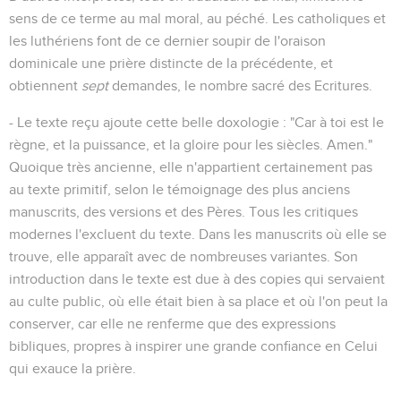
sens de ce terme au mal moral, au péché. Les catholiques et
les luthériens font de ce dernier soupir de l'oraison
dominicale une prière distincte de la précédente, et
obtiennent
sept
demandes, le nombre sacré des Ecritures.
- Le texte reçu ajoute cette belle doxologie : "Car à toi est le
règne, et la puissance, et la gloire pour les siècles. Amen."
Quoique très ancienne, elle n'appartient certainement pas
au texte primitif, selon le témoignage des plus anciens
manuscrits, des versions et des Pères. Tous les critiques
modernes l'excluent du texte. Dans les manuscrits où elle se
trouve, elle apparaît avec de nombreuses variantes. Son
introduction dans le texte est due à des copies qui servaient
au culte public, où elle était bien à sa place et où l'on peut la
conserver, car elle ne renferme que des expressions
bibliques, propres à inspirer une grande confiance en Celui
qui exauce la prière.