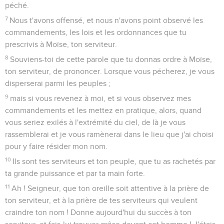
péché.
7
Nous t'avons offensé, et nous n'avons point observé les
commandements, les lois et les ordonnances que tu
prescrivis à Moïse, ton serviteur.
8
Souviens-toi de cette parole que tu donnas ordre à Moïse,
ton serviteur, de prononcer. Lorsque vous pécherez, je vous
disperserai parmi les peuples ;
9
mais si vous revenez à moi, et si vous observez mes
commandements et les mettez en pratique, alors, quand
vous seriez exilés à l'extrémité du ciel, de là je vous
rassemblerai et je vous ramènerai dans le lieu que j'ai choisi
pour y faire résider mon nom.
10
Ils sont tes serviteurs et ton peuple, que tu as rachetés par
ta grande puissance et par ta main forte.
11
Ah ! Seigneur, que ton oreille soit attentive à la prière de
ton serviteur, et à la prière de tes serviteurs qui veulent
craindre ton nom ! Donne aujourd'hui du succès à ton