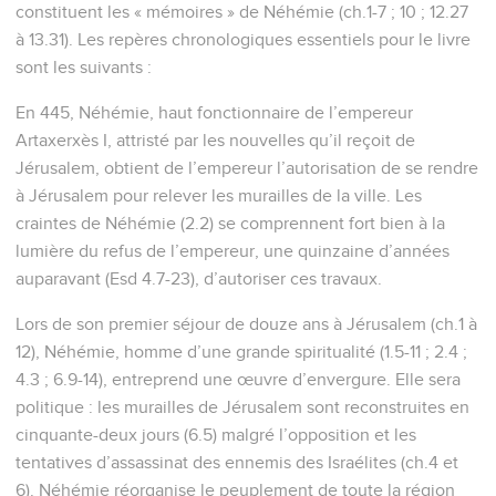
constituent les « mémoires » de Néhémie (ch.1-7 ; 10 ; 12.27
à 13.31). Les repères chronologiques essentiels pour le livre
sont les suivants :
En 445, Néhémie, haut fonctionnaire de l’empereur
Artaxerxès I, attristé par les nouvelles qu’il reçoit de
Jérusalem, obtient de l’empereur l’autorisation de se rendre
à Jérusalem pour relever les murailles de la ville. Les
craintes de Néhémie (2.2) se comprennent fort bien à la
lumière du refus de l’empereur, une quinzaine d’années
auparavant (Esd 4.7-23), d’autoriser ces travaux.
Lors de son premier séjour de douze ans à Jérusalem (ch.1 à
12), Néhémie, homme d’une grande spiritualité (1.5-11 ; 2.4 ;
4.3 ; 6.9-14), entreprend une œuvre d’envergure. Elle sera
politique : les murailles de Jérusalem sont reconstruites en
cinquante-deux jours (6.5) malgré l’opposition et les
tentatives d’assassinat des ennemis des Israélites (ch.4 et
6). Néhémie réorganise le peuplement de toute la région