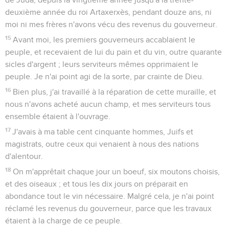
deuxième année du roi Artaxerxès, pendant douze ans, ni
moi ni mes frères n'avons vécu des revenus du gouverneur.
15
Avant moi, les premiers gouverneurs accablaient le
peuple, et recevaient de lui du pain et du vin, outre quarante
sicles d'argent ; leurs serviteurs mêmes opprimaient le
peuple. Je n'ai point agi de la sorte, par crainte de Dieu.
16
Bien plus, j'ai travaillé à la réparation de cette muraille, et
nous n'avons acheté aucun champ, et mes serviteurs tous
ensemble étaient à l'ouvrage.
17
J'avais à ma table cent cinquante hommes, Juifs et
magistrats, outre ceux qui venaient à nous des nations
d'alentour.
18
On m'apprêtait chaque jour un boeuf, six moutons choisis,
et des oiseaux ; et tous les dix jours on préparait en
abondance tout le vin nécessaire. Malgré cela, je n'ai point
réclamé les revenus du gouverneur, parce que les travaux
étaient à la charge de ce peuple.