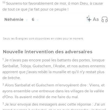
19
Souviens-toi favorablement de moi, ô mon Dieu, à cause
de tout ce que j'ai fait pour ce peuple !
Néhémie
6
Seuls les Évangiles sont disponibles en vidéo pour le moment.
Nouvelle intervention des adversaires
1
Je n'avais pas encore posé les battants des portes, lorsque
Sanballat, Tobija, Guéschem, l'Arabe, et nos autres ennemis
apprirent que j'avais rebâti la muraille et qu'il n'y restait plus
de brèche.
2
Alors Sanballat et Guéschem m'envoyèrent dire : Viens, et
ayons ensemble une entrevue dans les villages de la vallée
d'Ono. Ils avaient médité de me faire du mal.
3
Je leur envoyai des messagers avec cette réponse : J'ai un