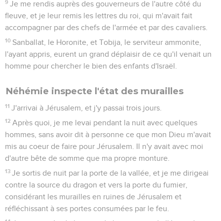
9
Je me rendis auprès des gouverneurs de l'autre côté du
fleuve, et je leur remis les lettres du roi, qui m'avait fait
accompagner par des chefs de l'armée et par des cavaliers.
10
Sanballat, le Horonite, et Tobija, le serviteur ammonite,
l'ayant appris, eurent un grand déplaisir de ce qu'il venait un
homme pour chercher le bien des enfants d'Israël.
Néhémie inspecte l'état des murailles
11
J'arrivai à Jérusalem, et j'y passai trois jours.
12
Après quoi, je me levai pendant la nuit avec quelques
hommes, sans avoir dit à personne ce que mon Dieu m'avait
mis au coeur de faire pour Jérusalem. Il n'y avait avec moi
d'autre bête de somme que ma propre monture.
13
Je sortis de nuit par la porte de la vallée, et je me dirigeai
contre la source du dragon et vers la porte du fumier,
considérant les murailles en ruines de Jérusalem et
réfléchissant à ses portes consumées par le feu.