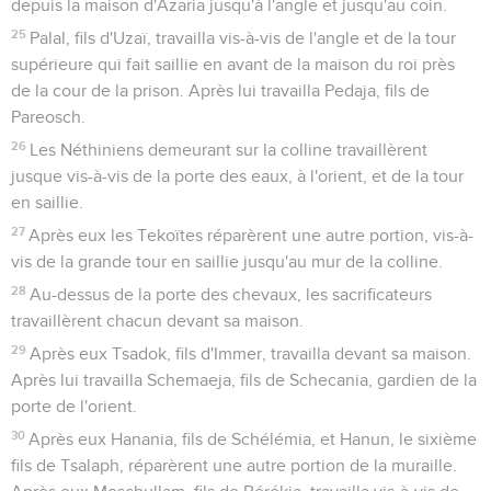
depuis la maison d'Azaria jusqu'à l'angle et jusqu'au coin.
25
Palal, fils d'Uzaï, travailla vis-à-vis de l'angle et de la tour
supérieure qui fait saillie en avant de la maison du roi près
de la cour de la prison. Après lui travailla Pedaja, fils de
Pareosch.
26
Les Néthiniens demeurant sur la colline travaillèrent
jusque vis-à-vis de la porte des eaux, à l'orient, et de la tour
en saillie.
27
Après eux les Tekoïtes réparèrent une autre portion, vis-à-
vis de la grande tour en saillie jusqu'au mur de la colline.
28
Au-dessus de la porte des chevaux, les sacrificateurs
travaillèrent chacun devant sa maison.
29
Après eux Tsadok, fils d'Immer, travailla devant sa maison.
Après lui travailla Schemaeja, fils de Schecania, gardien de la
porte de l'orient.
30
Après eux Hanania, fils de Schélémia, et Hanun, le sixième
fils de Tsalaph, réparèrent une autre portion de la muraille.