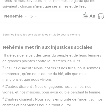
frères, ni mes serviteurs, ni les hommes de garde qui me
suivaient ; chacun n'avait que ses armes et de l'eau.
Néhémie
5
Seuls les Évangiles sont disponibles en vidéo pour le moment.
Néhémie met fin aux injustices sociales
1
Il s'éleva de la part des gens du peuple et de leurs femmes
de grandes plaintes contre leurs frères les Juifs.
2
Les uns disaient : Nous, nos fils et nos filles, nous sommes
nombreux ; qu'on nous donne du blé, afin que nous
mangions et que nous vivions.
3
D'autres disaient : Nous engageons nos champs, nos
vignes, et nos maisons, pour avoir du blé pendant la famine.
4
D'autres disaient : Nous avons emprunté de l'argent sur nos
champs et nos vignes pour le tribut du roi.