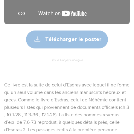
Télécharger le poster
© Le Projet Biblique
Ce livre est la suite de celui d’Esdras avec lequel il ne forme
qu’un seul volume dans les anciens manuscrits hébreux et
grecs. Comme le livre d’Esdras, celui de Néhémie contient
plusieurs listes qui proviennent de documents officiels (ch.3
; 10.1-28 ; 11.3-36 ; 12.1-26). La liste des hommes revenus
d’exil de 7.6-73 reproduit, à quelques détails près, celle
d’Esdras 2. Les passages écrits à la première personne