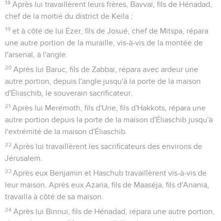
18
Après lui travaillèrent leurs frères, Bavvaï, fils de Hénadad,
chef de la moitié du district de Keïla ;
19
et à côté de lui Ézer, fils de Josué, chef de Mitspa, répara
une autre portion de la muraille, vis-à-vis de la montée de
l'arsenal, à l'angle.
20
Après lui Baruc, fils de Zabbaï, répara avec ardeur une
autre portion, depuis l'angle jusqu'à la porte de la maison
d'Éliaschib, le souverain sacrificateur.
21
Après lui Merémoth, fils d'Urie, fils d'Hakkots, répara une
autre portion depuis la porte de la maison d'Éliaschib jusqu'à
l'extrémité de la maison d'Éliaschib.
22
Après lui travaillèrent les sacrificateurs des environs de
Jérusalem.
23
Après eux Benjamin et Haschub travaillèrent vis-à-vis de
leur maison. Après eux Azaria, fils de Maaséja, fils d'Anania,
travailla à côté de sa maison.
24
Après lui Binnuï, fils de Hénadad, répara une autre portion,