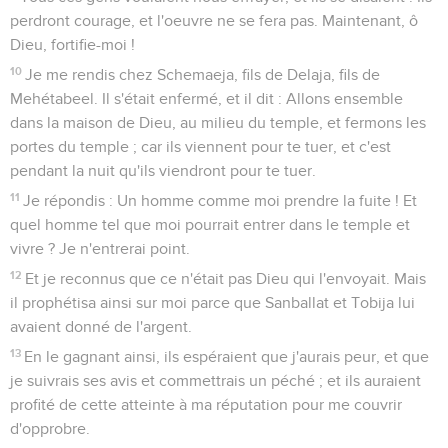
perdront courage, et l'oeuvre ne se fera pas. Maintenant, ô
Dieu, fortifie-moi !
10
Je me rendis chez Schemaeja, fils de Delaja, fils de
Mehétabeel. Il s'était enfermé, et il dit : Allons ensemble
dans la maison de Dieu, au milieu du temple, et fermons les
portes du temple ; car ils viennent pour te tuer, et c'est
pendant la nuit qu'ils viendront pour te tuer.
11
Je répondis : Un homme comme moi prendre la fuite ! Et
quel homme tel que moi pourrait entrer dans le temple et
vivre ? Je n'entrerai point.
12
Et je reconnus que ce n'était pas Dieu qui l'envoyait. Mais
il prophétisa ainsi sur moi parce que Sanballat et Tobija lui
avaient donné de l'argent.
13
En le gagnant ainsi, ils espéraient que j'aurais peur, et que
je suivrais ses avis et commettrais un péché ; et ils auraient
profité de cette atteinte à ma réputation pour me couvrir
d'opprobre.