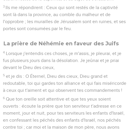
3
Ils me répondirent : Ceux qui sont restés de la captivité
sont là dans la province, au comble du malheur et de
l'opprobre ; les murailles de Jérusalem sont en ruines, et ses
portes sont consumées par le feu.
La prière de Néhémie en faveur des Juifs
4
Lorsque j'entendis ces choses, je m'assis, je pleurai, et je
fus plusieurs jours dans la désolation. Je jeûnai et je priai
devant le Dieu des cieux,
5
et je dis : O Éternel, Dieu des cieux, Dieu grand et
redoutable, toi qui gardes ton alliance et qui fais miséricorde
à ceux qui t'aiment et qui observent tes commandements !
6
Que ton oreille soit attentive et que tes yeux soient
ouverts : écoute la prière que ton serviteur t'adresse en ce
moment, jour et nuit, pour tes serviteurs les enfants d'Israël,
en confessant les péchés des enfants d'Israël, nos péchés
contre toi ; car moi et la maison de mon père, nous avons