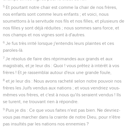
5
Et pourtant notre chair est comme la chair de nos frères,
nos enfants sont comme leurs enfants ; et voici, nous
soumettons à la servitude nos fils et nos filles, et plusieurs de
nos filles y sont déjà réduites ; nous sommes sans force, et
nos champs et nos vignes sont à d'autres.
6
Je fus très irrité lorsque j'entendis leurs plaintes et ces
paroles-là.
7
Je résolus de faire des réprimandes aux grands et aux
magistrats, et je leur dis : Quoi ! vous prêtez à intérêt à vos
frères ! Et je rassemblai autour d'eux une grande foule,
8
et je leur dis : Nous avons racheté selon notre pouvoir nos
frères les Juifs vendus aux nations ; et vous vendriez vous-
mêmes vos frères, et c'est à nous qu'ils seraient vendus ! Ils
se turent, ne trouvant rien à répondre.
9
Puis je dis : Ce que vous faites n'est pas bien. Ne devriez-
vous pas marcher dans la crainte de notre Dieu, pour n'être
pas insultés par les nations nos ennemies ?