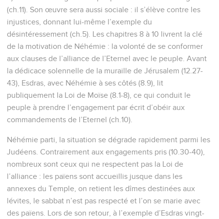
(ch.11). Son œuvre sera aussi sociale : il s’élève contre les
injustices, donnant lui-même l’exemple du
désintéressement (ch.5). Les chapitres 8 à 10 livrent la clé
de la motivation de Néhémie : la volonté de se conformer
aux clauses de l’alliance de l’Eternel avec le peuple. Avant
la dédicace solennelle de la muraille de Jérusalem (12.27-
43), Esdras, avec Néhémie à ses côtés (8.9), lit
publiquement la Loi de Moïse (8.1-8), ce qui conduit le
peuple à prendre l’engagement par écrit d’obéir aux
commandements de l’Eternel (ch.10).
Néhémie parti, la situation se dégrade rapidement parmi les
Judéens. Contrairement aux engagements pris (10.30-40),
nombreux sont ceux qui ne respectent pas la Loi de
l’alliance : les païens sont accueillis jusque dans les
annexes du Temple, on retient les dîmes destinées aux
lévites, le sabbat n’est pas respecté et l’on se marie avec
des païens. Lors de son retour, à l’exemple d’Esdras vingt-