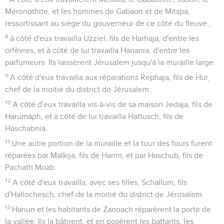
Méronothite, et les hommes de Gabaon et de Mitspa,
ressortissant au siège du gouverneur de ce côté du fleuve ;
8
à côté d'eux travailla Uzziel, fils de Harhaja, d'entre les
orfèvres, et à côté de lui travailla Hanania, d'entre les
parfumeurs. Ils laissèrent Jérusalem jusqu'à la muraille large.
9
A côté d'eux travailla aux réparations Rephaja, fils de Hur,
chef de la moitié du district de Jérusalem.
10
A côté d'eux travailla vis-à-vis de sa maison Jedaja, fils de
Harumaph, et à côté de lui travailla Hattusch, fils de
Haschabnia.
11
Une autre portion de la muraille et la tour des fours furent
réparées par Malkija, fils de Harim, et par Haschub, fils de
Pachath Moab.
12
A côté d'eux travailla, avec ses filles, Schallum, fils
d'Hallochesch, chef de la moitié du district de Jérusalem.
13
Hanun et les habitants de Zanoach réparèrent la porte de
la vallée. Ils la bâtirent, et en posèrent les battants, les