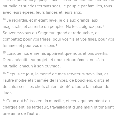
muraille et sur des terrains secs, le peuple par familles, tous
avec leurs épées, leurs lances et leurs arcs.
14
Je regardai, et m'étant levé, je dis aux grands, aux
magistrats, et au reste du peuple : Ne les craignez pas !
Souvenez-vous du Seigneur, grand et redoutable, et
combattez pour vos frères, pour vos fils et vos filles, pour vos
femmes et pour vos maisons !
15
Lorsque nos ennemis apprirent que nous étions avertis,
Dieu anéantit leur projet, et nous retournâmes tous à la
muraille, chacun à son ouvrage.
16
Depuis ce jour, la moitié de mes serviteurs travaillait, et
l'autre moitié était armée de lances, de boucliers, d'arcs et
de cuirasses. Les chefs étaient derrière toute la maison de
Juda.
17
Ceux qui bâtissaient la muraille, et ceux qui portaient ou
chargeaient les fardeaux, travaillaient d'une main et tenaient
une arme de l'autre ;