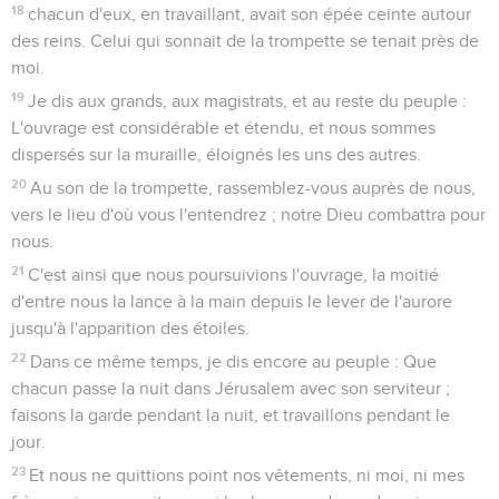
18
chacun d'eux, en travaillant, avait son épée ceinte autour
des reins. Celui qui sonnait de la trompette se tenait près de
moi.
19
Je dis aux grands, aux magistrats, et au reste du peuple :
L'ouvrage est considérable et étendu, et nous sommes
dispersés sur la muraille, éloignés les uns des autres.
20
Au son de la trompette, rassemblez-vous auprès de nous,
vers le lieu d'où vous l'entendrez ; notre Dieu combattra pour
nous.
21
C'est ainsi que nous poursuivions l'ouvrage, la moitié
d'entre nous la lance à la main depuis le lever de l'aurore
jusqu'à l'apparition des étoiles.
22
Dans ce même temps, je dis encore au peuple : Que
chacun passe la nuit dans Jérusalem avec son serviteur ;
faisons la garde pendant la nuit, et travaillons pendant le
jour.
23
Et nous ne quittions point nos vêtements, ni moi, ni mes