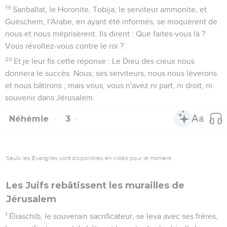
19
Sanballat, le Horonite, Tobija, le serviteur ammonite, et
Guéschem, l'Arabe, en ayant été informés, se moquèrent de
nous et nous méprisèrent. Ils dirent : Que faites-vous là ?
Vous révoltez-vous contre le roi ?
20
Et je leur fis cette réponse : Le Dieu des cieux nous
donnera le succès. Nous, ses serviteurs, nous nous lèverons
et nous bâtirons ; mais vous, vous n'avez ni part, ni droit, ni
souvenir dans Jérusalem.
Néhémie
3
Seuls les Évangiles sont disponibles en vidéo pour le moment.
Les Juifs rebâtissent les murailles de
Jérusalem
1
Éliaschib, le souverain sacrificateur, se leva avec ses frères,