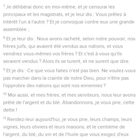
7
Je délibérai donc en moi-même, et je censurai les
principaux et les magistrats, et je leur dis : Vous prêtez à
intérêt l'un à l'autre ? Et je convoquai contre eux une grande
assemblée ;
8
Et je leur dis : Nous avons racheté, selon notre pouvoir, nos
frères juifs, qui avaient été vendus aux nations, et vous
vendriez vous-mêmes vos frères ? Et c'est à vous qu'ils
seraient vendus ? Alors ils se turent, et ne surent que dire.
9
Et je dis : Ce que vous faites n'est pas bien. Ne voulez-vous
pas marcher dans la crainte de notre Dieu, pour n'être pas
l'opprobre des nations qui sont nos ennemies ?
10
Moi aussi, et mes frères, et mes serviteurs, nous leur avons
prêté de l'argent et du blé. Abandonnons, je vous prie, cette
dette !
11
Rendez-leur aujourd'hui, je vous prie, leurs champs, leurs
vignes, leurs oliviers et leurs maisons, et le centième de
l'argent, du blé, du vin et de l'huile que vous exigez d'eux