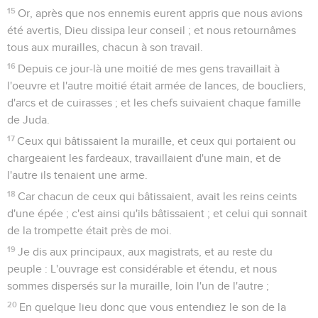
15
Or, après que nos ennemis eurent appris que nous avions
été avertis, Dieu dissipa leur conseil ; et nous retournâmes
tous aux murailles, chacun à son travail.
16
Depuis ce jour-là une moitié de mes gens travaillait à
l'oeuvre et l'autre moitié était armée de lances, de boucliers,
d'arcs et de cuirasses ; et les chefs suivaient chaque famille
de Juda.
17
Ceux qui bâtissaient la muraille, et ceux qui portaient ou
chargeaient les fardeaux, travaillaient d'une main, et de
l'autre ils tenaient une arme.
18
Car chacun de ceux qui bâtissaient, avait les reins ceints
d'une épée ; c'est ainsi qu'ils bâtissaient ; et celui qui sonnait
de la trompette était près de moi.
19
Je dis aux principaux, aux magistrats, et au reste du
peuple : L'ouvrage est considérable et étendu, et nous
sommes dispersés sur la muraille, loin l'un de l'autre ;
20
En quelque lieu donc que vous entendiez le son de la