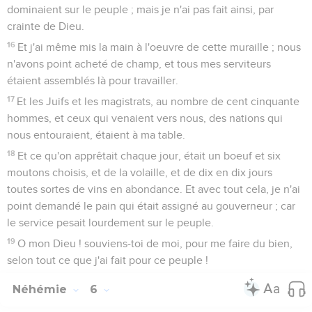
dominaient sur le peuple ; mais je n'ai pas fait ainsi, par
crainte de Dieu.
16
Et j'ai même mis la main à l'oeuvre de cette muraille ; nous
n'avons point acheté de champ, et tous mes serviteurs
étaient assemblés là pour travailler.
17
Et les Juifs et les magistrats, au nombre de cent cinquante
hommes, et ceux qui venaient vers nous, des nations qui
nous entouraient, étaient à ma table.
18
Et ce qu'on apprêtait chaque jour, était un boeuf et six
moutons choisis, et de la volaille, et de dix en dix jours
toutes sortes de vins en abondance. Et avec tout cela, je n'ai
point demandé le pain qui était assigné au gouverneur ; car
le service pesait lourdement sur le peuple.
19
O mon Dieu ! souviens-toi de moi, pour me faire du bien,
selon tout ce que j'ai fait pour ce peuple !
Néhémie
6