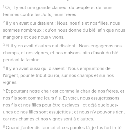
1
Or, il y eut une grande clameur du peuple et de leurs
femmes contre les Juifs, leurs frères.
2
Il y en avait qui disaient : Nous, nos fils et nos filles, nous
sommes nombreux ; qu'on nous donne du blé, afin que nous
mangions et que nous vivions.
3
Et il y en avait d'autres qui disaient : Nous engageons nos
champs, et nos vignes, et nos maisons, afin d'avoir du blé
pendant la famine.
4
Il y en avait aussi qui disaient : Nous empruntons de
l'argent, pour le tribut du roi, sur nos champs et sur nos
vignes.
5
Et pourtant notre chair est comme la chair de nos frères, et
nos fils sont comme leurs fils. Et voici, nous assujettissons
nos fils et nos filles pour être esclaves ; et déjà quelques-
unes de nos filles sont assujetties ; et nous n'y pouvons rien,
car nos champs et nos vignes sont à d'autres.
6
Quand j'entendis leur cri et ces paroles-là, je fus fort irrité.