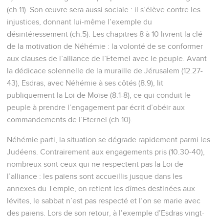
(ch.11). Son œuvre sera aussi sociale : il s’élève contre les
injustices, donnant lui-même l’exemple du
désintéressement (ch.5). Les chapitres 8 à 10 livrent la clé
de la motivation de Néhémie : la volonté de se conformer
aux clauses de l’alliance de l’Eternel avec le peuple. Avant
la dédicace solennelle de la muraille de Jérusalem (12.27-
43), Esdras, avec Néhémie à ses côtés (8.9), lit
publiquement la Loi de Moïse (8.1-8), ce qui conduit le
peuple à prendre l’engagement par écrit d’obéir aux
commandements de l’Eternel (ch.10).
Néhémie parti, la situation se dégrade rapidement parmi les
Judéens. Contrairement aux engagements pris (10.30-40),
nombreux sont ceux qui ne respectent pas la Loi de
l’alliance : les païens sont accueillis jusque dans les
annexes du Temple, on retient les dîmes destinées aux
lévites, le sabbat n’est pas respecté et l’on se marie avec
des païens. Lors de son retour, à l’exemple d’Esdras vingt-