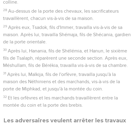
colline.
28
Au-dessus de la porte des chevaux, les sacrificateurs
travaillèrent, chacun vis-à-vis de sa maison.
29
Après eux, Tsadok, fils d'Immer, travailla vis-à-vis de sa
maison. Après lui, travailla Shémaja, fils de Shécania, gardien
de la porte orientale.
30
Après lui, Hanania, fils de Shélémia, et Hanun, le sixième
fils de Tsalaph, réparèrent une seconde section. Après eux,
Méshullam, fils de Bérékia, travailla vis-à-vis de sa chambre.
31
Après lui, Malkija, fils de l'orfèvre, travailla jusqu'à la
maison des Néthiniens et des marchands, vis-à-vis de la
porte de Miphkad, et jusqu'à la montée du coin.
32
Et les orfèvres et les marchands travaillèrent entre la
montée du coin et la porte des brebis.
Les adversaires veulent arrêter les travaux