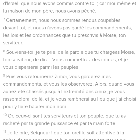
d'Israël, que nous avons commis contre toi ; car moi-même et
la maison de mon père, nous avons péché.
7
Certainement, nous nous sommes rendus coupables
devant toi, et nous n'avons pas gardé les commandements,
les lois et les ordonnances que tu prescrivis à Moïse, ton
serviteur.
8
Souviens-toi, je te prie, de la parole que tu chargeas Moïse,
ton serviteur, de dire : Vous commettrez des crimes, et je
vous disperserai parmi les peuples ;
9
Puis vous retournerez à moi, vous garderez mes
commandements, et vous les observerez. Alors, quand vous
auriez été chassés jusqu'à l'extrémité des cieux, je vous
rassemblerai de là, et je vous ramènerai au lieu que j'ai choisi
pour y faire habiter mon nom.
10
Or, ceux-ci sont tes serviteurs et ton peuple, que tu as
racheté par ta grande puissance et par ta main forte.
11
Je te prie, Seigneur ! que ton oreille soit attentive à la