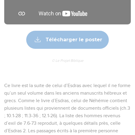
Télécharger le poster
© Le Projet Biblique
Ce livre est la suite de celui d’Esdras avec lequel il ne forme
qu’un seul volume dans les anciens manuscrits hébreux et
grecs. Comme le livre d’Esdras, celui de Néhémie contient
plusieurs listes qui proviennent de documents officiels (ch.3
; 10.1-28 ; 11.3-36 ; 12.1-26). La liste des hommes revenus
d’exil de 7.6-73 reproduit, à quelques détails près, celle
d’Esdras 2. Les passages écrits à la première personne