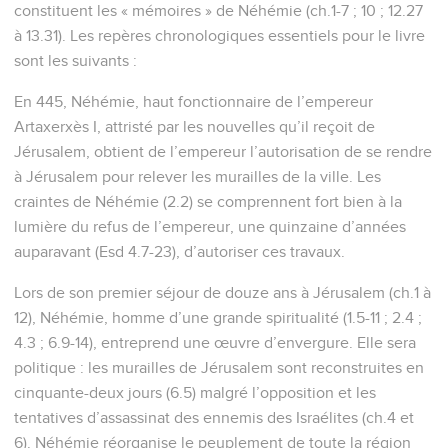
constituent les « mémoires » de Néhémie (ch.1-7 ; 10 ; 12.27
à 13.31). Les repères chronologiques essentiels pour le livre
sont les suivants :
En 445, Néhémie, haut fonctionnaire de l’empereur
Artaxerxès I, attristé par les nouvelles qu’il reçoit de
Jérusalem, obtient de l’empereur l’autorisation de se rendre
à Jérusalem pour relever les murailles de la ville. Les
craintes de Néhémie (2.2) se comprennent fort bien à la
lumière du refus de l’empereur, une quinzaine d’années
auparavant (Esd 4.7-23), d’autoriser ces travaux.
Lors de son premier séjour de douze ans à Jérusalem (ch.1 à
12), Néhémie, homme d’une grande spiritualité (1.5-11 ; 2.4 ;
4.3 ; 6.9-14), entreprend une œuvre d’envergure. Elle sera
politique : les murailles de Jérusalem sont reconstruites en
cinquante-deux jours (6.5) malgré l’opposition et les
tentatives d’assassinat des ennemis des Israélites (ch.4 et
6). Néhémie réorganise le peuplement de toute la région