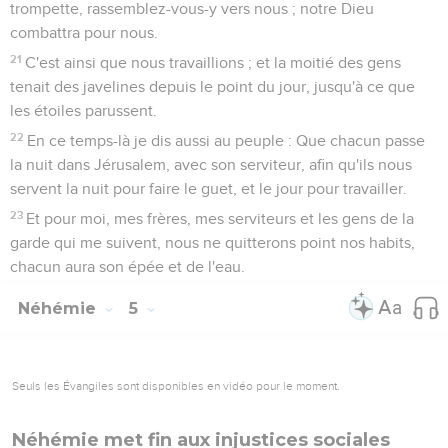
trompette, rassemblez-vous-y vers nous ; notre Dieu
combattra pour nous.
21
C'est ainsi que nous travaillions ; et la moitié des gens
tenait des javelines depuis le point du jour, jusqu'à ce que
les étoiles parussent.
22
En ce temps-là je dis aussi au peuple : Que chacun passe
la nuit dans Jérusalem, avec son serviteur, afin qu'ils nous
servent la nuit pour faire le guet, et le jour pour travailler.
23
Et pour moi, mes frères, mes serviteurs et les gens de la
garde qui me suivent, nous ne quitterons point nos habits,
chacun aura son épée et de l'eau.
Néhémie
5
Seuls les Évangiles sont disponibles en vidéo pour le moment.
Néhémie met fin aux injustices sociales