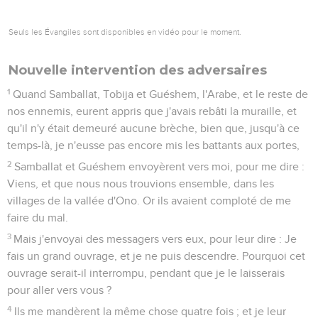
Seuls les Évangiles sont disponibles en vidéo pour le moment.
Nouvelle intervention des adversaires
1
Quand Samballat, Tobija et Guéshem, l'Arabe, et le reste de
nos ennemis, eurent appris que j'avais rebâti la muraille, et
qu'il n'y était demeuré aucune brèche, bien que, jusqu'à ce
temps-là, je n'eusse pas encore mis les battants aux portes,
2
Samballat et Guéshem envoyèrent vers moi, pour me dire :
Viens, et que nous nous trouvions ensemble, dans les
villages de la vallée d'Ono. Or ils avaient comploté de me
faire du mal.
3
Mais j'envoyai des messagers vers eux, pour leur dire : Je
fais un grand ouvrage, et je ne puis descendre. Pourquoi cet
ouvrage serait-il interrompu, pendant que je le laisserais
pour aller vers vous ?
4
Ils me mandèrent la même chose quatre fois ; et je leur