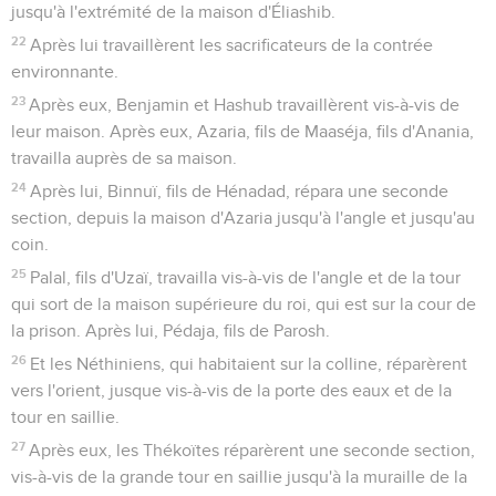
jusqu'à l'extrémité de la maison d'Éliashib.
22
Après lui travaillèrent les sacrificateurs de la contrée
environnante.
23
Après eux, Benjamin et Hashub travaillèrent vis-à-vis de
leur maison. Après eux, Azaria, fils de Maaséja, fils d'Anania,
travailla auprès de sa maison.
24
Après lui, Binnuï, fils de Hénadad, répara une seconde
section, depuis la maison d'Azaria jusqu'à l'angle et jusqu'au
coin.
25
Palal, fils d'Uzaï, travailla vis-à-vis de l'angle et de la tour
qui sort de la maison supérieure du roi, qui est sur la cour de
la prison. Après lui, Pédaja, fils de Parosh.
26
Et les Néthiniens, qui habitaient sur la colline, réparèrent
vers l'orient, jusque vis-à-vis de la porte des eaux et de la
tour en saillie.
27
Après eux, les Thékoïtes réparèrent une seconde section,
vis-à-vis de la grande tour en saillie jusqu'à la muraille de la