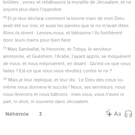
brûlées ; venez et rebâtissons la muraille de Jérusalem, et ne
soyons plus dans l'opprobre.
18
Et je leur déclarai comment la bonne main de mon Dieu
avait été sur moi, et aussi les paroles que le roi m'avait dites.
Alors ils dirent : Levons-nous, et bâtissons ! Ils fortifièrent
donc leurs mains pour bien faire.
19
Mais Samballat, le Horonite, et Tobija, le serviteur
ammonite, et Guéshem, l'Arabe, l'ayant appris, se moquèrent
de nous, et nous méprisèrent, en disant : Qu'est-ce que vous
faites ? Est-ce que vous vous révoltez contre le roi ?
20
Mais je leur répliquai, et leur dis : Le Dieu des cieux lui-
même nous donnera le succès ! Nous, ses serviteurs, nous
nous lèverons et nous bâtirons ; mais vous, vous n'avez ni
part, ni droit, ni souvenir dans Jérusalem.
Néhémie
3