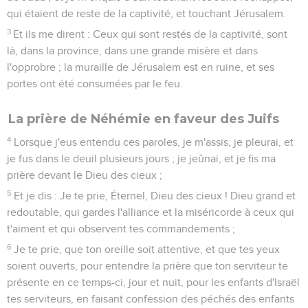
qui étaient de reste de la captivité, et touchant Jérusalem.
3
Et ils me dirent : Ceux qui sont restés de la captivité, sont
là, dans la province, dans une grande misère et dans
l'opprobre ; la muraille de Jérusalem est en ruine, et ses
portes ont été consumées par le feu.
La prière de Néhémie en faveur des Juifs
4
Lorsque j'eus entendu ces paroles, je m'assis, je pleurai, et
je fus dans le deuil plusieurs jours ; je jeûnai, et je fis ma
prière devant le Dieu des cieux ;
5
Et je dis : Je te prie, Éternel, Dieu des cieux ! Dieu grand et
redoutable, qui gardes l'alliance et la miséricorde à ceux qui
t'aiment et qui observent tes commandements ;
6
Je te prie, que ton oreille soit attentive, et que tes yeux
soient ouverts, pour entendre la prière que ton serviteur te
présente en ce temps-ci, jour et nuit, pour les enfants d'Israël
tes serviteurs, en faisant confession des péchés des enfants