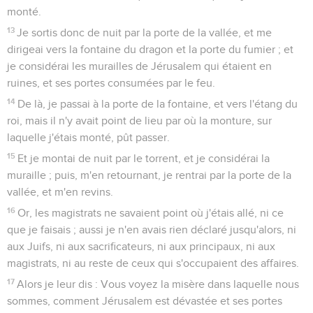
monté.
13
Je sortis donc de nuit par la porte de la vallée, et me
dirigeai vers la fontaine du dragon et la porte du fumier ; et
je considérai les murailles de Jérusalem qui étaient en
ruines, et ses portes consumées par le feu.
14
De là, je passai à la porte de la fontaine, et vers l'étang du
roi, mais il n'y avait point de lieu par où la monture, sur
laquelle j'étais monté, pût passer.
15
Et je montai de nuit par le torrent, et je considérai la
muraille ; puis, m'en retournant, je rentrai par la porte de la
vallée, et m'en revins.
16
Or, les magistrats ne savaient point où j'étais allé, ni ce
que je faisais ; aussi je n'en avais rien déclaré jusqu'alors, ni
aux Juifs, ni aux sacrificateurs, ni aux principaux, ni aux
magistrats, ni au reste de ceux qui s'occupaient des affaires.
17
Alors je leur dis : Vous voyez la misère dans laquelle nous
sommes, comment Jérusalem est dévastée et ses portes