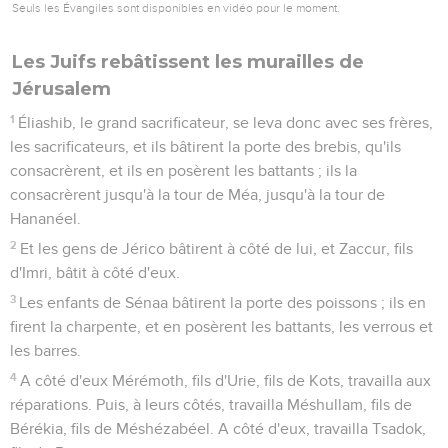
Seuls les Évangiles sont disponibles en vidéo pour le moment.
Les Juifs rebâtissent les murailles de
Jérusalem
1
Éliashib, le grand sacrificateur, se leva donc avec ses frères,
les sacrificateurs, et ils bâtirent la porte des brebis, qu'ils
consacrèrent, et ils en posèrent les battants ; ils la
consacrèrent jusqu'à la tour de Méa, jusqu'à la tour de
Hananéel.
2
Et les gens de Jérico bâtirent à côté de lui, et Zaccur, fils
d'Imri, bâtit à côté d'eux.
3
Les enfants de Sénaa bâtirent la porte des poissons ; ils en
firent la charpente, et en posèrent les battants, les verrous et
les barres.
4
A côté d'eux Mérémoth, fils d'Urie, fils de Kots, travailla aux
réparations. Puis, à leurs côtés, travailla Méshullam, fils de
Bérékia, fils de Méshézabéel. A côté d'eux, travailla Tsadok,