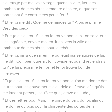
n'aurais-je pas mauvais visage, quand la ville, lieu des
tombeaux de mes pères, demeure désolée, et que ses
portes ont été consumées par le feu ?
4
Et le roi me dit : Que me demandes-tu ? Alors je priai le
Dieu des cieux ;
5
Puis je dis au roi : Si le roi le trouve bon, et si ton serviteur
t'est agréable, envoie-moi en Juda, vers la ville des
tombeaux de mes pères, pour la rebâtir.
6
Et le roi, ainsi que sa femme qui était assise auprès de lui,
me dit : Combien durerait ton voyage, et quand reviendrais-
tu ? Je lui précisai le temps, et le roi trouva bon de
m'envoyer.
7
Et je dis au roi : Si le roi le trouve bon, qu'on me donne des
lettres pour les gouverneurs d'au delà du fleuve, afin qu'ils
me laissent passer jusqu'à ce que j'arrive en Juda ;
8
Et des lettres pour Asaph, le garde du parc du roi, afin qu'il
me donne du bois pour la charpente des portes de la