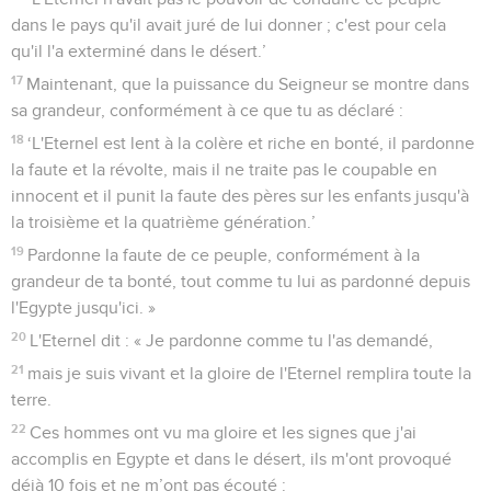
dans le pays qu'il avait juré de lui donner ; c'est pour cela
qu'il l'a exterminé dans le désert.’
17
Maintenant, que la puissance du Seigneur se montre dans
sa grandeur, conformément à ce que tu as déclaré :
18
‘L'Eternel est lent à la colère et riche en bonté, il pardonne
la faute et la révolte, mais il ne traite pas le coupable en
innocent et il punit la faute des pères sur les enfants jusqu'à
la troisième et la quatrième génération.’
19
Pardonne la faute de ce peuple, conformément à la
grandeur de ta bonté, tout comme tu lui as pardonné depuis
l'Egypte jusqu'ici. »
20
L'Eternel dit : « Je pardonne comme tu l'as demandé,
21
mais je suis vivant et la gloire de l'Eternel remplira toute la
terre.
22
Ces hommes ont vu ma gloire et les signes que j'ai
accomplis en Egypte et dans le désert, ils m'ont provoqué
déjà 10 fois et ne m’ont pas écouté :