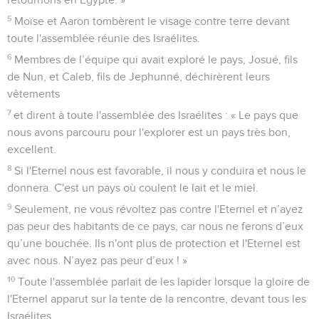
5
Moïse et Aaron tombèrent le visage contre terre devant
toute l'assemblée réunie des Israélites.
6
Membres de l’équipe qui avait exploré le pays, Josué, fils
de Nun, et Caleb, fils de Jephunné, déchirèrent leurs
vêtements
7
et dirent à toute l'assemblée des Israélites : « Le pays que
nous avons parcouru pour l'explorer est un pays très bon,
excellent.
8
Si l'Eternel nous est favorable, il nous y conduira et nous le
donnera. C'est un pays où coulent le lait et le miel.
9
Seulement, ne vous révoltez pas contre l'Eternel et n’ayez
pas peur des habitants de ce pays, car nous ne ferons d’eux
qu’une bouchée. Ils n'ont plus de protection et l'Eternel est
avec nous. N’ayez pas peur d’eux ! »
10
Toute l'assemblée parlait de les lapider lorsque la gloire de
l'Eternel apparut sur la tente de la rencontre, devant tous les
Israélites.