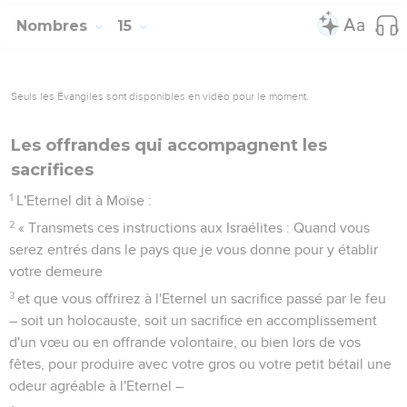
Nombres
15
Seuls les Évangiles sont disponibles en vidéo pour le moment.
Les offrandes qui accompagnent les
sacrifices
1
L'Eternel dit à Moïse :
2
« Transmets ces instructions aux Israélites : Quand vous
serez entrés dans le pays que je vous donne pour y établir
votre demeure
3
et que vous offrirez à l'Eternel un sacrifice passé par le feu
– soit un holocauste, soit un sacrifice en accomplissement
d'un vœu ou en offrande volontaire, ou bien lors de vos
fêtes, pour produire avec votre gros ou votre petit bétail une
odeur agréable à l'Eternel –