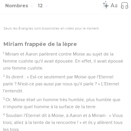
Nombres
12
Seuls les Évangiles sont disponibles en vidéo pour le moment.
Miriam frappée de la lèpre
1
Miriam et Aaron parlèrent contre Moïse au sujet de la
femme cushite qu'il avait épousée. En effet, il avait épousé
une femme cushite.
2
Ils dirent : « Est-ce seulement par Moïse que l'Eternel
parle ? N'est-ce pas aussi par nous qu'il parle ? » L'Eternel
l'entendit.
3
Or, Moïse était un homme très humble, plus humble que
n’importe quel homme à la surface de la terre.
4
Soudain l'Eternel dit à Moïse, à Aaron et à Miriam : « Vous
trois, allez à la tente de la rencontre ! » et ils y allèrent tous
les trois.