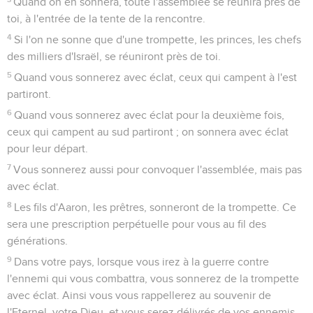
Quand on en sonnera, toute l'assemblée se réunira près de
toi, à l'entrée de la tente de la rencontre.
4
Si l'on ne sonne que d'une trompette, les princes, les chefs
des milliers d'Israël, se réuniront près de toi.
5
Quand vous sonnerez avec éclat, ceux qui campent à l'est
partiront.
6
Quand vous sonnerez avec éclat pour la deuxième fois,
ceux qui campent au sud partiront ; on sonnera avec éclat
pour leur départ.
7
Vous sonnerez aussi pour convoquer l'assemblée, mais pas
avec éclat.
8
Les fils d'Aaron, les prêtres, sonneront de la trompette. Ce
sera une prescription perpétuelle pour vous au fil des
générations.
9
Dans votre pays, lorsque vous irez à la guerre contre
l'ennemi qui vous combattra, vous sonnerez de la trompette
avec éclat. Ainsi vous vous rappellerez au souvenir de
l'Eternel, votre Dieu, et vous serez délivrés de vos ennemis.