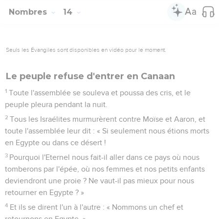
Nombres
14
Seuls les Évangiles sont disponibles en vidéo pour le moment.
Le peuple refuse d'entrer en Canaan
1
Toute l'assemblée se souleva et poussa des cris, et le
peuple pleura pendant la nuit.
2
Tous les Israélites murmurèrent contre Moïse et Aaron, et
toute l'assemblée leur dit : « Si seulement nous étions morts
en Egypte ou dans ce désert !
3
Pourquoi l'Eternel nous fait-il aller dans ce pays où nous
tomberons par l'épée, où nos femmes et nos petits enfants
deviendront une proie ? Ne vaut-il pas mieux pour nous
retourner en Egypte ? »
4
Et ils se dirent l'un à l'autre : « Nommons un chef et
retournons en Egypte. »