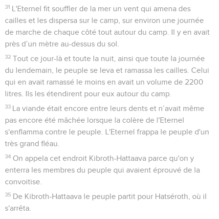
31
L'Eternel fit souffler de la mer un vent qui amena des
cailles et les dispersa sur le camp, sur environ une journée
de marche de chaque côté tout autour du camp. Il y en avait
près d’un mètre au-dessus du sol.
32
Tout ce jour-là et toute la nuit, ainsi que toute la journée
du lendemain, le peuple se leva et ramassa les cailles. Celui
qui en avait ramassé le moins en avait un volume de 2200
litres. Ils les étendirent pour eux autour du camp.
33
La viande était encore entre leurs dents et n’avait même
pas encore été mâchée lorsque la colère de l'Eternel
s'enflamma contre le peuple. L'Eternel frappa le peuple d'un
très grand fléau.
34
On appela cet endroit Kibroth-Hattaava parce qu'on y
enterra les membres du peuple qui avaient éprouvé de la
convoitise.
35
De Kibroth-Hattaava le peuple partit pour Hatséroth, où il
s'arrêta.