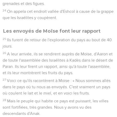
grenades et des figues.
24
On appela cet endroit vallée d'Eshcol à cause de la grappe
que les Israélites y coupèrent.
Les envoyés de Moïse font leur rapport
25
Ils furent de retour de l'exploration du pays au bout de 40
jours.
26
A leur arrivée, ils se rendirent auprès de Moïse, d'Aaron et
de toute l'assemblée des Israélites à Kadès dans le désert de
Paran. Ils leur firent un rapport, ainsi qu'à toute l'assemblée,
et ils leur montrèrent les fruits du pays.
27
Voici ce qu'ils racontèrent à Moïse : « Nous sommes allés
dans le pays où tu nous as envoyés. C'est vraiment un pays
où coulent le lait et le miel, et en voici les fruits.
28
Mais le peuple qui habite ce pays est puissant, les villes
sont fortifiées, très grandes. Nous y avons vu des
descendants d'Anak.