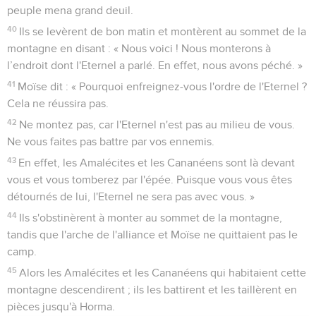
peuple mena grand deuil.
40
Ils se levèrent de bon matin et montèrent au sommet de la
montagne en disant : « Nous voici ! Nous monterons à
l’endroit dont l'Eternel a parlé. En effet, nous avons péché. »
41
Moïse dit : « Pourquoi enfreignez-vous l'ordre de l'Eternel ?
Cela ne réussira pas.
42
Ne montez pas, car l'Eternel n'est pas au milieu de vous.
Ne vous faites pas battre par vos ennemis.
43
En effet, les Amalécites et les Cananéens sont là devant
vous et vous tomberez par l'épée. Puisque vous vous êtes
détournés de lui, l'Eternel ne sera pas avec vous. »
44
Ils s'obstinèrent à monter au sommet de la montagne,
tandis que l'arche de l'alliance et Moïse ne quittaient pas le
camp.
45
Alors les Amalécites et les Cananéens qui habitaient cette
montagne descendirent ; ils les battirent et les taillèrent en
pièces jusqu'à Horma.