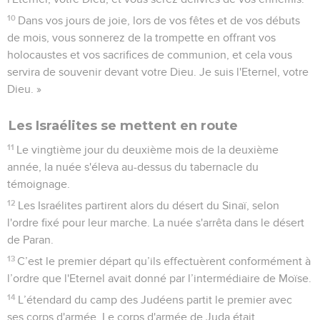
10
Dans vos jours de joie, lors de vos fêtes et de vos débuts
de mois, vous sonnerez de la trompette en offrant vos
holocaustes et vos sacrifices de communion, et cela vous
servira de souvenir devant votre Dieu. Je suis l'Eternel, votre
Dieu. »
Les Israélites se mettent en route
11
Le vingtième jour du deuxième mois de la deuxième
année, la nuée s'éleva au-dessus du tabernacle du
témoignage.
12
Les Israélites partirent alors du désert du Sinaï, selon
l'ordre fixé pour leur marche. La nuée s'arrêta dans le désert
de Paran.
13
C’est le premier départ qu’ils effectuèrent conformément à
l’ordre que l'Eternel avait donné par l’intermédiaire de Moïse.
14
L’étendard du camp des Judéens partit le premier avec
ses corps d'armée. Le corps d'armée de Juda était