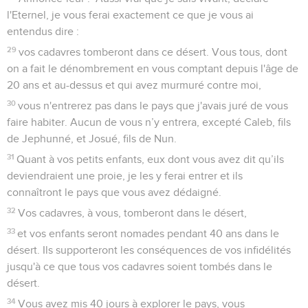
l'Eternel, je vous ferai exactement ce que je vous ai
entendus dire :
29
vos cadavres tomberont dans ce désert. Vous tous, dont
on a fait le dénombrement en vous comptant depuis l'âge de
20 ans et au-dessus et qui avez murmuré contre moi,
30
vous n'entrerez pas dans le pays que j'avais juré de vous
faire habiter. Aucun de vous n’y entrera, excepté Caleb, fils
de Jephunné, et Josué, fils de Nun.
31
Quant à vos petits enfants, eux dont vous avez dit qu’ils
deviendraient une proie, je les y ferai entrer et ils
connaîtront le pays que vous avez dédaigné.
32
Vos cadavres, à vous, tomberont dans le désert,
33
et vos enfants seront nomades pendant 40 ans dans le
désert. Ils supporteront les conséquences de vos infidélités
jusqu'à ce que tous vos cadavres soient tombés dans le
désert.
34
Vous avez mis 40 jours à explorer le pays, vous