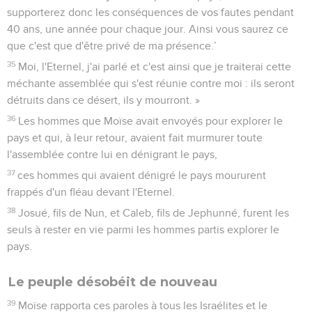
supporterez donc les conséquences de vos fautes pendant
40 ans, une année pour chaque jour. Ainsi vous saurez ce
que c'est que d'être privé de ma présence.’
35
Moi, l'Eternel, j'ai parlé et c'est ainsi que je traiterai cette
méchante assemblée qui s'est réunie contre moi : ils seront
détruits dans ce désert, ils y mourront. »
36
Les hommes que Moïse avait envoyés pour explorer le
pays et qui, à leur retour, avaient fait murmurer toute
l'assemblée contre lui en dénigrant le pays,
37
ces hommes qui avaient dénigré le pays moururent
frappés d'un fléau devant l'Eternel.
38
Josué, fils de Nun, et Caleb, fils de Jephunné, furent les
seuls à rester en vie parmi les hommes partis explorer le
pays.
Le peuple désobéit de nouveau
39
Moïse rapporta ces paroles à tous les Israélites et le