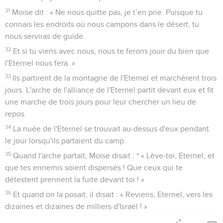
31
Moïse dit : « Ne nous quitte pas, je t’en prie. Puisque tu
connais les endroits où nous campons dans le désert, tu
nous serviras de guide.
32
Et si tu viens avec nous, nous te ferons jouir du bien que
l'Eternel nous fera. »
33
Ils partirent de la montagne de l'Eternel et marchèrent trois
jours. L'arche de l'alliance de l'Eternel partit devant eux et fit
une marche de trois jours pour leur chercher un lieu de
repos.
34
La nuée de l'Eternel se trouvait au-dessus d'eux pendant
le jour lorsqu'ils partaient du camp.
35
Quand l'arche partait, Moïse disait : * « Lève-toi, Eternel, et
que tes ennemis soient dispersés ! Que ceux qui te
détestent prennent la fuite devant toi ! »
36
Et quand on la posait, il disait : « Reviens, Eternel, vers les
dizaines et dizaines de milliers d'Israël ! »