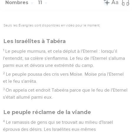
Nombres
11
Seuls les Évangiles sont disponibles en vidéo pour le moment.
Les Israélites à Tabéra
1
Le peuple murmura, et cela déplut à l'Eternel : lorsqu’il
l'entendit, sa colère s'enflamma. Le feu de l'Eternel s'alluma
parmi eux et dévora une extrémité du camp.
2
Le peuple poussa des cris vers Moïse. Moïse pria l'Eternel
et le feu s'arrêta.
3
On appela cet endroit Tabeéra parce que le feu de l'Eternel
s'était allumé parmi eux.
Le peuple réclame de la viande
4
Le ramassis de gens qui se trouvait au milieu d'Israël
éprouva des désirs. Les Israélites eux-mêmes