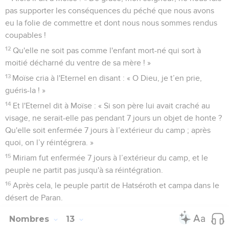
pas supporter les conséquences du péché que nous avons
eu la folie de commettre et dont nous nous sommes rendus
coupables !
12
Qu'elle ne soit pas comme l'enfant mort-né qui sort à
moitié décharné du ventre de sa mère ! »
13
Moïse cria à l'Eternel en disant : « O Dieu, je t’en prie,
guéris-la ! »
14
Et l'Eternel dit à Moïse : « Si son père lui avait craché au
visage, ne serait-elle pas pendant 7 jours un objet de honte ?
Qu'elle soit enfermée 7 jours à l’extérieur du camp ; après
quoi, on l’y réintégrera. »
15
Miriam fut enfermée 7 jours à l’extérieur du camp, et le
peuple ne partit pas jusqu'à sa réintégration.
16
Après cela, le peuple partit de Hatséroth et campa dans le
désert de Paran.
Nombres
13