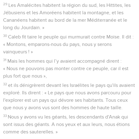
29
Les Amalécites habitent la région du sud, les Hittites, les
Jébusiens et les Amoréens habitent la montagne, et les
Cananéens habitent au bord de la mer Méditerranée et le
long du Jourdain. »
30
Caleb fit taire le peuple qui murmurait contre Moïse. Il dit :
« Montons, emparons-nous du pays, nous y serons
vainqueurs ! »
31
Mais les hommes qui l’y avaient accompagné dirent :
« Nous ne pouvons pas monter contre ce peuple, car il est
plus fort que nous »,
32
et ils dénigrèrent devant les Israélites le pays qu'ils avaient
exploré. Ils dirent : « Le pays que nous avons parcouru pour
l'explorer est un pays qui dévore ses habitants. Tous ceux
que nous y avons vus sont des hommes de haute taille.
33
Nous y avons vu les géants, les descendants d'Anak qui
sont issus des géants. A nos yeux et aux leurs, nous étions
comme des sauterelles. »