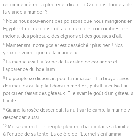
recommencèrent à pleurer et dirent : « Qui nous donnera de
la viande à manger ?
5
Nous nous souvenons des poissons que nous mangions en
Egypte et qui ne nous coûtaient rien, des concombres, des
melons, des poireaux, des oignons et des gousses d’ail.
6
Maintenant, notre gosier est desséché : plus rien ! Nos
yeux ne voient que de la manne. »
7
La manne avait la forme de la graine de coriandre et
l'apparence du bdellium.
8
Le peuple se dispersait pour la ramasser. Il la broyait avec
des meules ou la pilait dans un mortier ; puis il la cuisait au
pot ou en faisait des gâteaux. Elle avait le goût d'un gâteau à
l'huile.
9
Quand la rosée descendait la nuit sur le camp, la manne y
descendait aussi.
10
Moïse entendit le peuple pleurer, chacun dans sa famille,
à l'entrée de sa tente. La colère de l'Eternel s'enflamma