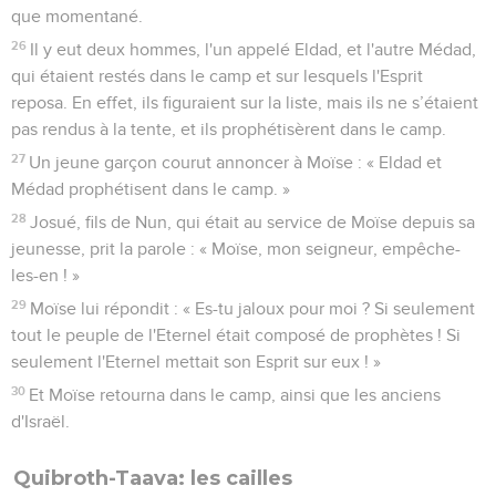
que momentané.
26
Il y eut deux hommes, l'un appelé Eldad, et l'autre Médad,
qui étaient restés dans le camp et sur lesquels l'Esprit
reposa. En effet, ils figuraient sur la liste, mais ils ne s’étaient
pas rendus à la tente, et ils prophétisèrent dans le camp.
27
Un jeune garçon courut annoncer à Moïse : « Eldad et
Médad prophétisent dans le camp. »
28
Josué, fils de Nun, qui était au service de Moïse depuis sa
jeunesse, prit la parole : « Moïse, mon seigneur, empêche-
les-en ! »
29
Moïse lui répondit : « Es-tu jaloux pour moi ? Si seulement
tout le peuple de l'Eternel était composé de prophètes ! Si
seulement l'Eternel mettait son Esprit sur eux ! »
30
Et Moïse retourna dans le camp, ainsi que les anciens
d'Israël.
Quibroth-Taava: les cailles