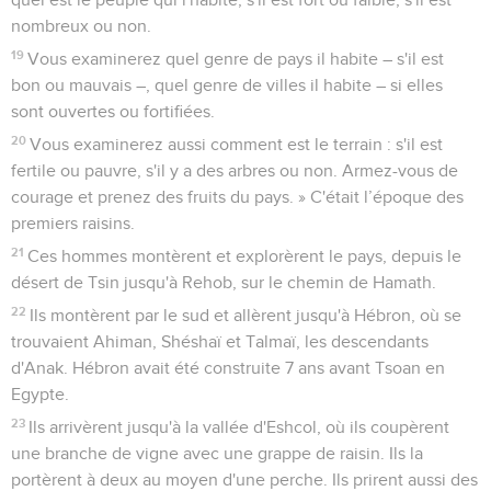
nombreux ou non.
19
Vous examinerez quel genre de pays il habite – s'il est
bon ou mauvais –, quel genre de villes il habite – si elles
sont ouvertes ou fortifiées.
20
Vous examinerez aussi comment est le terrain : s'il est
fertile ou pauvre, s'il y a des arbres ou non. Armez-vous de
courage et prenez des fruits du pays. » C'était l’époque des
premiers raisins.
21
Ces hommes montèrent et explorèrent le pays, depuis le
désert de Tsin jusqu'à Rehob, sur le chemin de Hamath.
22
Ils montèrent par le sud et allèrent jusqu'à Hébron, où se
trouvaient Ahiman, Shéshaï et Talmaï, les descendants
d'Anak. Hébron avait été construite 7 ans avant Tsoan en
Egypte.
23
Ils arrivèrent jusqu'à la vallée d'Eshcol, où ils coupèrent
une branche de vigne avec une grappe de raisin. Ils la
portèrent à deux au moyen d'une perche. Ils prirent aussi des