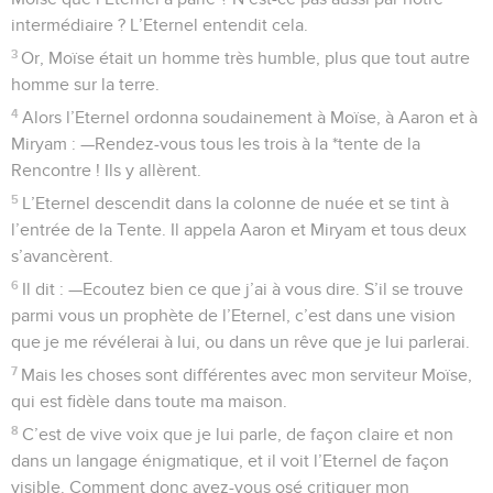
intermédiaire ? L’Eternel entendit cela.
3
Or, Moïse était un homme très humble, plus que tout autre
homme sur la terre.
4
Alors l’Eternel ordonna soudainement à Moïse, à Aaron et à
Miryam : —Rendez-vous tous les trois à la *tente de la
Rencontre ! Ils y allèrent.
5
L’Eternel descendit dans la colonne de nuée et se tint à
l’entrée de la Tente. Il appela Aaron et Miryam et tous deux
s’avancèrent.
6
Il dit : —Ecoutez bien ce que j’ai à vous dire. S’il se trouve
parmi vous un prophète de l’Eternel, c’est dans une vision
que je me révélerai à lui, ou dans un rêve que je lui parlerai.
7
Mais les choses sont différentes avec mon serviteur Moïse,
qui est fidèle dans toute ma maison.
8
C’est de vive voix que je lui parle, de façon claire et non
dans un langage énigmatique, et il voit l’Eternel de façon
visible. Comment donc avez-vous osé critiquer mon