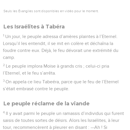
Seuls les Évangiles sont disponibles en vidéo pour le moment.
Les Israélites à Tabéra
1
Un jour, le peuple adressa d’amères plaintes à l’Eternel.
Lorsqu’il les entendit, il se mit en colère et déchaîna la
foudre contre eux. Déjà, le feu dévorait une extrémité du
camp.
2
Le peuple implora Moïse à grands cris ; celui-ci pria
l’Eternel, et le feu s’arrêta.
3
On appela ce lieu Tabeéra, parce que le feu de l’Eternel
s’était embrasé contre le peuple.
Le peuple réclame de la viande
4
Il y avait parmi le peuple un ramassis d’individus qui furent
saisis de toutes sortes de désirs. Alors les Israélites, à leur
tour, recommencèrent à pleurer en disant : —Ah ! Si