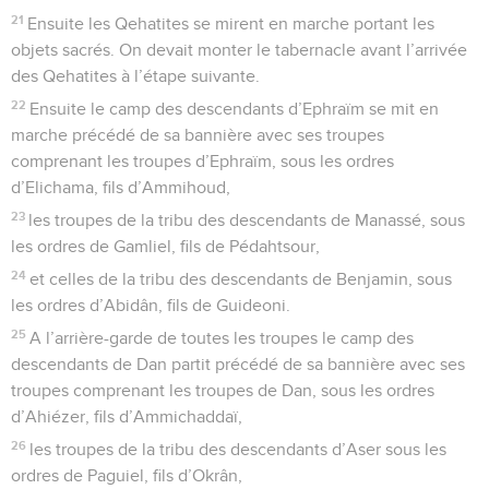
21
Ensuite les Qehatites se mirent en marche portant les
objets sacrés. On devait monter le tabernacle avant l’arrivée
des Qehatites à l’étape suivante.
22
Ensuite le camp des descendants d’Ephraïm se mit en
marche précédé de sa bannière avec ses troupes
comprenant les troupes d’Ephraïm, sous les ordres
d’Elichama, fils d’Ammihoud,
23
les troupes de la tribu des descendants de Manassé, sous
les ordres de Gamliel, fils de Pédahtsour,
24
et celles de la tribu des descendants de Benjamin, sous
les ordres d’Abidân, fils de Guideoni.
25
A l’arrière-garde de toutes les troupes le camp des
descendants de Dan partit précédé de sa bannière avec ses
troupes comprenant les troupes de Dan, sous les ordres
d’Ahiézer, fils d’Ammichaddaï,
26
les troupes de la tribu des descendants d’Aser sous les
ordres de Paguiel, fils d’Okrân,