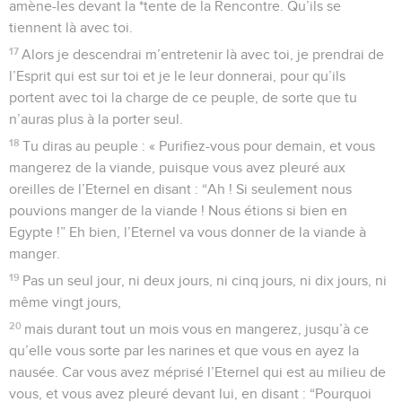
amène-les devant la *tente de la Rencontre. Qu’ils se
tiennent là avec toi.
17
Alors je descendrai m’entretenir là avec toi, je prendrai de
l’Esprit qui est sur toi et je le leur donnerai, pour qu’ils
portent avec toi la charge de ce peuple, de sorte que tu
n’auras plus à la porter seul.
18
Tu diras au peuple : « Purifiez-vous pour demain, et vous
mangerez de la viande, puisque vous avez pleuré aux
oreilles de l’Eternel en disant : “Ah ! Si seulement nous
pouvions manger de la viande ! Nous étions si bien en
Egypte !” Eh bien, l’Eternel va vous donner de la viande à
manger.
19
Pas un seul jour, ni deux jours, ni cinq jours, ni dix jours, ni
même vingt jours,
20
mais durant tout un mois vous en mangerez, jusqu’à ce
qu’elle vous sorte par les narines et que vous en ayez la
nausée. Car vous avez méprisé l’Eternel qui est au milieu de
vous, et vous avez pleuré devant lui, en disant : “Pourquoi