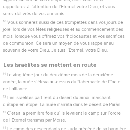
rappellerez à l’attention de l’Eternel votre Dieu, et vous
serez délivrés de vos ennemis.
10
Vous sonnerez aussi de ces trompettes dans vos jours de
joie, lors de vos fêtes religieuses et au commencement des
mois, lorsque vous offrirez vos *holocaustes et vos sacrifices
de communion. Ce sera un moyen de vous rappeler au
souvenir de votre Dieu. Je suis l’Eternel, votre Dieu.
Les Israélites se mettent en route
11
Le vingtième jour du deuxième mois de la deuxième
année, la nuée s’éleva au-dessus du *tabernacle de l’*acte
de l’alliance.
12
Les Israélites partirent du désert du Sinaï, marchant
d’étape en étape. La nuée s’arrêta dans le désert de Parân.
13
C’était la première fois qu’ils levaient le camp sur l’ordre
de l’Eternel transmis par Moïse.
14
Le camp des descendants de Juda précédé de sa bannière