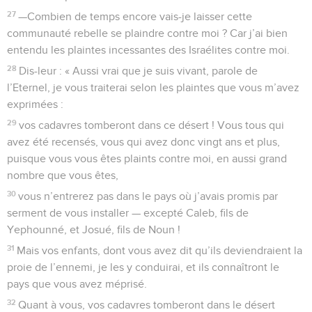
27
—Combien de temps encore vais-je laisser cette
communauté rebelle se plaindre contre moi ? Car j’ai bien
entendu les plaintes incessantes des Israélites contre moi.
28
Dis-leur : « Aussi vrai que je suis vivant, parole de
l’Eternel, je vous traiterai selon les plaintes que vous m’avez
exprimées :
29
vos cadavres tomberont dans ce désert ! Vous tous qui
avez été recensés, vous qui avez donc vingt ans et plus,
puisque vous vous êtes plaints contre moi, en aussi grand
nombre que vous êtes,
30
vous n’entrerez pas dans le pays où j’avais promis par
serment de vous installer — excepté Caleb, fils de
Yephounné, et Josué, fils de Noun !
31
Mais vos enfants, dont vous avez dit qu’ils deviendraient la
proie de l’ennemi, je les y conduirai, et ils connaîtront le
pays que vous avez méprisé.
32
Quant à vous, vos cadavres tomberont dans le désert