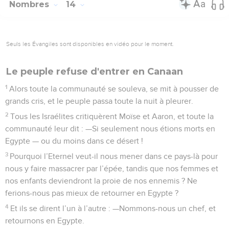
Nombres
14
Seuls les Évangiles sont disponibles en vidéo pour le moment.
Le peuple refuse d'entrer en Canaan
1
Alors toute la communauté se souleva, se mit à pousser de
grands cris, et le peuple passa toute la nuit à pleurer.
2
Tous les Israélites critiquèrent Moïse et Aaron, et toute la
communauté leur dit : —Si seulement nous étions morts en
Egypte — ou du moins dans ce désert !
3
Pourquoi l’Eternel veut-il nous mener dans ce pays-là pour
nous y faire massacrer par l’épée, tandis que nos femmes et
nos enfants deviendront la proie de nos ennemis ? Ne
ferions-nous pas mieux de retourner en Egypte ?
4
Et ils se dirent l’un à l’autre : —Nommons-nous un chef, et
retournons en Egypte.