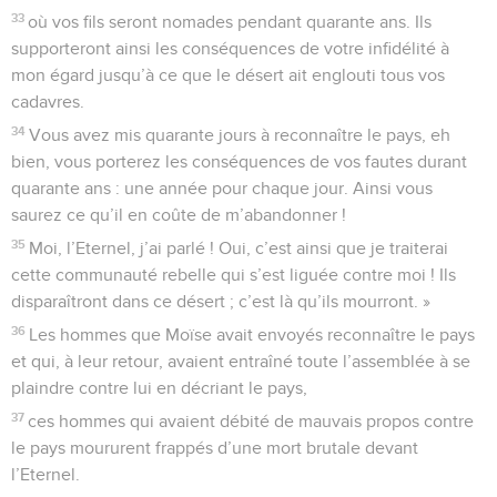
33
où vos fils seront nomades pendant quarante ans. Ils
supporteront ainsi les conséquences de votre infidélité à
mon égard jusqu’à ce que le désert ait englouti tous vos
cadavres.
34
Vous avez mis quarante jours à reconnaître le pays, eh
bien, vous porterez les conséquences de vos fautes durant
quarante ans : une année pour chaque jour. Ainsi vous
saurez ce qu’il en coûte de m’abandonner !
35
Moi, l’Eternel, j’ai parlé ! Oui, c’est ainsi que je traiterai
cette communauté rebelle qui s’est liguée contre moi ! Ils
disparaîtront dans ce désert ; c’est là qu’ils mourront. »
36
Les hommes que Moïse avait envoyés reconnaître le pays
et qui, à leur retour, avaient entraîné toute l’assemblée à se
plaindre contre lui en décriant le pays,
37
ces hommes qui avaient débité de mauvais propos contre
le pays moururent frappés d’une mort brutale devant
l’Eternel.