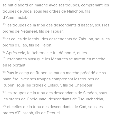
se mit d’abord en marche avec ses troupes, comprenant les
troupes de Juda, sous les ordres de Nahchôn, fils
d’Amminadab,
15
les troupes de la tribu des descendants d’Issacar, sous les
ordres de Netaneel, fils de Tsouar,
16
et celles de la tribu des descendants de Zabulon, sous les
ordres d’Eliab, fils de Hélôn.
17
Après cela, le *tabernacle fut démonté, et les
Guerchonites ainsi que les Merarites se mirent en marche,
en le portant.
18
Puis le camp de Ruben se mit en marche précédé de sa
bannière, avec ses troupes comprenant les troupes de
Ruben, sous les ordres d’Elitsour, fils de Chedéour,
19
les troupes de la tribu des descendants de Siméon, sous
les ordres de Cheloumiel descendants de Tsourichaddaï,
20
et celles de la tribu des descendants de Gad, sous les
ordres d’Eliasaph, fils de Déouel.