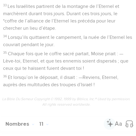
33
Les Israélites partirent de la montagne de l’Eternel et
marchèrent durant trois jours. Durant ces trois jours, le
*coffre de l’alliance de l’Eternel les précéda pour leur
chercher un lieu d’étape.
34
Lorsqu’ils quittaient le campement, la nuée de l’Eternel les
couvrait pendant le jour.
35
Chaque fois que le coffre sacré partait, Moïse priait : —
Lève-toi, Eternel, et que tes ennemis soient dispersés ; que
ceux qui te haïssent fuient devant toi !
36
Et lorsqu’on le déposait, il disait : —Reviens, Eternel,
auprès des multitudes des troupes d’Israël !
La Bible Du Semeur Copyright © 1992, 1999 by Biblica, Inc.® Used by permission.
All rights reserved worldwide.
Nombres
11