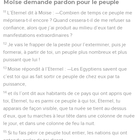
Moïse demande pardon pour le peuple
11
L’Eternel dit à Moïse : —Combien de temps ce peuple me
méprisera-t-il encore ? Quand cessera-t-il de me refuser sa
confiance, alors que j’ai produit au milieu d’eux tant de
manifestations extraordinaires ?
12
Je vais le frapper de la peste pour l’exterminer, puis je
formerai, à partir de toi, un peuple plus nombreux et plus
puissant que lui !
13
Moïse répondit à l’Eternel : —Les Egyptiens savent que
c’est toi qui as fait sortir ce peuple de chez eux par ta
puissance,
14
et ils l’ont dit aux habitants de ce pays qui ont appris que
toi, Eternel, tu es parmi ce peuple à qui toi, Eternel, tu
apparais de façon visible, que ta nuée se tient au-dessus
d’eux, que tu marches à leur tête dans une colonne de nuée
le jour, et dans une colonne de feu la nuit.
15
Si tu fais périr ce peuple tout entier, les nations qui ont