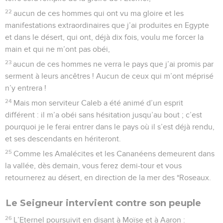
22
aucun de ces hommes qui ont vu ma gloire et les
manifestations extraordinaires que j’ai produites en Egypte
et dans le désert, qui ont, déjà dix fois, voulu me forcer la
main et qui ne m’ont pas obéi,
23
aucun de ces hommes ne verra le pays que j’ai promis par
serment à leurs ancêtres ! Aucun de ceux qui m’ont méprisé
n’y entrera !
24
Mais mon serviteur Caleb a été animé d’un esprit
différent : il m’a obéi sans hésitation jusqu’au bout ; c’est
pourquoi je le ferai entrer dans le pays où il s’est déjà rendu,
et ses descendants en hériteront.
25
Comme les Amalécites et les Cananéens demeurent dans
la vallée, dès demain, vous ferez demi-tour et vous
retournerez au désert, en direction de la mer des *Roseaux.
Le Seigneur intervient contre son peuple
26
L’Eternel poursuivit en disant à Moïse et à Aaron :