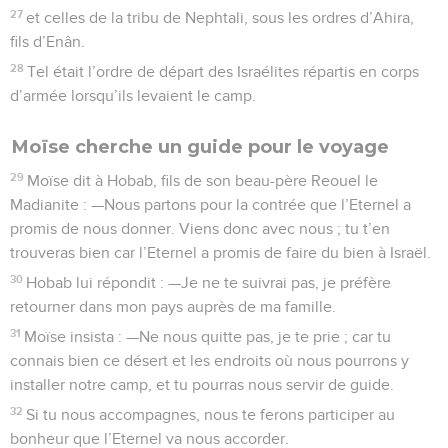
27
et celles de la tribu de Nephtali, sous les ordres d’Ahira,
fils d’Enân.
28
Tel était l’ordre de départ des Israélites répartis en corps
d’armée lorsqu’ils levaient le camp.
Moïse cherche un guide pour le voyage
29
Moïse dit à Hobab, fils de son beau-père Reouel le
Madianite : —Nous partons pour la contrée que l’Eternel a
promis de nous donner. Viens donc avec nous ; tu t’en
trouveras bien car l’Eternel a promis de faire du bien à Israël.
30
Hobab lui répondit : —Je ne te suivrai pas, je préfère
retourner dans mon pays auprès de ma famille.
31
Moïse insista : —Ne nous quitte pas, je te prie ; car tu
connais bien ce désert et les endroits où nous pourrons y
installer notre camp, et tu pourras nous servir de guide.
32
Si tu nous accompagnes, nous te ferons participer au
bonheur que l’Eternel va nous accorder.