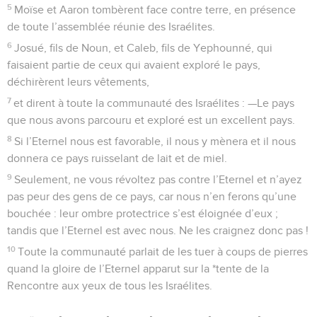
5
Moïse et Aaron tombèrent face contre terre, en présence
de toute l’assemblée réunie des Israélites.
6
Josué, fils de Noun, et Caleb, fils de Yephounné, qui
faisaient partie de ceux qui avaient exploré le pays,
déchirèrent leurs vêtements,
7
et dirent à toute la communauté des Israélites : —Le pays
que nous avons parcouru et exploré est un excellent pays.
8
Si l’Eternel nous est favorable, il nous y mènera et il nous
donnera ce pays ruisselant de lait et de miel.
9
Seulement, ne vous révoltez pas contre l’Eternel et n’ayez
pas peur des gens de ce pays, car nous n’en ferons qu’une
bouchée : leur ombre protectrice s’est éloignée d’eux ;
tandis que l’Eternel est avec nous. Ne les craignez donc pas !
10
Toute la communauté parlait de les tuer à coups de pierres
quand la gloire de l’Eternel apparut sur la *tente de la
Rencontre aux yeux de tous les Israélites.