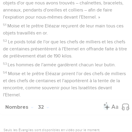
15
En effet, si vous vous détournez de lui, il continuera de
laisser Israël dans le désert et vous provoquerez ainsi la
perte de tout ce peuple. »
16
Ils s'approchèrent de Moïse et dirent : « Nous construirons
ici des enclos pour nos troupeaux et des villes pour nos
petits enfants.
17
Puis nous-mêmes, nous nous empresserons de prendre les
armes pour marcher en tête des Israélites jusqu'à ce que
nous les ayons fait entrer chez eux. Quant à nos petits
enfants, ils resteront dans les villes fortifiées à cause des
habitants du pays.
18
Nous ne retournerons pas chez nous avant que chacun
des Israélites ait pris possession de son héritage,
19
et nous ne posséderons rien avec eux de l'autre côté du
Jourdain ni plus loin, puisque nous aurons notre héritage de
ce côté-ci du Jourdain, à l'est. »
20
Moïse leur dit : « Si vous faites ce que vous avez dit, si