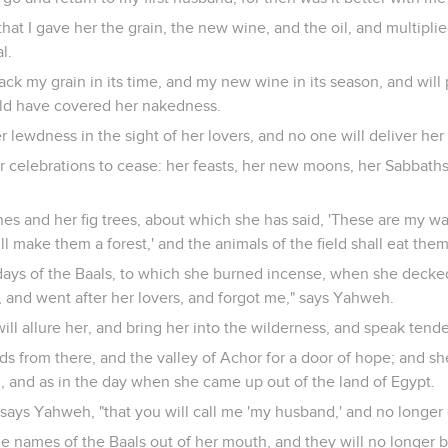
hat I gave her the grain, the new wine, and the oil, and multiplie
l.
back my grain in its time, and my new wine in its season, and wil
ld have covered her nakedness.
r lewdness in the sight of her lovers, and no one will deliver her
her celebrations to cease: her feasts, her new moons, her Sabbath
vines and her fig trees, about which she has said, 'These are my w
l make them a forest,' and the animals of the field shall eat them
he days of the Baals, to which she burned incense, when she decke
, and went after her lovers, and forgot me," says Yahweh.
ill allure her, and bring her into the wilderness, and speak tende
rds from there, and the valley of Achor for a door of hope; and sh
h, and as in the day when she came up out of the land of Egypt.
," says Yahweh, "that you will call me 'my husband,' and no longer
the names of the Baals out of her mouth, and they will no longe