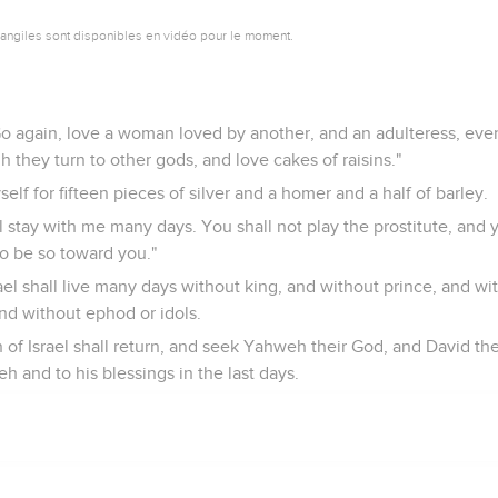
vangiles sont disponibles en vidéo pour le moment.
o again, love a woman loved by another, and an adulteress, ev
gh they turn to other gods, and love cakes of raisins."
elf for fifteen pieces of silver and a homer and a half of barley.
all stay with me many days. You shall not play the prostitute, and 
so be so toward you."
rael shall live many days without king, and without prince, and wit
nd without ephod or idols.
 of Israel shall return, and seek Yahweh their God, and David the
h and to his blessings in the last days.