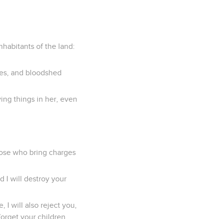
nhabitants of the land:
ries, and bloodshed
ing things in her, even
those who bring charges
d I will destroy your
I will also reject you,
forget your children.