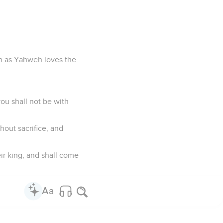
en as Yahweh loves the
you shall not be with
hout sacrifice, and
ir king, and shall come