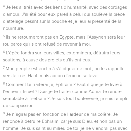
9
Depuis l’époque de Guibea tu as péché, Israël ! Ils en sont
restés là, et la guerre contre les méchants ne les atteindrait
pas à Guibea ?
10
Je les corrigerai à mon gré, et des peuples se ligueront
contre eux, quand on les enchaînera pour leur double faute.
11
Ephraïm est une génisse dressée qui aime fouler le grain,
mais je mettrai une barre sur son beau cou ; j'attellerai
Ephraïm, Juda labourera, Jacob hersera.
12
Semez pour la justice, moissonnez pour la bonté,
*défrichez-vous un champ nouveau ! C’est le moment de
rechercher l'Eternel, jusqu'à ce qu'il vienne et déverse pour
vous la justice.
13
Vous avez cultivé le mal, moissonné le péché, mangé le
fruit du mensonge. En effet, tu as eu confiance dans ta voie,
dans le nombre de tes vaillants hommes.
14
Un tapage s'élèvera parmi ton peuple et toutes tes
forteresses seront détruites, comme Beth-Arbel a été