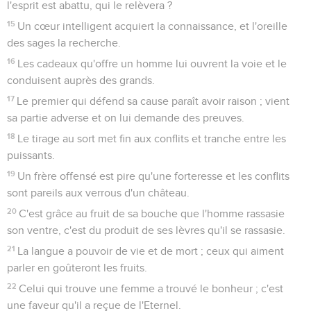
l'esprit est abattu, qui le relèvera ?
15
Un cœur intelligent acquiert la connaissance, et l'oreille
des sages la recherche.
16
Les cadeaux qu'offre un homme lui ouvrent la voie et le
conduisent auprès des grands.
17
Le premier qui défend sa cause paraît avoir raison ; vient
sa partie adverse et on lui demande des preuves.
18
Le tirage au sort met fin aux conflits et tranche entre les
puissants.
19
Un frère offensé est pire qu'une forteresse et les conflits
sont pareils aux verrous d'un château.
20
C'est grâce au fruit de sa bouche que l'homme rassasie
son ventre, c'est du produit de ses lèvres qu'il se rassasie.
21
La langue a pouvoir de vie et de mort ; ceux qui aiment
parler en goûteront les fruits.
22
Celui qui trouve une femme a trouvé le bonheur ; c'est
une faveur qu'il a reçue de l'Eternel.