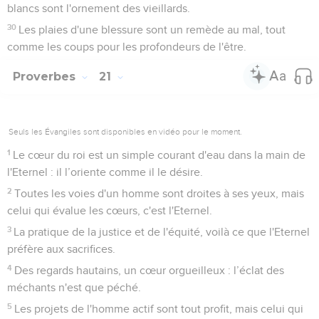
blancs sont l'ornement des vieillards.
30
Les plaies d'une blessure sont un remède au mal, tout
comme les coups pour les profondeurs de l'être.
Proverbes
21
Seuls les Évangiles sont disponibles en vidéo pour le moment.
1
Le cœur du roi est un simple courant d'eau dans la main de
l'Eternel : il l’oriente comme il le désire.
2
Toutes les voies d'un homme sont droites à ses yeux, mais
celui qui évalue les cœurs, c'est l'Eternel.
3
La pratique de la justice et de l'équité, voilà ce que l'Eternel
préfère aux sacrifices.
4
Des regards hautains, un cœur orgueilleux : l’éclat des
méchants n'est que péché.
5
Les projets de l'homme actif sont tout profit, mais celui qui