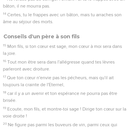
bâton, il ne mourra pas.
14
Certes, tu le frappes avec un bâton, mais tu arraches son
âme au séjour des morts.
Conseils d'un père à son fils
15
Mon fils, si ton cœur est sage, mon cœur à moi sera dans
la joie.
16
Tout mon être sera dans l'allégresse quand tes lèvres
parleront avec droiture.
17
Que ton cœur n'envie pas les pécheurs, mais qu'il ait
toujours la crainte de l'Eternel,
18
car il y a un avenir et ton espérance ne pourra pas être
brisée.
19
Ecoute, mon fils, et montre-toi sage ! Dirige ton cœur sur la
voie droite !
20
Ne figure pas parmi les buveurs de vin, parmi ceux qui