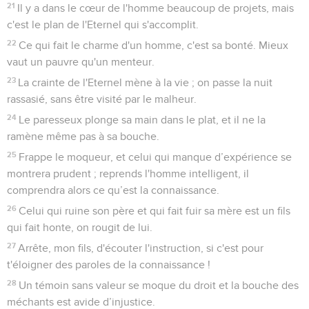
21
Il y a dans le cœur de l'homme beaucoup de projets, mais
c'est le plan de l'Eternel qui s'accomplit.
22
Ce qui fait le charme d'un homme, c'est sa bonté. Mieux
vaut un pauvre qu'un menteur.
23
La crainte de l'Eternel mène à la vie ; on passe la nuit
rassasié, sans être visité par le malheur.
24
Le paresseux plonge sa main dans le plat, et il ne la
ramène même pas à sa bouche.
25
Frappe le moqueur, et celui qui manque d’expérience se
montrera prudent ; reprends l'homme intelligent, il
comprendra alors ce qu’est la connaissance.
26
Celui qui ruine son père et qui fait fuir sa mère est un fils
qui fait honte, on rougit de lui.
27
Arrête, mon fils, d'écouter l'instruction, si c'est pour
t'éloigner des paroles de la connaissance !
28
Un témoin sans valeur se moque du droit et la bouche des
méchants est avide d’injustice.