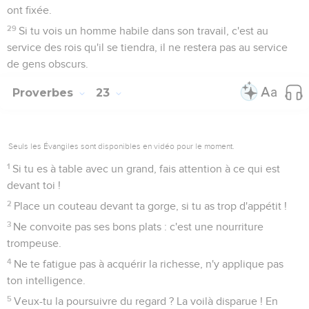
ont fixée.
29
Si tu vois un homme habile dans son travail, c'est au
service des rois qu'il se tiendra, il ne restera pas au service
de gens obscurs.
Proverbes
23
Seuls les Évangiles sont disponibles en vidéo pour le moment.
1
Si tu es à table avec un grand, fais attention à ce qui est
devant toi !
2
Place un couteau devant ta gorge, si tu as trop d'appétit !
3
Ne convoite pas ses bons plats : c'est une nourriture
trompeuse.
4
Ne te fatigue pas à acquérir la richesse, n'y applique pas
ton intelligence.
5
Veux-tu la poursuivre du regard ? La voilà disparue ! En