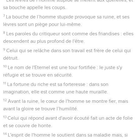
sa bouche appelle les coups.
7
La bouche de l’homme stupide provoque sa ruine, et ses
lèvres sont un piège pour lui-même.
8
Les paroles du critiqueur sont comme des friandises : elles
descendent au plus profond de l'être.
9
Celui qui se relâche dans son travail est frère de celui qui
détruit.
10
Le nom de l'Eternel est une tour fortifiée : le juste s'y
réfugie et se trouve en sécurité.
11
La fortune du riche est sa forteresse : dans son
imagination, elle est comme une haute muraille.
12
Avant la ruine, le cœur de l'homme se montre fier, mais
avant la gloire se trouve l’humilité.
13
Celui qui répond avant d'avoir écouté fait un acte de folie
et se couvre de honte.
14
L'esprit de l'homme le soutient dans sa maladie mais, si