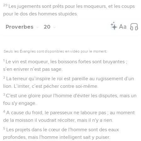
29
Les jugements sont prêts pour les moqueurs, et les coups
pour le dos des hommes stupides.
Proverbes
20
Seuls les Évangiles sont disponibles en vidéo pour le moment.
1
Le vin est moqueur, les boissons fortes sont bruyantes ;
s’en enivrer n’est pas sage.
2
La terreur qu’inspire le roi est pareille au rugissement d’un
lion. L’irriter, c’est pécher contre soi-même.
3
C'est une gloire pour l'homme d'éviter les disputes, mais un
fou s'y engage.
4
A cause du froid, le paresseux ne laboure pas ; au moment
de la moisson il voudrait récolter, mais il n'y a rien.
5
Les projets dans le cœur de l'homme sont des eaux
profondes, mais l'homme intelligent sait y puiser.