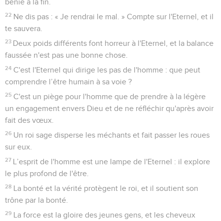
bénie à la fin.
22
Ne dis pas : « Je rendrai le mal. » Compte sur l'Eternel, et il
te sauvera.
23
Deux poids différents font horreur à l'Eternel, et la balance
faussée n'est pas une bonne chose.
24
C'est l'Eternel qui dirige les pas de l'homme : que peut
comprendre l’être humain à sa voie ?
25
C'est un piège pour l'homme que de prendre à la légère
un engagement envers Dieu et de ne réfléchir qu'après avoir
fait des vœux.
26
Un roi sage disperse les méchants et fait passer les roues
sur eux.
27
L’esprit de l'homme est une lampe de l'Eternel : il explore
le plus profond de l'être.
28
La bonté et la vérité protègent le roi, et il soutient son
trône par la bonté.
29
La force est la gloire des jeunes gens, et les cheveux