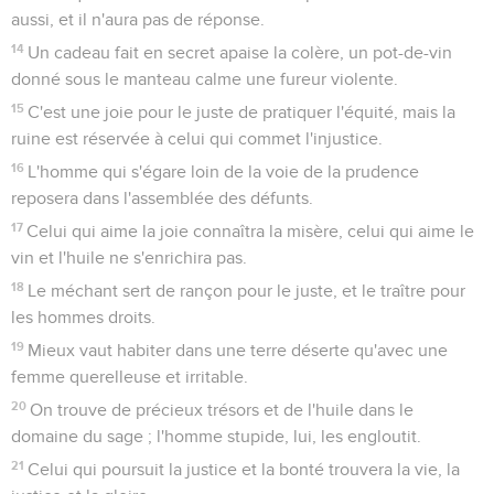
aussi, et il n'aura pas de réponse.
14
Un cadeau fait en secret apaise la colère, un pot-de-vin
donné sous le manteau calme une fureur violente.
15
C'est une joie pour le juste de pratiquer l'équité, mais la
ruine est réservée à celui qui commet l'injustice.
16
L'homme qui s'égare loin de la voie de la prudence
reposera dans l'assemblée des défunts.
17
Celui qui aime la joie connaîtra la misère, celui qui aime le
vin et l'huile ne s'enrichira pas.
18
Le méchant sert de rançon pour le juste, et le traître pour
les hommes droits.
19
Mieux vaut habiter dans une terre déserte qu'avec une
femme querelleuse et irritable.
20
On trouve de précieux trésors et de l'huile dans le
domaine du sage ; l'homme stupide, lui, les engloutit.
21
Celui qui poursuit la justice et la bonté trouvera la vie, la