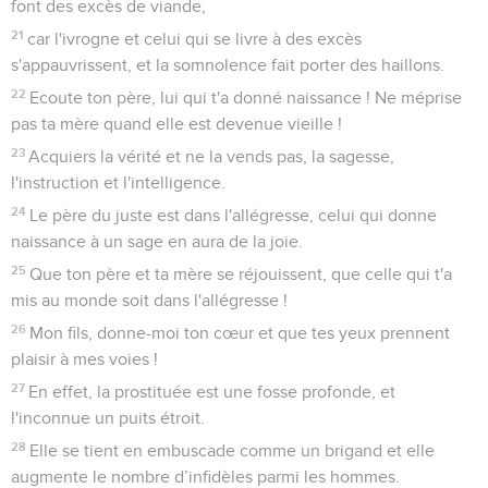
font des excès de viande,
21
car l'ivrogne et celui qui se livre à des excès
s'appauvrissent, et la somnolence fait porter des haillons.
22
Ecoute ton père, lui qui t'a donné naissance ! Ne méprise
pas ta mère quand elle est devenue vieille !
23
Acquiers la vérité et ne la vends pas, la sagesse,
l'instruction et l'intelligence.
24
Le père du juste est dans l'allégresse, celui qui donne
naissance à un sage en aura de la joie.
25
Que ton père et ta mère se réjouissent, que celle qui t'a
mis au monde soit dans l'allégresse !
26
Mon fils, donne-moi ton cœur et que tes yeux prennent
plaisir à mes voies !
27
En effet, la prostituée est une fosse profonde, et
l'inconnue un puits étroit.
28
Elle se tient en embuscade comme un brigand et elle
augmente le nombre d’infidèles parmi les hommes.