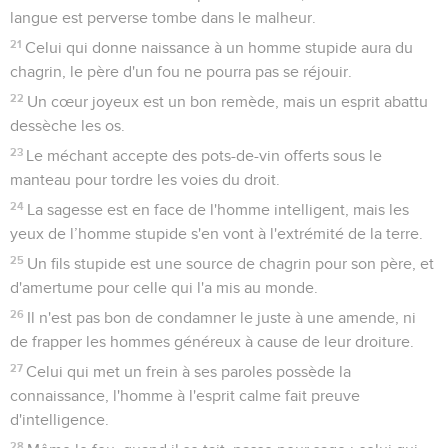
langue est perverse tombe dans le malheur.
21
Celui qui donne naissance à un homme stupide aura du
chagrin, le père d'un fou ne pourra pas se réjouir.
22
Un cœur joyeux est un bon remède, mais un esprit abattu
dessèche les os.
23
Le méchant accepte des pots-de-vin offerts sous le
manteau pour tordre les voies du droit.
24
La sagesse est en face de l'homme intelligent, mais les
yeux de l’homme stupide s'en vont à l'extrémité de la terre.
25
Un fils stupide est une source de chagrin pour son père, et
d'amertume pour celle qui l'a mis au monde.
26
Il n'est pas bon de condamner le juste à une amende, ni
de frapper les hommes généreux à cause de leur droiture.
27
Celui qui met un frein à ses paroles possède la
connaissance, l'homme à l'esprit calme fait preuve
d'intelligence.
28