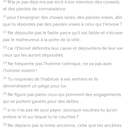
20
N'ai-je pas déjà mis par écrit à ton intention des conseils
et des paroles de connaissance
21
pour t'enseigner des choses sûres, des paroles vraies, afin
que tu répondes par des paroles vraies à celui qui t'envoie ?
22
Ne dépouille pas le faible parce qu'il est faible et n'écrase
pas le malheureux à la porte de la ville,
23
car l'Eternel défendra leur cause et dépouillera de leur vie
ceux qui les auront dépouillés.
24
Ne fréquente pas l'homme colérique, ne va pas avec
l'homme violent !
25
Tu risquerais de t'habituer à ses sentiers et ils
deviendraient un piège pour toi.
26
Ne figure pas parmi ceux qui prennent des engagements,
qui se portent garants pour des dettes :
27
si tu n'as pas de quoi payer, pourquoi voudrais-tu qu'on
enlève le lit sur lequel tu te couches ?
28
Ne déplace pas la limite ancienne, celle que tes ancêtres