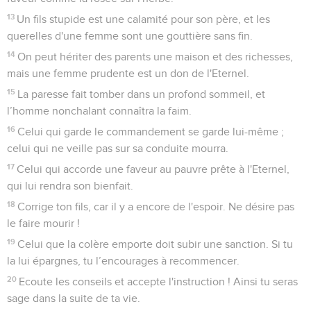
13
Un fils stupide est une calamité pour son père, et les
querelles d'une femme sont une gouttière sans fin.
14
On peut hériter des parents une maison et des richesses,
mais une femme prudente est un don de l'Eternel.
15
La paresse fait tomber dans un profond sommeil, et
l’homme nonchalant connaîtra la faim.
16
Celui qui garde le commandement se garde lui-même ;
celui qui ne veille pas sur sa conduite mourra.
17
Celui qui accorde une faveur au pauvre prête à l'Eternel,
qui lui rendra son bienfait.
18
Corrige ton fils, car il y a encore de l'espoir. Ne désire pas
le faire mourir !
19
Celui que la colère emporte doit subir une sanction. Si tu
la lui épargnes, tu l’encourages à recommencer.
20
Ecoute les conseils et accepte l'instruction ! Ainsi tu seras
sage dans la suite de ta vie.