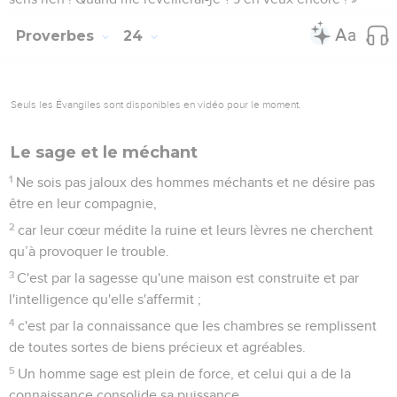
Proverbes
24
Seuls les Évangiles sont disponibles en vidéo pour le moment.
Le sage et le méchant
1
Ne sois pas jaloux des hommes méchants et ne désire pas
être en leur compagnie,
2
car leur cœur médite la ruine et leurs lèvres ne cherchent
qu’à provoquer le trouble.
3
C'est par la sagesse qu'une maison est construite et par
l'intelligence qu'elle s'affermit ;
4
c'est par la connaissance que les chambres se remplissent
de toutes sortes de biens précieux et agréables.
5
Un homme sage est plein de force, et celui qui a de la
connaissance consolide sa puissance.