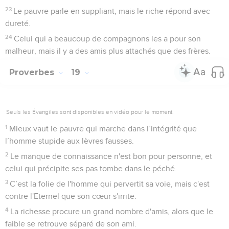
23
Le pauvre parle en suppliant, mais le riche répond avec
dureté.
24
Celui qui a beaucoup de compagnons les a pour son
malheur, mais il y a des amis plus attachés que des frères.
Proverbes
19
Seuls les Évangiles sont disponibles en vidéo pour le moment.
1
Mieux vaut le pauvre qui marche dans l’intégrité que
l’homme stupide aux lèvres fausses.
2
Le manque de connaissance n'est bon pour personne, et
celui qui précipite ses pas tombe dans le péché.
3
C’est la folie de l'homme qui pervertit sa voie, mais c'est
contre l'Eternel que son cœur s'irrite.
4
La richesse procure un grand nombre d'amis, alors que le
faible se retrouve séparé de son ami.