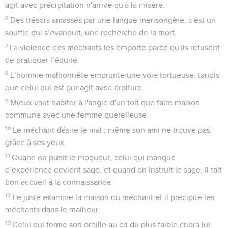
agit avec précipitation n'arrive qu'à la misère.
6
Des trésors amassés par une langue mensongère, c'est un
souffle qui s’évanouit, une recherche de la mort.
7
La violence des méchants les emporte parce qu'ils refusent
de pratiquer l’équité.
8
L’homme malhonnête emprunte une voie tortueuse, tandis
que celui qui est pur agit avec droiture.
9
Mieux vaut habiter à l'angle d'un toit que faire maison
commune avec une femme querelleuse.
10
Le méchant désire le mal ; même son ami ne trouve pas
grâce à ses yeux.
11
Quand on punit le moqueur, celui qui manque
d’expérience devient sage, et quand on instruit le sage, il fait
bon accueil à la connaissance.
12
Le juste examine la maison du méchant et il précipite les
méchants dans le malheur.
13
Celui qui ferme son oreille au cri du plus faible criera lui