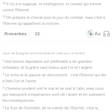
30
Il n'y a ni sagesse, ni intelligence, ni conseil qui tienne
contre l'Eternel.
31
On prépare le cheval pour le jour du combat, mais c'est à
l'Eternel qu'appartient la victoire.
Proverbes
22
Seuls les Évangiles sont disponibles en vidéo pour le moment.
1
Une bonne réputation est préférable à de grandes
richesses, et la grâce vaut mieux que l’or et l’argent.
2
Le riche et le pauvre se rencontrent : c'est l'Eternel qui les
a faits l'un et l'autre.
3
L'homme prudent voit le mal et se met à l’abri, mais ceux
qui manquent d’expérience vont de l’avant et en subissent
les conséquences.
4
Le fruit de l'humilité, de la crainte de l'Eternel, c'est la