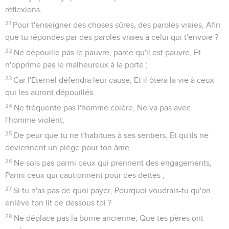
réflexions,
21
Pour t'enseigner des choses sûres, des paroles vraies, Afin
que tu répondes par des paroles vraies à celui qui t'envoie ?
22
Ne dépouille pas le pauvre, parce qu'il est pauvre, Et
n'opprime pas le malheureux à la porte ;
23
Car l'Éternel défendra leur cause, Et il ôtera la vie à ceux
qui les auront dépouillés.
24
Ne fréquente pas l'homme colère, Ne va pas avec
l'homme violent,
25
De peur que tu ne t'habitues à ses sentiers, Et qu'ils ne
deviennent un piège pour ton âme.
26
Ne sois pas parmi ceux qui prennent des engagements,
Parmi ceux qui cautionnent pour des dettes ;
27
Si tu n'as pas de quoi payer, Pourquoi voudrais-tu qu'on
enlève ton lit de dessous toi ?
28
Ne déplace pas la borne ancienne, Que tes pères ont