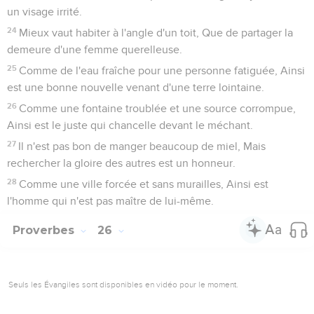
un visage irrité.
24
Mieux vaut habiter à l'angle d'un toit, Que de partager la
demeure d'une femme querelleuse.
25
Comme de l'eau fraîche pour une personne fatiguée, Ainsi
est une bonne nouvelle venant d'une terre lointaine.
26
Comme une fontaine troublée et une source corrompue,
Ainsi est le juste qui chancelle devant le méchant.
27
Il n'est pas bon de manger beaucoup de miel, Mais
rechercher la gloire des autres est un honneur.
28
Comme une ville forcée et sans murailles, Ainsi est
l'homme qui n'est pas maître de lui-même.
Proverbes
26
Seuls les Évangiles sont disponibles en vidéo pour le moment.