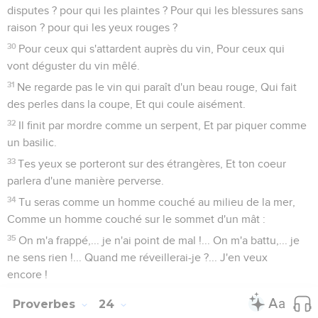
disputes ? pour qui les plaintes ? Pour qui les blessures sans
raison ? pour qui les yeux rouges ?
30
Pour ceux qui s'attardent auprès du vin, Pour ceux qui
vont déguster du vin mêlé.
31
Ne regarde pas le vin qui paraît d'un beau rouge, Qui fait
des perles dans la coupe, Et qui coule aisément.
32
Il finit par mordre comme un serpent, Et par piquer comme
un basilic.
33
Tes yeux se porteront sur des étrangères, Et ton coeur
parlera d'une manière perverse.
34
Tu seras comme un homme couché au milieu de la mer,
Comme un homme couché sur le sommet d'un mât :
35
On m'a frappé,... je n'ai point de mal !... On m'a battu,... je
ne sens rien !... Quand me réveillerai-je ?... J'en veux
encore !
Proverbes
24