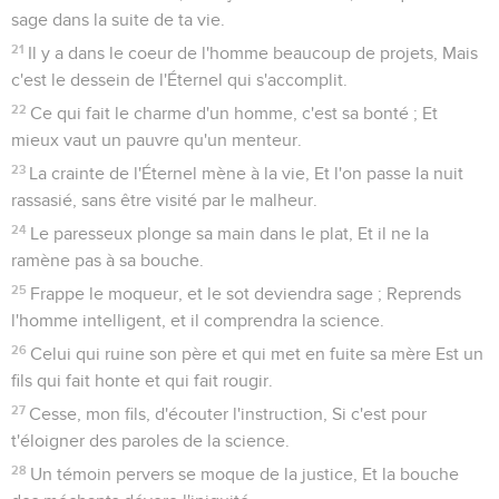
sage dans la suite de ta vie.
21
Il y a dans le coeur de l'homme beaucoup de projets, Mais
c'est le dessein de l'Éternel qui s'accomplit.
22
Ce qui fait le charme d'un homme, c'est sa bonté ; Et
mieux vaut un pauvre qu'un menteur.
23
La crainte de l'Éternel mène à la vie, Et l'on passe la nuit
rassasié, sans être visité par le malheur.
24
Le paresseux plonge sa main dans le plat, Et il ne la
ramène pas à sa bouche.
25
Frappe le moqueur, et le sot deviendra sage ; Reprends
l'homme intelligent, et il comprendra la science.
26
Celui qui ruine son père et qui met en fuite sa mère Est un
fils qui fait honte et qui fait rougir.
27
Cesse, mon fils, d'écouter l'instruction, Si c'est pour
t'éloigner des paroles de la science.
28
Un témoin pervers se moque de la justice, Et la bouche