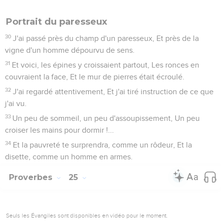
Portrait du paresseux
30
J'ai passé près du champ d'un paresseux, Et près de la
vigne d'un homme dépourvu de sens.
31
Et voici, les épines y croissaient partout, Les ronces en
couvraient la face, Et le mur de pierres était écroulé.
32
J'ai regardé attentivement, Et j'ai tiré instruction de ce que
j'ai vu.
33
Un peu de sommeil, un peu d'assoupissement, Un peu
croiser les mains pour dormir !...
34
Et la pauvreté te surprendra, comme un rôdeur, Et la
disette, comme un homme en armes.
Proverbes
25
Seuls les Évangiles sont disponibles en vidéo pour le moment.