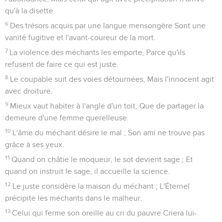
qu'à la disette.
6
Des trésors acquis par une langue mensongère Sont une
vanité fugitive et l'avant-coureur de la mort.
7
La violence des méchants les emporte, Parce qu'ils
refusent de faire ce qui est juste.
8
Le coupable suit des voies détournées, Mais l'innocent agit
avec droiture.
9
Mieux vaut habiter à l'angle d'un toit, Que de partager la
demeure d'une femme querelleuse.
10
L'âme du méchant désire le mal ; Son ami ne trouve pas
grâce à ses yeux.
11
Quand on châtie le moqueur, le sot devient sage ; Et
quand on instruit le sage, il accueille la science.
12
Le juste considère la maison du méchant ; L'Éternel
précipite les méchants dans le malheur.
13
Celui qui ferme son oreille au cri du pauvre Criera lui-