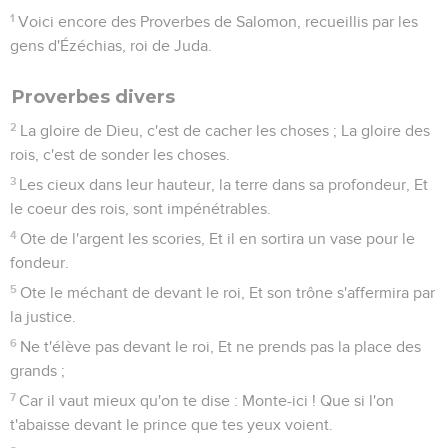
1
Voici encore des Proverbes de Salomon, recueillis par les
gens d'Ézéchias, roi de Juda.
Proverbes divers
2
La gloire de Dieu, c'est de cacher les choses ; La gloire des
rois, c'est de sonder les choses.
3
Les cieux dans leur hauteur, la terre dans sa profondeur, Et
le coeur des rois, sont impénétrables.
4
Ote de l'argent les scories, Et il en sortira un vase pour le
fondeur.
5
Ote le méchant de devant le roi, Et son trône s'affermira par
la justice.
6
Ne t'élève pas devant le roi, Et ne prends pas la place des
grands ;
7
Car il vaut mieux qu'on te dise : Monte-ici ! Que si l'on
t'abaisse devant le prince que tes yeux voient.