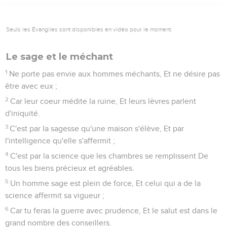
Seuls les Évangiles sont disponibles en vidéo pour le moment.
Le sage et le méchant
1
Ne porte pas envie aux hommes méchants, Et ne désire pas
être avec eux ;
2
Car leur coeur médite la ruine, Et leurs lèvres parlent
d'iniquité.
3
C'est par la sagesse qu'une maison s'élève, Et par
l'intelligence qu'elle s'affermit ;
4
C'est par la science que les chambres se remplissent De
tous les biens précieux et agréables.
5
Un homme sage est plein de force, Et celui qui a de la
science affermit sa vigueur ;
6
Car tu feras la guerre avec prudence, Et le salut est dans le
grand nombre des conseillers.