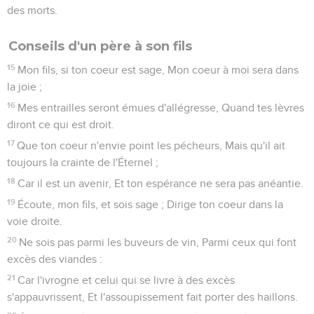
des morts.
Conseils d'un père à son fils
15
Mon fils, si ton coeur est sage, Mon coeur à moi sera dans
la joie ;
16
Mes entrailles seront émues d'allégresse, Quand tes lèvres
diront ce qui est droit.
17
Que ton coeur n'envie point les pécheurs, Mais qu'il ait
toujours la crainte de l'Éternel ;
18
Car il est un avenir, Et ton espérance ne sera pas anéantie.
19
Écoute, mon fils, et sois sage ; Dirige ton coeur dans la
voie droite.
20
Ne sois pas parmi les buveurs de vin, Parmi ceux qui font
excès des viandes :
21
Car l'ivrogne et celui qui se livre à des excès
s'appauvrissent, Et l'assoupissement fait porter des haillons.