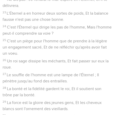
délivrera.
23
L'Éternel a en horreur deux sortes de poids, Et la balance
fausse n'est pas une chose bonne.
24
C'est l'Éternel qui dirige les pas de l'homme, Mais l'homme
peut-il comprendre sa voie ?
25
C'est un piège pour l'homme que de prendre à la légère
un engagement sacré, Et de ne réfléchir qu'après avoir fait
un voeu.
26
Un roi sage dissipe les méchants, Et fait passer sur eux la
roue.
27
Le souffle de l'homme est une lampe de l'Éternel ; Il
pénètre jusqu'au fond des entrailles.
28
La bonté et la fidélité gardent le roi, Et il soutient son
trône par la bonté.
29
La force est la gloire des jeunes gens, Et les cheveux
blancs sont l'ornement des vieillards.