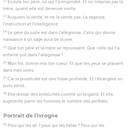
22
Écoute ton père, lui qui t'a engendré, Et ne méprise pas ta
mère, quand elle est devenue vieille.
23
Acquiers la vérité, et ne la vends pas, La sagesse,
l'instruction et l'intelligence.
24
Le père du juste est dans l'allégresse, Celui qui donne
naissance à un sage aura de la joie.
25
Que ton père et ta mère se réjouissent, Que celle qui t'a
enfanté soit dans l'allégresse !
26
Mon fils, donne-moi ton coeur, Et que tes yeux se plaisent
dans mes voies.
27
Car la prostituée est une fosse profonde, Et l'étrangère un
puits étroit.
28
Elle dresse des embûches comme un brigand, Et elle
augmente parmi les hommes le nombre des perfides.
Portrait de l'ivrogne
29
Pour qui les ah ? pour qui les hélas ? Pour qui les