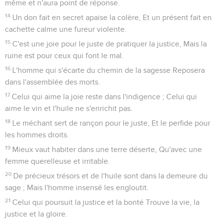
même et n'aura point de réponse.
14
Un don fait en secret apaise la colère, Et un présent fait en
cachette calme une fureur violente.
15
C'est une joie pour le juste de pratiquer la justice, Mais la
ruine est pour ceux qui font le mal.
16
L'homme qui s'écarte du chemin de la sagesse Reposera
dans l'assemblée des morts.
17
Celui qui aime la joie reste dans l'indigence ; Celui qui
aime le vin et l'huile ne s'enrichit pas.
18
Le méchant sert de rançon pour le juste, Et le perfide pour
les hommes droits.
19
Mieux vaut habiter dans une terre déserte, Qu'avec une
femme querelleuse et irritable.
20
De précieux trésors et de l'huile sont dans la demeure du
sage ; Mais l'homme insensé les engloutit.
21
Celui qui poursuit la justice et la bonté Trouve la vie, la
justice et la gloire.