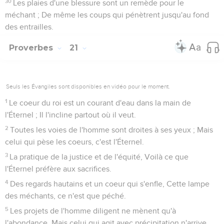
30
Les plaies d'une blessure sont un remède pour le
méchant ; De même les coups qui pénètrent jusqu'au fond
des entrailles.
Proverbes
21
Seuls les Évangiles sont disponibles en vidéo pour le moment.
1
Le coeur du roi est un courant d'eau dans la main de
l'Éternel ; Il l'incline partout où il veut.
2
Toutes les voies de l'homme sont droites à ses yeux ; Mais
celui qui pèse les coeurs, c'est l'Éternel.
3
La pratique de la justice et de l'équité, Voilà ce que
l'Éternel préfère aux sacrifices.
4
Des regards hautains et un coeur qui s'enfle, Cette lampe
des méchants, ce n'est que péché.
5
Les projets de l'homme diligent ne mènent qu'à
l'abondance, Mais celui qui agit avec précipitation n'arrive