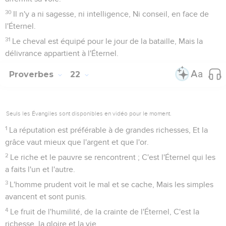
30
Il n'y a ni sagesse, ni intelligence, Ni conseil, en face de
l'Éternel.
31
Le cheval est équipé pour le jour de la bataille, Mais la
délivrance appartient à l'Éternel.
Proverbes
22
Seuls les Évangiles sont disponibles en vidéo pour le moment.
1
La réputation est préférable à de grandes richesses, Et la
grâce vaut mieux que l'argent et que l'or.
2
Le riche et le pauvre se rencontrent ; C'est l'Éternel qui les
a faits l'un et l'autre.
3
L'homme prudent voit le mal et se cache, Mais les simples
avancent et sont punis.
4
Le fruit de l'humilité, de la crainte de l'Éternel, C'est la
richesse, la gloire et la vie.