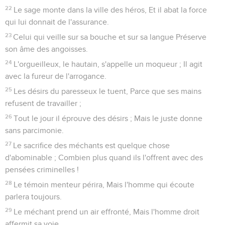
22
Le sage monte dans la ville des héros, Et il abat la force
qui lui donnait de l'assurance.
23
Celui qui veille sur sa bouche et sur sa langue Préserve
son âme des angoisses.
24
L'orgueilleux, le hautain, s'appelle un moqueur ; Il agit
avec la fureur de l'arrogance.
25
Les désirs du paresseux le tuent, Parce que ses mains
refusent de travailler ;
26
Tout le jour il éprouve des désirs ; Mais le juste donne
sans parcimonie.
27
Le sacrifice des méchants est quelque chose
d'abominable ; Combien plus quand ils l'offrent avec des
pensées criminelles !
28
Le témoin menteur périra, Mais l'homme qui écoute
parlera toujours.
29
Le méchant prend un air effronté, Mais l'homme droit
affermit sa voie.