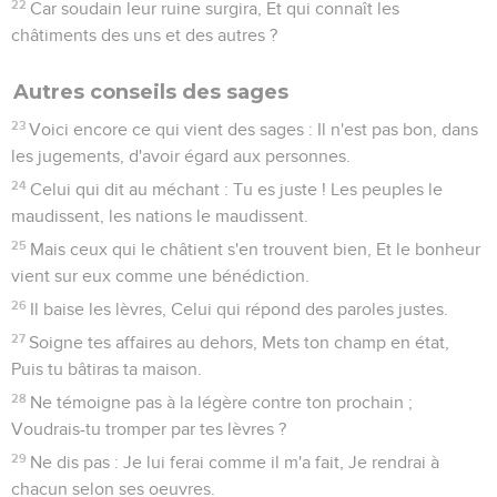
22
Car soudain leur ruine surgira, Et qui connaît les
châtiments des uns et des autres ?
Autres conseils des sages
23
Voici encore ce qui vient des sages : Il n'est pas bon, dans
les jugements, d'avoir égard aux personnes.
24
Celui qui dit au méchant : Tu es juste ! Les peuples le
maudissent, les nations le maudissent.
25
Mais ceux qui le châtient s'en trouvent bien, Et le bonheur
vient sur eux comme une bénédiction.
26
Il baise les lèvres, Celui qui répond des paroles justes.
27
Soigne tes affaires au dehors, Mets ton champ en état,
Puis tu bâtiras ta maison.
28
Ne témoigne pas à la légère contre ton prochain ;
Voudrais-tu tromper par tes lèvres ?
29
Ne dis pas : Je lui ferai comme il m'a fait, Je rendrai à
chacun selon ses oeuvres.