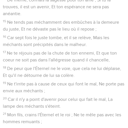
trouves, il est un avenir, Et ton espérance ne sera pas
anéantie.
15
Ne tends pas méchamment des embûches à la demeure
du juste, Et ne dévaste pas le lieu où il repose ;
16
Car sept fois le juste tombe, et il se relève, Mais les
méchants sont précipités dans le malheur.
17
Ne te réjouis pas de la chute de ton ennemi, Et que ton
coeur ne soit pas dans l'allégresse quand il chancelle,
18
De peur que l'Éternel ne le voie, que cela ne lui déplaise,
Et qu'il ne détourne de lui sa colère.
19
Ne t'irrite pas à cause de ceux qui font le mal, Ne porte pas
envie aux méchants ;
20
Car il n'y a point d'avenir pour celui qui fait le mal, La
lampe des méchants s'éteint.
21
Mon fils, crains l'Éternel et le roi ; Ne te mêle pas avec les
hommes remuants ;