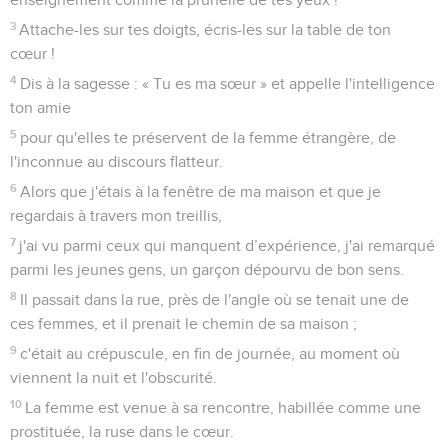
3
Attache-les sur tes doigts, écris-les sur la table de ton
cœur !
4
Dis à la sagesse : « Tu es ma sœur » et appelle l'intelligence
ton amie
5
pour qu'elles te préservent de la femme étrangère, de
l'inconnue au discours flatteur.
6
Alors que j'étais à la fenêtre de ma maison et que je
regardais à travers mon treillis,
7
j'ai vu parmi ceux qui manquent d’expérience, j'ai remarqué
parmi les jeunes gens, un garçon dépourvu de bon sens.
8
Il passait dans la rue, près de l'angle où se tenait une de
ces femmes, et il prenait le chemin de sa maison ;
9
c'était au crépuscule, en fin de journée, au moment où
viennent la nuit et l'obscurité.
10
La femme est venue à sa rencontre, habillée comme une
prostituée, la ruse dans le cœur.