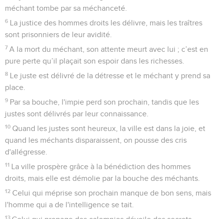
méchant tombe par sa méchanceté.
6
La justice des hommes droits les délivre, mais les traîtres
sont prisonniers de leur avidité.
7
A la mort du méchant, son attente meurt avec lui ; c’est en
pure perte qu’il plaçait son espoir dans les richesses.
8
Le juste est délivré de la détresse et le méchant y prend sa
place.
9
Par sa bouche, l'impie perd son prochain, tandis que les
justes sont délivrés par leur connaissance.
10
Quand les justes sont heureux, la ville est dans la joie, et
quand les méchants disparaissent, on pousse des cris
d'allégresse.
11
La ville prospère grâce à la bénédiction des hommes
droits, mais elle est démolie par la bouche des méchants.
12
Celui qui méprise son prochain manque de bon sens, mais
l'homme qui a de l'intelligence se tait.
13