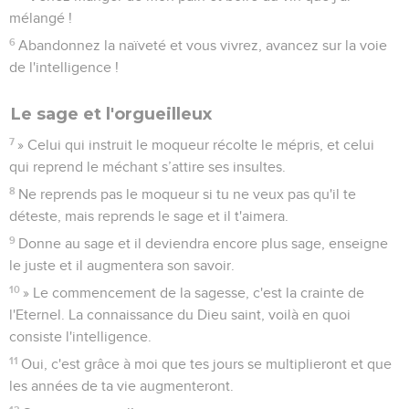
mélangé !
6
Abandonnez la naïveté et vous vivrez, avancez sur la voie
de l'intelligence !
Le sage et l'orgueilleux
7
» Celui qui instruit le moqueur récolte le mépris, et celui
qui reprend le méchant s’attire ses insultes.
8
Ne reprends pas le moqueur si tu ne veux pas qu'il te
déteste, mais reprends le sage et il t'aimera.
9
Donne au sage et il deviendra encore plus sage, enseigne
le juste et il augmentera son savoir.
10
» Le commencement de la sagesse, c'est la crainte de
l'Eternel. La connaissance du Dieu saint, voilà en quoi
consiste l'intelligence.
11
Oui, c'est grâce à moi que tes jours se multiplieront et que
les années de ta vie augmenteront.