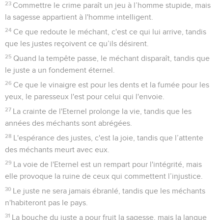
23
Commettre le crime paraît un jeu à l’homme stupide, mais
la sagesse appartient à l'homme intelligent.
24
Ce que redoute le méchant, c'est ce qui lui arrive, tandis
que les justes reçoivent ce qu’ils désirent.
25
Quand la tempête passe, le méchant disparaît, tandis que
le juste a un fondement éternel.
26
Ce que le vinaigre est pour les dents et la fumée pour les
yeux, le paresseux l'est pour celui qui l'envoie.
27
La crainte de l'Eternel prolonge la vie, tandis que les
années des méchants sont abrégées.
28
L'espérance des justes, c'est la joie, tandis que l’attente
des méchants meurt avec eux.
29
La voie de l'Eternel est un rempart pour l'intégrité, mais
elle provoque la ruine de ceux qui commettent l’injustice.
30
Le juste ne sera jamais ébranlé, tandis que les méchants
n'habiteront pas le pays.
31
La bouche du juste a pour fruit la sagesse, mais la langue