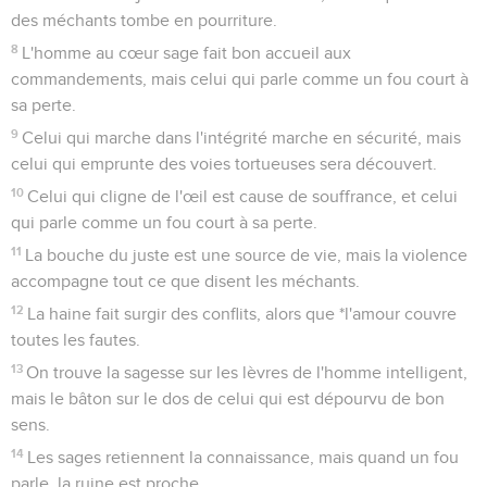
des méchants tombe en pourriture.
8
L'homme au cœur sage fait bon accueil aux
commandements, mais celui qui parle comme un fou court à
sa perte.
9
Celui qui marche dans l'intégrité marche en sécurité, mais
celui qui emprunte des voies tortueuses sera découvert.
10
Celui qui cligne de l'œil est cause de souffrance, et celui
qui parle comme un fou court à sa perte.
11
La bouche du juste est une source de vie, mais la violence
accompagne tout ce que disent les méchants.
12
La haine fait surgir des conflits, alors que *l'amour couvre
toutes les fautes.
13
On trouve la sagesse sur les lèvres de l'homme intelligent,
mais le bâton sur le dos de celui qui est dépourvu de bon
sens.
14
Les sages retiennent la connaissance, mais quand un fou
parle, la ruine est proche.