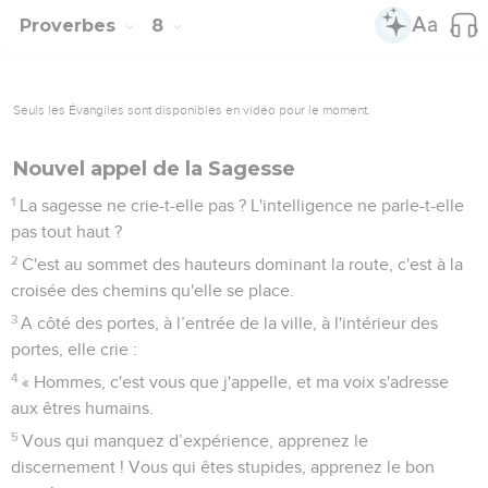
Proverbes
8
Seuls les Évangiles sont disponibles en vidéo pour le moment.
Nouvel appel de la Sagesse
1
La sagesse ne crie-t-elle pas ? L'intelligence ne parle-t-elle
pas tout haut ?
2
C'est au sommet des hauteurs dominant la route, c'est à la
croisée des chemins qu'elle se place.
3
A côté des portes, à l’entrée de la ville, à l'intérieur des
portes, elle crie :
4
« Hommes, c'est vous que j'appelle, et ma voix s'adresse
aux êtres humains.
5
Vous qui manquez d’expérience, apprenez le
discernement ! Vous qui êtes stupides, apprenez le bon