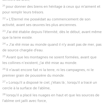
21
pour donner des biens en héritage à ceux qui m'aiment et
pour remplir leurs trésors.
22
» L'Eternel me possédait au commencement de son
activité, avant ses œuvres les plus anciennes.
23
J'ai été établie depuis l'éternité, dès le début, avant même
que la terre existe.
24
» J'ai été mise au monde quand il n'y avait pas de mer, pas
de source chargée d'eau.
25
Avant que les montagnes ne soient formées, avant que
les collines n’existent, j'ai été mise au monde.
26
Il n'avait encore fait ni la terre, ni les campagnes, ni le
premier grain de poussière du monde.
27
» Lorsqu'il a disposé le ciel, j'étais là ; lorsqu'il a tracé un
cercle à la surface de l'abîme,
28
lorsqu'il a placé les nuages en haut et que les sources de
l'abîme ont jailli avec force,