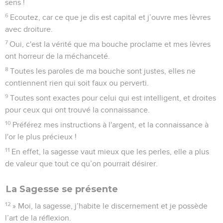
sens !
6
Ecoutez, car ce que je dis est capital et j’ouvre mes lèvres
avec droiture.
7
Oui, c'est la vérité que ma bouche proclame et mes lèvres
ont horreur de la méchanceté.
8
Toutes les paroles de ma bouche sont justes, elles ne
contiennent rien qui soit faux ou perverti.
9
Toutes sont exactes pour celui qui est intelligent, et droites
pour ceux qui ont trouvé la connaissance.
10
Préférez mes instructions à l'argent, et la connaissance à
l'or le plus précieux !
11
En effet, la sagesse vaut mieux que les perles, elle a plus
de valeur que tout ce qu’on pourrait désirer.
La Sagesse se présente
12
» Moi, la sagesse, j’habite le discernement et je possède
l’art de la réflexion.