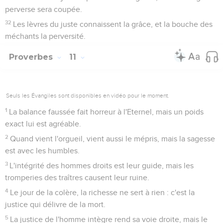
perverse sera coupée.
32
Les lèvres du juste connaissent la grâce, et la bouche des
méchants la perversité.
Proverbes
11
Seuls les Évangiles sont disponibles en vidéo pour le moment.
1
La balance faussée fait horreur à l'Eternel, mais un poids
exact lui est agréable.
2
Quand vient l'orgueil, vient aussi le mépris, mais la sagesse
est avec les humbles.
3
L'intégrité des hommes droits est leur guide, mais les
tromperies des traîtres causent leur ruine.
4
Le jour de la colère, la richesse ne sert à rien : c'est la
justice qui délivre de la mort.
5
La justice de l'homme intègre rend sa voie droite, mais le