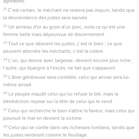
agréables.
21
C’est certain, le méchant ne restera pas impuni, tandis que
la descendance des justes sera sauvée.
22
Un anneau d'or au groin d'un porc, voilà ce qu’est une
femme belle mais dépourvue de discernement.
23
Tout ce que désirent les justes, c’est le bien ; ce que
peuvent attendre les méchants, c’est la colère.
24
L’un, qui donne avec largesse, devient encore plus riche ;
l’autre, qui épargne à l'excès, ne fait que s'appauvrir.
25
L'âme généreuse sera comblée, celui qui arrose sera lui-
même arrosé.
26
Le peuple maudit celui qui lui refuse le blé, mais la
bénédiction repose sur la tête de celui qui le vend.
27
Celui qui recherche le bien s'attire la faveur, mais celui qui
poursuit le mal en devient la victime.
28
Celui qui se confie dans ses richesses tombera, tandis que
les justes verdiront comme le feuillage.