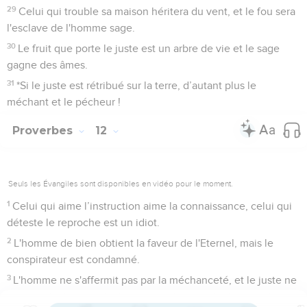
29
Celui qui trouble sa maison héritera du vent, et le fou sera
l'esclave de l'homme sage.
30
Le fruit que porte le juste est un arbre de vie et le sage
gagne des âmes.
31
*Si le juste est rétribué sur la terre, d’autant plus le
méchant et le pécheur !
Proverbes
12
Seuls les Évangiles sont disponibles en vidéo pour le moment.
1
Celui qui aime l’instruction aime la connaissance, celui qui
déteste le reproche est un idiot.
2
L'homme de bien obtient la faveur de l'Eternel, mais le
conspirateur est condamné.
3
L'homme ne s'affermit pas par la méchanceté, et le juste ne
sera pas déraciné.