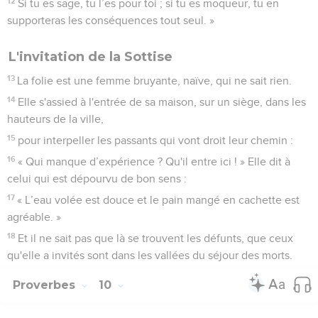
12
Si tu es sage, tu l’es pour toi ; si tu es moqueur, tu en
supporteras les conséquences tout seul. »
L'invitation de la Sottise
13
La folie est une femme bruyante, naïve, qui ne sait rien.
14
Elle s'assied à l'entrée de sa maison, sur un siège, dans les
hauteurs de la ville,
15
pour interpeller les passants qui vont droit leur chemin :
16
« Qui manque d’expérience ? Qu'il entre ici ! » Elle dit à
celui qui est dépourvu de bon sens :
17
« L’eau volée est douce et le pain mangé en cachette est
agréable. »
18
Et il ne sait pas que là se trouvent les défunts, que ceux
qu'elle a invités sont dans les vallées du séjour des morts.
Proverbes
10