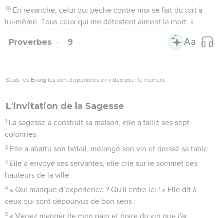
36
En revanche, celui qui pèche contre moi se fait du tort à
lui-même. Tous ceux qui me détestent aiment la mort. »
Proverbes
9
Seuls les Évangiles sont disponibles en vidéo pour le moment.
L'invitation de la Sagesse
1
La sagesse a construit sa maison, elle a taillé ses sept
colonnes.
2
Elle a abattu son bétail, mélangé son vin et dressé sa table.
3
Elle a envoyé ses servantes, elle crie sur le sommet des
hauteurs de la ville :
4
« Qui manque d’expérience ? Qu'il entre ici ! » Elle dit à
ceux qui sont dépourvus de bon sens :
5
« Venez manger de mon pain et boire du vin que j'ai