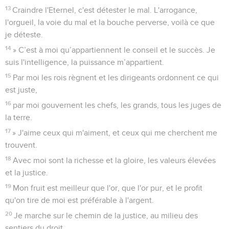
13
Craindre l'Eternel, c'est détester le mal. L'arrogance,
l'orgueil, la voie du mal et la bouche perverse, voilà ce que
je déteste.
14
» C’est à moi qu’appartiennent le conseil et le succès. Je
suis l'intelligence, la puissance m’appartient.
15
Par moi les rois règnent et les dirigeants ordonnent ce qui
est juste,
16
par moi gouvernent les chefs, les grands, tous les juges de
la terre.
17
» J'aime ceux qui m'aiment, et ceux qui me cherchent me
trouvent.
18
Avec moi sont la richesse et la gloire, les valeurs élevées
et la justice.
19
Mon fruit est meilleur que l'or, que l'or pur, et le profit
qu'on tire de moi est préférable à l'argent.
20
Je marche sur le chemin de la justice, au milieu des
sentiers du droit,