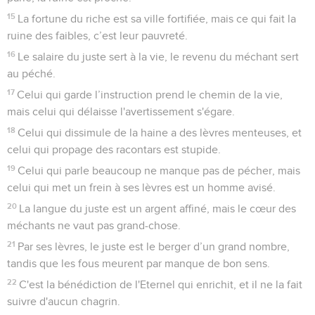
15
La fortune du riche est sa ville fortifiée, mais ce qui fait la
ruine des faibles, c’est leur pauvreté.
16
Le salaire du juste sert à la vie, le revenu du méchant sert
au péché.
17
Celui qui garde l’instruction prend le chemin de la vie,
mais celui qui délaisse l'avertissement s'égare.
18
Celui qui dissimule de la haine a des lèvres menteuses, et
celui qui propage des racontars est stupide.
19
Celui qui parle beaucoup ne manque pas de pécher, mais
celui qui met un frein à ses lèvres est un homme avisé.
20
La langue du juste est un argent affiné, mais le cœur des
méchants ne vaut pas grand-chose.
21
Par ses lèvres, le juste est le berger d’un grand nombre,
tandis que les fous meurent par manque de bon sens.
22
C'est la bénédiction de l'Eternel qui enrichit, et il ne la fait
suivre d'aucun chagrin.