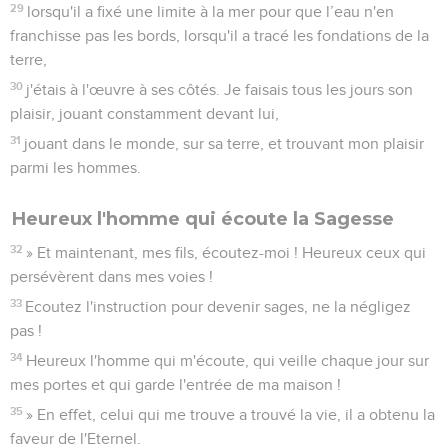
29
lorsqu'il a fixé une limite à la mer pour que l’eau n'en
franchisse pas les bords, lorsqu'il a tracé les fondations de la
terre,
30
j'étais à l'œuvre à ses côtés. Je faisais tous les jours son
plaisir, jouant constamment devant lui,
31
jouant dans le monde, sur sa terre, et trouvant mon plaisir
parmi les hommes.
Heureux l'homme qui écoute la Sagesse
32
» Et maintenant, mes fils, écoutez-moi ! Heureux ceux qui
persévèrent dans mes voies !
33
Ecoutez l'instruction pour devenir sages, ne la négligez
pas !
34
Heureux l'homme qui m'écoute, qui veille chaque jour sur
mes portes et qui garde l'entrée de ma maison !
35
» En effet, celui qui me trouve a trouvé la vie, il a obtenu la
faveur de l'Eternel.