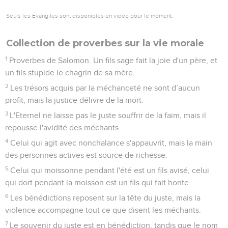
Seuls les Évangiles sont disponibles en vidéo pour le moment.
Collection de proverbes sur la vie morale
1
Proverbes de Salomon. Un fils sage fait la joie d'un père, et
un fils stupide le chagrin de sa mère.
2
Les trésors acquis par la méchanceté ne sont d’aucun
profit, mais la justice délivre de la mort.
3
L'Eternel ne laisse pas le juste souffrir de la faim, mais il
repousse l'avidité des méchants.
4
Celui qui agit avec nonchalance s'appauvrit, mais la main
des personnes actives est source de richesse.
5
Celui qui moissonne pendant l'été est un fils avisé, celui
qui dort pendant la moisson est un fils qui fait honte.
6
Les bénédictions reposent sur la tête du juste, mais la
violence accompagne tout ce que disent les méchants.
7
Le souvenir du juste est en bénédiction, tandis que le nom