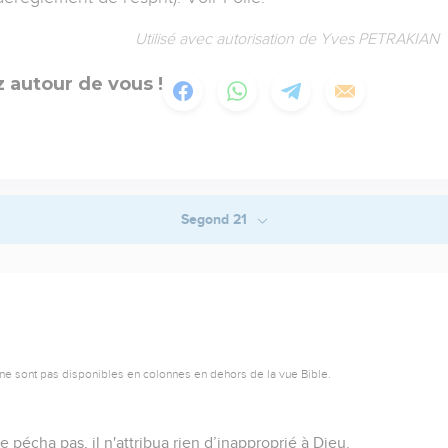
Utilisé avec autorisation de Yves PETRAKIAN
 autour de vous !
Segond 21
ne sont pas disponibles en colonnes en dehors de la vue Bible.
e pécha pas, il n'attribua rien d’inapproprié à Dieu.