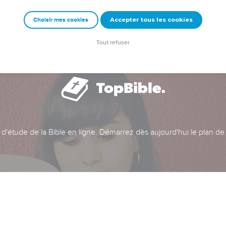
Accepter tous les cookies
Choisir mes cookies
Tout refuser
t d'étude de la Bible en ligne. Démarrez dès aujourd'hui le plan de