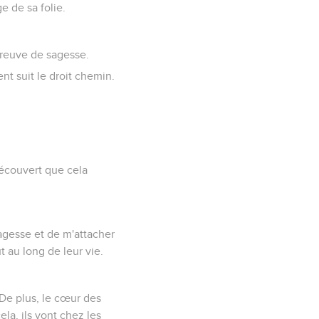
 de sa folie.
 preuve de sagesse.
nt suit le droit chemin.
 découvert que cela
agesse et de m'attacher
ut au long de leur vie.
. De plus, le cœur des
la, ils vont chez les