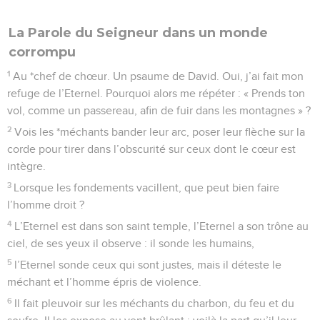
La Parole du Seigneur dans un monde
corrompu
1
Au *chef de chœur. Un psaume de David. Oui, j’ai fait mon
refuge de l’Eternel. Pourquoi alors me répéter : « Prends ton
vol, comme un passereau, afin de fuir dans les montagnes » ?
2
Vois les *méchants bander leur arc, poser leur flèche sur la
corde pour tirer dans l’obscurité sur ceux dont le cœur est
intègre.
3
Lorsque les fondements vacillent, que peut bien faire
l’homme droit ?
4
L’Eternel est dans son saint temple, l’Eternel a son trône au
ciel, de ses yeux il observe : il sonde les humains,
5
l’Eternel sonde ceux qui sont justes, mais il déteste le
méchant et l’homme épris de violence.
6
Il fait pleuvoir sur les méchants du charbon, du feu et du