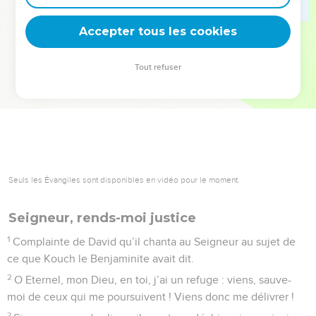
deviennent vos tremplins. Que vous guidiez un ministère, une
équipe, un groupe ou une famille, leur expérience est faite
Accepter tous les cookies
pour vous.
Tout refuser
Je découvre l’événement
Seuls les Évangiles sont disponibles en vidéo pour le moment.
Seigneur, rends-moi justice
1
Complainte de David qu’il chanta au Seigneur au sujet de
ce que Kouch le Benjaminite avait dit.
2
O Eternel, mon Dieu, en toi, j’ai un refuge : viens, sauve-
moi de ceux qui me poursuivent ! Viens donc me délivrer !
3