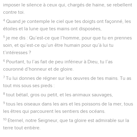
imposer le silence à ceux qui, chargés de haine, se rebellent
contre toi.
4
Quand je contemple le ciel que tes doigts ont façonné, les
étoiles et la lune que tes mains ont disposées,
5
je me dis : Qu’est-ce que l’homme, pour que tu en prennes
soin, et qu’est-ce qu’un être humain pour qu’à lui tu
t’intéresses ?
6
Pourtant, tu l’as fait de peu inférieur à Dieu, tu l’as
couronné d’honneur et de gloire.
7
Tu lui donnes de régner sur les œuvres de tes mains. Tu as
tout mis sous ses pieds :
8
tout bétail, gros ou petit, et les animaux sauvages,
9
tous les oiseaux dans les airs et les poissons de la mer, tous
les êtres qui parcourent les sentiers des océans.
10
Eternel, notre Seigneur, que ta gloire est admirable sur la
terre tout entière.