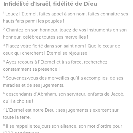
Infidélité d'Israël, fidélité de Dieu
1
Louez l’Eternel, faites appel à son nom, faites connaître ses
hauts faits parmi les peuples !
2
Chantez en son honneur, jouez de vos instruments en son
honneur, célébrez toutes ses merveilles !
3
Placez votre fierté dans son saint nom ! Que le cœur de
ceux qui cherchent l’Eternel se réjouisse !
4
Ayez recours à l’Eternel et à sa force, recherchez
constamment sa présence !
5
Souvenez-vous des merveilles qu’il a accomplies, de ses
miracles et de ses jugements,
6
descendants d’Abraham, son serviteur, enfants de Jacob,
qu’il a choisis !
7
L’Eternel est notre Dieu ; ses jugements s’exercent sur
toute la terre.
8
Il se rappelle toujours son alliance, son mot d’ordre pour