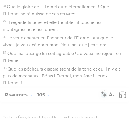
31
Que la gloire de l’Eternel dure éternellement ! Que
l’Eternel se réjouisse de ses œuvres !
32
Il regarde la terre, et elle tremble ; il touche les
montagnes, et elles fument.
33
Je veux chanter en l’honneur de l’Eternel tant que je
vivrai, je veux célébrer mon Dieu tant que j’existerai.
34
Que ma louange lui soit agréable ! Je veux me réjouir en
l’Eternel.
35
Que les pécheurs disparaissent de la terre et qu’il n’y ait
plus de méchants ! Bénis l’Eternel, mon âme ! Louez
l’Eternel !
Psaumes
105
Seuls les Évangiles sont disponibles en vidéo pour le moment.