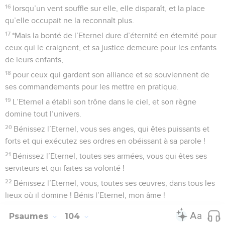
16
lorsqu’un vent souffle sur elle, elle disparaît, et la place
qu’elle occupait ne la reconnaît plus.
17
*Mais la bonté de l’Eternel dure d’éternité en éternité pour
ceux qui le craignent, et sa justice demeure pour les enfants
de leurs enfants,
18
pour ceux qui gardent son alliance et se souviennent de
ses commandements pour les mettre en pratique.
19
L’Eternel a établi son trône dans le ciel, et son règne
domine tout l’univers.
20
Bénissez l’Eternel, vous ses anges, qui êtes puissants et
forts et qui exécutez ses ordres en obéissant à sa parole !
21
Bénissez l’Eternel, toutes ses armées, vous qui êtes ses
serviteurs et qui faites sa volonté !
22
Bénissez l’Eternel, vous, toutes ses œuvres, dans tous les
lieux où il domine ! Bénis l’Eternel, mon âme !
Psaumes
104