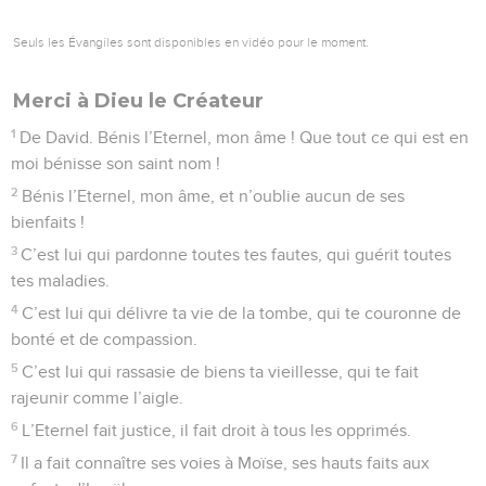
Seuls les Évangiles sont disponibles en vidéo pour le moment.
Merci à Dieu le Créateur
1
De David. Bénis l’Eternel, mon âme ! Que tout ce qui est en
moi bénisse son saint nom !
2
Bénis l’Eternel, mon âme, et n’oublie aucun de ses
bienfaits !
3
C’est lui qui pardonne toutes tes fautes, qui guérit toutes
tes maladies.
4
C’est lui qui délivre ta vie de la tombe, qui te couronne de
bonté et de compassion.
5
C’est lui qui rassasie de biens ta vieillesse, qui te fait
rajeunir comme l’aigle.
6
L’Eternel fait justice, il fait droit à tous les opprimés.
7
Il a fait connaître ses voies à Moïse, ses hauts faits aux