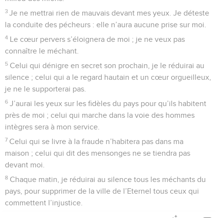
3
Je ne mettrai rien de mauvais devant mes yeux. Je déteste
la conduite des pécheurs : elle n’aura aucune prise sur moi.
4
Le cœur pervers s’éloignera de moi ; je ne veux pas
connaître le méchant.
5
Celui qui dénigre en secret son prochain, je le réduirai au
silence ; celui qui a le regard hautain et un cœur orgueilleux,
je ne le supporterai pas.
6
J’aurai les yeux sur les fidèles du pays pour qu’ils habitent
près de moi ; celui qui marche dans la voie des hommes
intègres sera à mon service.
7
Celui qui se livre à la fraude n’habitera pas dans ma
maison ; celui qui dit des mensonges ne se tiendra pas
devant moi.
8
Chaque matin, je réduirai au silence tous les méchants du
pays, pour supprimer de la ville de l’Eternel tous ceux qui
commettent l’injustice.