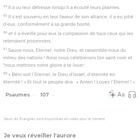
44
Il a vu leur détresse lorsqu’il a écouté leurs plaintes.
45
Il s’est souvenu en leur faveur de son alliance, il a eu pitié
d’eux, conformément à sa grande bonté,
46
et il a éveillé pour eux la compassion de tous ceux qui les
retenaient prisonniers.
47
Sauve-nous, Eternel, notre Dieu, et rassemble-nous du
milieu des nations ! Ainsi nous célébrerons ton saint nom et
*nous mettrons notre gloire à te louer :
48
« Béni soit l’Eternel, le Dieu d’Israël, d’éternité en
éternité ! » Et tout le peuple dira : « Amen ! Louez l’Eternel ! »
Psaumes
107
Seuls les Évangiles sont disponibles en vidéo pour le moment.
Je veux réveiller l'aurore