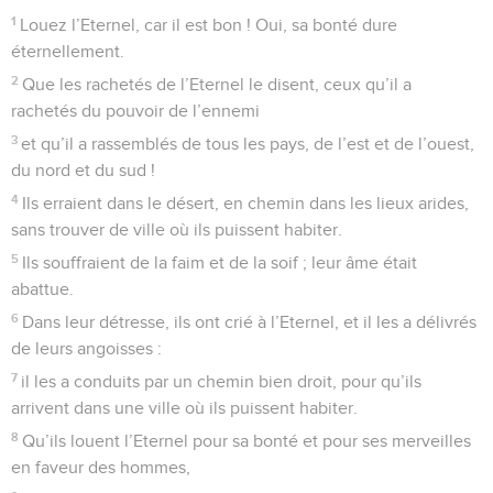
1
Louez l’Eternel, car il est bon ! Oui, sa bonté dure
éternellement.
2
Que les rachetés de l’Eternel le disent, ceux qu’il a
rachetés du pouvoir de l’ennemi
3
et qu’il a rassemblés de tous les pays, de l’est et de l’ouest,
du nord et du sud !
4
Ils erraient dans le désert, en chemin dans les lieux arides,
sans trouver de ville où ils puissent habiter.
5
Ils souffraient de la faim et de la soif ; leur âme était
abattue.
6
Dans leur détresse, ils ont crié à l’Eternel, et il les a délivrés
de leurs angoisses :
7
il les a conduits par un chemin bien droit, pour qu’ils
arrivent dans une ville où ils puissent habiter.
8
Qu’ils louent l’Eternel pour sa bonté et pour ses merveilles
en faveur des hommes,