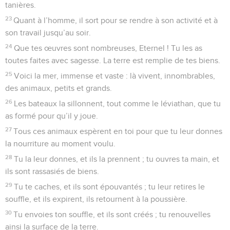
tanières.
23
Quant à l’homme, il sort pour se rendre à son activité et à
son travail jusqu’au soir.
24
Que tes œuvres sont nombreuses, Eternel ! Tu les as
toutes faites avec sagesse. La terre est remplie de tes biens.
25
Voici la mer, immense et vaste : là vivent, innombrables,
des animaux, petits et grands.
26
Les bateaux la sillonnent, tout comme le léviathan, que tu
as formé pour qu’il y joue.
27
Tous ces animaux espèrent en toi pour que tu leur donnes
la nourriture au moment voulu.
28
Tu la leur donnes, et ils la prennent ; tu ouvres ta main, et
ils sont rassasiés de biens.
29
Tu te caches, et ils sont épouvantés ; tu leur retires le
souffle, et ils expirent, ils retournent à la poussière.
30
Tu envoies ton souffle, et ils sont créés ; tu renouvelles
ainsi la surface de la terre.