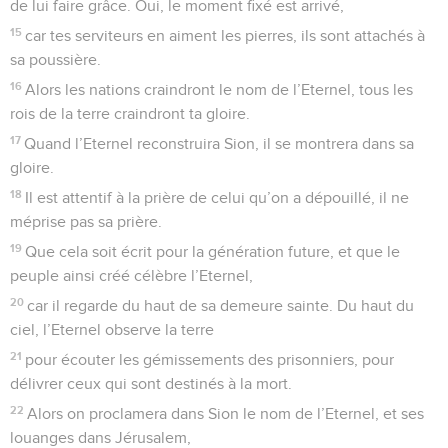
de lui faire grâce. Oui, le moment fixé est arrivé,
15
car tes serviteurs en aiment les pierres, ils sont attachés à
sa poussière.
16
Alors les nations craindront le nom de l’Eternel, tous les
rois de la terre craindront ta gloire.
17
Quand l’Eternel reconstruira Sion, il se montrera dans sa
gloire.
18
Il est attentif à la prière de celui qu’on a dépouillé, il ne
méprise pas sa prière.
19
Que cela soit écrit pour la génération future, et que le
peuple ainsi créé célèbre l’Eternel,
20
car il regarde du haut de sa demeure sainte. Du haut du
ciel, l’Eternel observe la terre
21
pour écouter les gémissements des prisonniers, pour
délivrer ceux qui sont destinés à la mort.
22
Alors on proclamera dans Sion le nom de l’Eternel, et ses
louanges dans Jérusalem,