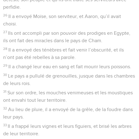
perfidie.
26
Il a envoyé Moïse, son serviteur, et Aaron, qu’il avait
choisi.
27
Ils ont accompli par son pouvoir des prodiges en Egypte,
ils ont fait des miracles dans le pays de Cham.
28
Il a envoyé des ténèbres et fait venir l’obscurité, et ils
n’ont pas été rebelles à sa parole.
29
Il a changé leur eau en sang et fait mourir leurs poissons.
30
Le pays a pullulé de grenouilles, jusque dans les chambres
de leurs rois.
31
Sur son ordre, les mouches venimeuses et les moustiques
ont envahi tout leur territoire.
32
Au lieu de pluie, il a envoyé de la grêle, de la foudre dans
leur pays.
33
Il a frappé leurs vignes et leurs figuiers, et brisé les arbres
de leur territoire.