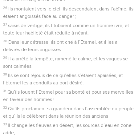
26
Ils montaient vers le ciel, ils descendaient dans l’abîme, ils
étaient angoissés face au danger ;
27
saisis de vertige, ils titubaient comme un homme ivre, et
toute leur habileté était réduite à néant.
28
Dans leur détresse, ils ont crié à l’Eternel, et il les a
délivrés de leurs angoisses :
29
il a arrêté la tempête, ramené le calme, et les vagues se
sont calmées.
30
Ils se sont réjouis de ce qu’elles s’étaient apaisées, et
l’Eternel les a conduits au port désiré.
31
Qu’ils louent l’Eternel pour sa bonté et pour ses merveilles
en faveur des hommes !
32
Qu’ils proclament sa grandeur dans l’assemblée du peuple
et qu’ils le célèbrent dans la réunion des anciens !
33
Il change les fleuves en désert, les sources d’eau en zone
aride,