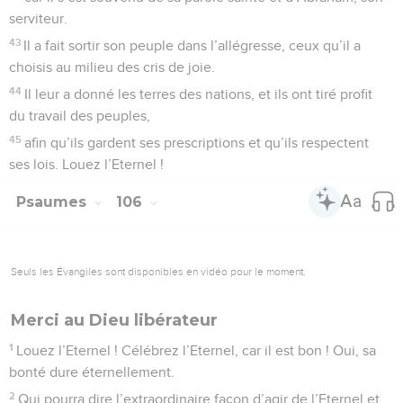
serviteur.
43
Il a fait sortir son peuple dans l’allégresse, ceux qu’il a
choisis au milieu des cris de joie.
44
Il leur a donné les terres des nations, et ils ont tiré profit
du travail des peuples,
45
afin qu’ils gardent ses prescriptions et qu’ils respectent
ses lois. Louez l’Eternel !
Psaumes
106
Seuls les Évangiles sont disponibles en vidéo pour le moment.
Merci au Dieu libérateur
1
Louez l’Eternel ! Célébrez l’Eternel, car il est bon ! Oui, sa
bonté dure éternellement.
2
Qui pourra dire l’extraordinaire façon d’agir de l’Eternel et