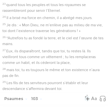
23
quand tous les peuples et tous les royaumes se
rassembleront pour servir l’Eternel.
24
Il a brisé ma force en chemin, il a abrégé mes jours.
25
Je dis : « Mon Dieu, ne m’enlève pas au milieu de ma vie,
toi dont l’existence traverse les générations ! »
26
*Autrefois tu as fondé la terre, et le ciel est l’œuvre de tes
mains.
27
Eux, ils disparaîtront, tandis que toi, tu restes là. Ils
vieilliront tous comme un vêtement ; tu les remplaceras
comme un habit, et ils céderont la place,
28
mais toi, tu es toujours le même et ton existence n’aura
pas de fin.
29
Les fils de tes serviteurs pourront s’établir et leur
descendance s’affermira devant toi.
Psaumes
103