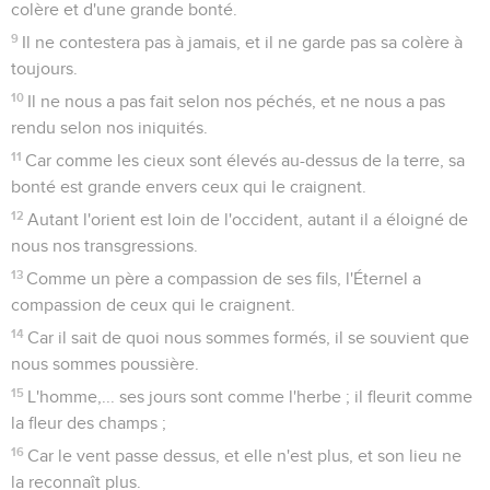
colère et d'une grande bonté.
9
Il ne contestera pas à jamais, et il ne garde pas sa colère à
toujours.
10
Il ne nous a pas fait selon nos péchés, et ne nous a pas
rendu selon nos iniquités.
11
Car comme les cieux sont élevés au-dessus de la terre, sa
bonté est grande envers ceux qui le craignent.
12
Autant l'orient est loin de l'occident, autant il a éloigné de
nous nos transgressions.
13
Comme un père a compassion de ses fils, l'Éternel a
compassion de ceux qui le craignent.
14
Car il sait de quoi nous sommes formés, il se souvient que
nous sommes poussière.
15
L'homme,... ses jours sont comme l'herbe ; il fleurit comme
la fleur des champs ;
16
Car le vent passe dessus, et elle n'est plus, et son lieu ne
la reconnaît plus.