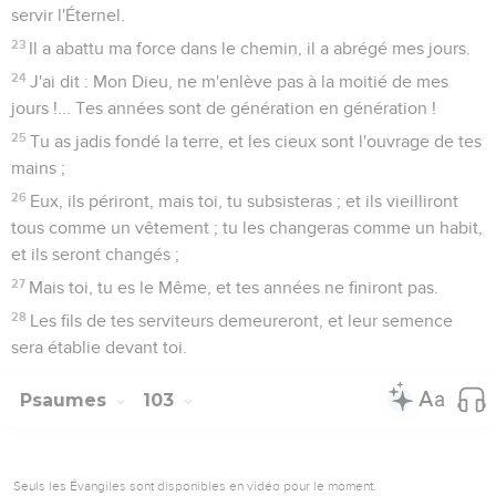
servir l'Éternel.
23
Il a abattu ma force dans le chemin, il a abrégé mes jours.
24
J'ai dit : Mon Dieu, ne m'enlève pas à la moitié de mes
jours !... Tes années sont de génération en génération !
25
Tu as jadis fondé la terre, et les cieux sont l'ouvrage de tes
mains ;
26
Eux, ils périront, mais toi, tu subsisteras ; et ils vieilliront
tous comme un vêtement ; tu les changeras comme un habit,
et ils seront changés ;
27
Mais toi, tu es le Même, et tes années ne finiront pas.
28
Les fils de tes serviteurs demeureront, et leur semence
sera établie devant toi.
Psaumes
103
Seuls les Évangiles sont disponibles en vidéo pour le moment.