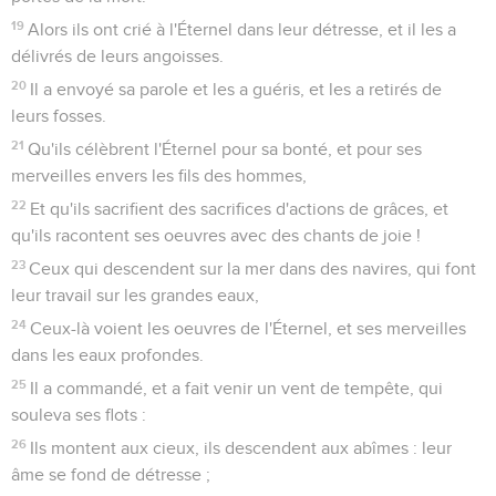
19
Alors ils ont crié à l'Éternel dans leur détresse, et il les a
délivrés de leurs angoisses.
20
Il a envoyé sa parole et les a guéris, et les a retirés de
leurs fosses.
21
Qu'ils célèbrent l'Éternel pour sa bonté, et pour ses
merveilles envers les fils des hommes,
22
Et qu'ils sacrifient des sacrifices d'actions de grâces, et
qu'ils racontent ses oeuvres avec des chants de joie !
23
Ceux qui descendent sur la mer dans des navires, qui font
leur travail sur les grandes eaux,
24
Ceux-là voient les oeuvres de l'Éternel, et ses merveilles
dans les eaux profondes.
25
Il a commandé, et a fait venir un vent de tempête, qui
souleva ses flots :
26
Ils montent aux cieux, ils descendent aux abîmes : leur
âme se fond de détresse ;