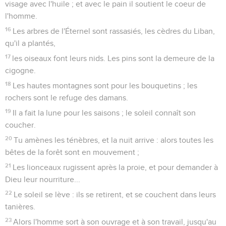
visage avec l'huile ; et avec le pain il soutient le coeur de
l'homme.
16
Les arbres de l'Éternel sont rassasiés, les cèdres du Liban,
qu'il a plantés,
17
les oiseaux font leurs nids. Les pins sont la demeure de la
cigogne.
18
Les hautes montagnes sont pour les bouquetins ; les
rochers sont le refuge des damans.
19
Il a fait la lune pour les saisons ; le soleil connaît son
coucher.
20
Tu amènes les ténèbres, et la nuit arrive : alors toutes les
bêtes de la forêt sont en mouvement ;
21
Les lionceaux rugissent après la proie, et pour demander à
Dieu leur nourriture...
22
Le soleil se lève : ils se retirent, et se couchent dans leurs
tanières.
23
Alors l'homme sort à son ouvrage et à son travail, jusqu'au