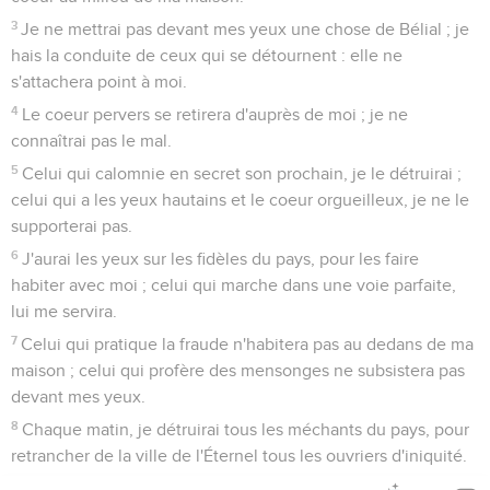
3
Je ne mettrai pas devant mes yeux une chose de Bélial ; je
hais la conduite de ceux qui se détournent : elle ne
s'attachera point à moi.
4
Le coeur pervers se retirera d'auprès de moi ; je ne
connaîtrai pas le mal.
5
Celui qui calomnie en secret son prochain, je le détruirai ;
celui qui a les yeux hautains et le coeur orgueilleux, je ne le
supporterai pas.
6
J'aurai les yeux sur les fidèles du pays, pour les faire
habiter avec moi ; celui qui marche dans une voie parfaite,
lui me servira.
7
Celui qui pratique la fraude n'habitera pas au dedans de ma
maison ; celui qui profère des mensonges ne subsistera pas
devant mes yeux.
8
Chaque matin, je détruirai tous les méchants du pays, pour
retrancher de la ville de l'Éternel tous les ouvriers d'iniquité.