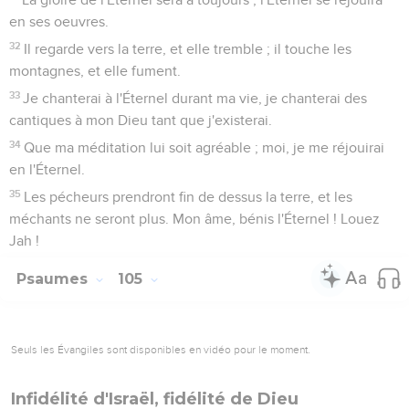
en ses oeuvres.
32
Il regarde vers la terre, et elle tremble ; il touche les
montagnes, et elle fument.
33
Je chanterai à l'Éternel durant ma vie, je chanterai des
cantiques à mon Dieu tant que j'existerai.
34
Que ma méditation lui soit agréable ; moi, je me réjouirai
en l'Éternel.
35
Les pécheurs prendront fin de dessus la terre, et les
méchants ne seront plus. Mon âme, bénis l'Éternel ! Louez
Jah !
Psaumes
105
Seuls les Évangiles sont disponibles en vidéo pour le moment.
Infidélité d'Israël, fidélité de Dieu