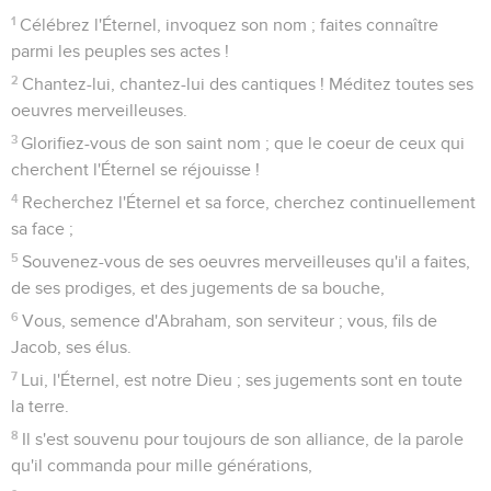
1
Célébrez l'Éternel, invoquez son nom ; faites connaître
parmi les peuples ses actes !
2
Chantez-lui, chantez-lui des cantiques ! Méditez toutes ses
oeuvres merveilleuses.
3
Glorifiez-vous de son saint nom ; que le coeur de ceux qui
cherchent l'Éternel se réjouisse !
4
Recherchez l'Éternel et sa force, cherchez continuellement
sa face ;
5
Souvenez-vous de ses oeuvres merveilleuses qu'il a faites,
de ses prodiges, et des jugements de sa bouche,
6
Vous, semence d'Abraham, son serviteur ; vous, fils de
Jacob, ses élus.
7
Lui, l'Éternel, est notre Dieu ; ses jugements sont en toute
la terre.
8
Il s'est souvenu pour toujours de son alliance, de la parole
qu'il commanda pour mille générations,