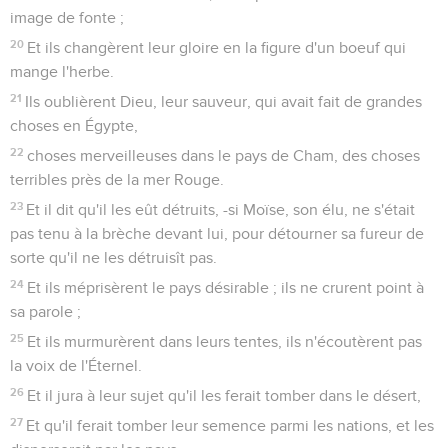
image de fonte ;
20
Et ils changèrent leur gloire en la figure d'un boeuf qui
mange l'herbe.
21
Ils oublièrent Dieu, leur sauveur, qui avait fait de grandes
choses en Égypte,
22
choses merveilleuses dans le pays de Cham, des choses
terribles près de la mer Rouge.
23
Et il dit qu'il les eût détruits, -si Moïse, son élu, ne s'était
pas tenu à la brèche devant lui, pour détourner sa fureur de
sorte qu'il ne les détruisît pas.
24
Et ils méprisèrent le pays désirable ; ils ne crurent point à
sa parole ;
25
Et ils murmurèrent dans leurs tentes, ils n'écoutèrent pas
la voix de l'Éternel.
26
Et il jura à leur sujet qu'il les ferait tomber dans le désert,
27
Et qu'il ferait tomber leur semence parmi les nations, et les