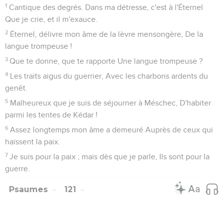
1
Cantique des degrés. Dans ma détresse, c'est à l'Éternel
Que je crie, et il m'exauce.
2
Éternel, délivre mon âme de la lèvre mensongère, De la
langue trompeuse !
3
Que te donne, que te rapporte Une langue trompeuse ?
4
Les traits aigus du guerrier, Avec les charbons ardents du
genêt.
5
Malheureux que je suis de séjourner à Méschec, D'habiter
parmi les tentes de Kédar !
6
Assez longtemps mon âme a demeuré Auprès de ceux qui
haïssent la paix.
7
Je suis pour la paix ; mais dès que je parle, Ils sont pour la
guerre.
Psaumes
121