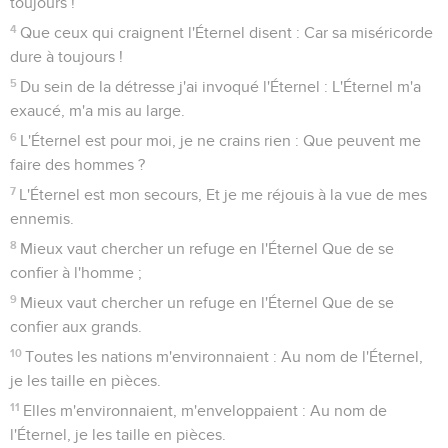
toujours !
4
Que ceux qui craignent l'Éternel disent : Car sa miséricorde
dure à toujours !
5
Du sein de la détresse j'ai invoqué l'Éternel : L'Éternel m'a
exaucé, m'a mis au large.
6
L'Éternel est pour moi, je ne crains rien : Que peuvent me
faire des hommes ?
7
L'Éternel est mon secours, Et je me réjouis à la vue de mes
ennemis.
8
Mieux vaut chercher un refuge en l'Éternel Que de se
confier à l'homme ;
9
Mieux vaut chercher un refuge en l'Éternel Que de se
confier aux grands.
10
Toutes les nations m'environnaient : Au nom de l'Éternel,
je les taille en pièces.
11
Elles m'environnaient, m'enveloppaient : Au nom de
l'Éternel, je les taille en pièces.