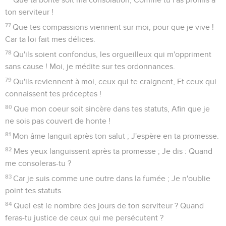
ton serviteur !
77
Que tes compassions viennent sur moi, pour que je vive !
Car ta loi fait mes délices.
78
Qu'ils soient confondus, les orgueilleux qui m'oppriment
sans cause ! Moi, je médite sur tes ordonnances.
79
Qu'ils reviennent à moi, ceux qui te craignent, Et ceux qui
connaissent tes préceptes !
80
Que mon coeur soit sincère dans tes statuts, Afin que je
ne sois pas couvert de honte !
81
Mon âme languit après ton salut ; J'espère en ta promesse.
82
Mes yeux languissent après ta promesse ; Je dis : Quand
me consoleras-tu ?
83
Car je suis comme une outre dans la fumée ; Je n'oublie
point tes statuts.
84
Quel est le nombre des jours de ton serviteur ? Quand
feras-tu justice de ceux qui me persécutent ?