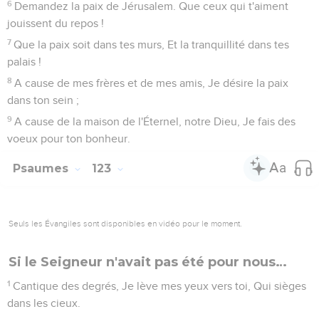
6
Demandez la paix de Jérusalem. Que ceux qui t'aiment
jouissent du repos !
7
Que la paix soit dans tes murs, Et la tranquillité dans tes
palais !
8
A cause de mes frères et de mes amis, Je désire la paix
dans ton sein ;
9
A cause de la maison de l'Éternel, notre Dieu, Je fais des
voeux pour ton bonheur.
Psaumes
123
Seuls les Évangiles sont disponibles en vidéo pour le moment.
Si le Seigneur n'avait pas été pour nous…
1
Cantique des degrés, Je lève mes yeux vers toi, Qui sièges
dans les cieux.