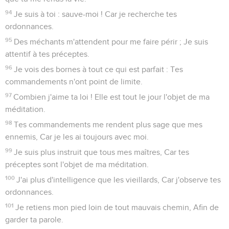
94
Je suis à toi : sauve-moi ! Car je recherche tes
ordonnances.
95
Des méchants m'attendent pour me faire périr ; Je suis
attentif à tes préceptes.
96
Je vois des bornes à tout ce qui est parfait : Tes
commandements n'ont point de limite.
97
Combien j'aime ta loi ! Elle est tout le jour l'objet de ma
méditation.
98
Tes commandements me rendent plus sage que mes
ennemis, Car je les ai toujours avec moi.
99
Je suis plus instruit que tous mes maîtres, Car tes
préceptes sont l'objet de ma méditation.
100
J'ai plus d'intelligence que les vieillards, Car j'observe tes
ordonnances.
101
Je retiens mon pied loin de tout mauvais chemin, Afin de
garder ta parole.