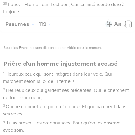
29
Louez l'Éternel, car il est bon, Car sa miséricorde dure à
toujours !
Psaumes
119
Seuls les Évangiles sont disponibles en vidéo pour le moment.
Prière d'un homme injustement accusé
1
Heureux ceux qui sont intègres dans leur voie, Qui
marchent selon la loi de l'Éternel !
2
Heureux ceux qui gardent ses préceptes, Qui le cherchent
de tout leur coeur,
3
Qui ne commettent point d'iniquité, Et qui marchent dans
ses voies !
4
Tu as prescrit tes ordonnances, Pour qu'on les observe
avec soin.