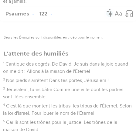
et à jamais.
Psaumes
122
Seuls les Évangiles sont disponibles en vidéo pour le moment.
L'attente des humiliés
1
Cantique des degrés. De David. Je suis dans la joie quand
on me dit : Allons à la maison de l'Éternel !
2
Nos pieds s'arrêtent Dans tes portes, Jérusalem !
3
Jérusalem, tu es bâtie Comme une ville dont les parties
sont liées ensemble.
4
C'est là que montent les tribus, les tribus de l'Éternel, Selon
la loi d'Israël, Pour louer le nom de l'Éternel.
5
Car là sont les trônes pour la justice, Les trônes de la
maison de David.