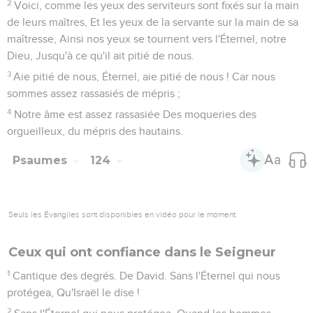
2
Voici, comme les yeux des serviteurs sont fixés sur la main
de leurs maîtres, Et les yeux de la servante sur la main de sa
maîtresse, Ainsi nos yeux se tournent vers l'Éternel, notre
Dieu, Jusqu'à ce qu'il ait pitié de nous.
3
Aie pitié de nous, Éternel, aie pitié de nous ! Car nous
sommes assez rassasiés de mépris ;
4
Notre âme est assez rassasiée Des moqueries des
orgueilleux, du mépris des hautains.
Psaumes
124
Seuls les Évangiles sont disponibles en vidéo pour le moment.
Ceux qui ont confiance dans le Seigneur
1
Cantique des degrés. De David. Sans l'Éternel qui nous
protégea, Qu'Israël le dise !
2