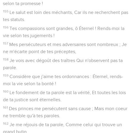
selon ta promesse !
155
Le salut est loin des méchants, Car ils ne recherchent pas
tes statuts.
156
Tes compassions sont grandes, ô Éternel ! Rends-moi la
vie selon tes jugements !
157
Mes persécuteurs et mes adversaires sont nombreux ; Je
ne m'écarte point de tes préceptes,
158
Je vois avec dégoût des traîtres Qui n'observent pas ta
parole.
159
Considère que j'aime tes ordonnances : Éternel, rends-
moi la vie selon ta bonté !
160
Le fondement de ta parole est la vérité, Et toutes les lois
de ta justice sont éternelles.
161
Des princes me persécutent sans cause ; Mais mon coeur
ne tremble qu'à tes paroles.
162
Je me réjouis de ta parole, Comme celui qui trouve un
grand butin.