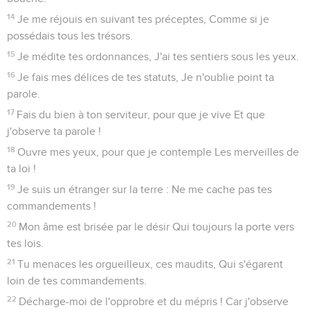
14
Je me réjouis en suivant tes préceptes, Comme si je
possédais tous les trésors.
15
Je médite tes ordonnances, J'ai tes sentiers sous les yeux.
16
Je fais mes délices de tes statuts, Je n'oublie point ta
parole.
17
Fais du bien à ton serviteur, pour que je vive Et que
j'observe ta parole !
18
Ouvre mes yeux, pour que je contemple Les merveilles de
ta loi !
19
Je suis un étranger sur la terre : Ne me cache pas tes
commandements !
20
Mon âme est brisée par le désir Qui toujours la porte vers
tes lois.
21
Tu menaces les orgueilleux, ces maudits, Qui s'égarent
loin de tes commandements.
22
Décharge-moi de l'opprobre et du mépris ! Car j'observe