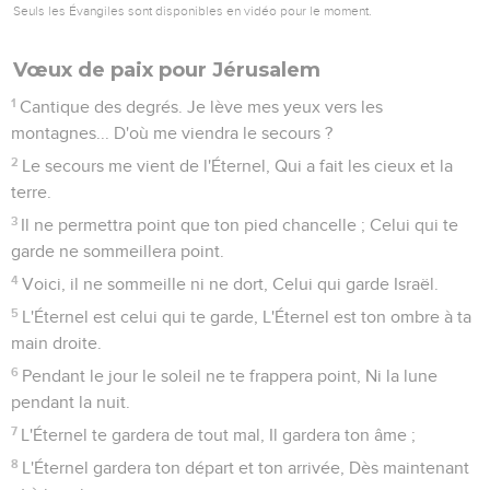
Seuls les Évangiles sont disponibles en vidéo pour le moment.
Vœux de paix pour Jérusalem
1
Cantique des degrés. Je lève mes yeux vers les
montagnes... D'où me viendra le secours ?
2
Le secours me vient de l'Éternel, Qui a fait les cieux et la
terre.
3
Il ne permettra point que ton pied chancelle ; Celui qui te
garde ne sommeillera point.
4
Voici, il ne sommeille ni ne dort, Celui qui garde Israël.
5
L'Éternel est celui qui te garde, L'Éternel est ton ombre à ta
main droite.
6
Pendant le jour le soleil ne te frappera point, Ni la lune
pendant la nuit.
7
L'Éternel te gardera de tout mal, Il gardera ton âme ;
8
L'Éternel gardera ton départ et ton arrivée, Dès maintenant