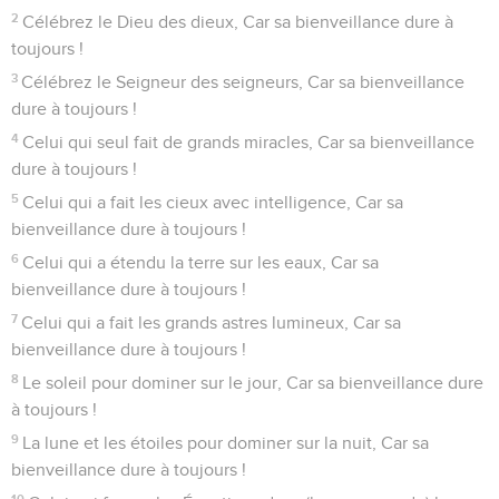
2
Célébrez le Dieu des dieux, Car sa bienveillance dure à
toujours !
3
Célébrez le Seigneur des seigneurs, Car sa bienveillance
dure à toujours !
4
Celui qui seul fait de grands miracles, Car sa bienveillance
dure à toujours !
5
Celui qui a fait les cieux avec intelligence, Car sa
bienveillance dure à toujours !
6
Celui qui a étendu la terre sur les eaux, Car sa
bienveillance dure à toujours !
7
Celui qui a fait les grands astres lumineux, Car sa
bienveillance dure à toujours !
8
Le soleil pour dominer sur le jour, Car sa bienveillance dure
à toujours !
9
La lune et les étoiles pour dominer sur la nuit, Car sa
bienveillance dure à toujours !
10