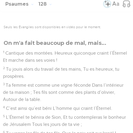
Psaumes
128
Seuls les Évangiles sont disponibles en vidéo pour le moment.
On m'a fait beaucoup de mal, mais…
1
Cantique des montées. Heureux quiconque craint l’Éternel
Et marche dans ses voies !
2
Tu jouis alors du travail de tes mains, Tu es heureux, tu
prospères.
3
Ta femme est comme une vigne féconde Dans l’intérieur
de ta maison ; Tes fils sont comme des plants d’olivier,
Autour de la table.
4
C’est ainsi qu’est béni L’homme qui craint l’Éternel.
5
L’Éternel te bénira de Sion, Et tu contempleras le bonheur
de Jérusalem Tous les jours de ta vie ;
6