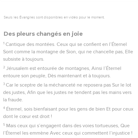
Seuls les Évangiles sont disponibles en vidéo pour le moment.
Des pleurs changés en joie
1
Cantique des montées. Ceux qui se confient en l’Éternel
Sont comme la montagne de Sion, qui ne chancelle pas, Elle
subsiste à toujours.
2
Jérusalem est entourée de montagnes, Ainsi l’Éternel
entoure son peuple, Dès maintenant et à toujours.
3
Car le sceptre de la méchanceté ne reposera pas Sur le lot
des justes, Afin que les justes ne tendent pas les mains vers
la fraude.
4
Éternel, sois bienfaisant pour les gens de bien Et pour ceux
dont le cœur est droit !
5
Mais ceux qui s’engagent dans des voies tortueuses, Que
l’Éternel les emmène Avec ceux qui commettent l’injustice !