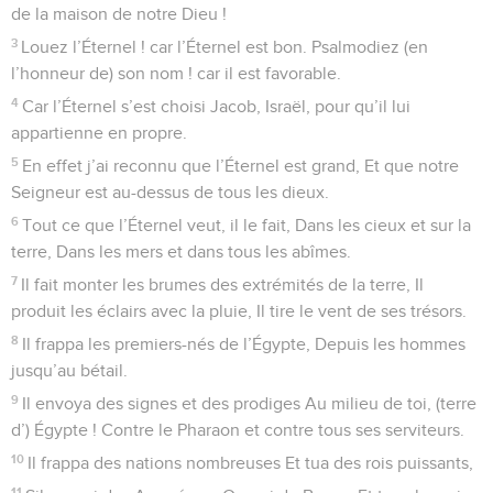
de la maison de notre Dieu !
3
Louez l’Éternel ! car l’Éternel est bon. Psalmodiez (en
l’honneur de) son nom ! car il est favorable.
4
Car l’Éternel s’est choisi Jacob, Israël, pour qu’il lui
appartienne en propre.
5
En effet j’ai reconnu que l’Éternel est grand, Et que notre
Seigneur est au-dessus de tous les dieux.
6
Tout ce que l’Éternel veut, il le fait, Dans les cieux et sur la
terre, Dans les mers et dans tous les abîmes.
7
Il fait monter les brumes des extrémités de la terre, Il
produit les éclairs avec la pluie, Il tire le vent de ses trésors.
8
Il frappa les premiers-nés de l’Égypte, Depuis les hommes
jusqu’au bétail.
9
Il envoya des signes et des prodiges Au milieu de toi, (terre
d’) Égypte ! Contre le Pharaon et contre tous ses serviteurs.
10
Il frappa des nations nombreuses Et tua des rois puissants,
11