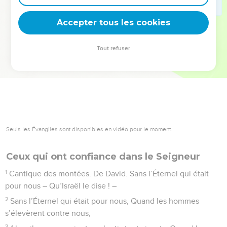
deviennent vos tremplins. Que vous guidiez un ministère, une
équipe, un groupe ou une famille, leur expérience est faite
Accepter tous les cookies
pour vous.
Tout refuser
Je découvre l’événement
Seuls les Évangiles sont disponibles en vidéo pour le moment.
Ceux qui ont confiance dans le Seigneur
1
Cantique des montées. De David. Sans l’Éternel qui était
pour nous – Qu’Israël le dise ! –
2
Sans l’Éternel qui était pour nous, Quand les hommes
s’élevèrent contre nous,
3