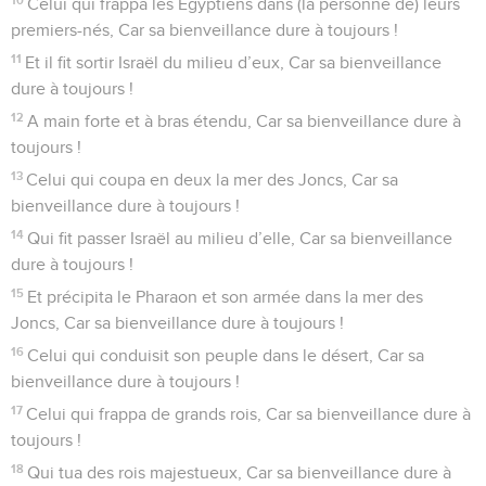
Celui qui frappa les Égyptiens dans (la personne de) leurs
premiers-nés, Car sa bienveillance dure à toujours !
11
Et il fit sortir Israël du milieu d’eux, Car sa bienveillance
dure à toujours !
12
A main forte et à bras étendu, Car sa bienveillance dure à
toujours !
13
Celui qui coupa en deux la mer des Joncs, Car sa
bienveillance dure à toujours !
14
Qui fit passer Israël au milieu d’elle, Car sa bienveillance
dure à toujours !
15
Et précipita le Pharaon et son armée dans la mer des
Joncs, Car sa bienveillance dure à toujours !
16
Celui qui conduisit son peuple dans le désert, Car sa
bienveillance dure à toujours !
17
Celui qui frappa de grands rois, Car sa bienveillance dure à
toujours !
18
Qui tua des rois majestueux, Car sa bienveillance dure à