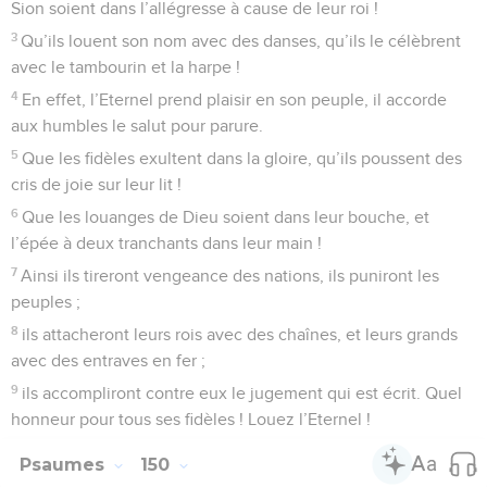
Sion soient dans l’allégresse à cause de leur roi !
3
Qu’ils louent son nom avec des danses, qu’ils le célèbrent
avec le tambourin et la harpe !
4
En effet, l’Eternel prend plaisir en son peuple, il accorde
aux humbles le salut pour parure.
5
Que les fidèles exultent dans la gloire, qu’ils poussent des
cris de joie sur leur lit !
6
Que les louanges de Dieu soient dans leur bouche, et
l’épée à deux tranchants dans leur main !
7
Ainsi ils tireront vengeance des nations, ils puniront les
peuples ;
8
ils attacheront leurs rois avec des chaînes, et leurs grands
avec des entraves en fer ;
9
ils accompliront contre eux le jugement qui est écrit. Quel
honneur pour tous ses fidèles ! Louez l’Eternel !
Psaumes
150