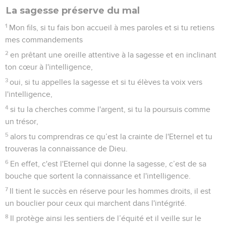
La sagesse préserve du mal
1
Mon fils, si tu fais bon accueil à mes paroles et si tu retiens
mes commandements
2
en prêtant une oreille attentive à la sagesse et en inclinant
ton cœur à l'intelligence,
3
oui, si tu appelles la sagesse et si tu élèves ta voix vers
l'intelligence,
4
si tu la cherches comme l'argent, si tu la poursuis comme
un trésor,
5
alors tu comprendras ce qu’est la crainte de l'Eternel et tu
trouveras la connaissance de Dieu.
6
En effet, c'est l'Eternel qui donne la sagesse, c’est de sa
bouche que sortent la connaissance et l'intelligence.
7
Il tient le succès en réserve pour les hommes droits, il est
un bouclier pour ceux qui marchent dans l'intégrité.
8
Il protège ainsi les sentiers de l’équité et il veille sur le