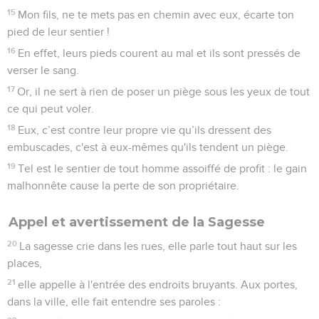
15
Mon fils, ne te mets pas en chemin avec eux, écarte ton
pied de leur sentier !
16
En effet, leurs pieds courent au mal et ils sont pressés de
verser le sang.
17
Or, il ne sert à rien de poser un piège sous les yeux de tout
ce qui peut voler.
18
Eux, c’est contre leur propre vie qu’ils dressent des
embuscades, c'est à eux-mêmes qu'ils tendent un piège.
19
Tel est le sentier de tout homme assoiffé de profit : le gain
malhonnête cause la perte de son propriétaire.
Appel et avertissement de la Sagesse
20
La sagesse crie dans les rues, elle parle tout haut sur les
places,
21
elle appelle à l'entrée des endroits bruyants. Aux portes,
dans la ville, elle fait entendre ses paroles :