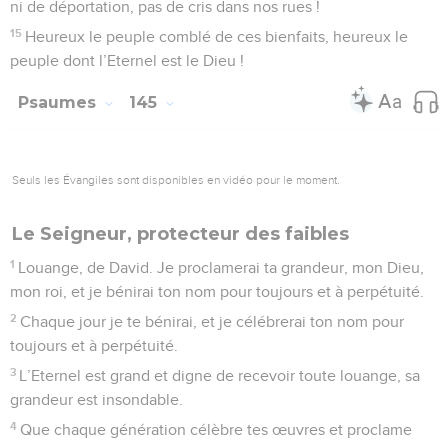
ni de déportation, pas de cris dans nos rues !
15
Heureux le peuple comblé de ces bienfaits, heureux le
peuple dont l’Eternel est le Dieu !
Psaumes
145
Seuls les Évangiles sont disponibles en vidéo pour le moment.
Le Seigneur, protecteur des faibles
1
Louange, de David. Je proclamerai ta grandeur, mon Dieu,
mon roi, et je bénirai ton nom pour toujours et à perpétuité.
2
Chaque jour je te bénirai, et je célébrerai ton nom pour
toujours et à perpétuité.
3
L’Eternel est grand et digne de recevoir toute louange, sa
grandeur est insondable.
4
Que chaque génération célèbre tes œuvres et proclame