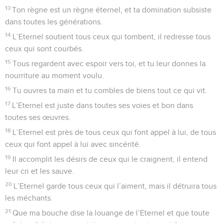
13
Ton règne est un règne éternel, et ta domination subsiste
dans toutes les générations.
14
L’Eternel soutient tous ceux qui tombent, il redresse tous
ceux qui sont courbés.
15
Tous regardent avec espoir vers toi, et tu leur donnes la
nourriture au moment voulu.
16
Tu ouvres ta main et tu combles de biens tout ce qui vit.
17
L’Eternel est juste dans toutes ses voies et bon dans
toutes ses œuvres.
18
L’Eternel est près de tous ceux qui font appel à lui, de tous
ceux qui font appel à lui avec sincérité.
19
Il accomplit les désirs de ceux qui le craignent, il entend
leur cri et les sauve.
20
L’Eternel garde tous ceux qui l’aiment, mais il détruira tous
les méchants.
21
Que ma bouche dise la louange de l’Eternel et que toute