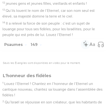
12
jeunes gens et jeunes filles, vieillards et enfants !
13
Qu’ils louent le nom de l’Eternel, car son nom seul est
élevé, sa majesté domine la terre et le ciel.
14
Il a relevé la force de son peuple : c’est un sujet de
louange pour tous ses fidèles, pour les Israélites, pour le
peuple qui est près de lui. Louez l’Eternel !
Psaumes
149
Seuls les Évangiles sont disponibles en vidéo pour le moment.
L'honneur des fidèles
1
Louez l’Eternel ! Chantez en l’honneur de l’Eternel un
cantique nouveau, chantez sa louange dans l’assemblée des
fidèles !
2
Qu’Israël se réjouisse en son créateur, que les habitants de