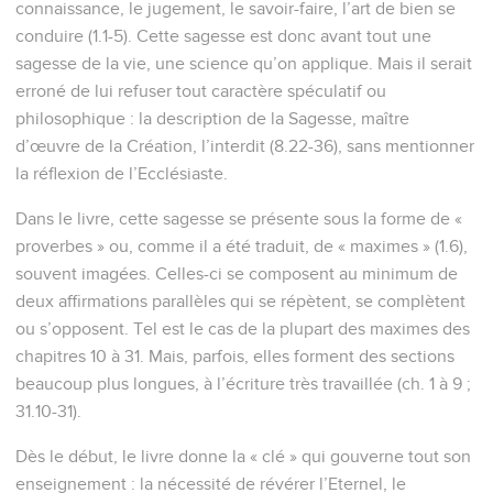
connaissance, le jugement, le savoir-faire, l’art de bien se
conduire (1.1-5). Cette sagesse est donc avant tout une
sagesse de la vie, une science qu’on applique. Mais il serait
erroné de lui refuser tout caractère spéculatif ou
philosophique : la description de la Sagesse, maître
d’œuvre de la Création, l’interdit (8.22-36), sans mentionner
la réflexion de l’Ecclésiaste.
Dans le livre, cette sagesse se présente sous la forme de «
proverbes » ou, comme il a été traduit, de « maximes » (1.6),
souvent imagées. Celles-ci se composent au minimum de
deux affirmations parallèles qui se répètent, se complètent
ou s’opposent. Tel est le cas de la plupart des maximes des
chapitres 10 à 31. Mais, parfois, elles forment des sections
beaucoup plus longues, à l’écriture très travaillée (ch. 1 à 9 ;
31.10-31).
Dès le début, le livre donne la « clé » qui gouverne tout son
enseignement : la nécessité de révérer l’Eternel, le