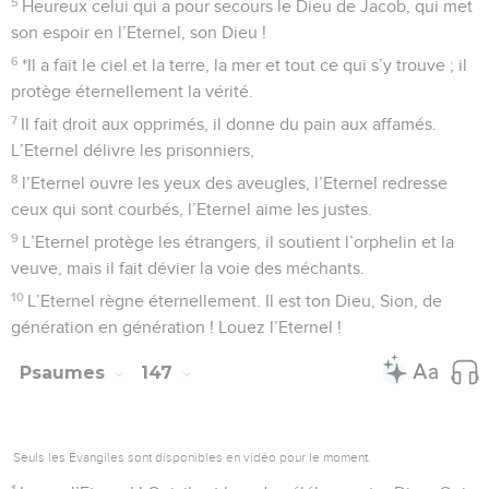
5
Heureux celui qui a pour secours le Dieu de Jacob, qui met
son espoir en l’Eternel, son Dieu !
6
*Il a fait le ciel et la terre, la mer et tout ce qui s’y trouve ; il
protège éternellement la vérité.
7
Il fait droit aux opprimés, il donne du pain aux affamés.
L’Eternel délivre les prisonniers,
8
l’Eternel ouvre les yeux des aveugles, l’Eternel redresse
ceux qui sont courbés, l’Eternel aime les justes.
9
L’Eternel protège les étrangers, il soutient l’orphelin et la
veuve, mais il fait dévier la voie des méchants.
10
L’Eternel règne éternellement. Il est ton Dieu, Sion, de
génération en génération ! Louez l’Eternel !
Psaumes
147
Seuls les Évangiles sont disponibles en vidéo pour le moment.
1