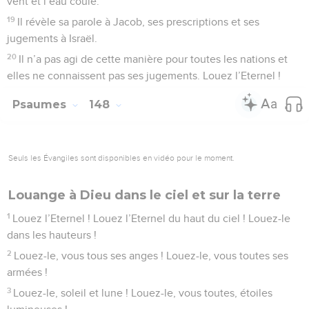
vent et l’eau coule.
19
Il révèle sa parole à Jacob, ses prescriptions et ses
jugements à Israël.
20
Il n’a pas agi de cette manière pour toutes les nations et
elles ne connaissent pas ses jugements. Louez l’Eternel !
Psaumes
148
Seuls les Évangiles sont disponibles en vidéo pour le moment.
Louange à Dieu dans le ciel et sur la terre
1
Louez l’Eternel ! Louez l’Eternel du haut du ciel ! Louez-le
dans les hauteurs !
2
Louez-le, vous tous ses anges ! Louez-le, vous toutes ses
armées !
3
Louez-le, soleil et lune ! Louez-le, vous toutes, étoiles