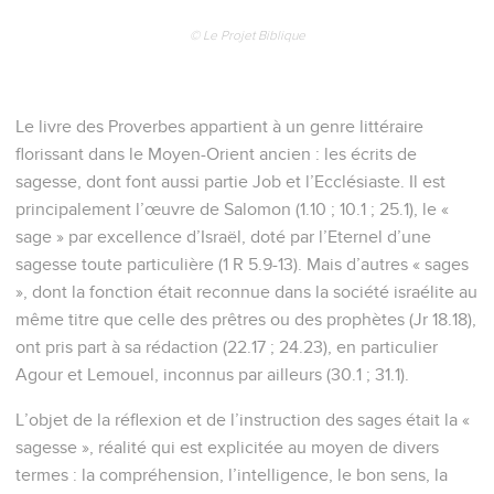
© Le Projet Biblique
Le livre des Proverbes appartient à un genre littéraire
florissant dans le Moyen-Orient ancien : les écrits de
sagesse, dont font aussi partie Job et l’Ecclésiaste. Il est
principalement l’œuvre de Salomon (1.10 ; 10.1 ; 25.1), le «
sage » par excellence d’Israël, doté par l’Eternel d’une
sagesse toute particulière (1 R 5.9-13). Mais d’autres « sages
», dont la fonction était reconnue dans la société israélite au
même titre que celle des prêtres ou des prophètes (Jr 18.18),
ont pris part à sa rédaction (22.17 ; 24.23), en particulier
Agour et Lemouel, inconnus par ailleurs (30.1 ; 31.1).
L’objet de la réflexion et de l’instruction des sages était la «
sagesse », réalité qui est explicitée au moyen de divers
termes : la compréhension, l’intelligence, le bon sens, la