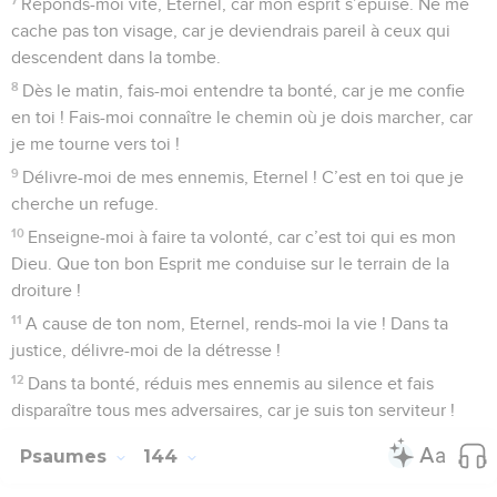
Réponds-moi vite, Eternel, car mon esprit s’épuise. Ne me
cache pas ton visage, car je deviendrais pareil à ceux qui
descendent dans la tombe.
8
Dès le matin, fais-moi entendre ta bonté, car je me confie
en toi ! Fais-moi connaître le chemin où je dois marcher, car
je me tourne vers toi !
9
Délivre-moi de mes ennemis, Eternel ! C’est en toi que je
cherche un refuge.
10
Enseigne-moi à faire ta volonté, car c’est toi qui es mon
Dieu. Que ton bon Esprit me conduise sur le terrain de la
droiture !
11
A cause de ton nom, Eternel, rends-moi la vie ! Dans ta
justice, délivre-moi de la détresse !
12
Dans ta bonté, réduis mes ennemis au silence et fais
disparaître tous mes adversaires, car je suis ton serviteur !
Psaumes
144