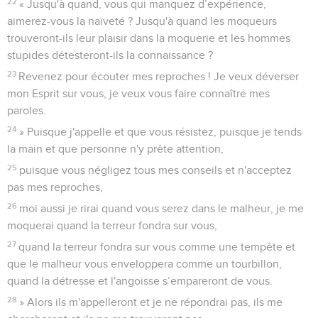
22
« Jusqu'à quand, vous qui manquez d’expérience,
aimerez-vous la naïveté ? Jusqu'à quand les moqueurs
trouveront-ils leur plaisir dans la moquerie et les hommes
stupides détesteront-ils la connaissance ?
23
Revenez pour écouter mes reproches ! Je veux déverser
mon Esprit sur vous, je veux vous faire connaître mes
paroles.
24
» Puisque j'appelle et que vous résistez, puisque je tends
la main et que personne n'y prête attention,
25
puisque vous négligez tous mes conseils et n'acceptez
pas mes reproches,
26
moi aussi je rirai quand vous serez dans le malheur, je me
moquerai quand la terreur fondra sur vous,
27
quand la terreur fondra sur vous comme une tempête et
que le malheur vous enveloppera comme un tourbillon,
quand la détresse et l'angoisse s’empareront de vous.
28
» Alors ils m'appelleront et je ne répondrai pas, ils me