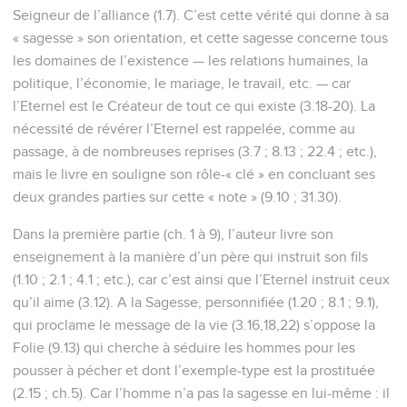
Seigneur de l’alliance (1.7). C’est cette vérité qui donne à sa
« sagesse » son orientation, et cette sagesse concerne tous
les domaines de l’existence — les relations humaines, la
politique, l’économie, le mariage, le travail, etc. — car
l’Eternel est le Créateur de tout ce qui existe (3.18-20). La
nécessité de révérer l’Eternel est rappelée, comme au
passage, à de nombreuses reprises (3.7 ; 8.13 ; 22.4 ; etc.),
mais le livre en souligne son rôle-« clé » en concluant ses
deux grandes parties sur cette « note » (9.10 ; 31.30).
Dans la première partie (ch. 1 à 9), l’auteur livre son
enseignement à la manière d’un père qui instruit son fils
(1.10 ; 2.1 ; 4.1 ; etc.), car c’est ainsi que l’Eternel instruit ceux
qu’il aime (3.12). A la Sagesse, personnifiée (1.20 ; 8.1 ; 9.1),
qui proclame le message de la vie (3.16,18,22) s’oppose la
Folie (9.13) qui cherche à séduire les hommes pour les
pousser à pécher et dont l’exemple-type est la prostituée
(2.15 ; ch.5). Car l’homme n’a pas la sagesse en lui-même : il