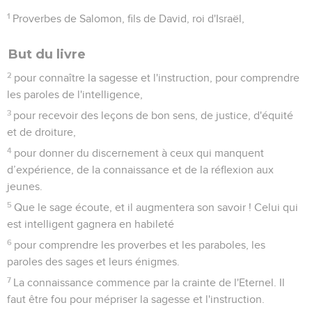
1
Proverbes de Salomon, fils de David, roi d'Israël,
But du livre
2
pour connaître la sagesse et l'instruction, pour comprendre
les paroles de l'intelligence,
3
pour recevoir des leçons de bon sens, de justice, d'équité
et de droiture,
4
pour donner du discernement à ceux qui manquent
d’expérience, de la connaissance et de la réflexion aux
jeunes.
5
Que le sage écoute, et il augmentera son savoir ! Celui qui
est intelligent gagnera en habileté
6
pour comprendre les proverbes et les paraboles, les
paroles des sages et leurs énigmes.
7
La connaissance commence par la crainte de l'Eternel. Il
faut être fou pour mépriser la sagesse et l'instruction.