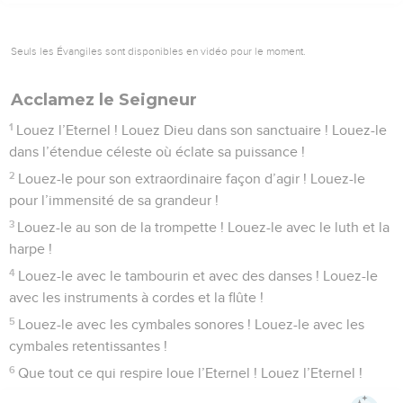
Seuls les Évangiles sont disponibles en vidéo pour le moment.
Acclamez le Seigneur
1
Louez l’Eternel ! Louez Dieu dans son sanctuaire ! Louez-le
dans l’étendue céleste où éclate sa puissance !
2
Louez-le pour son extraordinaire façon d’agir ! Louez-le
pour l’immensité de sa grandeur !
3
Louez-le au son de la trompette ! Louez-le avec le luth et la
harpe !
4
Louez-le avec le tambourin et avec des danses ! Louez-le
avec les instruments à cordes et la flûte !
5
Louez-le avec les cymbales sonores ! Louez-le avec les
cymbales retentissantes !
6
Que tout ce qui respire loue l’Eternel ! Louez l’Eternel !