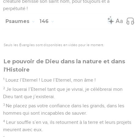
créature bénisse son saint nom, pour toujours et à
perpétuité !
Psaumes
146
Seuls les Évangiles sont disponibles en vidéo pour le moment.
Le pouvoir de Dieu dans la nature et dans
l'Histoire
1
Louez l’Eternel ! Loue l’Eternel, mon âme !
2
Je louerai l’Eternel tant que je vivrai, je célébrerai mon
Dieu tant que j’existerai.
3
Ne placez pas votre confiance dans les grands, dans les
hommes qui sont incapables de sauver.
4
Leur souffle s’en va, ils retournent à la terre et leurs projets
meurent avec eux.