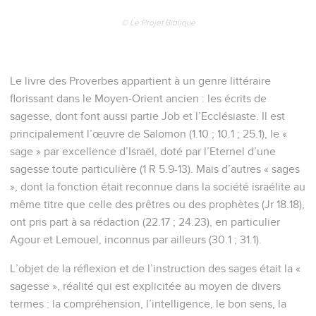
© Le Projet Biblique
Le livre des Proverbes appartient à un genre littéraire
florissant dans le Moyen-Orient ancien : les écrits de
sagesse, dont font aussi partie Job et l’Ecclésiaste. Il est
principalement l’œuvre de Salomon (1.10 ; 10.1 ; 25.1), le «
sage » par excellence d’Israël, doté par l’Eternel d’une
sagesse toute particulière (1 R 5.9-13). Mais d’autres « sages
», dont la fonction était reconnue dans la société israélite au
même titre que celle des prêtres ou des prophètes (Jr 18.18),
ont pris part à sa rédaction (22.17 ; 24.23), en particulier
Agour et Lemouel, inconnus par ailleurs (30.1 ; 31.1).
L’objet de la réflexion et de l’instruction des sages était la «
sagesse », réalité qui est explicitée au moyen de divers
termes : la compréhension, l’intelligence, le bon sens, la