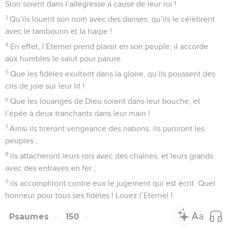
Sion soient dans l’allégresse à cause de leur roi !
3
Qu’ils louent son nom avec des danses, qu’ils le célèbrent
avec le tambourin et la harpe !
4
En effet, l’Eternel prend plaisir en son peuple, il accorde
aux humbles le salut pour parure.
5
Que les fidèles exultent dans la gloire, qu’ils poussent des
cris de joie sur leur lit !
6
Que les louanges de Dieu soient dans leur bouche, et
l’épée à deux tranchants dans leur main !
7
Ainsi ils tireront vengeance des nations, ils puniront les
peuples ;
8
ils attacheront leurs rois avec des chaînes, et leurs grands
avec des entraves en fer ;
9
ils accompliront contre eux le jugement qui est écrit. Quel
honneur pour tous ses fidèles ! Louez l’Eternel !
Psaumes
150