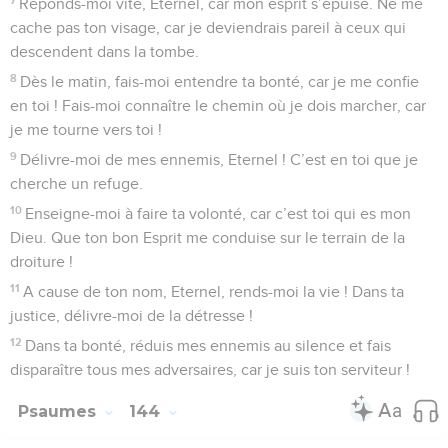
Réponds-moi vite, Eternel, car mon esprit s’épuise. Ne me
cache pas ton visage, car je deviendrais pareil à ceux qui
descendent dans la tombe.
8
Dès le matin, fais-moi entendre ta bonté, car je me confie
en toi ! Fais-moi connaître le chemin où je dois marcher, car
je me tourne vers toi !
9
Délivre-moi de mes ennemis, Eternel ! C’est en toi que je
cherche un refuge.
10
Enseigne-moi à faire ta volonté, car c’est toi qui es mon
Dieu. Que ton bon Esprit me conduise sur le terrain de la
droiture !
11
A cause de ton nom, Eternel, rends-moi la vie ! Dans ta
justice, délivre-moi de la détresse !
12
Dans ta bonté, réduis mes ennemis au silence et fais
disparaître tous mes adversaires, car je suis ton serviteur !
Psaumes
144