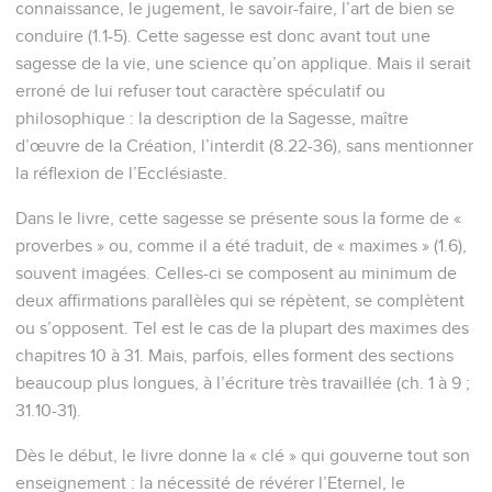
connaissance, le jugement, le savoir-faire, l’art de bien se
conduire (1.1-5). Cette sagesse est donc avant tout une
sagesse de la vie, une science qu’on applique. Mais il serait
erroné de lui refuser tout caractère spéculatif ou
philosophique : la description de la Sagesse, maître
d’œuvre de la Création, l’interdit (8.22-36), sans mentionner
la réflexion de l’Ecclésiaste.
Dans le livre, cette sagesse se présente sous la forme de «
proverbes » ou, comme il a été traduit, de « maximes » (1.6),
souvent imagées. Celles-ci se composent au minimum de
deux affirmations parallèles qui se répètent, se complètent
ou s’opposent. Tel est le cas de la plupart des maximes des
chapitres 10 à 31. Mais, parfois, elles forment des sections
beaucoup plus longues, à l’écriture très travaillée (ch. 1 à 9 ;
31.10-31).
Dès le début, le livre donne la « clé » qui gouverne tout son
enseignement : la nécessité de révérer l’Eternel, le