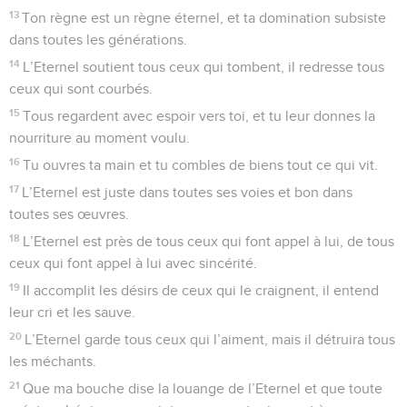
13
Ton règne est un règne éternel, et ta domination subsiste
dans toutes les générations.
14
L’Eternel soutient tous ceux qui tombent, il redresse tous
ceux qui sont courbés.
15
Tous regardent avec espoir vers toi, et tu leur donnes la
nourriture au moment voulu.
16
Tu ouvres ta main et tu combles de biens tout ce qui vit.
17
L’Eternel est juste dans toutes ses voies et bon dans
toutes ses œuvres.
18
L’Eternel est près de tous ceux qui font appel à lui, de tous
ceux qui font appel à lui avec sincérité.
19
Il accomplit les désirs de ceux qui le craignent, il entend
leur cri et les sauve.
20
L’Eternel garde tous ceux qui l’aiment, mais il détruira tous
les méchants.
21
Que ma bouche dise la louange de l’Eternel et que toute