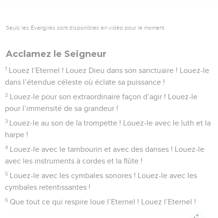
Seuls les Évangiles sont disponibles en vidéo pour le moment.
Acclamez le Seigneur
1
Louez l’Eternel ! Louez Dieu dans son sanctuaire ! Louez-le
dans l’étendue céleste où éclate sa puissance !
2
Louez-le pour son extraordinaire façon d’agir ! Louez-le
pour l’immensité de sa grandeur !
3
Louez-le au son de la trompette ! Louez-le avec le luth et la
harpe !
4
Louez-le avec le tambourin et avec des danses ! Louez-le
avec les instruments à cordes et la flûte !
5
Louez-le avec les cymbales sonores ! Louez-le avec les
cymbales retentissantes !
6
Que tout ce qui respire loue l’Eternel ! Louez l’Eternel !