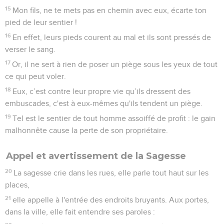
15
Mon fils, ne te mets pas en chemin avec eux, écarte ton
pied de leur sentier !
16
En effet, leurs pieds courent au mal et ils sont pressés de
verser le sang.
17
Or, il ne sert à rien de poser un piège sous les yeux de tout
ce qui peut voler.
18
Eux, c’est contre leur propre vie qu’ils dressent des
embuscades, c'est à eux-mêmes qu'ils tendent un piège.
19
Tel est le sentier de tout homme assoiffé de profit : le gain
malhonnête cause la perte de son propriétaire.
Appel et avertissement de la Sagesse
20
La sagesse crie dans les rues, elle parle tout haut sur les
places,
21
elle appelle à l'entrée des endroits bruyants. Aux portes,
dans la ville, elle fait entendre ses paroles :