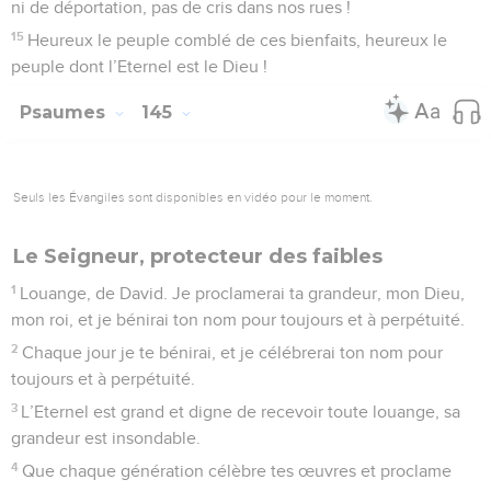
ni de déportation, pas de cris dans nos rues !
15
Heureux le peuple comblé de ces bienfaits, heureux le
peuple dont l’Eternel est le Dieu !
Psaumes
145
Seuls les Évangiles sont disponibles en vidéo pour le moment.
Le Seigneur, protecteur des faibles
1
Louange, de David. Je proclamerai ta grandeur, mon Dieu,
mon roi, et je bénirai ton nom pour toujours et à perpétuité.
2
Chaque jour je te bénirai, et je célébrerai ton nom pour
toujours et à perpétuité.
3
L’Eternel est grand et digne de recevoir toute louange, sa
grandeur est insondable.
4
Que chaque génération célèbre tes œuvres et proclame