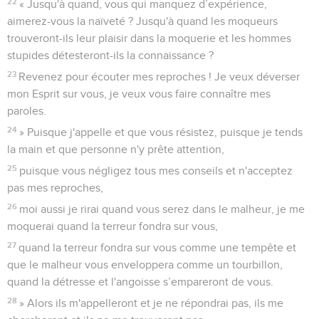
22
« Jusqu'à quand, vous qui manquez d’expérience,
aimerez-vous la naïveté ? Jusqu'à quand les moqueurs
trouveront-ils leur plaisir dans la moquerie et les hommes
stupides détesteront-ils la connaissance ?
23
Revenez pour écouter mes reproches ! Je veux déverser
mon Esprit sur vous, je veux vous faire connaître mes
paroles.
24
» Puisque j'appelle et que vous résistez, puisque je tends
la main et que personne n'y prête attention,
25
puisque vous négligez tous mes conseils et n'acceptez
pas mes reproches,
26
moi aussi je rirai quand vous serez dans le malheur, je me
moquerai quand la terreur fondra sur vous,
27
quand la terreur fondra sur vous comme une tempête et
que le malheur vous enveloppera comme un tourbillon,
quand la détresse et l'angoisse s’empareront de vous.
28
» Alors ils m'appelleront et je ne répondrai pas, ils me