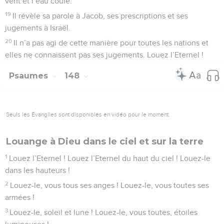
vent et l’eau coule.
19
Il révèle sa parole à Jacob, ses prescriptions et ses
jugements à Israël.
20
Il n’a pas agi de cette manière pour toutes les nations et
elles ne connaissent pas ses jugements. Louez l’Eternel !
Psaumes
148
Seuls les Évangiles sont disponibles en vidéo pour le moment.
Louange à Dieu dans le ciel et sur la terre
1
Louez l’Eternel ! Louez l’Eternel du haut du ciel ! Louez-le
dans les hauteurs !
2
Louez-le, vous tous ses anges ! Louez-le, vous toutes ses
armées !
3
Louez-le, soleil et lune ! Louez-le, vous toutes, étoiles