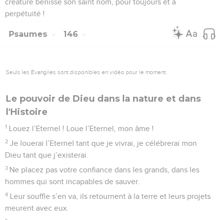
créature bénisse son saint nom, pour toujours et à
perpétuité !
Psaumes
146
Seuls les Évangiles sont disponibles en vidéo pour le moment.
Le pouvoir de Dieu dans la nature et dans
l'Histoire
1
Louez l’Eternel ! Loue l’Eternel, mon âme !
2
Je louerai l’Eternel tant que je vivrai, je célébrerai mon
Dieu tant que j’existerai.
3
Ne placez pas votre confiance dans les grands, dans les
hommes qui sont incapables de sauver.
4
Leur souffle s’en va, ils retournent à la terre et leurs projets
meurent avec eux.