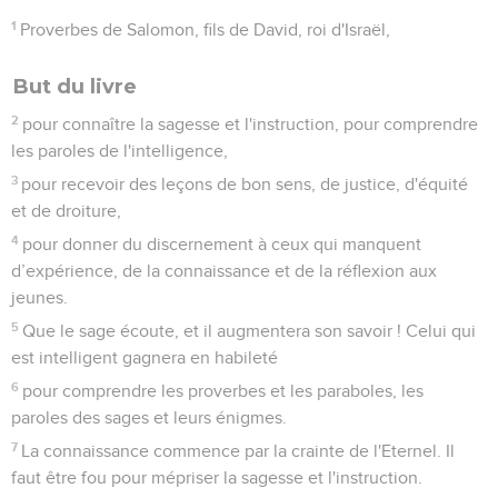
1
Proverbes de Salomon, fils de David, roi d'Israël,
But du livre
2
pour connaître la sagesse et l'instruction, pour comprendre
les paroles de l'intelligence,
3
pour recevoir des leçons de bon sens, de justice, d'équité
et de droiture,
4
pour donner du discernement à ceux qui manquent
d’expérience, de la connaissance et de la réflexion aux
jeunes.
5
Que le sage écoute, et il augmentera son savoir ! Celui qui
est intelligent gagnera en habileté
6
pour comprendre les proverbes et les paraboles, les
paroles des sages et leurs énigmes.
7
La connaissance commence par la crainte de l'Eternel. Il
faut être fou pour mépriser la sagesse et l'instruction.