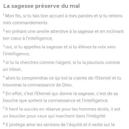
La sagesse préserve du mal
1
Mon fils, si tu fais bon accueil à mes paroles et si tu retiens
mes commandements
2
en prêtant une oreille attentive à la sagesse et en inclinant
ton cœur à l'intelligence,
3
oui, si tu appelles la sagesse et si tu élèves ta voix vers
l'intelligence,
4
si tu la cherches comme l'argent, si tu la poursuis comme
un trésor,
5
alors tu comprendras ce qu’est la crainte de l'Eternel et tu
trouveras la connaissance de Dieu.
6
En effet, c'est l'Eternel qui donne la sagesse, c’est de sa
bouche que sortent la connaissance et l'intelligence.
7
Il tient le succès en réserve pour les hommes droits, il est
un bouclier pour ceux qui marchent dans l'intégrité.
8
Il protège ainsi les sentiers de l’équité et il veille sur le