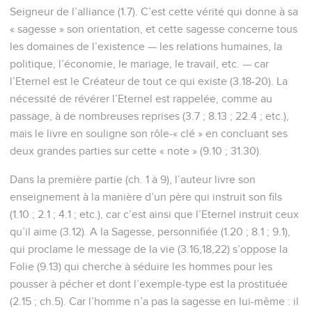
Seigneur de l’alliance (1.7). C’est cette vérité qui donne à sa
« sagesse » son orientation, et cette sagesse concerne tous
les domaines de l’existence — les relations humaines, la
politique, l’économie, le mariage, le travail, etc. — car
l’Eternel est le Créateur de tout ce qui existe (3.18-20). La
nécessité de révérer l’Eternel est rappelée, comme au
passage, à de nombreuses reprises (3.7 ; 8.13 ; 22.4 ; etc.),
mais le livre en souligne son rôle-« clé » en concluant ses
deux grandes parties sur cette « note » (9.10 ; 31.30).
Dans la première partie (ch. 1 à 9), l’auteur livre son
enseignement à la manière d’un père qui instruit son fils
(1.10 ; 2.1 ; 4.1 ; etc.), car c’est ainsi que l’Eternel instruit ceux
qu’il aime (3.12). A la Sagesse, personnifiée (1.20 ; 8.1 ; 9.1),
qui proclame le message de la vie (3.16,18,22) s’oppose la
Folie (9.13) qui cherche à séduire les hommes pour les
pousser à pécher et dont l’exemple-type est la prostituée
(2.15 ; ch.5). Car l’homme n’a pas la sagesse en lui-même : il