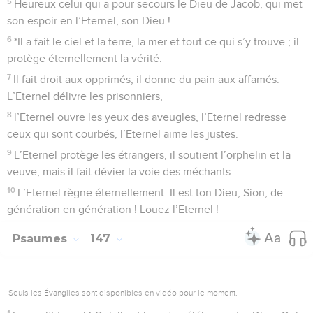
5
Heureux celui qui a pour secours le Dieu de Jacob, qui met
son espoir en l’Eternel, son Dieu !
6
*Il a fait le ciel et la terre, la mer et tout ce qui s’y trouve ; il
protège éternellement la vérité.
7
Il fait droit aux opprimés, il donne du pain aux affamés.
L’Eternel délivre les prisonniers,
8
l’Eternel ouvre les yeux des aveugles, l’Eternel redresse
ceux qui sont courbés, l’Eternel aime les justes.
9
L’Eternel protège les étrangers, il soutient l’orphelin et la
veuve, mais il fait dévier la voie des méchants.
10
L’Eternel règne éternellement. Il est ton Dieu, Sion, de
génération en génération ! Louez l’Eternel !
Psaumes
147
Seuls les Évangiles sont disponibles en vidéo pour le moment.
1