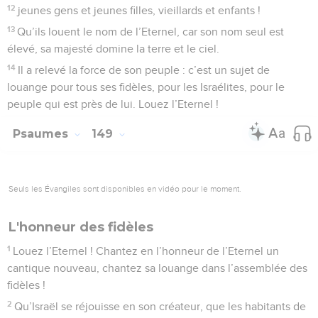
12
jeunes gens et jeunes filles, vieillards et enfants !
13
Qu’ils louent le nom de l’Eternel, car son nom seul est
élevé, sa majesté domine la terre et le ciel.
14
Il a relevé la force de son peuple : c’est un sujet de
louange pour tous ses fidèles, pour les Israélites, pour le
peuple qui est près de lui. Louez l’Eternel !
Psaumes
149
Seuls les Évangiles sont disponibles en vidéo pour le moment.
L'honneur des fidèles
1
Louez l’Eternel ! Chantez en l’honneur de l’Eternel un
cantique nouveau, chantez sa louange dans l’assemblée des
fidèles !
2
Qu’Israël se réjouisse en son créateur, que les habitants de