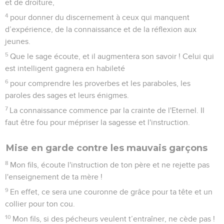
et de droiture,
4
pour donner du discernement à ceux qui manquent
d’expérience, de la connaissance et de la réflexion aux
jeunes.
5
Que le sage écoute, et il augmentera son savoir ! Celui qui
est intelligent gagnera en habileté
6
pour comprendre les proverbes et les paraboles, les
paroles des sages et leurs énigmes.
7
La connaissance commence par la crainte de l'Eternel. Il
faut être fou pour mépriser la sagesse et l'instruction.
Mise en garde contre les mauvais garçons
8
Mon fils, écoute l'instruction de ton père et ne rejette pas
l'enseignement de ta mère !
9
En effet, ce sera une couronne de grâce pour ta tête et un
collier pour ton cou.
10
Mon fils, si des pécheurs veulent t’entraîner, ne cède pas !