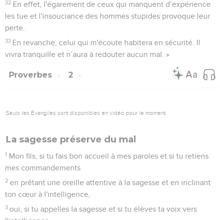
32
En effet, l'égarement de ceux qui manquent d’expérience
les tue et l'insouciance des hommes stupides provoque leur
perte.
33
En revanche, celui qui m'écoute habitera en sécurité. Il
vivra tranquille et n’aura à redouter aucun mal. »
Proverbes
2
Seuls les Évangiles sont disponibles en vidéo pour le moment.
La sagesse préserve du mal
1
Mon fils, si tu fais bon accueil à mes paroles et si tu retiens
mes commandements
2
en prêtant une oreille attentive à la sagesse et en inclinant
ton cœur à l'intelligence,
3
oui, si tu appelles la sagesse et si tu élèves ta voix vers