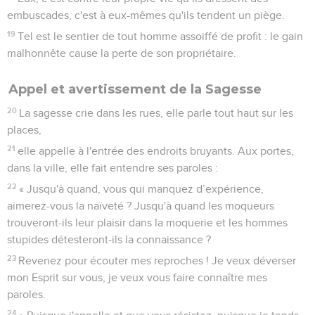
embuscades, c'est à eux-mêmes qu'ils tendent un piège.
19
Tel est le sentier de tout homme assoiffé de profit : le gain
malhonnête cause la perte de son propriétaire.
Appel et avertissement de la Sagesse
20
La sagesse crie dans les rues, elle parle tout haut sur les
places,
21
elle appelle à l'entrée des endroits bruyants. Aux portes,
dans la ville, elle fait entendre ses paroles :
22
« Jusqu'à quand, vous qui manquez d’expérience,
aimerez-vous la naïveté ? Jusqu'à quand les moqueurs
trouveront-ils leur plaisir dans la moquerie et les hommes
stupides détesteront-ils la connaissance ?
23
Revenez pour écouter mes reproches ! Je veux déverser
mon Esprit sur vous, je veux vous faire connaître mes
paroles.
24