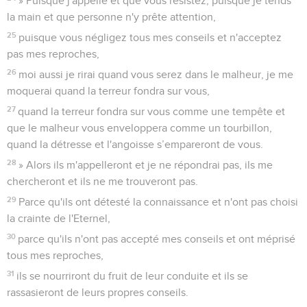
» Puisque j'appelle et que vous résistez, puisque je tends
la main et que personne n'y prête attention,
25
puisque vous négligez tous mes conseils et n'acceptez
pas mes reproches,
26
moi aussi je rirai quand vous serez dans le malheur, je me
moquerai quand la terreur fondra sur vous,
27
quand la terreur fondra sur vous comme une tempête et
que le malheur vous enveloppera comme un tourbillon,
quand la détresse et l'angoisse s’empareront de vous.
28
» Alors ils m'appelleront et je ne répondrai pas, ils me
chercheront et ils ne me trouveront pas.
29
Parce qu'ils ont détesté la connaissance et n'ont pas choisi
la crainte de l'Eternel,
30
parce qu'ils n'ont pas accepté mes conseils et ont méprisé
tous mes reproches,
31
ils se nourriront du fruit de leur conduite et ils se
rassasieront de leurs propres conseils.