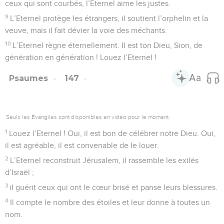
ceux qui sont courbés, l’Eternel aime les justes.
9
L’Eternel protège les étrangers, il soutient l’orphelin et la
veuve, mais il fait dévier la voie des méchants.
10
L’Eternel règne éternellement. Il est ton Dieu, Sion, de
génération en génération ! Louez l’Eternel !
Psaumes
147
Seuls les Évangiles sont disponibles en vidéo pour le moment.
1
Louez l’Eternel ! Oui, il est bon de célébrer notre Dieu. Oui,
il est agréable, il est convenable de le louer.
2
L’Eternel reconstruit Jérusalem, il rassemble les exilés
d’Israël ;
3
il guérit ceux qui ont le cœur brisé et panse leurs blessures.
4
Il compte le nombre des étoiles et leur donne à toutes un
nom.