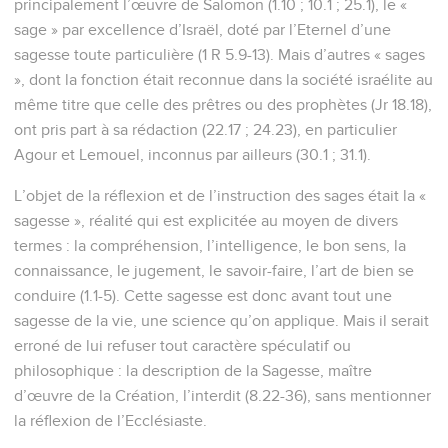
principalement l’œuvre de Salomon (1.10 ; 10.1 ; 25.1), le «
sage » par excellence d’Israël, doté par l’Eternel d’une
sagesse toute particulière (1 R 5.9-13). Mais d’autres « sages
», dont la fonction était reconnue dans la société israélite au
même titre que celle des prêtres ou des prophètes (Jr 18.18),
ont pris part à sa rédaction (22.17 ; 24.23), en particulier
Agour et Lemouel, inconnus par ailleurs (30.1 ; 31.1).
L’objet de la réflexion et de l’instruction des sages était la «
sagesse », réalité qui est explicitée au moyen de divers
termes : la compréhension, l’intelligence, le bon sens, la
connaissance, le jugement, le savoir-faire, l’art de bien se
conduire (1.1-5). Cette sagesse est donc avant tout une
sagesse de la vie, une science qu’on applique. Mais il serait
erroné de lui refuser tout caractère spéculatif ou
philosophique : la description de la Sagesse, maître
d’œuvre de la Création, l’interdit (8.22-36), sans mentionner
la réflexion de l’Ecclésiaste.