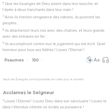
6
Que les louanges de Dieu soient dans leur bouche, et
l’épée à deux tranchants dans leur main !
7
Ainsi ils tireront vengeance des nations, ils puniront les
peuples ;
8
ils attacheront leurs rois avec des chaînes, et leurs grands
avec des entraves en fer ;
9
ils accompliront contre eux le jugement qui est écrit. Quel
honneur pour tous ses fidèles ! Louez l’Eternel !
Psaumes
150
Seuls les Évangiles sont disponibles en vidéo pour le moment.
Acclamez le Seigneur
1
Louez l’Eternel ! Louez Dieu dans son sanctuaire ! Louez-le
dans l’étendue céleste où éclate sa puissance !