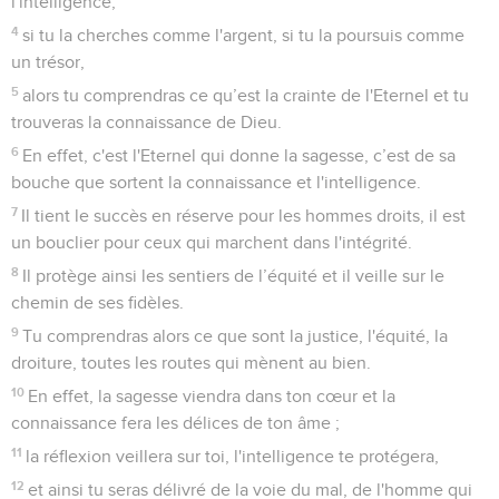
l'intelligence,
4
si tu la cherches comme l'argent, si tu la poursuis comme
un trésor,
5
alors tu comprendras ce qu’est la crainte de l'Eternel et tu
trouveras la connaissance de Dieu.
6
En effet, c'est l'Eternel qui donne la sagesse, c’est de sa
bouche que sortent la connaissance et l'intelligence.
7
Il tient le succès en réserve pour les hommes droits, il est
un bouclier pour ceux qui marchent dans l'intégrité.
8
Il protège ainsi les sentiers de l’équité et il veille sur le
chemin de ses fidèles.
9
Tu comprendras alors ce que sont la justice, l'équité, la
droiture, toutes les routes qui mènent au bien.
10
En effet, la sagesse viendra dans ton cœur et la
connaissance fera les délices de ton âme ;
11
la réflexion veillera sur toi, l'intelligence te protégera,
12
et ainsi tu seras délivré de la voie du mal, de l'homme qui