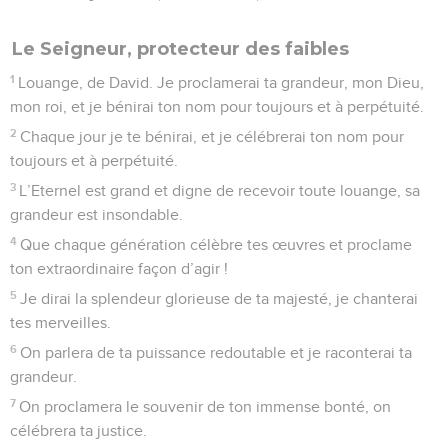
Le Seigneur, protecteur des faibles
1
Louange, de David. Je proclamerai ta grandeur, mon Dieu,
mon roi, et je bénirai ton nom pour toujours et à perpétuité.
2
Chaque jour je te bénirai, et je célébrerai ton nom pour
toujours et à perpétuité.
3
L’Eternel est grand et digne de recevoir toute louange, sa
grandeur est insondable.
4
Que chaque génération célèbre tes œuvres et proclame
ton extraordinaire façon d’agir !
5
Je dirai la splendeur glorieuse de ta majesté, je chanterai
tes merveilles.
6
On parlera de ta puissance redoutable et je raconterai ta
grandeur.
7
On proclamera le souvenir de ton immense bonté, on
célébrera ta justice.