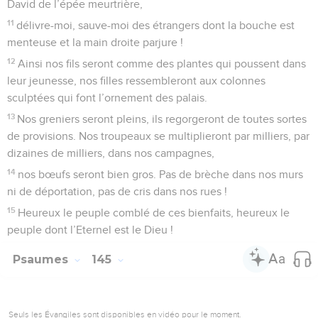
David de l’épée meurtrière,
11
délivre-moi, sauve-moi des étrangers dont la bouche est
menteuse et la main droite parjure !
12
Ainsi nos fils seront comme des plantes qui poussent dans
leur jeunesse, nos filles ressembleront aux colonnes
sculptées qui font l’ornement des palais.
13
Nos greniers seront pleins, ils regorgeront de toutes sortes
de provisions. Nos troupeaux se multiplieront par milliers, par
dizaines de milliers, dans nos campagnes,
14
nos bœufs seront bien gros. Pas de brèche dans nos murs
ni de déportation, pas de cris dans nos rues !
15
Heureux le peuple comblé de ces bienfaits, heureux le
peuple dont l’Eternel est le Dieu !
Psaumes
145
Seuls les Évangiles sont disponibles en vidéo pour le moment.