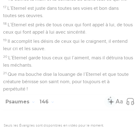
17
L’Eternel est juste dans toutes ses voies et bon dans
toutes ses œuvres.
18
L’Eternel est près de tous ceux qui font appel à lui, de tous
ceux qui font appel à lui avec sincérité.
19
Il accomplit les désirs de ceux qui le craignent, il entend
leur cri et les sauve.
20
L’Eternel garde tous ceux qui l’aiment, mais il détruira tous
les méchants.
21
Que ma bouche dise la louange de l’Eternel et que toute
créature bénisse son saint nom, pour toujours et à
perpétuité !
Psaumes
146
Seuls les Évangiles sont disponibles en vidéo pour le moment.