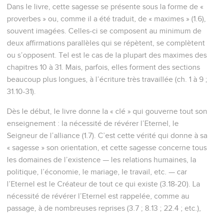
Dans le livre, cette sagesse se présente sous la forme de «
proverbes » ou, comme il a été traduit, de « maximes » (1.6),
souvent imagées. Celles-ci se composent au minimum de
deux affirmations parallèles qui se répètent, se complètent
ou s’opposent. Tel est le cas de la plupart des maximes des
chapitres 10 à 31. Mais, parfois, elles forment des sections
beaucoup plus longues, à l’écriture très travaillée (ch. 1 à 9 ;
31.10-31).
Dès le début, le livre donne la « clé » qui gouverne tout son
enseignement : la nécessité de révérer l’Eternel, le
Seigneur de l’alliance (1.7). C’est cette vérité qui donne à sa
« sagesse » son orientation, et cette sagesse concerne tous
les domaines de l’existence — les relations humaines, la
politique, l’économie, le mariage, le travail, etc. — car
l’Eternel est le Créateur de tout ce qui existe (3.18-20). La
nécessité de révérer l’Eternel est rappelée, comme au
passage, à de nombreuses reprises (3.7 ; 8.13 ; 22.4 ; etc.),