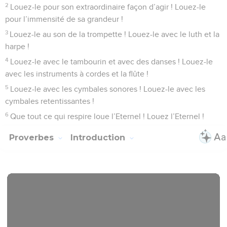
2
Louez-le pour son extraordinaire façon d’agir ! Louez-le
pour l’immensité de sa grandeur !
3
Louez-le au son de la trompette ! Louez-le avec le luth et la
harpe !
4
Louez-le avec le tambourin et avec des danses ! Louez-le
avec les instruments à cordes et la flûte !
5
Louez-le avec les cymbales sonores ! Louez-le avec les
cymbales retentissantes !
6
Que tout ce qui respire loue l’Eternel ! Louez l’Eternel !
Proverbes
Introduction