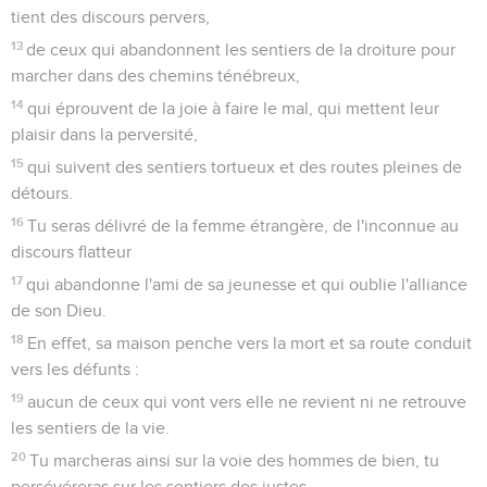
tient des discours pervers,
13
de ceux qui abandonnent les sentiers de la droiture pour
marcher dans des chemins ténébreux,
14
qui éprouvent de la joie à faire le mal, qui mettent leur
plaisir dans la perversité,
15
qui suivent des sentiers tortueux et des routes pleines de
détours.
16
Tu seras délivré de la femme étrangère, de l'inconnue au
discours flatteur
17
qui abandonne l'ami de sa jeunesse et qui oublie l'alliance
de son Dieu.
18
En effet, sa maison penche vers la mort et sa route conduit
vers les défunts :
19
aucun de ceux qui vont vers elle ne revient ni ne retrouve
les sentiers de la vie.
20
Tu marcheras ainsi sur la voie des hommes de bien, tu
persévéreras sur les sentiers des justes.