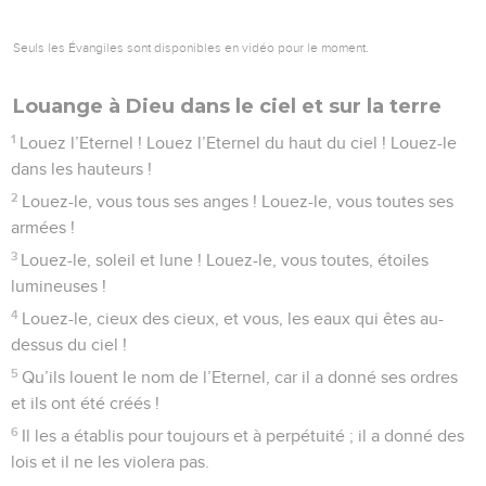
Seuls les Évangiles sont disponibles en vidéo pour le moment.
Louange à Dieu dans le ciel et sur la terre
1
Louez l’Eternel ! Louez l’Eternel du haut du ciel ! Louez-le
dans les hauteurs !
2
Louez-le, vous tous ses anges ! Louez-le, vous toutes ses
armées !
3
Louez-le, soleil et lune ! Louez-le, vous toutes, étoiles
lumineuses !
4
Louez-le, cieux des cieux, et vous, les eaux qui êtes au-
dessus du ciel !
5
Qu’ils louent le nom de l’Eternel, car il a donné ses ordres
et ils ont été créés !
6
Il les a établis pour toujours et à perpétuité ; il a donné des
lois et il ne les violera pas.