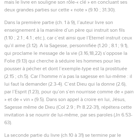
mais le livre en souligne son rôle-« clé » en concluant ses
deux grandes parties sur cette « note » (9.10 ; 31.30).
Dans la première partie (ch. 1 à 9), l’auteur livre son
enseignement à la manière d’un père qui instruit son fils
(1.10 ; 2.1 ; 4.1 ; etc.), car c’est ainsi que l’Eternel instruit ceux
qu’il aime (3.12). A la Sagesse, personnifiée (1.20 ; 8.1 ; 9.1),
qui proclame le message de la vie (3.16,18,22) s’oppose la
Folie (9.13) qui cherche à séduire les hommes pour les
pousser à pécher et dont l’exemple-type est la prostituée
(2.15 ; ch.5). Car l’homme n’a pas la sagesse en lui-même : il
lui faut la demander (2.3-4). C’est Dieu qui la donne (2.6),
par l’Esprit (1.23), pour qu’on s’en nourrisse comme de « pain
» et de « vin » (9.5). Dans son appel à croire en lui, Jésus,
Sagesse même de Dieu (Col 2.9 ; Pr 8.22-31), répétera cette
invitation à se nourrir de lui-même, par ses paroles (Jn 6.53-
63).
La seconde partie du livre (ch.10 à 31) se termine par le