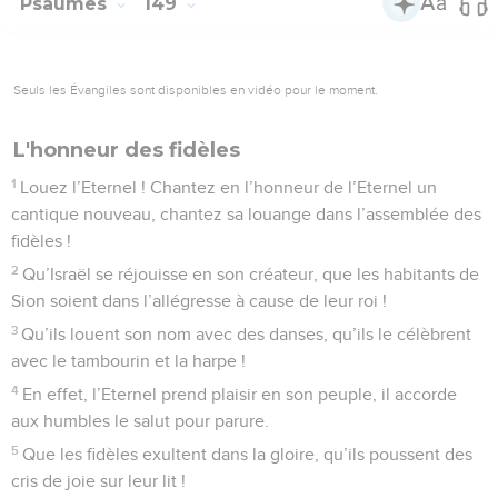
Psaumes
149
Seuls les Évangiles sont disponibles en vidéo pour le moment.
L'honneur des fidèles
1
Louez l’Eternel ! Chantez en l’honneur de l’Eternel un
cantique nouveau, chantez sa louange dans l’assemblée des
fidèles !
2
Qu’Israël se réjouisse en son créateur, que les habitants de
Sion soient dans l’allégresse à cause de leur roi !
3
Qu’ils louent son nom avec des danses, qu’ils le célèbrent
avec le tambourin et la harpe !
4
En effet, l’Eternel prend plaisir en son peuple, il accorde
aux humbles le salut pour parure.
5
Que les fidèles exultent dans la gloire, qu’ils poussent des
cris de joie sur leur lit !