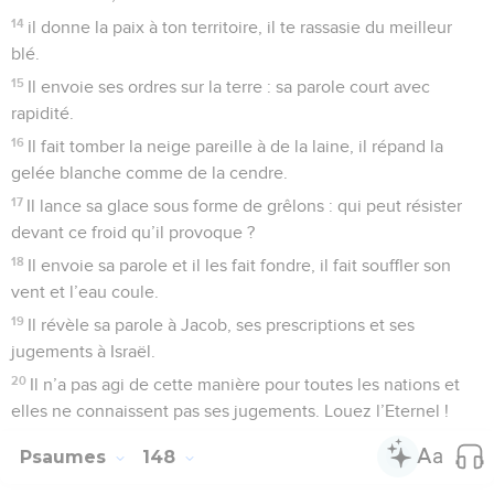
14
il donne la paix à ton territoire, il te rassasie du meilleur
blé.
15
Il envoie ses ordres sur la terre : sa parole court avec
rapidité.
16
Il fait tomber la neige pareille à de la laine, il répand la
gelée blanche comme de la cendre.
17
Il lance sa glace sous forme de grêlons : qui peut résister
devant ce froid qu’il provoque ?
18
Il envoie sa parole et il les fait fondre, il fait souffler son
vent et l’eau coule.
19
Il révèle sa parole à Jacob, ses prescriptions et ses
jugements à Israël.
20
Il n’a pas agi de cette manière pour toutes les nations et
elles ne connaissent pas ses jugements. Louez l’Eternel !
Psaumes
148