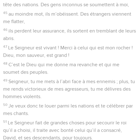
tête des nations. Des gens inconnus se soumettent à moi,
45
au moindre mot, ils m’obéissent. Des étrangers viennent
me flatter,
46
ils perdent leur assurance, ils sortent en tremblant de leurs
abris.
47
Le Seigneur est vivant ! Merci à celui qui est mon rocher !
Dieu, mon sauveur, est grand !
48
C’est le Dieu qui me donne ma revanche et qui me
soumet des peuples.
49
Seigneur, tu me mets à l’abri face à mes ennemis ; plus, tu
me rends victorieux de mes agresseurs, tu me délivres des
hommes violents.
50
Je veux donc te louer parmi les nations et te célébrer par
mes chants.
51
Le Seigneur fait de grandes choses pour secourir le roi
qu’il a choisi, il traite avec bonté celui qu’il a consacré,
David, et ses descendants, pour toujours.