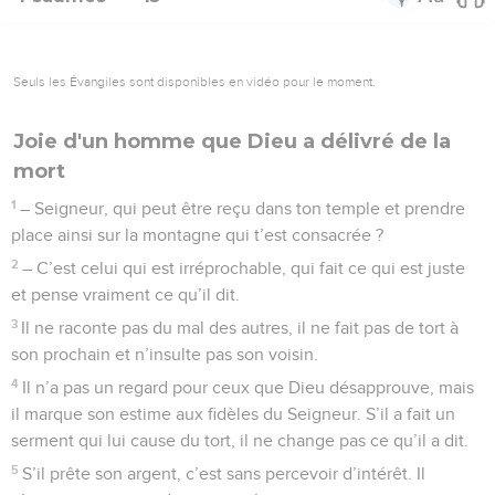
Seuls les Évangiles sont disponibles en vidéo pour le moment.
Joie d'un homme que Dieu a délivré de la
mort
1
– Seigneur, qui peut être reçu dans ton temple et prendre
place ainsi sur la montagne qui t’est consacrée ?
2
– C’est celui qui est irréprochable, qui fait ce qui est juste
et pense vraiment ce qu’il dit.
3
Il ne raconte pas du mal des autres, il ne fait pas de tort à
son prochain et n’insulte pas son voisin.
4
Il n’a pas un regard pour ceux que Dieu désapprouve, mais
il marque son estime aux fidèles du Seigneur. S’il a fait un
serment qui lui cause du tort, il ne change pas ce qu’il a dit.
5
S’il prête son argent, c’est sans percevoir d’intérêt. Il