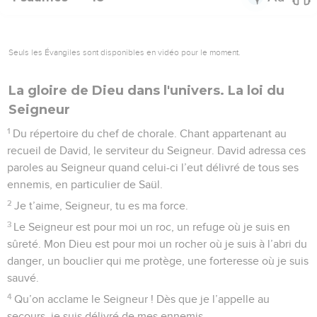
Seuls les Évangiles sont disponibles en vidéo pour le moment.
La gloire de Dieu dans l'univers. La loi du
Seigneur
1
Du répertoire du chef de chorale. Chant appartenant au
recueil de David, le serviteur du Seigneur. David adressa ces
paroles au Seigneur quand celui-ci l’eut délivré de tous ses
ennemis, en particulier de Saül.
2
Je t’aime, Seigneur, tu es ma force.
3
Le Seigneur est pour moi un roc, un refuge où je suis en
sûreté. Mon Dieu est pour moi un rocher où je suis à l’abri du
danger, un bouclier qui me protège, une forteresse où je suis
sauvé.
4
Qu’on acclame le Seigneur ! Dès que je l’appelle au
secours, je suis délivré de mes ennemis.