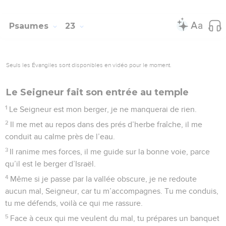
Psaumes
23
Seuls les Évangiles sont disponibles en vidéo pour le moment.
Le Seigneur fait son entrée au temple
1
Le Seigneur est mon berger, je ne manquerai de rien.
2
Il me met au repos dans des prés d’herbe fraîche, il me
conduit au calme près de l’eau.
3
Il ranime mes forces, il me guide sur la bonne voie, parce
qu’il est le berger d’Israël.
4
Même si je passe par la vallée obscure, je ne redoute
aucun mal, Seigneur, car tu m’accompagnes. Tu me conduis,
tu me défends, voilà ce qui me rassure.
5
Face à ceux qui me veulent du mal, tu prépares un banquet