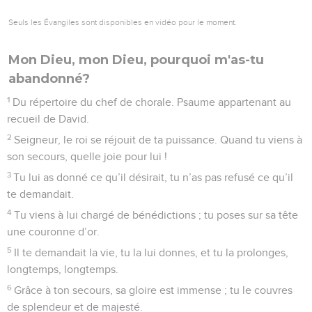
Seuls les Évangiles sont disponibles en vidéo pour le moment.
Mon Dieu, mon Dieu, pourquoi m'as-tu
abandonné?
1
Du répertoire du chef de chorale. Psaume appartenant au
recueil de David.
2
Seigneur, le roi se réjouit de ta puissance. Quand tu viens à
son secours, quelle joie pour lui !
3
Tu lui as donné ce qu’il désirait, tu n’as pas refusé ce qu’il
te demandait.
4
Tu viens à lui chargé de bénédictions ; tu poses sur sa tête
une couronne d’or.
5
Il te demandait la vie, tu la lui donnes, et tu la prolonges,
longtemps, longtemps.
6
Grâce à ton secours, sa gloire est immense ; tu le couvres
de splendeur et de majesté.