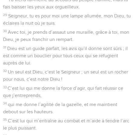
fais baisser les yeux aux orgueilleux.
29
Seigneur, tu es pour moi une lampe allumée, mon Dieu, tu
éclaires la nuit où je suis.
30
Avec toi, je prends d’assaut une muraille, grâce à toi, mon
Dieu, je peux franchir un rempart.
31
Dieu est un guide parfait, les avis qu’il donne sont sûrs ; il
est comme un bouclier pour tous ceux qui se réfugient
auprès de lui.
32
Un seul est Dieu, c’est le Seigneur ; un seul est un rocher
pour nous, c’est notre Dieu !
33
C’est lui qui me donne la force d’agir, qui fait réussir ce
que j’entreprends,
34
qui me donne l’agilité de la gazelle, et me maintient
debout sur les hauteurs.
35
C’est lui qui m’entraîne au combat et m’aide à tendre l’arc
le plus puissant.