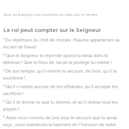
Seuls les Évangiles sont disponibles en vidéo pour le moment.
Le roi peut compter sur le Seigneur
1
Du répertoire du chef de chorale. Psaume appartenant au
recueil de David.
2
Que le Seigneur te réponde quand tu seras dans la
détresse ! Que le Dieu de Jacob te protège lui-même !
3
De son temple, qu’il vienne te secourir, de Sion, qu’il te
soutienne !
4
Qu’il n’oublie aucune de tes offrandes, qu’il accepte tes
sacrifices !
5
Qu’il te donne ce que tu désires, et qu’il réalise tous tes
projets !
6
Alors nous crierons de joie pour le secours que tu auras
reçu ; nous brandirons la bannière en l’honneur de notre