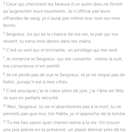
4
Ceux qui cherchent les faveurs d’un autre dieu ne feront
qu’augmenter leurs tourments. Je n’offrirai pas leurs
offrandes de sang. je n’aurai pas même leur nom sur mes
lèvres.
5
Seigneur, toi qui es la chance de ma vie, la part qui me
revient, tu tiens mon destin dans tes mains.
6
C’est un sort qui m’enchante, un privilège qui me ravit.
7
Je remercie le Seigneur, qui me conseille : même la nuit,
ma conscience m’en avertit.
8
Je ne perds pas de vue le Seigneur, et je ne risque pas de
faiblir, puisqu’il est à mes côtés.
9
C’est pourquoi j’ai le cœur plein de joie, j’ai l’âme en fête.
Je suis en parfaite sécurité.
10
Non, Seigneur, tu ne m’abandonnes pas à la mort, tu ne
permets pas que moi, ton fidèle, je m’approche de la tombe.
11
Tu me fais savoir quel chemin mène à la vie. On trouve
une joie pleine en ta présence, un plaisir éternel près de toi.