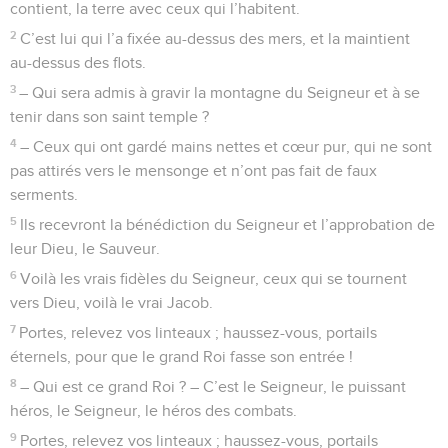
contient, la terre avec ceux qui l’habitent.
2
C’est lui qui l’a fixée au-dessus des mers, et la maintient
au-dessus des flots.
3
– Qui sera admis à gravir la montagne du Seigneur et à se
tenir dans son saint temple ?
4
– Ceux qui ont gardé mains nettes et cœur pur, qui ne sont
pas attirés vers le mensonge et n’ont pas fait de faux
serments.
5
Ils recevront la bénédiction du Seigneur et l’approbation de
leur Dieu, le Sauveur.
6
Voilà les vrais fidèles du Seigneur, ceux qui se tournent
vers Dieu, voilà le vrai Jacob.
7
Portes, relevez vos linteaux ; haussez-vous, portails
éternels, pour que le grand Roi fasse son entrée !
8
– Qui est ce grand Roi ? – C’est le Seigneur, le puissant
héros, le Seigneur, le héros des combats.
9
Portes, relevez vos linteaux ; haussez-vous, portails