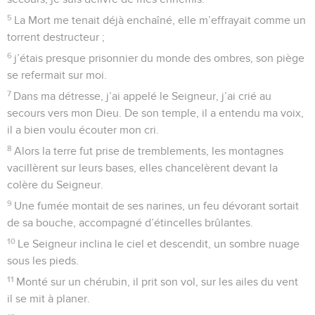
5
La Mort me tenait déjà enchaîné, elle m’effrayait comme un
torrent destructeur ;
6
j’étais presque prisonnier du monde des ombres, son piège
se refermait sur moi.
7
Dans ma détresse, j’ai appelé le Seigneur, j’ai crié au
secours vers mon Dieu. De son temple, il a entendu ma voix,
il a bien voulu écouter mon cri.
8
Alors la terre fut prise de tremblements, les montagnes
vacillèrent sur leurs bases, elles chancelèrent devant la
colère du Seigneur.
9
Une fumée montait de ses narines, un feu dévorant sortait
de sa bouche, accompagné d’étincelles brûlantes.
10
Le Seigneur inclina le ciel et descendit, un sombre nuage
sous les pieds.
11
Monté sur un chérubin, il prit son vol, sur les ailes du vent
il se mit à planer.