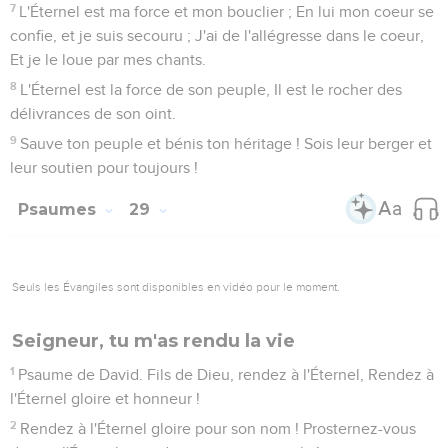
7
L'Éternel est ma force et mon bouclier ; En lui mon coeur se
confie, et je suis secouru ; J'ai de l'allégresse dans le coeur,
Et je le loue par mes chants.
8
L'Éternel est la force de son peuple, Il est le rocher des
délivrances de son oint.
9
Sauve ton peuple et bénis ton héritage ! Sois leur berger et
leur soutien pour toujours !
Psaumes
29
Seuls les Évangiles sont disponibles en vidéo pour le moment.
Seigneur, tu m'as rendu la vie
1
Psaume de David. Fils de Dieu, rendez à l'Éternel, Rendez à
l'Éternel gloire et honneur !
2
Rendez à l'Éternel gloire pour son nom ! Prosternez-vous