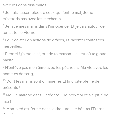
avec les gens dissimulés ;
5
Je hais l'assemblée de ceux qui font le mal, Je ne
m'assieds pas avec les méchants.
6
Je lave mes mains dans l'innocence, Et je vais autour de
ton autel, ô Éternel !
7
Pour éclater en actions de grâces, Et raconter toutes tes
merveilles.
8
Éternel ! j'aime le séjour de ta maison, Le lieu où ta gloire
habite.
9
N'enlève pas mon âme avec les pécheurs, Ma vie avec les
hommes de sang,
10
Dont les mains sont criminelles Et la droite pleine de
présents !
11
Moi, je marche dans l'intégrité ; Délivre-moi et aie pitié de
moi !
12
Mon pied est ferme dans la droiture : Je bénirai l'Éternel