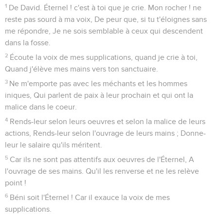
1
De David. Éternel ! c'est à toi que je crie. Mon rocher ! ne
reste pas sourd à ma voix, De peur que, si tu t'éloignes sans
me répondre, Je ne sois semblable à ceux qui descendent
dans la fosse.
2
Écoute la voix de mes supplications, quand je crie à toi,
Quand j'élève mes mains vers ton sanctuaire.
3
Ne m'emporte pas avec les méchants et les hommes
iniques, Qui parlent de paix à leur prochain et qui ont la
malice dans le coeur.
4
Rends-leur selon leurs oeuvres et selon la malice de leurs
actions, Rends-leur selon l'ouvrage de leurs mains ; Donne-
leur le salaire qu'ils méritent.
5
Car ils ne sont pas attentifs aux oeuvres de l'Éternel, A
l'ouvrage de ses mains. Qu'il les renverse et ne les relève
point !
6
Béni soit l'Éternel ! Car il exauce la voix de mes
supplications.