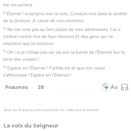
me recueillera.
11
Éternel ! enseigne-moi ta voie, Conduis-moi dans le sentier
de la droiture, A cause de mes ennemis.
12
Ne me livre pas au bon plaisir de mes adversaires, Car il
s'élève contre moi de faux témoins Et des gens qui ne
respirent que la violence.
13
Oh ! si je n'étais pas sûr de voir la bonté de l'Éternel Sur la
terre des vivants !...
14
Espère en l'Éternel ! Fortifie-toi et que ton coeur
s'affermisse ! Espère en l'Éternel !
Psaumes
28
Seuls les Évangiles sont disponibles en vidéo pour le moment.
La voix du Seigneur