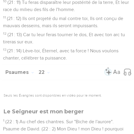
10
(21 : 11) Tu feras disparaître leur postérité de la terre, Et leur
race du milieu des fils de l'homme.
11
(21 : 12) Ils ont projeté du mal contre toi, Ils ont conçu de
mauvais desseins, mais ils seront impuissants.
12
(21 : 13) Car tu leur feras tourner le dos, Et avec ton arc tu
tireras sur eux.
13
(21 : 14) Lève-toi, Éternel, avec ta force ! Nous voulons
chanter, célébrer ta puissance.
Psaumes
22
Seuls les Évangiles sont disponibles en vidéo pour le moment.
Le Seigneur est mon berger
1
(22 : 1) Au chef des chantres. Sur "Biche de l'aurore".
Psaume de David. (22 : 2) Mon Dieu ! mon Dieu ! pourquoi