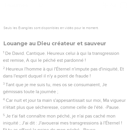
Psaumes
32
Seuls les Évangiles sont disponibles en vidéo pour le moment.
Louange au Dieu créateur et sauveur
1
De David. Cantique. Heureux celui à qui la transgression
est remise, A qui le péché est pardonné !
2
Heureux l'homme à qui l'Éternel n'impute pas d'iniquité, Et
dans l'esprit duquel il n'y a point de fraude !
3
Tant que je me suis tu, mes os se consumaient, Je
gémissais toute la journée ;
4
Car nuit et jour ta main s'appesantissait sur moi, Ma vigueur
n'était plus que sécheresse, comme celle de l'été. -Pause.
5
Je t'ai fait connaître mon péché, je n'ai pas caché mon
iniquité ; J'ai dit : J'avouerai mes transgressions à l'Éternel !
Et tu as effacé la peine de mon péché. -Pause.