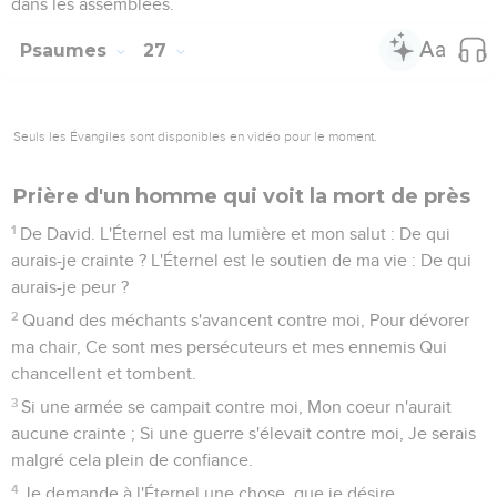
dans les assemblées.
Psaumes
27
Seuls les Évangiles sont disponibles en vidéo pour le moment.
Prière d'un homme qui voit la mort de près
1
De David. L'Éternel est ma lumière et mon salut : De qui
aurais-je crainte ? L'Éternel est le soutien de ma vie : De qui
aurais-je peur ?
2
Quand des méchants s'avancent contre moi, Pour dévorer
ma chair, Ce sont mes persécuteurs et mes ennemis Qui
chancellent et tombent.
3
Si une armée se campait contre moi, Mon coeur n'aurait
aucune crainte ; Si une guerre s'élevait contre moi, Je serais
malgré cela plein de confiance.
4
Je demande à l'Éternel une chose, que je désire