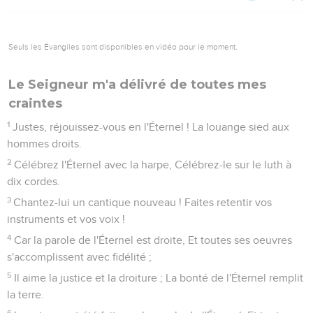
Seuls les Évangiles sont disponibles en vidéo pour le moment.
Le Seigneur m'a délivré de toutes mes
craintes
1
Justes, réjouissez-vous en l'Éternel ! La louange sied aux
hommes droits.
2
Célébrez l'Éternel avec la harpe, Célébrez-le sur le luth à
dix cordes.
3
Chantez-lui un cantique nouveau ! Faites retentir vos
instruments et vos voix !
4
Car la parole de l'Éternel est droite, Et toutes ses oeuvres
s'accomplissent avec fidélité ;
5
Il aime la justice et la droiture ; La bonté de l'Éternel remplit
la terre.
6