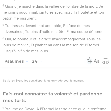
4
Quand je marche dans la vallée de l'ombre de la mort, Je
ne crains aucun mal, car tu es avec moi : Ta houlette et ton
bâton me rassurent.
5
Tu dresses devant moi une table, En face de mes
adversaires ; Tu oins d'huile ma tête, Et ma coupe déborde.
6
Oui, le bonheur et la grâce m'accompagneront Tous les
jours de ma vie, Et j'habiterai dans la maison de l'Éternel
Jusqu'à la fin de mes jours.
Psaumes
24
Seuls les Évangiles sont disponibles en vidéo pour le moment.
Fais-moi connaître ta volonté et pardonne
mes torts
1
Psaume de David. A l'Éternel la terre et ce qu'elle renferme,