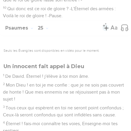
10
Qui donc est ce roi de gloire ? -L'Éternel des armées :
Voilà le roi de gloire ! -Pause.
Psaumes
25
Seuls les Évangiles sont disponibles en vidéo pour le moment.
Un innocent fait appel à Dieu
1
De David. Éternel ! j'élève à toi mon âme.
2
Mon Dieu ! en toi je me confie : que je ne sois pas couvert
de honte ! Que mes ennemis ne se réjouissent pas à mon
sujet !
3
Tous ceux qui espèrent en toi ne seront point confondus ;
Ceux-là seront confondus qui sont infidèles sans cause.
4
Éternel ! fais-moi connaître tes voies, Enseigne-moi tes
sentiers.