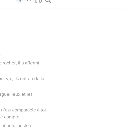
.
 rocher, il a affermi
 vu ; ils ont eu de la
rgueilleux et les
 n’est comparable à toi.
 le compte.
s ni holocauste ni