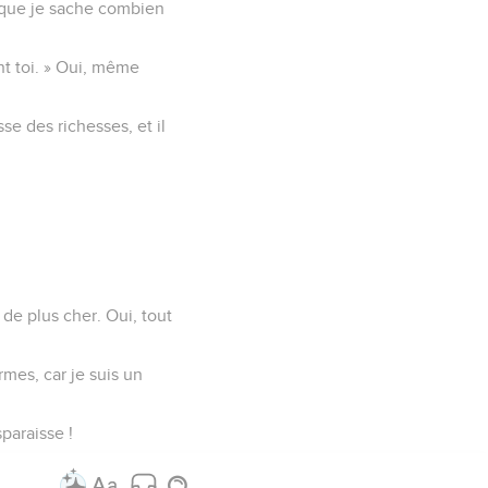
n que je sache combien
nt toi. » Oui, même
se des richesses, et il
 de plus cher. Oui, tout
rmes, car je suis un
paraisse !