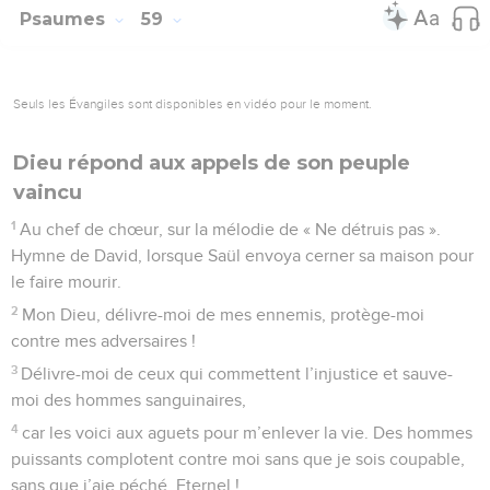
Psaumes
59
Seuls les Évangiles sont disponibles en vidéo pour le moment.
Dieu répond aux appels de son peuple
vaincu
1
Au chef de chœur, sur la mélodie de « Ne détruis pas ».
Hymne de David, lorsque Saül envoya cerner sa maison pour
le faire mourir.
2
Mon Dieu, délivre-moi de mes ennemis, protège-moi
contre mes adversaires !
3
Délivre-moi de ceux qui commettent l’injustice et sauve-
moi des hommes sanguinaires,
4
car les voici aux aguets pour m’enlever la vie. Des hommes
puissants complotent contre moi sans que je sois coupable,
sans que j’aie péché, Eternel !