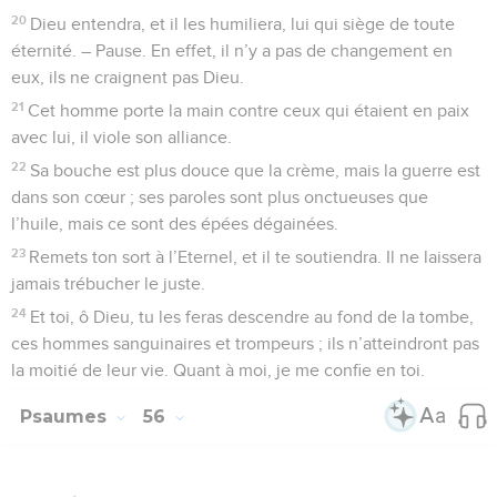
20
Dieu entendra, et il les humiliera, lui qui siège de toute
éternité. – Pause. En effet, il n’y a pas de changement en
eux, ils ne craignent pas Dieu.
21
Cet homme porte la main contre ceux qui étaient en paix
avec lui, il viole son alliance.
22
Sa bouche est plus douce que la crème, mais la guerre est
dans son cœur ; ses paroles sont plus onctueuses que
l’huile, mais ce sont des épées dégainées.
23
Remets ton sort à l’Eternel, et il te soutiendra. Il ne laissera
jamais trébucher le juste.
24
Et toi, ô Dieu, tu les feras descendre au fond de la tombe,
ces hommes sanguinaires et trompeurs ; ils n’atteindront pas
la moitié de leur vie. Quant à moi, je me confie en toi.
Psaumes
56