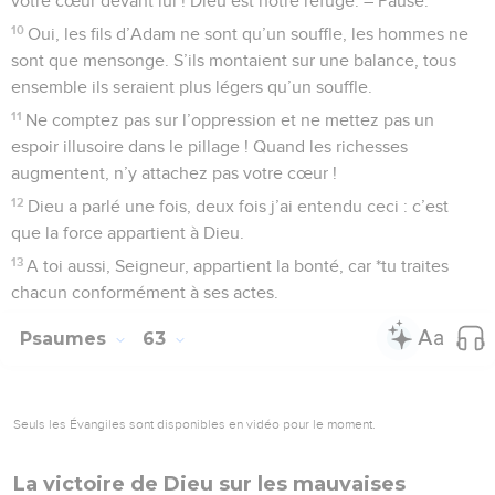
votre cœur devant lui ! Dieu est notre refuge. – Pause.
10
Oui, les fils d’Adam ne sont qu’un souffle, les hommes ne
sont que mensonge. S’ils montaient sur une balance, tous
ensemble ils seraient plus légers qu’un souffle.
11
Ne comptez pas sur l’oppression et ne mettez pas un
espoir illusoire dans le pillage ! Quand les richesses
augmentent, n’y attachez pas votre cœur !
12
Dieu a parlé une fois, deux fois j’ai entendu ceci : c’est
que la force appartient à Dieu.
13
A toi aussi, Seigneur, appartient la bonté, car *tu traites
chacun conformément à ses actes.
Psaumes
63
Seuls les Évangiles sont disponibles en vidéo pour le moment.
La victoire de Dieu sur les mauvaises