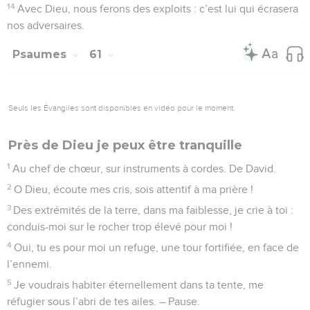
14
Avec Dieu, nous ferons des exploits : c’est lui qui écrasera
nos adversaires.
Psaumes
61
Seuls les Évangiles sont disponibles en vidéo pour le moment.
Près de Dieu je peux être tranquille
1
Au chef de chœur, sur instruments à cordes. De David.
2
O Dieu, écoute mes cris, sois attentif à ma prière !
3
Des extrémités de la terre, dans ma faiblesse, je crie à toi :
conduis-moi sur le rocher trop élevé pour moi !
4
Oui, tu es pour moi un refuge, une tour fortifiée, en face de
l’ennemi.
5
Je voudrais habiter éternellement dans ta tente, me
réfugier sous l’abri de tes ailes. – Pause.