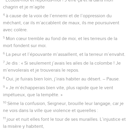
chagrin et je m’agite
4
à cause de la voix de l’ennemi et de l’oppression du
méchant, car ils m’accablent de maux, ils me poursuivent
avec colère.
5
Mon cœur tremble au fond de moi, et les terreurs de la
mort fondent sur moi.
6
La peur et l’épouvante m’assaillent, et la terreur m’envahit.
7
Je dis : « Si seulement j’avais les ailes de la colombe ! Je
m’envolerais et je trouverais le repos.
8
Oui, je fuirais bien loin, j’irais habiter au désert. – Pause.
9
» Je m’échapperais bien vite, plus rapide que le vent
impétueux, que la tempête. »
10
Sème la confusion, Seigneur, brouille leur langage, car je
ne vois dans la ville que violence et querelles :
11
jour et nuit elles font le tour de ses murailles. L’injustice et
la misère y habitent,