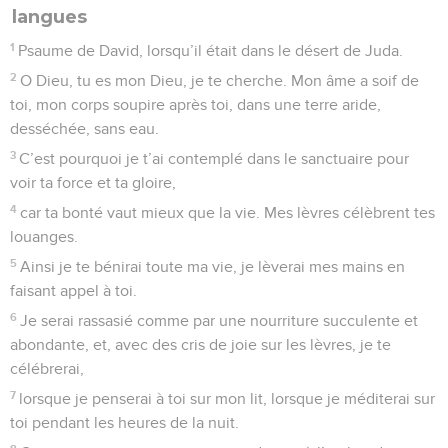
langues
1
Psaume de David, lorsqu’il était dans le désert de Juda.
2
O Dieu, tu es mon Dieu, je te cherche. Mon âme a soif de
toi, mon corps soupire après toi, dans une terre aride,
desséchée, sans eau.
3
C’est pourquoi je t’ai contemplé dans le sanctuaire pour
voir ta force et ta gloire,
4
car ta bonté vaut mieux que la vie. Mes lèvres célèbrent tes
louanges.
5
Ainsi je te bénirai toute ma vie, je lèverai mes mains en
faisant appel à toi.
6
Je serai rassasié comme par une nourriture succulente et
abondante, et, avec des cris de joie sur les lèvres, je te
célébrerai,
7
lorsque je penserai à toi sur mon lit, lorsque je méditerai sur
toi pendant les heures de la nuit.