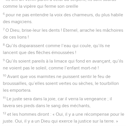
comme la vipère qui ferme son oreille
6
pour ne pas entendre la voix des charmeurs, du plus habile
des magiciens.
7
O Dieu, brise-leur les dents ! Eternel, arrache les mâchoires
de ces lions !
8
Qu’ils disparaissent comme l’eau qui coule, qu’ils ne
lancent que des flèches émoussées !
9
Qu’ils soient pareils à la limace qui fond en avançant, qu’ils
ne voient pas le soleil, comme l’enfant mort-né !
10
Avant que vos marmites ne puissent sentir le feu de
broussailles, qu’elles soient vertes ou sèches, le tourbillon
les emportera.
11
Le juste sera dans la joie, car il verra la vengeance ; il
lavera ses pieds dans le sang des méchants,
12
et les hommes diront : « Oui, il y a une récompense pour le
juste. Oui, il y a un Dieu qui exerce la justice sur la terre. »