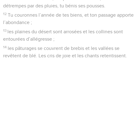
détrempes par des pluies, tu bénis ses pousses.
12
Tu couronnes l’année de tes biens, et ton passage apporte
l’abondance ;
13
les plaines du désert sont arrosées et les collines sont
entourées d’allégresse ;
14
les pâturages se couvrent de brebis et les vallées se
revêtent de blé. Les cris de joie et les chants retentissent.