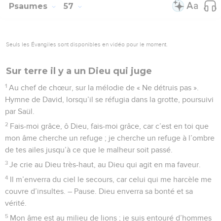
Psaumes
57
Seuls les Évangiles sont disponibles en vidéo pour le moment.
Sur terre il y a un Dieu qui juge
1
Au chef de chœur, sur la mélodie de « Ne détruis pas ».
Hymne de David, lorsqu’il se réfugia dans la grotte, poursuivi
par Saül.
2
Fais-moi grâce, ô Dieu, fais-moi grâce, car c’est en toi que
mon âme cherche un refuge ; je cherche un refuge à l’ombre
de tes ailes jusqu’à ce que le malheur soit passé.
3
Je crie au Dieu très-haut, au Dieu qui agit en ma faveur.
4
Il m’enverra du ciel le secours, car celui qui me harcèle me
couvre d’insultes. – Pause. Dieu enverra sa bonté et sa
vérité.
5
Mon âme est au milieu de lions ; je suis entouré d’hommes