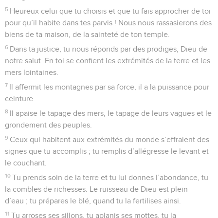
5
Heureux celui que tu choisis et que tu fais approcher de toi
pour qu’il habite dans tes parvis ! Nous nous rassasierons des
biens de ta maison, de la sainteté de ton temple.
6
Dans ta justice, tu nous réponds par des prodiges, Dieu de
notre salut. En toi se confient les extrémités de la terre et les
mers lointaines.
7
Il affermit les montagnes par sa force, il a la puissance pour
ceinture.
8
Il apaise le tapage des mers, le tapage de leurs vagues et le
grondement des peuples.
9
Ceux qui habitent aux extrémités du monde s’effraient des
signes que tu accomplis ; tu remplis d’allégresse le levant et
le couchant.
10
Tu prends soin de la terre et tu lui donnes l’abondance, tu
la combles de richesses. Le ruisseau de Dieu est plein
d’eau ; tu prépares le blé, quand tu la fertilises ainsi.
11
Tu arroses ses sillons, tu aplanis ses mottes, tu la