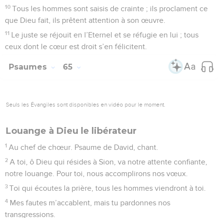
10
Tous les hommes sont saisis de crainte ; ils proclament ce
que Dieu fait, ils prêtent attention à son œuvre.
11
Le juste se réjouit en l’Eternel et se réfugie en lui ; tous
ceux dont le cœur est droit s’en félicitent.
Psaumes
65
Seuls les Évangiles sont disponibles en vidéo pour le moment.
Louange à Dieu le libérateur
1
Au chef de chœur. Psaume de David, chant.
2
A toi, ô Dieu qui résides à Sion, va notre attente confiante,
notre louange. Pour toi, nous accomplirons nos vœux.
3
Toi qui écoutes la prière, tous les hommes viendront à toi.
4
Mes fautes m’accablent, mais tu pardonnes nos
transgressions.