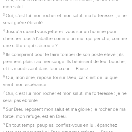
mon salut.
3
Oui, c’est lui mon rocher et mon salut, ma forteresse : je ne
serai guère ébranlé.
4
Jusqu’à quand vous jetterez-vous sur un homme pour
chercher tous à l’abattre comme un mur qui penche, comme
une clôture qui s’écroule ?
5
Ils conspirent pour le faire tomber de son poste élevé ; ils
prennent plaisir au mensonge. Ils bénissent de leur bouche,
et ils maudissent dans leur cœur. – Pause.
6
Oui, mon âme, repose-toi sur Dieu, car c’est de lui que
vient mon espérance.
7
Oui, c’est lui mon rocher et mon salut, ma forteresse : je ne
serai pas ébranlé.
8
Sur Dieu reposent mon salut et ma gloire ; le rocher de ma
force, mon refuge, est en Dieu.
9
En tout temps, peuples, confiez-vous en lui, épanchez