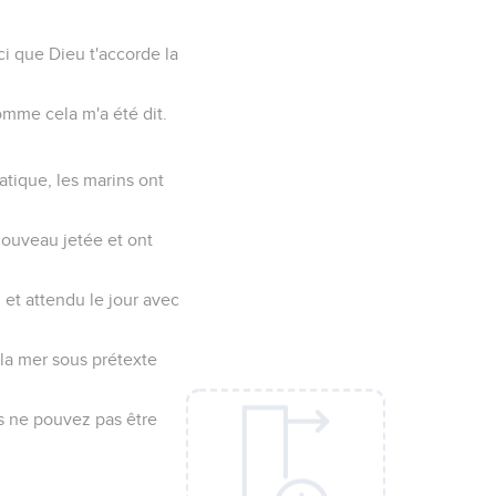
ici que Dieu t'accorde la
omme cela m'a été dit.
iatique, les marins ont
 nouveau jetée et ont
u et attendu le jour avec
 la mer sous prétexte
ous ne pouvez pas être