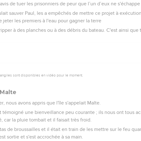
’avis de tuer les prisonniers de peur que l’un d’eux ne s'échappe 
voulait sauver Paul, les a empêchés de mettre ce projet à exécutio
 jeter les premiers à l'eau pour gagner la terre
ripper à des planches ou à des débris du bateau. C'est ainsi que
vangiles sont disponibles en vidéo pour le moment.
 Malte
r, nous avons appris que l'île s'appelait Malte.
t témoigné une bienveillance peu courante ; ils nous ont tous acc
 car la pluie tombait et il faisait très froid.
as de broussailles et il était en train de les mettre sur le feu quan
st sortie et s'est accrochée à sa main.