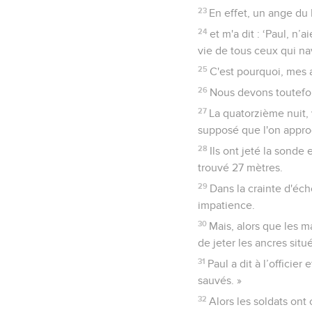
23
En effet, un ange du 
24
et m'a dit : ‘Paul, n’
vie de tous ceux qui na
25
C'est pourquoi, mes a
26
Nous devons toutefoi
27
La quatorzième nuit, v
supposé que l'on approc
28
Ils ont jeté la sonde
trouvé 27 mètres.
29
Dans la crainte d'écho
impatience.
30
Mais, alors que les m
de jeter les ancres situé
31
Paul a dit à l’officie
sauvés. »
32
Alors les soldats ont