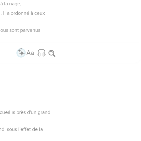
à la nage,
n. Il a ordonné à ceux
 tous sont parvenus
ueillis près d'un grand
d, sous l'effet de la