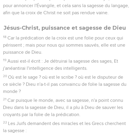
pour annoncer l'Évangile, et cela sans la sagesse du langage,
afin que la croix de Christ ne soit pas rendue vaine.
Jésus-Christ, puissance et sagesse de Dieu
18
Car la prédication de la croix est une folie pour ceux qui
périssent ; mais pour nous qui sommes sauvés, elle est une
puissance de Dieu.
19
Aussi est-il écrit : Je détruirai la sagesse des sages, Et
j'anéantirai l'intelligence des intelligents.
20
Où est le sage ? où est le scribe ? où est le disputeur de
ce siècle ? Dieu n'a-t-il pas convaincu de folie la sagesse du
monde ?
21
Car puisque le monde, avec sa sagesse, n'a point connu
Dieu dans la sagesse de Dieu, il a plu à Dieu de sauver les
croyants par la folie de la prédication.
22
Les Juifs demandent des miracles et les Grecs cherchent
la sagesse :