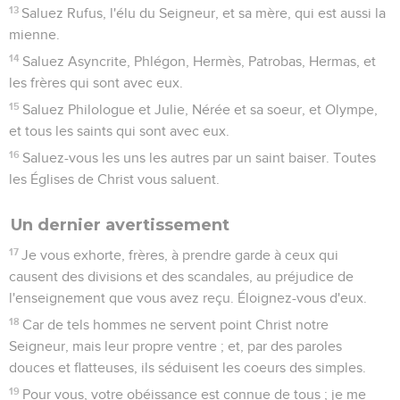
13
Saluez Rufus, l'élu du Seigneur, et sa mère, qui est aussi la
mienne.
14
Saluez Asyncrite, Phlégon, Hermès, Patrobas, Hermas, et
les frères qui sont avec eux.
15
Saluez Philologue et Julie, Nérée et sa soeur, et Olympe,
et tous les saints qui sont avec eux.
16
Saluez-vous les uns les autres par un saint baiser. Toutes
les Églises de Christ vous saluent.
Un dernier avertissement
17
Je vous exhorte, frères, à prendre garde à ceux qui
causent des divisions et des scandales, au préjudice de
l'enseignement que vous avez reçu. Éloignez-vous d'eux.
18
Car de tels hommes ne servent point Christ notre
Seigneur, mais leur propre ventre ; et, par des paroles
douces et flatteuses, ils séduisent les coeurs des simples.
19
Pour vous, votre obéissance est connue de tous ; je me