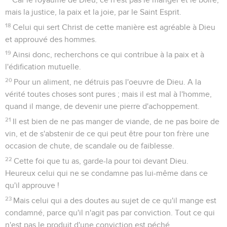
mais la justice, la paix et la joie, par le Saint Esprit.
18
Celui qui sert Christ de cette manière est agréable à Dieu
et approuvé des hommes.
19
Ainsi donc, recherchons ce qui contribue à la paix et à
l'édification mutuelle.
20
Pour un aliment, ne détruis pas l'oeuvre de Dieu. A la
vérité toutes choses sont pures ; mais il est mal à l'homme,
quand il mange, de devenir une pierre d'achoppement.
21
Il est bien de ne pas manger de viande, de ne pas boire de
vin, et de s'abstenir de ce qui peut être pour ton frère une
occasion de chute, de scandale ou de faiblesse.
22
Cette foi que tu as, garde-la pour toi devant Dieu.
Heureux celui qui ne se condamne pas lui-même dans ce
qu'il approuve !
23
Mais celui qui a des doutes au sujet de ce qu'il mange est
condamné, parce qu'il n'agit pas par conviction. Tout ce qui
n'est pas le produit d'une conviction est péché.