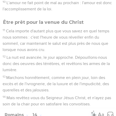
10
L'amour ne fait point de mal au prochain : l'amour est donc
l'accomplissement de la loi.
Être prêt pour la venue du Christ
11
Cela importe d'autant plus que vous savez en quel temps
nous sommes : c'est l'heure de vous réveiller enfin du
sommeil, car maintenant le salut est plus près de nous que
lorsque nous avons cru.
12
La nuit est avancée, le jour approche. Dépouillons-nous
donc des oeuvres des ténèbres, et revêtons les armes de la
lumière.
13
Marchons honnêtement, comme en plein jour, loin des
excès et de l'ivrognerie, de la luxure et de l'impudicité, des
querelles et des jalousies.
14
Mais revêtez-vous du Seigneur Jésus Christ, et n'ayez pas
soin de la chair pour en satisfaire les convoitises.
Romains
14