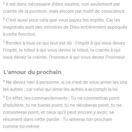
5
Il est donc nécessaire d'être soumis, non seulement par
crainte de la punition, mais encore par motif de conscience.
6
C'est aussi pour cela que vous payez les impôts. Car les
magistrats sont des ministres de Dieu entièrement appliqués
à cette fonction.
7
Rendez à tous ce qui leur est dû : l'impôt à qui vous devez
l'impôt, le tribut à qui vous devez le tribut, la crainte à qui
vous devez la crainte, l'honneur à qui vous devez l'honneur.
L'amour du prochain
8
Ne devez rien à personne, si ce n'est de vous aimer les uns
les autres ; car celui qui aime les autres a accompli la loi.
9
En effet, les commandements : Tu ne commettras point
d'adultère, tu ne tueras point, tu ne déroberas point, tu ne
convoiteras point, et ceux qu'il peut encore y avoir, se
résument dans cette parole : Tu aimeras ton prochain
comme toi-même.