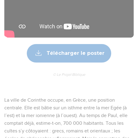
Télécharger le poster
© Le Projet Biblique
La ville de Corinthe occupe, en Grèce, une position
centrale. Elle est bâtie sur un isthme entre la mer Egée (à
l’est) et la mer ionienne (à l’ouest). Au temps de Paul, elle
comptait déjà, estime-t-on, 700 000 habitants. Tous les
cultes s’y côtoyaient : grecs, romains et orientaux ; les