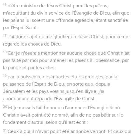
16
d'être ministre de Jésus Christ parmi les païens,
m'acquittant du divin service de l'Évangile de Dieu, afin que
les païens lui soient une offrande agréable, étant sanctifiée
par l'Esprit Saint.
17
J'ai donc sujet de me glorifier en Jésus Christ, pour ce qui
regarde les choses de Dieu.
18
Car je n'oserais mentionner aucune chose que Christ n'ait
pas faite par moi pour amener les païens à l'obéissance, par
la parole et par les actes,
19
par la puissance des miracles et des prodiges, par la
puissance de l'Esprit de Dieu, en sorte que, depuis
Jérusalem et les pays voisins jusqu'en Illyrie, j'ai
abondamment répandu l'Évangile de Christ.
20
Et je me suis fait honneur d'annoncer l'Évangile là où
Christ n'avait point été nommé, afin de ne pas bâtir sur le
fondement d'autrui, selon qu'il est écrit :
21
Ceux à qui il n'avait point été annoncé verront, Et ceux qui