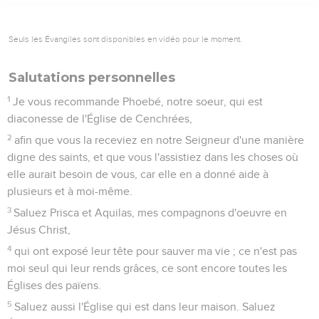
Seuls les Évangiles sont disponibles en vidéo pour le moment.
Salutations personnelles
1
Je vous recommande Phoebé, notre soeur, qui est
diaconesse de l'Église de Cenchrées,
2
afin que vous la receviez en notre Seigneur d'une manière
digne des saints, et que vous l'assistiez dans les choses où
elle aurait besoin de vous, car elle en a donné aide à
plusieurs et à moi-même.
3
Saluez Prisca et Aquilas, mes compagnons d'oeuvre en
Jésus Christ,
4
qui ont exposé leur tête pour sauver ma vie ; ce n'est pas
moi seul qui leur rends grâces, ce sont encore toutes les
Églises des païens.
5
Saluez aussi l'Église qui est dans leur maison. Saluez