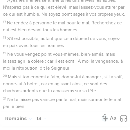
Ayez les mêmes sentiments les uns envers les autres.
N'aspirez pas à ce qui est élevé, mais laissez-vous attirer par
ce qui est humble. Ne soyez point sages à vos propres yeux.
17
Ne rendez à personne le mal pour le mal. Recherchez ce
qui est bien devant tous les hommes.
18
S'il est possible, autant que cela dépend de vous, soyez
en paix avec tous les hommes.
19
Ne vous vengez point vous-mêmes, bien-aimés, mais
laissez agir la colère ; car il est écrit : A moi la vengeance, à
moi la rétribution, dit le Seigneur.
20
Mais si ton ennemi a faim, donne-lui à manger ; s'il a soif,
donne-lui à boire ; car en agissant ainsi, ce sont des
charbons ardents que tu amasseras sur sa tête.
21
Ne te laisse pas vaincre par le mal, mais surmonte le mal
par le bien.
Romains
13