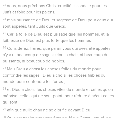
23
nous, nous prêchons Christ crucifié ; scandale pour les
Juifs et folie pour les païens,
24
mais puissance de Dieu et sagesse de Dieu pour ceux qui
sont appelés, tant Juifs que Grecs.
25
Car la folie de Dieu est plus sage que les hommes, et la
faiblesse de Dieu est plus forte que les hommes.
26
Considérez, frères, que parmi vous qui avez été appelés il
n'y a ni beaucoup de sages selon la chair, ni beaucoup de
puissants, ni beaucoup de nobles.
27
Mais Dieu a choisi les choses folles du monde pour
confondre les sages ; Dieu a choisi les choses faibles du
monde pour confondre les fortes ;
28
et Dieu a choisi les choses viles du monde et celles qu'on
méprise, celles qui ne sont point, pour réduire à néant celles
qui sont,
29
afin que nulle chair ne se glorifie devant Dieu.
30
Or, c'est par lui que vous êtes en Jésus Christ, lequel, de