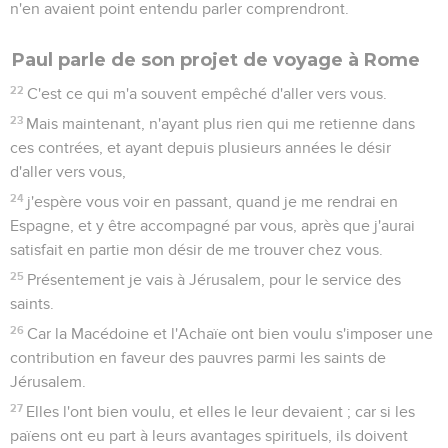
n'en avaient point entendu parler comprendront.
Paul parle de son projet de voyage à Rome
22
C'est ce qui m'a souvent empêché d'aller vers vous.
23
Mais maintenant, n'ayant plus rien qui me retienne dans
ces contrées, et ayant depuis plusieurs années le désir
d'aller vers vous,
24
j'espère vous voir en passant, quand je me rendrai en
Espagne, et y être accompagné par vous, après que j'aurai
satisfait en partie mon désir de me trouver chez vous.
25
Présentement je vais à Jérusalem, pour le service des
saints.
26
Car la Macédoine et l'Achaïe ont bien voulu s'imposer une
contribution en faveur des pauvres parmi les saints de
Jérusalem.
27
Elles l'ont bien voulu, et elles le leur devaient ; car si les
païens ont eu part à leurs avantages spirituels, ils doivent