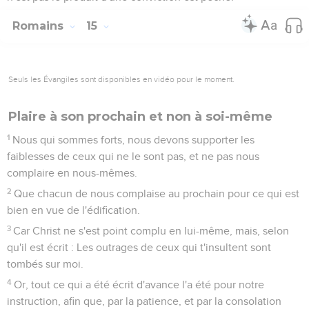
Romains
15
Seuls les Évangiles sont disponibles en vidéo pour le moment.
Plaire à son prochain et non à soi-même
1
Nous qui sommes forts, nous devons supporter les
faiblesses de ceux qui ne le sont pas, et ne pas nous
complaire en nous-mêmes.
2
Que chacun de nous complaise au prochain pour ce qui est
bien en vue de l'édification.
3
Car Christ ne s'est point complu en lui-même, mais, selon
qu'il est écrit : Les outrages de ceux qui t'insultent sont
tombés sur moi.
4
Or, tout ce qui a été écrit d'avance l'a été pour notre
instruction, afin que, par la patience, et par la consolation