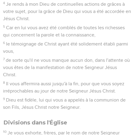
4
Je rends à mon Dieu de continuelles actions de grâces à
votre sujet, pour la grâce de Dieu qui vous a été accordée en
Jésus Christ.
5
Car en lui vous avez été comblés de toutes les richesses
qui concernent la parole et la connaissance,
6
le témoignage de Christ ayant été solidement établi parmi
vous,
7
de sorte qu'il ne vous manque aucun don, dans l'attente où
vous êtes de la manifestation de notre Seigneur Jésus
Christ.
8
Il vous affermira aussi jusqu'à la fin, pour que vous soyez
irréprochables au jour de notre Seigneur Jésus Christ.
9
Dieu est fidèle, lui qui vous a appelés à la communion de
son Fils, Jésus Christ notre Seigneur.
Divisions dans l'Église
10
Je vous exhorte, frères, par le nom de notre Seigneur