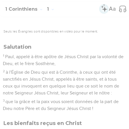
1 Corinthiens
1
Seuls les Évangiles sont disponibles en vidéo pour le moment.
Salutation
1
Paul, appelé à être apôtre de Jésus Christ par la volonté de
Dieu, et le frère Sosthène,
2
à l'Église de Dieu qui est à Corinthe, à ceux qui ont été
sanctifiés en Jésus Christ, appelés à être saints, et à tous
ceux qui invoquent en quelque lieu que ce soit le nom de
notre Seigneur Jésus Christ, leur Seigneur et le nôtre :
3
que la grâce et la paix vous soient données de la part de
Dieu notre Père et du Seigneur Jésus Christ !
Les bienfaits reçus en Christ