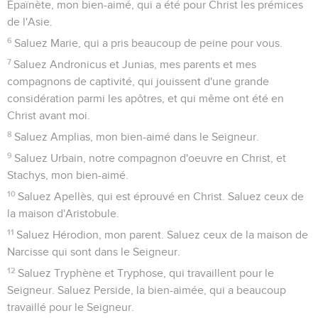
Épaïnète, mon bien-aimé, qui a été pour Christ les prémices
de l'Asie.
6
Saluez Marie, qui a pris beaucoup de peine pour vous.
7
Saluez Andronicus et Junias, mes parents et mes
compagnons de captivité, qui jouissent d'une grande
considération parmi les apôtres, et qui même ont été en
Christ avant moi.
8
Saluez Amplias, mon bien-aimé dans le Seigneur.
9
Saluez Urbain, notre compagnon d'oeuvre en Christ, et
Stachys, mon bien-aimé.
10
Saluez Apellès, qui est éprouvé en Christ. Saluez ceux de
la maison d'Aristobule.
11
Saluez Hérodion, mon parent. Saluez ceux de la maison de
Narcisse qui sont dans le Seigneur.
12
Saluez Tryphène et Tryphose, qui travaillent pour le
Seigneur. Saluez Perside, la bien-aimée, qui a beaucoup
travaillé pour le Seigneur.