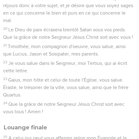
réjouis donc à votre sujet, et je désire que vous soyez sages
en ce qui concerne le bien et purs en ce qui concerne le
mal.
20
Le Dieu de paix écrasera bientôt Satan sous vos pieds.
Que la grâce de notre Seigneur Jésus Christ soit avec vous !
21
Timothée, mon compagnon d'oeuvre, vous salue, ainsi
que Lucius, Jason et Sosipater, mes parents.
22
Je vous salue dans le Seigneur, moi Tertius, qui ai écrit
cette lettre.
23
Gaïus, mon hôte et celui de toute l'Église, vous salue.
Éraste, le trésorier de la ville, vous salue, ainsi que le frère
Quartus.
24
Que la grâce de notre Seigneur Jésus Christ soit avec
vous tous ! Amen !
Louange finale
25
A celui qui peut vous affermir selon mon Évangile et la