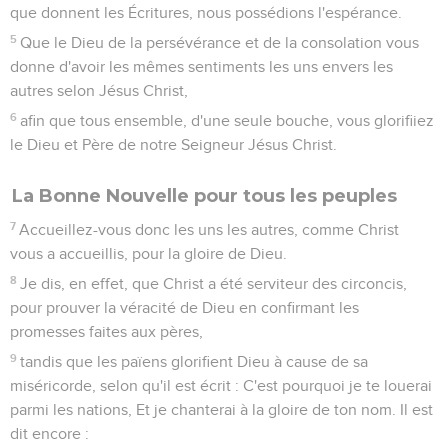
que donnent les Écritures, nous possédions l'espérance.
5
Que le Dieu de la persévérance et de la consolation vous
donne d'avoir les mêmes sentiments les uns envers les
autres selon Jésus Christ,
6
afin que tous ensemble, d'une seule bouche, vous glorifiiez
le Dieu et Père de notre Seigneur Jésus Christ.
La Bonne Nouvelle pour tous les peuples
7
Accueillez-vous donc les uns les autres, comme Christ
vous a accueillis, pour la gloire de Dieu.
8
Je dis, en effet, que Christ a été serviteur des circoncis,
pour prouver la véracité de Dieu en confirmant les
promesses faites aux pères,
9
tandis que les païens glorifient Dieu à cause de sa
miséricorde, selon qu'il est écrit : C'est pourquoi je te louerai
parmi les nations, Et je chanterai à la gloire de ton nom. Il est
dit encore :