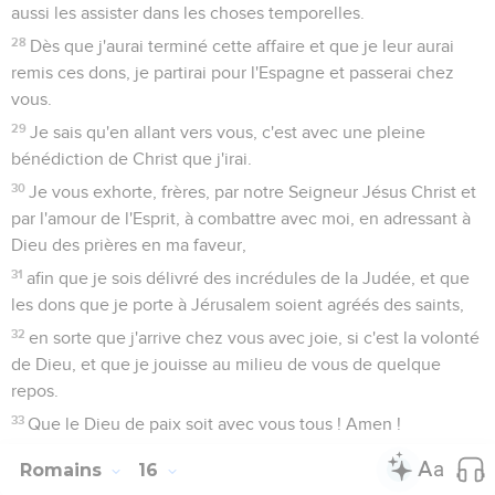
aussi les assister dans les choses temporelles.
28
Dès que j'aurai terminé cette affaire et que je leur aurai
remis ces dons, je partirai pour l'Espagne et passerai chez
vous.
29
Je sais qu'en allant vers vous, c'est avec une pleine
bénédiction de Christ que j'irai.
30
Je vous exhorte, frères, par notre Seigneur Jésus Christ et
par l'amour de l'Esprit, à combattre avec moi, en adressant à
Dieu des prières en ma faveur,
31
afin que je sois délivré des incrédules de la Judée, et que
les dons que je porte à Jérusalem soient agréés des saints,
32
en sorte que j'arrive chez vous avec joie, si c'est la volonté
de Dieu, et que je jouisse au milieu de vous de quelque
repos.
33
Que le Dieu de paix soit avec vous tous ! Amen !
Romains
16