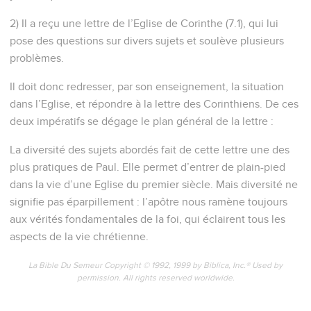
2) Il a reçu une lettre de l’Eglise de Corinthe (7.1), qui lui
pose des questions sur divers sujets et soulève plusieurs
problèmes.
Il doit donc redresser, par son enseignement, la situation
dans l’Eglise, et répondre à la lettre des Corinthiens. De ces
deux impératifs se dégage le plan général de la lettre :
La diversité des sujets abordés fait de cette lettre une des
plus pratiques de Paul. Elle permet d’entrer de plain-pied
dans la vie d’une Eglise du premier siècle. Mais diversité ne
signifie pas éparpillement : l’apôtre nous ramène toujours
aux vérités fondamentales de la foi, qui éclairent tous les
aspects de la vie chrétienne.
La Bible Du Semeur Copyright © 1992, 1999 by Biblica, Inc.® Used by
permission. All rights reserved worldwide.