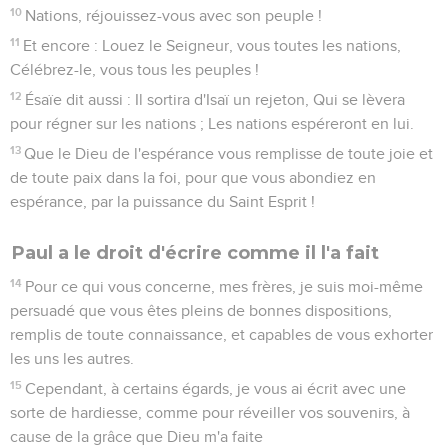
10
Nations, réjouissez-vous avec son peuple !
11
Et encore : Louez le Seigneur, vous toutes les nations,
Célébrez-le, vous tous les peuples !
12
Ésaïe dit aussi : Il sortira d'Isaï un rejeton, Qui se lèvera
pour régner sur les nations ; Les nations espéreront en lui.
13
Que le Dieu de l'espérance vous remplisse de toute joie et
de toute paix dans la foi, pour que vous abondiez en
espérance, par la puissance du Saint Esprit !
Paul a le droit d'écrire comme il l'a fait
14
Pour ce qui vous concerne, mes frères, je suis moi-même
persuadé que vous êtes pleins de bonnes dispositions,
remplis de toute connaissance, et capables de vous exhorter
les uns les autres.
15
Cependant, à certains égards, je vous ai écrit avec une
sorte de hardiesse, comme pour réveiller vos souvenirs, à
cause de la grâce que Dieu m'a faite