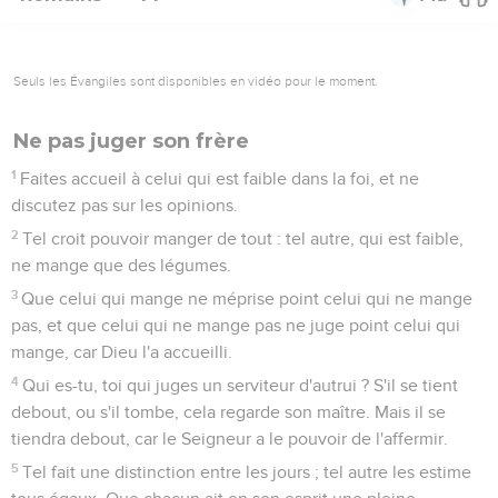
Seuls les Évangiles sont disponibles en vidéo pour le moment.
Ne pas juger son frère
1
Faites accueil à celui qui est faible dans la foi, et ne
discutez pas sur les opinions.
2
Tel croit pouvoir manger de tout : tel autre, qui est faible,
ne mange que des légumes.
3
Que celui qui mange ne méprise point celui qui ne mange
pas, et que celui qui ne mange pas ne juge point celui qui
mange, car Dieu l'a accueilli.
4
Qui es-tu, toi qui juges un serviteur d'autrui ? S'il se tient
debout, ou s'il tombe, cela regarde son maître. Mais il se
tiendra debout, car le Seigneur a le pouvoir de l'affermir.
5
Tel fait une distinction entre les jours ; tel autre les estime