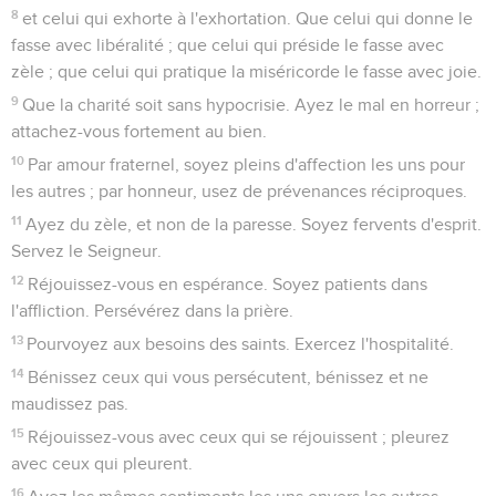
8
et celui qui exhorte à l'exhortation. Que celui qui donne le
fasse avec libéralité ; que celui qui préside le fasse avec
zèle ; que celui qui pratique la miséricorde le fasse avec joie.
9
Que la charité soit sans hypocrisie. Ayez le mal en horreur ;
attachez-vous fortement au bien.
10
Par amour fraternel, soyez pleins d'affection les uns pour
les autres ; par honneur, usez de prévenances réciproques.
11
Ayez du zèle, et non de la paresse. Soyez fervents d'esprit.
Servez le Seigneur.
12
Réjouissez-vous en espérance. Soyez patients dans
l'affliction. Persévérez dans la prière.
13
Pourvoyez aux besoins des saints. Exercez l'hospitalité.
14
Bénissez ceux qui vous persécutent, bénissez et ne
maudissez pas.
15
Réjouissez-vous avec ceux qui se réjouissent ; pleurez
avec ceux qui pleurent.
16