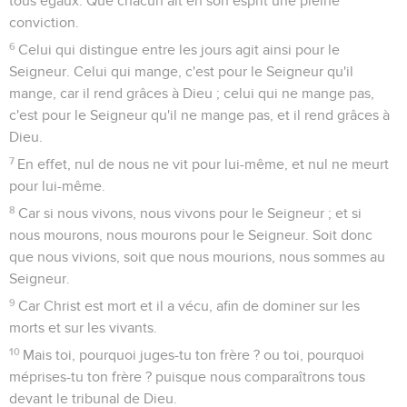
tous égaux. Que chacun ait en son esprit une pleine
conviction.
6
Celui qui distingue entre les jours agit ainsi pour le
Seigneur. Celui qui mange, c'est pour le Seigneur qu'il
mange, car il rend grâces à Dieu ; celui qui ne mange pas,
c'est pour le Seigneur qu'il ne mange pas, et il rend grâces à
Dieu.
7
En effet, nul de nous ne vit pour lui-même, et nul ne meurt
pour lui-même.
8
Car si nous vivons, nous vivons pour le Seigneur ; et si
nous mourons, nous mourons pour le Seigneur. Soit donc
que nous vivions, soit que nous mourions, nous sommes au
Seigneur.
9
Car Christ est mort et il a vécu, afin de dominer sur les
morts et sur les vivants.
10
Mais toi, pourquoi juges-tu ton frère ? ou toi, pourquoi
méprises-tu ton frère ? puisque nous comparaîtrons tous
devant le tribunal de Dieu.