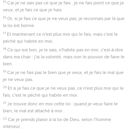
15
Car je ne sais pas ce que je fais : je ne fais point ce que je
veux, et je fais ce que je hais.
16
Or, si je fais ce que je ne veux pas, je reconnais par là que
la loi est bonne.
17
Et maintenant ce n'est plus moi qui le fais, mais c'est le
péché qui habite en moi.
18
Ce qui est bon, je le sais, n'habite pas en moi, c'est-à-dire
dans ma chair : j'ai la volonté, mais non le pouvoir de faire le
bien.
19
Car je ne fais pas le bien que je veux, et je fais le mal que
je ne veux pas.
20
Et si je fais ce que je ne veux pas, ce n'est plus moi qui le
fais, c'est le péché qui habite en moi.
21
Je trouve donc en moi cette loi : quand je veux faire le
bien, le mal est attaché à moi.
22
Car je prends plaisir à la loi de Dieu, selon l'homme
intérieur ;