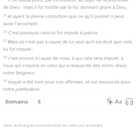
de Dieu ; mais il fut fortifié par la foi, donnant gloire à Dieu,
21
et ayant la pleine conviction que ce qu'il promet il peut
aussi l'accomplir.
22
C'est pourquoi cela lui fut imputé à justice.
23
Mais ce n'est pas à cause de lui seul qu'il est écrit que cela
lui fut imputé ;
24
c'est encore à cause de nous, à qui cela sera imputé, à
nous qui croyons en celui qui a ressuscité des morts Jésus
notre Seigneur,
25
lequel a été livré pour nos offenses, et est ressuscité pour
notre justification.
Romains
5
Seuls les Évangiles sont disponibles en vidéo pour le moment.