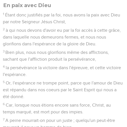
En paix avec Dieu
1
Étant donc justifiés par la foi, nous avons la paix avec Dieu
par notre Seigneur Jésus Christ,
2
à qui nous devons d'avoir eu par la foi accès à cette grâce,
dans laquelle nous demeurons fermes, et nous nous
glorifions dans l'espérance de la gloire de Dieu.
3
Bien plus, nous nous glorifions même des afflictions,
sachant que l'affliction produit la persévérance,
4
la persévérance la victoire dans l'épreuve, et cette victoire
l'espérance.
5
Or, l'espérance ne trompe point, parce que l'amour de Dieu
est répandu dans nos coeurs par le Saint Esprit qui nous a
été donné.
6
Car, lorsque nous étions encore sans force, Christ, au
temps marqué, est mort pour des impies.
7
A peine mourrait-on pour un juste ; quelqu'un peut-être