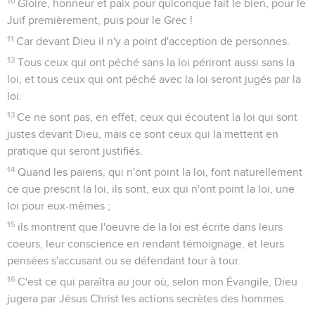
10
Gloire, honneur et paix pour quiconque fait le bien, pour le
Juif premièrement, puis pour le Grec !
11
Car devant Dieu il n'y a point d'acception de personnes.
12
Tous ceux qui ont péché sans la loi périront aussi sans la
loi, et tous ceux qui ont péché avec la loi seront jugés par la
loi.
13
Ce ne sont pas, en effet, ceux qui écoutent la loi qui sont
justes devant Dieu, mais ce sont ceux qui la mettent en
pratique qui seront justifiés.
14
Quand les païens, qui n'ont point la loi, font naturellement
ce que prescrit la loi, ils sont, eux qui n'ont point la loi, une
loi pour eux-mêmes ;
15
ils montrent que l'oeuvre de la loi est écrite dans leurs
coeurs, leur conscience en rendant témoignage, et leurs
pensées s'accusant ou se défendant tour à tour.
16
C'est ce qui paraîtra au jour où, selon mon Évangile, Dieu
jugera par Jésus Christ les actions secrètes des hommes.