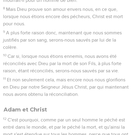
mourrait-il pour un homme de bien.
8
Mais Dieu prouve son amour envers nous, en ce que,
lorsque nous étions encore des pécheurs, Christ est mort
pour nous.
9
A plus forte raison donc, maintenant que nous sommes
justifiés par son sang, serons-nous sauvés par lui de la
colère.
10
Car si, lorsque nous étions ennemis, nous avons été
réconciliés avec Dieu par la mort de son Fils, à plus forte
raison, étant réconciliés, serons-nous sauvés par sa vie.
11
Et non seulement cela, mais encore nous nous glorifions
en Dieu par notre Seigneur Jésus Christ, par qui maintenant
nous avons obtenu la réconciliation.
Adam et Christ
12
C'est pourquoi, comme par un seul homme le péché est
entré dans le monde, et par le péché la mort, et qu'ainsi la
mort s'est étendue sur tous les hommes, parce que tous ont