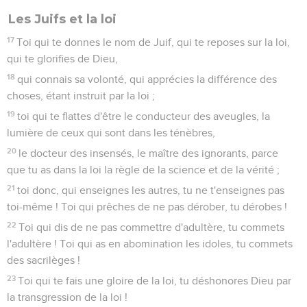
Les Juifs et la loi
17
Toi qui te donnes le nom de Juif, qui te reposes sur la loi,
qui te glorifies de Dieu,
18
qui connais sa volonté, qui apprécies la différence des
choses, étant instruit par la loi ;
19
toi qui te flattes d'être le conducteur des aveugles, la
lumière de ceux qui sont dans les ténèbres,
20
le docteur des insensés, le maître des ignorants, parce
que tu as dans la loi la règle de la science et de la vérité ;
21
toi donc, qui enseignes les autres, tu ne t'enseignes pas
toi-même ! Toi qui prêches de ne pas dérober, tu dérobes !
22
Toi qui dis de ne pas commettre d'adultère, tu commets
l'adultère ! Toi qui as en abomination les idoles, tu commets
des sacrilèges !
23
Toi qui te fais une gloire de la loi, tu déshonores Dieu par
la transgression de la loi !