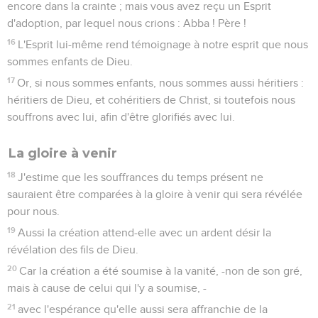
encore dans la crainte ; mais vous avez reçu un Esprit
d'adoption, par lequel nous crions : Abba ! Père !
16
L'Esprit lui-même rend témoignage à notre esprit que nous
sommes enfants de Dieu.
17
Or, si nous sommes enfants, nous sommes aussi héritiers :
héritiers de Dieu, et cohéritiers de Christ, si toutefois nous
souffrons avec lui, afin d'être glorifiés avec lui.
La gloire à venir
18
J'estime que les souffrances du temps présent ne
sauraient être comparées à la gloire à venir qui sera révélée
pour nous.
19
Aussi la création attend-elle avec un ardent désir la
révélation des fils de Dieu.
20
Car la création a été soumise à la vanité, -non de son gré,
mais à cause de celui qui l'y a soumise, -
21
avec l'espérance qu'elle aussi sera affranchie de la