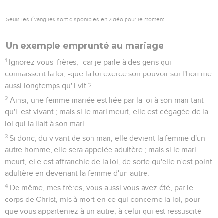
Seuls les Évangiles sont disponibles en vidéo pour le moment.
Un exemple emprunté au mariage
1
Ignorez-vous, frères, -car je parle à des gens qui
connaissent la loi, -que la loi exerce son pouvoir sur l'homme
aussi longtemps qu'il vit ?
2
Ainsi, une femme mariée est liée par la loi à son mari tant
qu'il est vivant ; mais si le mari meurt, elle est dégagée de la
loi qui la liait à son mari.
3
Si donc, du vivant de son mari, elle devient la femme d'un
autre homme, elle sera appelée adultère ; mais si le mari
meurt, elle est affranchie de la loi, de sorte qu'elle n'est point
adultère en devenant la femme d'un autre.
4
De même, mes frères, vous aussi vous avez été, par le
corps de Christ, mis à mort en ce qui concerne la loi, pour
que vous apparteniez à un autre, à celui qui est ressuscité