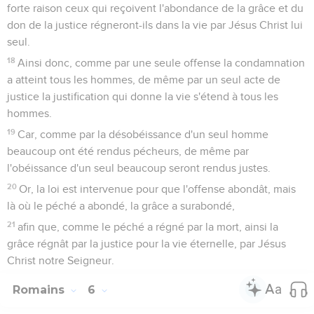
forte raison ceux qui reçoivent l'abondance de la grâce et du
don de la justice régneront-ils dans la vie par Jésus Christ lui
seul.
18
Ainsi donc, comme par une seule offense la condamnation
a atteint tous les hommes, de même par un seul acte de
justice la justification qui donne la vie s'étend à tous les
hommes.
19
Car, comme par la désobéissance d'un seul homme
beaucoup ont été rendus pécheurs, de même par
l'obéissance d'un seul beaucoup seront rendus justes.
20
Or, la loi est intervenue pour que l'offense abondât, mais
là où le péché a abondé, la grâce a surabondé,
21
afin que, comme le péché a régné par la mort, ainsi la
grâce régnât par la justice pour la vie éternelle, par Jésus
Christ notre Seigneur.
Romains
6