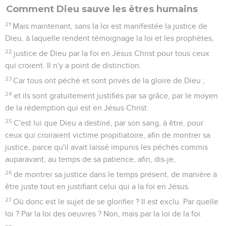
Comment Dieu sauve les êtres humains
21
Mais maintenant, sans la loi est manifestée la justice de
Dieu, à laquelle rendent témoignage la loi et les prophètes,
22
justice de Dieu par la foi en Jésus Christ pour tous ceux
qui croient. Il n'y a point de distinction.
23
Car tous ont péché et sont privés de la gloire de Dieu ;
24
et ils sont gratuitement justifiés par sa grâce, par le moyen
de la rédemption qui est en Jésus Christ.
25
C'est lui que Dieu a destiné, par son sang, à être, pour
ceux qui croiraient victime propitiatoire, afin de montrer sa
justice, parce qu'il avait laissé impunis les péchés commis
auparavant, au temps de sa patience, afin, dis-je,
26
de montrer sa justice dans le temps présent, de manière à
être juste tout en justifiant celui qui a la foi en Jésus.
27
Où donc est le sujet de se glorifier ? Il est exclu. Par quelle
loi ? Par la loi des oeuvres ? Non, mais par la loi de la foi.