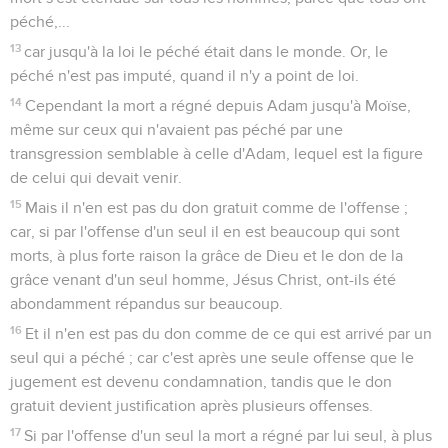
péché,...
13
car jusqu'à la loi le péché était dans le monde. Or, le
péché n'est pas imputé, quand il n'y a point de loi.
14
Cependant la mort a régné depuis Adam jusqu'à Moïse,
même sur ceux qui n'avaient pas péché par une
transgression semblable à celle d'Adam, lequel est la figure
de celui qui devait venir.
15
Mais il n'en est pas du don gratuit comme de l'offense ;
car, si par l'offense d'un seul il en est beaucoup qui sont
morts, à plus forte raison la grâce de Dieu et le don de la
grâce venant d'un seul homme, Jésus Christ, ont-ils été
abondamment répandus sur beaucoup.
16
Et il n'en est pas du don comme de ce qui est arrivé par un
seul qui a péché ; car c'est après une seule offense que le
jugement est devenu condamnation, tandis que le don
gratuit devient justification après plusieurs offenses.
17
Si par l'offense d'un seul la mort a régné par lui seul, à plus