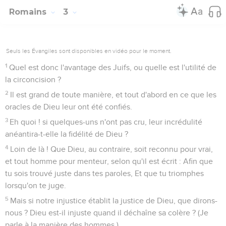
Romains
3
Seuls les Évangiles sont disponibles en vidéo pour le moment.
1
Quel est donc l'avantage des Juifs, ou quelle est l'utilité de
la circoncision ?
2
Il est grand de toute manière, et tout d'abord en ce que les
oracles de Dieu leur ont été confiés.
3
Eh quoi ! si quelques-uns n'ont pas cru, leur incrédulité
anéantira-t-elle la fidélité de Dieu ?
4
Loin de là ! Que Dieu, au contraire, soit reconnu pour vrai,
et tout homme pour menteur, selon qu'il est écrit : Afin que
tu sois trouvé juste dans tes paroles, Et que tu triomphes
lorsqu'on te juge.
5
Mais si notre injustice établit la justice de Dieu, que dirons-
nous ? Dieu est-il injuste quand il déchaîne sa colère ? (Je
parle à la manière des hommes.)