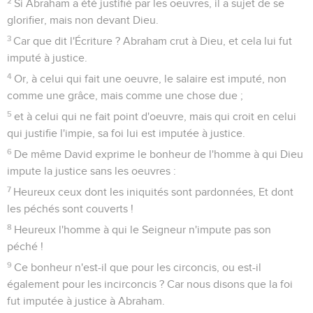
2
Si Abraham a été justifié par les oeuvres, il a sujet de se
glorifier, mais non devant Dieu.
3
Car que dit l'Écriture ? Abraham crut à Dieu, et cela lui fut
imputé à justice.
4
Or, à celui qui fait une oeuvre, le salaire est imputé, non
comme une grâce, mais comme une chose due ;
5
et à celui qui ne fait point d'oeuvre, mais qui croit en celui
qui justifie l'impie, sa foi lui est imputée à justice.
6
De même David exprime le bonheur de l'homme à qui Dieu
impute la justice sans les oeuvres :
7
Heureux ceux dont les iniquités sont pardonnées, Et dont
les péchés sont couverts !
8
Heureux l'homme à qui le Seigneur n'impute pas son
péché !
9
Ce bonheur n'est-il que pour les circoncis, ou est-il
également pour les incirconcis ? Car nous disons que la foi
fut imputée à justice à Abraham.