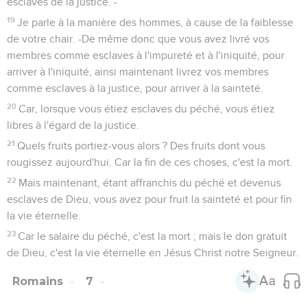
esclaves de la justice. -
19
Je parle à la manière des hommes, à cause de la faiblesse
de votre chair. -De même donc que vous avez livré vos
membres comme esclaves à l'impureté et à l'iniquité, pour
arriver à l'iniquité, ainsi maintenant livrez vos membres
comme esclaves à la justice, pour arriver à la sainteté.
20
Car, lorsque vous étiez esclaves du péché, vous étiez
libres à l'égard de la justice.
21
Quels fruits portiez-vous alors ? Des fruits dont vous
rougissez aujourd'hui. Car la fin de ces choses, c'est la mort.
22
Mais maintenant, étant affranchis du péché et devenus
esclaves de Dieu, vous avez pour fruit la sainteté et pour fin
la vie éternelle.
23
Car le salaire du péché, c'est la mort ; mais le don gratuit
de Dieu, c'est la vie éternelle en Jésus Christ notre Seigneur.
Romains
7