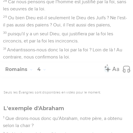
28
Car nous pensons que l'homme est justifié par la foi, sans
les oeuvres de la loi.
29
Ou bien Dieu est-il seulement le Dieu des Juifs ? Ne l'est-
il pas aussi des païens ? Oui, il l'est aussi des païens,
30
puisqu'il y a un seul Dieu, qui justifiera par la foi les
circoncis, et par la foi les incirconcis.
31
Anéantissons-nous donc la loi par la foi ? Loin de là ! Au
contraire, nous confirmons la loi.
Romains
4
Seuls les Évangiles sont disponibles en vidéo pour le moment.
L'exemple d'Abraham
1
Que dirons-nous donc qu'Abraham, notre père, a obtenu
selon la chair ?