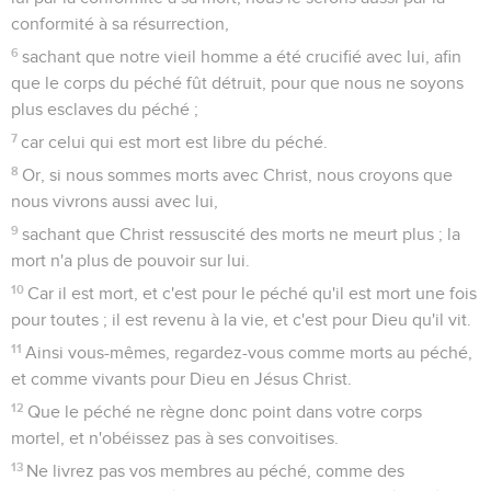
conformité à sa résurrection,
6
sachant que notre vieil homme a été crucifié avec lui, afin
que le corps du péché fût détruit, pour que nous ne soyons
plus esclaves du péché ;
7
car celui qui est mort est libre du péché.
8
Or, si nous sommes morts avec Christ, nous croyons que
nous vivrons aussi avec lui,
9
sachant que Christ ressuscité des morts ne meurt plus ; la
mort n'a plus de pouvoir sur lui.
10
Car il est mort, et c'est pour le péché qu'il est mort une fois
pour toutes ; il est revenu à la vie, et c'est pour Dieu qu'il vit.
11
Ainsi vous-mêmes, regardez-vous comme morts au péché,
et comme vivants pour Dieu en Jésus Christ.
12
Que le péché ne règne donc point dans votre corps
mortel, et n'obéissez pas à ses convoitises.
13
Ne livrez pas vos membres au péché, comme des