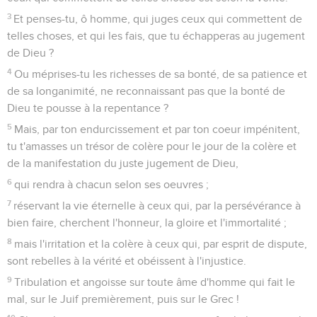
3
Et penses-tu, ô homme, qui juges ceux qui commettent de
telles choses, et qui les fais, que tu échapperas au jugement
de Dieu ?
4
Ou méprises-tu les richesses de sa bonté, de sa patience et
de sa longanimité, ne reconnaissant pas que la bonté de
Dieu te pousse à la repentance ?
5
Mais, par ton endurcissement et par ton coeur impénitent,
tu t'amasses un trésor de colère pour le jour de la colère et
de la manifestation du juste jugement de Dieu,
6
qui rendra à chacun selon ses oeuvres ;
7
réservant la vie éternelle à ceux qui, par la persévérance à
bien faire, cherchent l'honneur, la gloire et l'immortalité ;
8
mais l'irritation et la colère à ceux qui, par esprit de dispute,
sont rebelles à la vérité et obéissent à l'injustice.
9
Tribulation et angoisse sur toute âme d'homme qui fait le
mal, sur le Juif premièrement, puis sur le Grec !