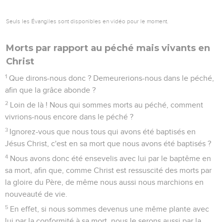
Seuls les Évangiles sont disponibles en vidéo pour le moment.
Morts par rapport au péché mais vivants en
Christ
1
Que dirons-nous donc ? Demeurerions-nous dans le péché,
afin que la grâce abonde ?
2
Loin de là ! Nous qui sommes morts au péché, comment
vivrions-nous encore dans le péché ?
3
Ignorez-vous que nous tous qui avons été baptisés en
Jésus Christ, c'est en sa mort que nous avons été baptisés ?
4
Nous avons donc été ensevelis avec lui par le baptême en
sa mort, afin que, comme Christ est ressuscité des morts par
la gloire du Père, de même nous aussi nous marchions en
nouveauté de vie.
5
En effet, si nous sommes devenus une même plante avec
lui par la conformité à sa mort, nous le serons aussi par la