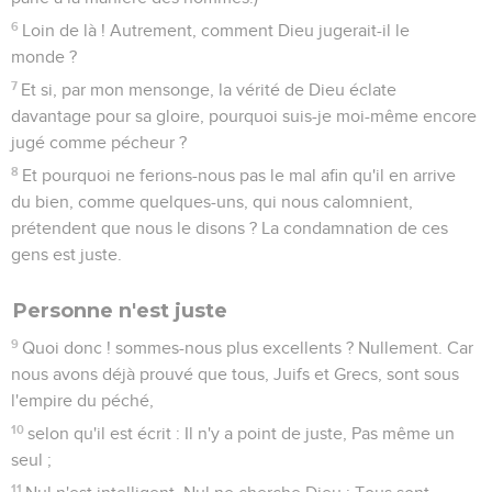
6
Loin de là ! Autrement, comment Dieu jugerait-il le
monde ?
7
Et si, par mon mensonge, la vérité de Dieu éclate
davantage pour sa gloire, pourquoi suis-je moi-même encore
jugé comme pécheur ?
8
Et pourquoi ne ferions-nous pas le mal afin qu'il en arrive
du bien, comme quelques-uns, qui nous calomnient,
prétendent que nous le disons ? La condamnation de ces
gens est juste.
Personne n'est juste
9
Quoi donc ! sommes-nous plus excellents ? Nullement. Car
nous avons déjà prouvé que tous, Juifs et Grecs, sont sous
l'empire du péché,
10
selon qu'il est écrit : Il n'y a point de juste, Pas même un
seul ;
11