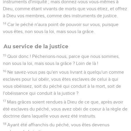
instruments d'iniquité ; mais donnez-vous vous-mêmes à
Dieu, comme étant vivants de morts que vous étiez, et offrez
à Dieu vos membres, comme des instruments de justice.
14
Car le péché n'aura point de pouvoir sur vous, puisque
vous êtes, non sous la loi, mais sous la grâce.
Au service de la justice
15
Quoi donc ! Pécherions-nous, parce que nous sommes,
non sous la loi, mais sous la grâce ? Loin de là !
16
Ne savez-vous pas qu'en vous livrant à quelqu'un comme
esclaves pour lui obéir, vous êtes esclaves de celui à qui
vous obéissez, soit du péché qui conduit à la mort, soit de
l'obéissance qui conduit à la justice ?
17
Mais grâces soient rendues à Dieu de ce que, après avoir
été esclaves du péché, vous avez obéi de coeur à la règle de
doctrine dans laquelle vous avez été instruits.
18
Ayant été affranchis du péché, vous êtes devenus