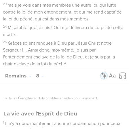
23
mais je vois dans mes membres une autre loi, qui lutte
contre la loi de mon entendement, et qui me rend captif de
la loi du péché, qui est dans mes membres.
24
Misérable que je suis ! Qui me délivrera du corps de cette
mort ?...
25
Grâces soient rendues à Dieu par Jésus Christ notre
Seigneur !... Ainsi donc, moi-même, je suis par
l'entendement esclave de la loi de Dieu, et je suis par la
chair esclave de la loi du péché.
Romains
8
Seuls les Évangiles sont disponibles en vidéo pour le moment.
La vie avec l'Esprit de Dieu
1
Il n'y a donc maintenant aucune condamnation pour ceux