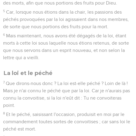
des morts, afin que nous portions des fruits pour Dieu.
5
Car, lorsque nous étions dans la chair, les passions des
péchés provoquées par la loi agissaient dans nos membres,
de sorte que nous portions des fruits pour la mort.
6
Mais maintenant, nous avons été dégagés de la loi, étant
morts à cette loi sous laquelle nous étions retenus, de sorte
que nous servons dans un esprit nouveau, et non selon la
lettre qui a vieilli.
La loi et le péché
7
Que dirons-nous donc ? La loi est-elle péché ? Loin de là !
Mais je n'ai connu le péché que par la loi. Car je n'aurais pas
connu la convoitise, si la loi n'eût dit : Tu ne convoiteras
point.
8
Et le péché, saisissant l'occasion, produisit en moi par le
commandement toutes sortes de convoitises ; car sans loi le
péché est mort.