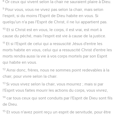
8
Or ceux qui vivent selon la chair ne sauraient plaire à Dieu.
9
Pour vous, vous ne vivez pas selon la chair, mais selon
l'esprit, si du moins l'Esprit de Dieu habite en vous. Si
quelqu'un n'a pas l'Esprit de Christ, il ne lui appartient pas.
10
Et si Christ est en vous, le corps, il est vrai, est mort à
cause du péché, mais l'esprit est vie à cause de la justice.
11
Et si l'Esprit de celui qui a ressuscité Jésus d'entre les
morts habite en vous, celui qui a ressuscité Christ d'entre les
morts rendra aussi la vie à vos corps mortels par son Esprit
qui habite en vous.
12
Ainsi donc, frères, nous ne sommes point redevables à la
chair, pour vivre selon la chair.
13
Si vous vivez selon la chair, vous mourrez ; mais si par
l'Esprit vous faites mourir les actions du corps, vous vivrez,
14
car tous ceux qui sont conduits par l'Esprit de Dieu sont fils
de Dieu.
15
Et vous n'avez point reçu un esprit de servitude, pour être