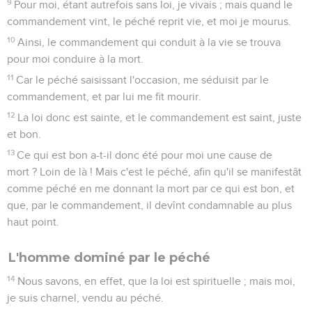
9
Pour moi, étant autrefois sans loi, je vivais ; mais quand le
commandement vint, le péché reprit vie, et moi je mourus.
10
Ainsi, le commandement qui conduit à la vie se trouva
pour moi conduire à la mort.
11
Car le péché saisissant l'occasion, me séduisit par le
commandement, et par lui me fit mourir.
12
La loi donc est sainte, et le commandement est saint, juste
et bon.
13
Ce qui est bon a-t-il donc été pour moi une cause de
mort ? Loin de là ! Mais c'est le péché, afin qu'il se manifestât
comme péché en me donnant la mort par ce qui est bon, et
que, par le commandement, il devînt condamnable au plus
haut point.
L'homme dominé par le péché
14
Nous savons, en effet, que la loi est spirituelle ; mais moi,
je suis charnel, vendu au péché.