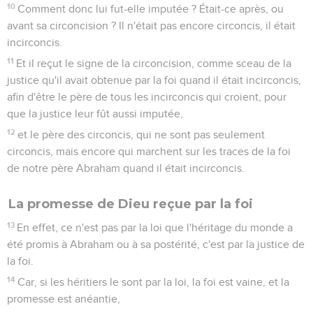
10
Comment donc lui fut-elle imputée ? Était-ce après, ou
avant sa circoncision ? Il n'était pas encore circoncis, il était
incirconcis.
11
Et il reçut le signe de la circoncision, comme sceau de la
justice qu'il avait obtenue par la foi quand il était incirconcis,
afin d'être le père de tous les incirconcis qui croient, pour
que la justice leur fût aussi imputée,
12
et le père des circoncis, qui ne sont pas seulement
circoncis, mais encore qui marchent sur les traces de la foi
de notre père Abraham quand il était incirconcis.
La promesse de Dieu reçue par la foi
13
En effet, ce n'est pas par la loi que l'héritage du monde a
été promis à Abraham ou à sa postérité, c'est par la justice de
la foi.
14
Car, si les héritiers le sont par la loi, la foi est vaine, et la
promesse est anéantie,