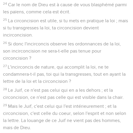
24
Car le nom de Dieu est à cause de vous blasphémé parmi
les païens, comme cela est écrit.
25
La circoncision est utile, si tu mets en pratique la loi ; mais
si tu transgresses la loi, ta circoncision devient
incirconcision.
26
Si donc l'incirconcis observe les ordonnances de la loi,
son incirconcision ne sera-t-elle pas tenue pour
circoncision ?
27
L'incirconcis de nature, qui accomplit la loi, ne te
condamnera-t-il pas, toi qui la transgresses, tout en ayant la
lettre de la loi et la circoncision ?
28
Le Juif, ce n'est pas celui qui en a les dehors ; et la
circoncision, ce n'est pas celle qui est visible dans la chair.
29
Mais le Juif, c'est celui qui l'est intérieurement ; et la
circoncision, c'est celle du coeur, selon l'esprit et non selon
la lettre. La louange de ce Juif ne vient pas des hommes,
mais de Dieu.