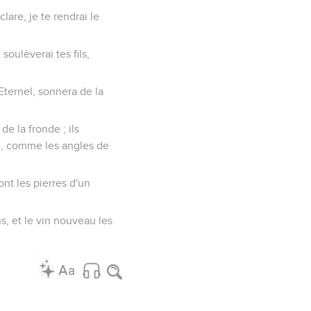
lare, je te rendrai le
oulèverai tes fils,
'Eternel, sonnera de la
de la fronde ; ils
pe, comme les angles de
ont les pierres d'un
s, et le vin nouveau les