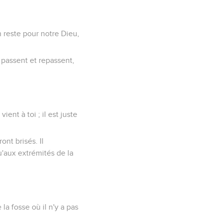
n reste pour notre Dieu,
passent et repassent,
ient à toi ; il est juste
nt brisés. Il
u'aux extrémités de la
 la fosse où il n'y a pas