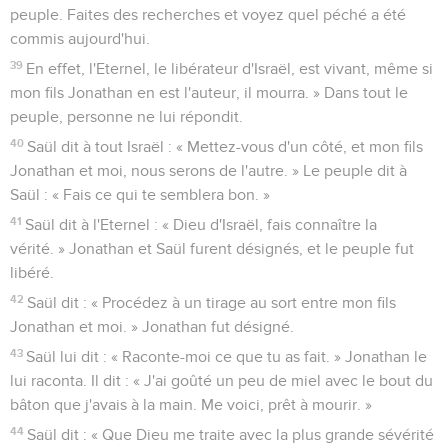
peuple. Faites des recherches et voyez quel péché a été
commis aujourd'hui.
39
En effet, l'Eternel, le libérateur d'Israël, est vivant, même si
mon fils Jonathan en est l'auteur, il mourra. » Dans tout le
peuple, personne ne lui répondit.
40
Saül dit à tout Israël : « Mettez-vous d'un côté, et mon fils
Jonathan et moi, nous serons de l'autre. » Le peuple dit à
Saül : « Fais ce qui te semblera bon. »
41
Saül dit à l'Eternel : « Dieu d'Israël, fais connaître la
vérité. » Jonathan et Saül furent désignés, et le peuple fut
libéré.
42
Saül dit : « Procédez à un tirage au sort entre mon fils
Jonathan et moi. » Jonathan fut désigné.
43
Saül lui dit : « Raconte-moi ce que tu as fait. » Jonathan le
lui raconta. Il dit : « J'ai goûté un peu de miel avec le bout du
bâton que j'avais à la main. Me voici, prêt à mourir. »
44
Saül dit : « Que Dieu me traite avec la plus grande sévérité