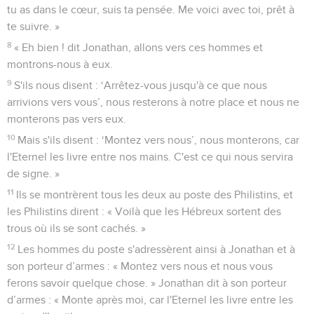
tu as dans le cœur, suis ta pensée. Me voici avec toi, prêt à
te suivre. »
8
« Eh bien ! dit Jonathan, allons vers ces hommes et
montrons-nous à eux.
9
S'ils nous disent : ‘Arrêtez-vous jusqu'à ce que nous
arrivions vers vous’, nous resterons à notre place et nous ne
monterons pas vers eux.
10
Mais s'ils disent : ‘Montez vers nous’, nous monterons, car
l'Eternel les livre entre nos mains. C'est ce qui nous servira
de signe. »
11
Ils se montrèrent tous les deux au poste des Philistins, et
les Philistins dirent : « Voilà que les Hébreux sortent des
trous où ils se sont cachés. »
12
Les hommes du poste s'adressèrent ainsi à Jonathan et à
son porteur d’armes : « Montez vers nous et nous vous
ferons savoir quelque chose. » Jonathan dit à son porteur
d’armes : « Monte après moi, car l'Eternel les livre entre les