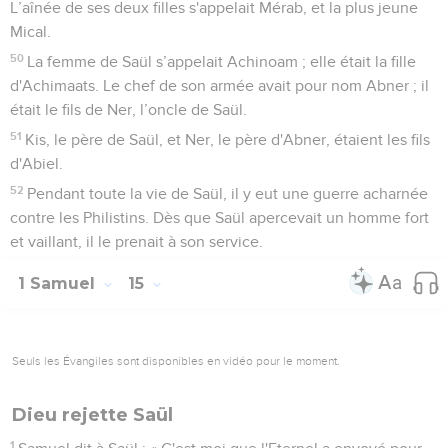
L’aînée de ses deux filles s'appelait Mérab, et la plus jeune
Mical.
50
La femme de Saül s’appelait Achinoam ; elle était la fille
d'Achimaats. Le chef de son armée avait pour nom Abner ; il
était le fils de Ner, l’oncle de Saül.
51
Kis, le père de Saül, et Ner, le père d'Abner, étaient les fils
d'Abiel.
52
Pendant toute la vie de Saül, il y eut une guerre acharnée
contre les Philistins. Dès que Saül apercevait un homme fort
et vaillant, il le prenait à son service.
1 Samuel
15
Seuls les Évangiles sont disponibles en vidéo pour le moment.
Dieu rejette Saül
1