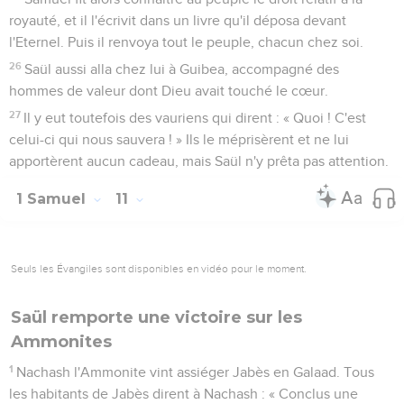
royauté, et il l'écrivit dans un livre qu'il déposa devant
l'Eternel. Puis il renvoya tout le peuple, chacun chez soi.
26
Saül aussi alla chez lui à Guibea, accompagné des
hommes de valeur dont Dieu avait touché le cœur.
27
Il y eut toutefois des vauriens qui dirent : « Quoi ! C'est
celui-ci qui nous sauvera ! » Ils le méprisèrent et ne lui
apportèrent aucun cadeau, mais Saül n'y prêta pas attention.
1 Samuel
11
Seuls les Évangiles sont disponibles en vidéo pour le moment.
Saül remporte une victoire sur les
Ammonites
1
Nachash l'Ammonite vint assiéger Jabès en Galaad. Tous
les habitants de Jabès dirent à Nachash : « Conclus une