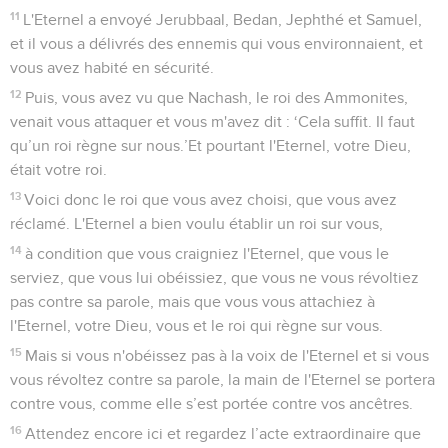
11
L'Eternel a envoyé Jerubbaal, Bedan, Jephthé et Samuel,
et il vous a délivrés des ennemis qui vous environnaient, et
vous avez habité en sécurité.
12
Puis, vous avez vu que Nachash, le roi des Ammonites,
venait vous attaquer et vous m'avez dit : ‘Cela suffit. Il faut
qu’un roi règne sur nous.’Et pourtant l'Eternel, votre Dieu,
était votre roi.
13
Voici donc le roi que vous avez choisi, que vous avez
réclamé. L'Eternel a bien voulu établir un roi sur vous,
14
à condition que vous craigniez l'Eternel, que vous le
serviez, que vous lui obéissiez, que vous ne vous révoltiez
pas contre sa parole, mais que vous vous attachiez à
l'Eternel, votre Dieu, vous et le roi qui règne sur vous.
15
Mais si vous n'obéissez pas à la voix de l'Eternel et si vous
vous révoltez contre sa parole, la main de l'Eternel se portera
contre vous, comme elle s’est portée contre vos ancêtres.
16
Attendez encore ici et regardez l’acte extraordinaire que