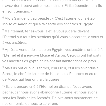
n'avez rien trouvé entre mes mains. » Et ils répondirent : « Ils
en sont témoins. »
6
Alors Samuel dit au peuple : « C'est l'Eternel qui a établi
Moïse et Aaron et qui a fait sortir vos ancêtres d'Egypte.
7
Maintenant, tenez-vous là et je vous jugerai devant
l’Eternel sur tous les bienfaits qu’il vous a accordés, à vous et
à vos ancêtres.
8
Après la venue de Jacob en Egypte, vos ancêtres ont crié à
l'Eternel et il a envoyé Moïse et Aaron. Ceux-ci ont fait sortir
vos ancêtres d'Egypte et les ont fait habiter dans ce pays.
9
Mais ils ont oublié l'Eternel, leur Dieu, et il les a vendus à
Sisera, le chef de l'armée de Hatsor, aux Philistins et au roi
de Moab, qui leur ont fait la guerre.
10
Ils ont encore crié à l'Eternel en disant : ‘Nous avons
péché, car nous avons abandonné l'Eternel et nous avons
servi les Baals et les Astartés. Délivre-nous maintenant de
nos ennemis, et nous te servirons.’