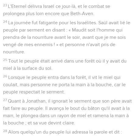
23
L'Eternel délivra Israël ce jour-là, et le combat se
prolongea plus loin encore que Beth-Aven.
24
La journée fut fatigante pour les Israélites. Saül avait lié le
peuple par serment en disant : « Maudit soit l'homme qui
prendra de la nourriture avant le soir, avant que je me sois
vengé de mes ennemis ! » et personne n'avait pris de
nourriture.
25
Tout le peuple était arrivé dans une forêt où il y avait du
miel à la surface du sol.
26
Lorsque le peuple entra dans la forêt, il vit le miel qui
coulait, mais personne ne porta la main à la bouche, car le
peuple respectait le serment.
27
Quant à Jonathan, il ignorait le serment que son père avait
fait faire au peuple. Il avança le bout du bâton qu'il avait à la
main, le plongea dans un rayon de miel et ramena la main à
la bouche ; et sa vue devint claire.
28
Alors quelqu'un du peuple lui adressa la parole et dit :