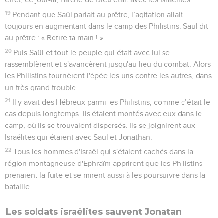
19
Pendant que Saül parlait au prêtre, l’agitation allait
toujours en augmentant dans le camp des Philistins. Saül dit
au prêtre : « Retire ta main ! »
20
Puis Saül et tout le peuple qui était avec lui se
rassemblèrent et s'avancèrent jusqu'au lieu du combat. Alors
les Philistins tournèrent l'épée les uns contre les autres, dans
un très grand trouble.
21
Il y avait des Hébreux parmi les Philistins, comme c’était le
cas depuis longtemps. Ils étaient montés avec eux dans le
camp, où ils se trouvaient dispersés. Ils se joignirent aux
Israélites qui étaient avec Saül et Jonathan.
22
Tous les hommes d'Israël qui s'étaient cachés dans la
région montagneuse d'Ephraïm apprirent que les Philistins
prenaient la fuite et se mirent aussi à les poursuivre dans la
bataille.
Les soldats israélites sauvent Jonatan