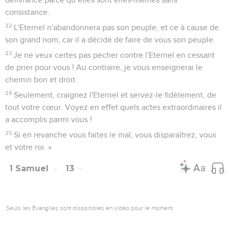
consistance.
22
L'Eternel n'abandonnera pas son peuple, et ce à cause de
son grand nom, car il a décidé de faire de vous son peuple.
23
Je ne veux certes pas pécher contre l'Eternel en cessant
de prier pour vous ! Au contraire, je vous enseignerai le
chemin bon et droit.
24
Seulement, craignez l'Eternel et servez-le fidèlement, de
tout votre cœur. Voyez en effet quels actes extraordinaires il
a accomplis parmi vous !
25
Si en revanche vous faites le mal, vous disparaîtrez, vous
et votre roi. »
1 Samuel
13
Seuls les Évangiles sont disponibles en vidéo pour le moment.