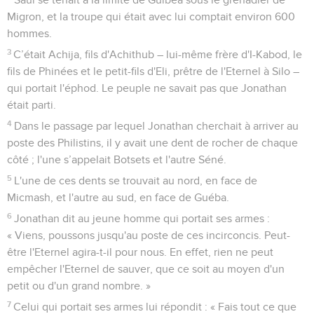
Migron, et la troupe qui était avec lui comptait environ 600
hommes.
3
C’était Achija, fils d'Achithub – lui-même frère d'I-Kabod, le
fils de Phinées et le petit-fils d'Eli, prêtre de l'Eternel à Silo –
qui portait l'éphod. Le peuple ne savait pas que Jonathan
était parti.
4
Dans le passage par lequel Jonathan cherchait à arriver au
poste des Philistins, il y avait une dent de rocher de chaque
côté ; l'une s’appelait Botsets et l'autre Séné.
5
L'une de ces dents se trouvait au nord, en face de
Micmash, et l'autre au sud, en face de Guéba.
6
Jonathan dit au jeune homme qui portait ses armes :
« Viens, poussons jusqu'au poste de ces incirconcis. Peut-
être l'Eternel agira-t-il pour nous. En effet, rien ne peut
empêcher l'Eternel de sauver, que ce soit au moyen d'un
petit ou d'un grand nombre. »
7
Celui qui portait ses armes lui répondit : « Fais tout ce que