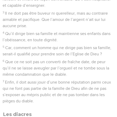
et capable d’enseigner.
3
Il ne doit pas être buveur ni querelleur, mais au contraire
aimable et pacifique. Que l’amour de l’argent n’ait sur lui
aucune prise.
4
Qu’il dirige bien sa famille et maintienne ses enfants dans
l’obéissance, en toute dignité.
5
Car, comment un homme qui ne dirige pas bien sa famille,
serait-il qualifié pour prendre soin de l’Eglise de Dieu ?
6
Que ce ne soit pas un converti de fraîche date, de peur
qu’il ne se laisse aveugler par l’orgueil et ne tombe sous la
même condamnation que le diable.
7
Enfin, il doit aussi jouir d’une bonne réputation parmi ceux
qui ne font pas partie de la famille de Dieu afin de ne pas
s’exposer au mépris public et de ne pas tomber dans les
pièges du diable.
Les diacres