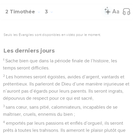
2 Timothée
3
Seuls les Évangiles sont disponibles en vidéo pour le moment.
Les derniers jours
1
Sache bien que dans la période finale de l’histoire, les
temps seront difficiles.
2
Les hommes seront égoïstes, avides d’argent, vantards et
prétentieux. Ils parleront de Dieu d’une manière injurieuse et
n’auront pas d’égards pour leurs parents. Ils seront ingrats,
dépourvus de respect pour ce qui est sacré,
3
sans cœur, sans pitié, calomniateurs, incapables de se
maîtriser, cruels, ennemis du bien ;
4
emportés par leurs passions et enflés d’orgueil, ils seront
prêts à toutes les trahisons. Ils aimeront le plaisir plutôt que