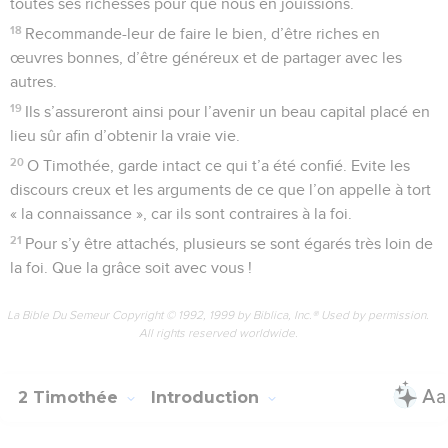
toutes ses richesses pour que nous en jouissions.
18
Recommande-leur de faire le bien, d’être riches en
œuvres bonnes, d’être généreux et de partager avec les
autres.
19
Ils s’assureront ainsi pour l’avenir un beau capital placé en
lieu sûr afin d’obtenir la vraie vie.
20
O Timothée, garde intact ce qui t’a été confié. Evite les
discours creux et les arguments de ce que l’on appelle à tort
« la connaissance », car ils sont contraires à la foi.
21
Pour s’y être attachés, plusieurs se sont égarés très loin de
la foi. Que la grâce soit avec vous !
La Bible Du Semeur Copyright © 1992, 1999 by Biblica, Inc.® Used by permission.
All rights reserved worldwide.
2 Timothée
Introduction