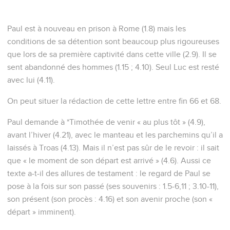
Paul est à nouveau en prison à Rome (1.8) mais les
conditions de sa détention sont beaucoup plus rigoureuses
que lors de sa première captivité dans cette ville (2.9). Il se
sent abandonné des hommes (1.15 ; 4.10). Seul Luc est resté
avec lui (4.11).
On peut situer la rédaction de cette lettre entre fin 66 et 68.
Paul demande à *Timothée de venir « au plus tôt » (4.9),
avant l’hiver (4.21), avec le manteau et les parchemins qu’il a
laissés à Troas (4.13). Mais il n’est pas sûr de le revoir : il sait
que « le moment de son départ est arrivé » (4.6). Aussi ce
texte a-t-il des allures de testament : le regard de Paul se
pose à la fois sur son passé (ses souvenirs : 1.5-6,11 ; 3.10-11),
son présent (son procès : 4.16) et son avenir proche (son «
départ » imminent).