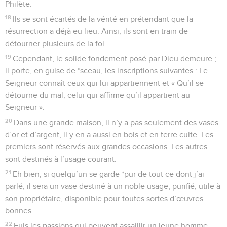
Philète.
18
Ils se sont écartés de la vérité en prétendant que la
résurrection a déjà eu lieu. Ainsi, ils sont en train de
détourner plusieurs de la foi.
19
Cependant, le solide fondement posé par Dieu demeure ;
il porte, en guise de *sceau, les inscriptions suivantes : Le
Seigneur connaît ceux qui lui appartiennent et « Qu’il se
détourne du mal, celui qui affirme qu’il appartient au
Seigneur ».
20
Dans une grande maison, il n’y a pas seulement des vases
d’or et d’argent, il y en a aussi en bois et en terre cuite. Les
premiers sont réservés aux grandes occasions. Les autres
sont destinés à l’usage courant.
21
Eh bien, si quelqu’un se garde *pur de tout ce dont j’ai
parlé, il sera un vase destiné à un noble usage, purifié, utile à
son propriétaire, disponible pour toutes sortes d’œuvres
bonnes.
22
Fuis les passions qui peuvent assaillir un jeune homme.