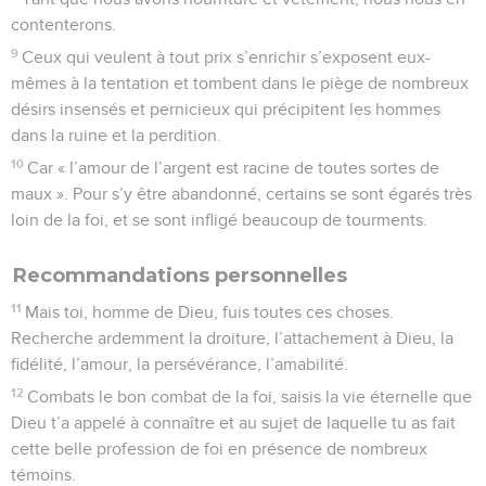
contenterons.
9
Ceux qui veulent à tout prix s’enrichir s’exposent eux-
mêmes à la tentation et tombent dans le piège de nombreux
désirs insensés et pernicieux qui précipitent les hommes
dans la ruine et la perdition.
10
Car « l’amour de l’argent est racine de toutes sortes de
maux ». Pour s’y être abandonné, certains se sont égarés très
loin de la foi, et se sont infligé beaucoup de tourments.
Recommandations personnelles
11
Mais toi, homme de Dieu, fuis toutes ces choses.
Recherche ardemment la droiture, l’attachement à Dieu, la
fidélité, l’amour, la persévérance, l’amabilité.
12
Combats le bon combat de la foi, saisis la vie éternelle que
Dieu t’a appelé à connaître et au sujet de laquelle tu as fait
cette belle profession de foi en présence de nombreux
témoins.