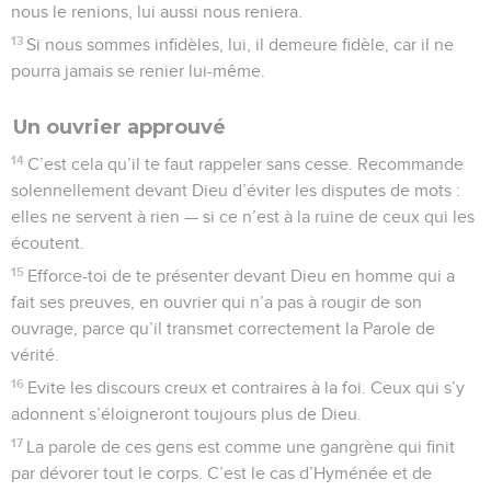
nous le renions, lui aussi nous reniera.
13
Si nous sommes infidèles, lui, il demeure fidèle, car il ne
pourra jamais se renier lui-même.
Un ouvrier approuvé
14
C’est cela qu’il te faut rappeler sans cesse. Recommande
solennellement devant Dieu d’éviter les disputes de mots :
elles ne servent à rien — si ce n’est à la ruine de ceux qui les
écoutent.
15
Efforce-toi de te présenter devant Dieu en homme qui a
fait ses preuves, en ouvrier qui n’a pas à rougir de son
ouvrage, parce qu’il transmet correctement la Parole de
vérité.
16
Evite les discours creux et contraires à la foi. Ceux qui s’y
adonnent s’éloigneront toujours plus de Dieu.
17
La parole de ces gens est comme une gangrène qui finit
par dévorer tout le corps. C’est le cas d’Hyménée et de