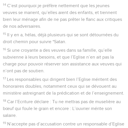
14
C’est pourquoi je préfère nettement que les jeunes
veuves se marient, qu’elles aient des enfants, et tiennent
bien leur ménage afin de ne pas prêter le flanc aux critiques
de nos adversaires.
15
Il y en a, hélas, déjà plusieurs qui se sont détournées du
droit chemin pour suivre *Satan.
16
Si une croyante a des veuves dans sa famille, qu’elle
subvienne à leurs besoins, et que l’Eglise n’en ait pas la
charge pour pouvoir réserver son assistance aux veuves qui
n’ont pas de soutien.
17
Les responsables qui dirigent bien l’Eglise méritent des
honoraires doubles, notamment ceux qui se dévouent au
ministère astreignant de la prédication et de l’enseignement.
18
Car l’Ecriture déclare : Tu ne mettras pas de muselière au
bœuf qui foule le grain et encore : L’ouvrier mérite son
salaire.
19
N’accepte pas d’accusation contre un responsable d’Eglise