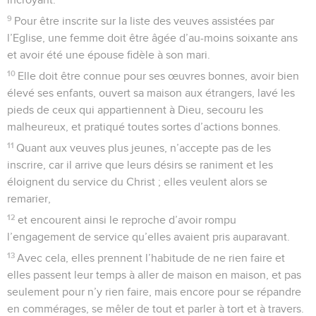
9
Pour être inscrite sur la liste des veuves assistées par
l’Eglise, une femme doit être âgée d’au-moins soixante ans
et avoir été une épouse fidèle à son mari.
10
Elle doit être connue pour ses œuvres bonnes, avoir bien
élevé ses enfants, ouvert sa maison aux étrangers, lavé les
pieds de ceux qui appartiennent à Dieu, secouru les
malheureux, et pratiqué toutes sortes d’actions bonnes.
11
Quant aux veuves plus jeunes, n’accepte pas de les
inscrire, car il arrive que leurs désirs se raniment et les
éloignent du service du Christ ; elles veulent alors se
remarier,
12
et encourent ainsi le reproche d’avoir rompu
l’engagement de service qu’elles avaient pris auparavant.
13
Avec cela, elles prennent l’habitude de ne rien faire et
elles passent leur temps à aller de maison en maison, et pas
seulement pour n’y rien faire, mais encore pour se répandre
en commérages, se mêler de tout et parler à tort et à travers.