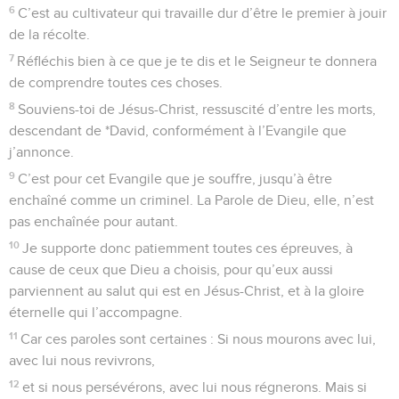
6
C’est au cultivateur qui travaille dur d’être le premier à jouir
de la récolte.
7
Réfléchis bien à ce que je te dis et le Seigneur te donnera
de comprendre toutes ces choses.
8
Souviens-toi de Jésus-Christ, ressuscité d’entre les morts,
descendant de *David, conformément à l’Evangile que
j’annonce.
9
C’est pour cet Evangile que je souffre, jusqu’à être
enchaîné comme un criminel. La Parole de Dieu, elle, n’est
pas enchaînée pour autant.
10
Je supporte donc patiemment toutes ces épreuves, à
cause de ceux que Dieu a choisis, pour qu’eux aussi
parviennent au salut qui est en Jésus-Christ, et à la gloire
éternelle qui l’accompagne.
11
Car ces paroles sont certaines : Si nous mourons avec lui,
avec lui nous revivrons,
12
et si nous persévérons, avec lui nous régnerons. Mais si