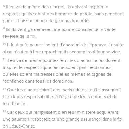
8
Il en va de même des diacres. Ils doivent inspirer le
respect : qu’ils soient des hommes de parole, sans penchant
pour la boisson ni pour le gain malhonnête.
9
Ils doivent garder avec une bonne conscience la vérité
révélée de la foi.
10
Il faut qu’eux aussi soient d’abord mis à l’épreuve. Ensuite,
si on n’a rien à leur reprocher, ils accompliront leur service.
11
Il en va de même pour les femmes diacres : elles doivent
inspirer le respect : qu’elles ne soient pas médisantes ;
qu’elles soient maîtresses d’elles-mêmes et dignes de
*confiance dans tous les domaines.
12
Que les diacres soient des maris fidèles ; qu’ils assument
bien leurs responsabilités à l’égard de leurs enfants et de
leur famille.
13
Car ceux qui remplissent bien leur ministère acquièrent
une situation respectée et une grande assurance dans la foi
en Jésus-Christ.