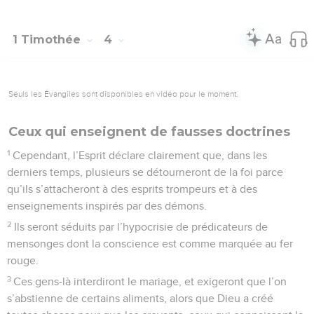
1 Timothée
4
Seuls les Évangiles sont disponibles en vidéo pour le moment.
Ceux qui enseignent de fausses doctrines
1
Cependant, l’Esprit déclare clairement que, dans les
derniers temps, plusieurs se détourneront de la foi parce
qu’ils s’attacheront à des esprits trompeurs et à des
enseignements inspirés par des démons.
2
Ils seront séduits par l’hypocrisie de prédicateurs de
mensonges dont la conscience est comme marquée au fer
rouge.
3
Ces gens-là interdiront le mariage, et exigeront que l’on
s’abstienne de certains aliments, alors que Dieu a créé