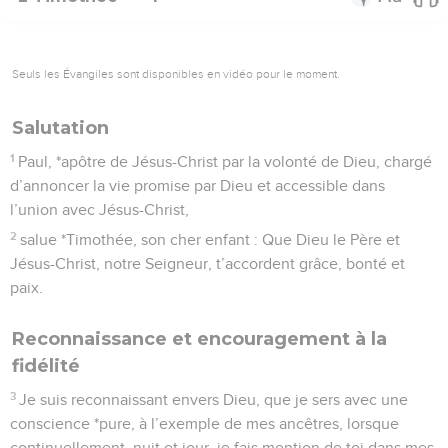
Seuls les Évangiles sont disponibles en vidéo pour le moment.
Salutation
1
Paul, *apôtre de Jésus-Christ par la volonté de Dieu, chargé
d’annoncer la vie promise par Dieu et accessible dans
l’union avec Jésus-Christ,
2
salue *Timothée, son cher enfant : Que Dieu le Père et
Jésus-Christ, notre Seigneur, t’accordent grâce, bonté et
paix.
Reconnaissance et encouragement à la
fidélité
3
Je suis reconnaissant envers Dieu, que je sers avec une
conscience *pure, à l’exemple de mes ancêtres, lorsque
continuellement, nuit et jour, je fais mention de toi dans mes