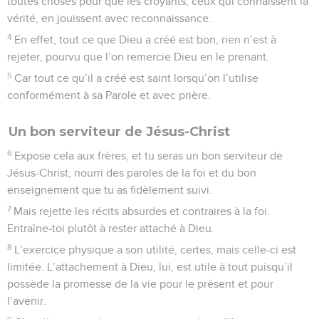
toutes choses pour que les croyants, ceux qui connaissent la
vérité, en jouissent avec reconnaissance.
4
En effet, tout ce que Dieu a créé est bon, rien n’est à
rejeter, pourvu que l’on remercie Dieu en le prenant.
5
Car tout ce qu’il a créé est saint lorsqu’on l’utilise
conformément à sa Parole et avec prière.
Un bon serviteur de Jésus-Christ
6
Expose cela aux frères, et tu seras un bon serviteur de
Jésus-Christ, nourri des paroles de la foi et du bon
enseignement que tu as fidèlement suivi.
7
Mais rejette les récits absurdes et contraires à la foi.
Entraîne-toi plutôt à rester attaché à Dieu.
8
L’exercice physique a son utilité, certes, mais celle-ci est
limitée. L’attachement à Dieu, lui, est utile à tout puisqu’il
possède la promesse de la vie pour le présent et pour
l’avenir.