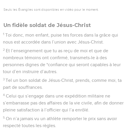
Seuls les Évangiles sont disponibles en vidéo pour le moment.
Un fidèle soldat de Jésus-Christ
1
Toi donc, mon enfant, puise tes forces dans la grâce qui
nous est accordée dans l’union avec Jésus-Christ.
2
Et l’enseignement que tu as reçu de moi et que de
nombreux témoins ont confirmé, transmets-le à des
personnes dignes de *confiance qui seront capables à leur
tour d’en instruire d’autres.
3
Tel un bon soldat de Jésus-Christ, prends, comme moi, ta
part de souffrances.
4
Celui qui s’engage dans une expédition militaire ne
s’embarrasse pas des affaires de la vie civile, afin de donner
pleine satisfaction à l’officier qui l’a enrôlé.
5
On n’a jamais vu un athlète remporter le prix sans avoir
respecté toutes les règles.