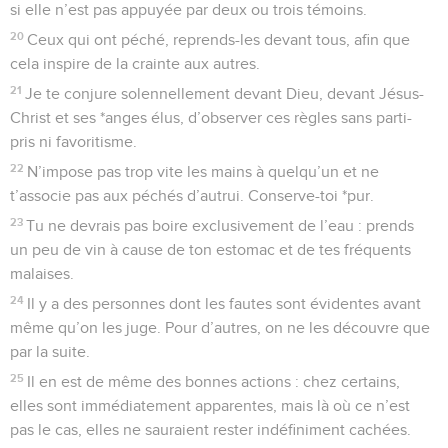
si elle n’est pas appuyée par deux ou trois témoins.
20
Ceux qui ont péché, reprends-les devant tous, afin que
cela inspire de la crainte aux autres.
21
Je te conjure solennellement devant Dieu, devant Jésus-
Christ et ses *anges élus, d’observer ces règles sans parti-
pris ni favoritisme.
22
N’impose pas trop vite les mains à quelqu’un et ne
t’associe pas aux péchés d’autrui. Conserve-toi *pur.
23
Tu ne devrais pas boire exclusivement de l’eau : prends
un peu de vin à cause de ton estomac et de tes fréquents
malaises.
24
Il y a des personnes dont les fautes sont évidentes avant
même qu’on les juge. Pour d’autres, on ne les découvre que
par la suite.
25
Il en est de même des bonnes actions : chez certains,
elles sont immédiatement apparentes, mais là où ce n’est
pas le cas, elles ne sauraient rester indéfiniment cachées.