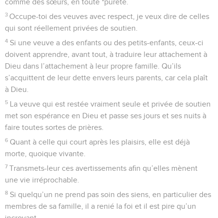
comme des sœurs, en toute *pureté.
3
Occupe-toi des veuves avec respect, je veux dire de celles
qui sont réellement privées de soutien.
4
Si une veuve a des enfants ou des petits-enfants, ceux-ci
doivent apprendre, avant tout, à traduire leur attachement à
Dieu dans l’attachement à leur propre famille. Qu’ils
s’acquittent de leur dette envers leurs parents, car cela plaît
à Dieu.
5
La veuve qui est restée vraiment seule et privée de soutien
met son espérance en Dieu et passe ses jours et ses nuits à
faire toutes sortes de prières.
6
Quant à celle qui court après les plaisirs, elle est déjà
morte, quoique vivante.
7
Transmets-leur ces avertissements afin qu’elles mènent
une vie irréprochable.
8
Si quelqu’un ne prend pas soin des siens, en particulier des
membres de sa famille, il a renié la foi et il est pire qu’un
incroyant.