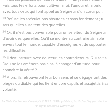
Fais tous tes efforts pour cultiver la foi, l’amour et la paix
avec tous ceux qui font appel au Seigneur d’un cœur pur.
23
Refuse les spéculations absurdes et sans fondement ; tu
sais qu’elles suscitent des querelles.
24
Or, il n’est pas convenable pour un serviteur du Seigneur
d’avoir des querelles. Qu’il se montre au contraire aimable
envers tout le monde, capable d’enseigner, et de supporter
les difficultés.
25
Il doit instruire avec douceur les contradicteurs. Qui sait si
Dieu ne les amènera pas ainsi à changer d’attitude pour
connaître la vérité ?
26
Alors, ils retrouveront leur bon sens et se dégageront des
pièges du diable qui les tient encore captifs et assujettis à sa
volonté.
La Bible Du Semeur Copyright © 1992, 1999 by Biblica, Inc.® Used by permission.
All rights reserved worldwide.