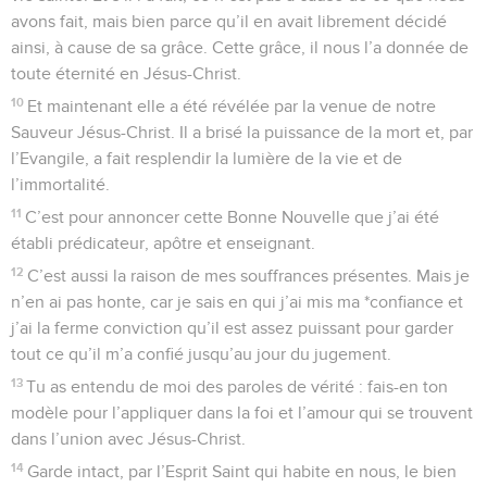
avons fait, mais bien parce qu’il en avait librement décidé
ainsi, à cause de sa grâce. Cette grâce, il nous l’a donnée de
toute éternité en Jésus-Christ.
10
Et maintenant elle a été révélée par la venue de notre
Sauveur Jésus-Christ. Il a brisé la puissance de la mort et, par
l’Evangile, a fait resplendir la lumière de la vie et de
l’immortalité.
11
C’est pour annoncer cette Bonne Nouvelle que j’ai été
établi prédicateur, apôtre et enseignant.
12
C’est aussi la raison de mes souffrances présentes. Mais je
n’en ai pas honte, car je sais en qui j’ai mis ma *confiance et
j’ai la ferme conviction qu’il est assez puissant pour garder
tout ce qu’il m’a confié jusqu’au jour du jugement.
13
Tu as entendu de moi des paroles de vérité : fais-en ton
modèle pour l’appliquer dans la foi et l’amour qui se trouvent
dans l’union avec Jésus-Christ.
14
Garde intact, par l’Esprit Saint qui habite en nous, le bien