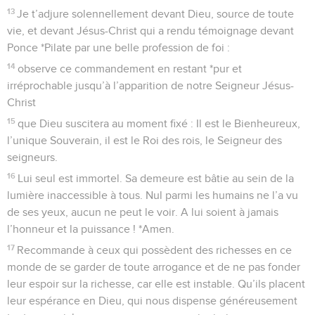
13
Je t’adjure solennellement devant Dieu, source de toute
vie, et devant Jésus-Christ qui a rendu témoignage devant
Ponce *Pilate par une belle profession de foi :
14
observe ce commandement en restant *pur et
irréprochable jusqu’à l’apparition de notre Seigneur Jésus-
Christ
15
que Dieu suscitera au moment fixé : Il est le Bienheureux,
l’unique Souverain, il est le Roi des rois, le Seigneur des
seigneurs.
16
Lui seul est immortel. Sa demeure est bâtie au sein de la
lumière inaccessible à tous. Nul parmi les humains ne l’a vu
de ses yeux, aucun ne peut le voir. A lui soient à jamais
l’honneur et la puissance ! *Amen.
17
Recommande à ceux qui possèdent des richesses en ce
monde de se garder de toute arrogance et de ne pas fonder
leur espoir sur la richesse, car elle est instable. Qu’ils placent
leur espérance en Dieu, qui nous dispense généreusement