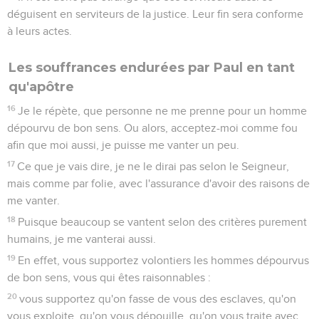
déguisent en serviteurs de la justice. Leur fin sera conforme
à leurs actes.
Les souffrances endurées par Paul en tant
qu'apôtre
16
Je le répète, que personne ne me prenne pour un homme
dépourvu de bon sens. Ou alors, acceptez-moi comme fou
afin que moi aussi, je puisse me vanter un peu.
17
Ce que je vais dire, je ne le dirai pas selon le Seigneur,
mais comme par folie, avec l'assurance d'avoir des raisons de
me vanter.
18
Puisque beaucoup se vantent selon des critères purement
humains, je me vanterai aussi.
19
En effet, vous supportez volontiers les hommes dépourvus
de bon sens, vous qui êtes raisonnables :
20
vous supportez qu'on fasse de vous des esclaves, qu'on
vous exploite, qu'on vous dépouille, qu'on vous traite avec