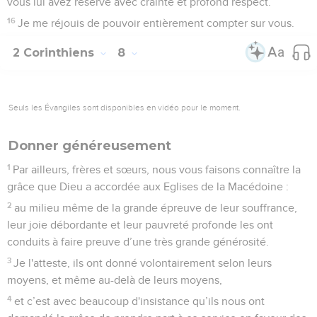
vous lui avez réservé avec crainte et profond respect.
16
Je me réjouis de pouvoir entièrement compter sur vous.
2 Corinthiens
8
Seuls les Évangiles sont disponibles en vidéo pour le moment.
Donner généreusement
1
Par ailleurs, frères et sœurs, nous vous faisons connaître la
grâce que Dieu a accordée aux Eglises de la Macédoine :
2
au milieu même de la grande épreuve de leur souffrance,
leur joie débordante et leur pauvreté profonde les ont
conduits à faire preuve d’une très grande générosité.
3
Je l'atteste, ils ont donné volontairement selon leurs
moyens, et même au-delà de leurs moyens,
4
et c’est avec beaucoup d'insistance qu’ils nous ont