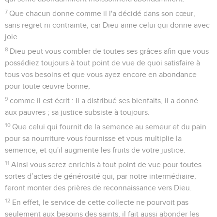
7
Que chacun donne comme il l'a décidé dans son cœur,
sans regret ni contrainte, car Dieu aime celui qui donne avec
joie.
8
Dieu peut vous combler de toutes ses grâces afin que vous
possédiez toujours à tout point de vue de quoi satisfaire à
tous vos besoins et que vous ayez encore en abondance
pour toute œuvre bonne,
9
comme il est écrit : Il a distribué ses bienfaits, il a donné
aux pauvres ; sa justice subsiste à toujours.
10
Que celui qui fournit de la semence au semeur et du pain
pour sa nourriture vous fournisse et vous multiplie la
semence, et qu'il augmente les fruits de votre justice.
11
Ainsi vous serez enrichis à tout point de vue pour toutes
sortes d’actes de générosité qui, par notre intermédiaire,
feront monter des prières de reconnaissance vers Dieu.
12
En effet, le service de cette collecte ne pourvoit pas
seulement aux besoins des saints, il fait aussi abonder les