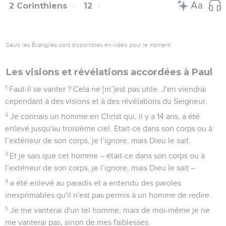
2 Corinthiens
12
Seuls les Évangiles sont disponibles en vidéo pour le moment.
Les visions et révélations accordées à Paul
1
Faut-il se vanter ? Cela ne [m’]est pas utile. J'en viendrai
cependant à des visions et à des révélations du Seigneur.
2
Je connais un homme en Christ qui, il y a 14 ans, a été
enlevé jusqu'au troisième ciel. Etait-ce dans son corps ou à
l’extérieur de son corps, je l’ignore, mais Dieu le sait.
3
Et je sais que cet homme – était-ce dans son corps ou à
l’extérieur de son corps, je l’ignore, mais Dieu le sait –
4
a été enlevé au paradis et a entendu des paroles
inexprimables qu'il n'est pas permis à un homme de redire.
5
Je me vanterai d'un tel homme, mais de moi-même je ne
me vanterai pas, sinon de mes faiblesses.