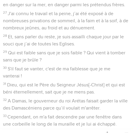
en danger sur la mer, en danger parmi les prétendus frères.
27
J'ai connu le travail et la peine, j’ai été exposé à de
nombreuses privations de sommeil, à la faim et à la soif, à de
nombreux jeûnes, au froid et au dénuement.
28
Et, sans parler du reste, je suis assailli chaque jour par le
souci que j’ai de toutes les Eglises.
29
Qui est faible sans que je sois faible ? Qui vient à tomber
sans que je brûle ?
30
S'il faut se vanter, c'est de ma faiblesse que je me
vanterai !
31
Dieu, qui est le Père du Seigneur Jésus[-Christ] et qui est
béni éternellement, sait que je ne mens pas.
32
A Damas, le gouverneur du roi Arétas faisait garder la ville
des Damascéniens parce qu’il voulait m'arrêter.
33
Cependant, on m'a fait descendre par une fenêtre dans
une corbeille le long de la muraille et je lui ai échappé.