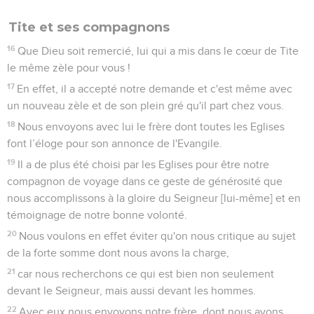
Tite et ses compagnons
16
Que Dieu soit remercié, lui qui a mis dans le cœur de Tite
le même zèle pour vous !
17
En effet, il a accepté notre demande et c'est même avec
un nouveau zèle et de son plein gré qu'il part chez vous.
18
Nous envoyons avec lui le frère dont toutes les Eglises
font l’éloge pour son annonce de l'Evangile.
19
Il a de plus été choisi par les Eglises pour être notre
compagnon de voyage dans ce geste de générosité que
nous accomplissons à la gloire du Seigneur [lui-même] et en
témoignage de notre bonne volonté.
20
Nous voulons en effet éviter qu'on nous critique au sujet
de la forte somme dont nous avons la charge,
21
car nous recherchons ce qui est bien non seulement
devant le Seigneur, mais aussi devant les hommes.
22
Avec eux nous envoyons notre frère, dont nous avons