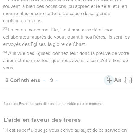
souvent, à bien des occasions, pu apprécier le zèle, et il en
montre plus encore cette fois à cause de sa grande
confiance en vous.
23
En ce qui concerne Tite, il est mon associé et mon
collaborateur auprès de vous ; quant à nos frères, ils sont les
envoyés des Eglises, la gloire de Christ.
24
A la vue des Eglises, donnez-leur donc la preuve de votre
amour et montrez-leur que nous avons raison d'être fiers de
vous.
2 Corinthiens
9
Seuls les Évangiles sont disponibles en vidéo pour le moment.
L'aide en faveur des frères
1
Il est superflu que je vous écrive au sujet de ce service en