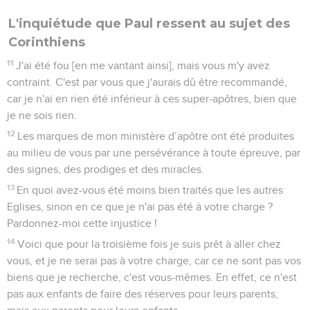
L'inquiétude que Paul ressent au sujet des
Corinthiens
11
J'ai été fou [en me vantant ainsi], mais vous m'y avez
contraint. C'est par vous que j'aurais dû être recommandé,
car je n'ai en rien été inférieur à ces super-apôtres, bien que
je ne sois rien.
12
Les marques de mon ministère d’apôtre ont été produites
au milieu de vous par une persévérance à toute épreuve, par
des signes, des prodiges et des miracles.
13
En quoi avez-vous été moins bien traités que les autres
Eglises, sinon en ce que je n'ai pas été à votre charge ?
Pardonnez-moi cette injustice !
14
Voici que pour la troisième fois je suis prêt à aller chez
vous, et je ne serai pas à votre charge, car ce ne sont pas vos
biens que je recherche, c'est vous-mêmes. En effet, ce n'est
pas aux enfants de faire des réserves pour leurs parents,