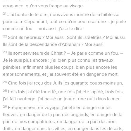
arrogance, qu'on vous frappe au visage.
21
J'ai honte de le dire, nous avons montré de la faiblesse
pour cela. Cependant, tout ce qu'on peut oser dire – je parle
comme un fou – moi aussi, j'ose le dire !
22
Sont-ils hébreux ? Moi aussi. Sont-ils israélites ? Moi aussi.
Ils sont de la descendance d'Abraham ? Moi aussi.
23
Ils sont serviteurs de Christ ? – Je parle comme un fou. –
Je le suis plus encore : j’ai bien plus connu les travaux
pénibles, infiniment plus les coups, bien plus encore les
emprisonnements, et j’ai souvent été en danger de mort.
24
Cinq fois j'ai reçu des Juifs les quarante coups moins un,
25
trois fois j'ai été fouetté, une fois j'ai été lapidé, trois fois
j'ai fait naufrage, j'ai passé un jour et une nuit dans la mer.
26
Fréquemment en voyage, j'ai été en danger sur les
fleuves, en danger de la part des brigands, en danger de la
part de mes compatriotes, en danger de la part des non-
Juifs, en danger dans les villes, en danger dans les déserts,