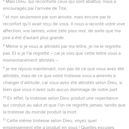
6
Mais Dieu, qui réconforte ceux qui sont abattus, nous a
encouragés par l'arrivée de Tite,
7
et non seulement par son arrivée, mais encore par le
réconfort qu'il avait reçu de vous. Il nous a raconté votre vive
affection, vos larmes, votre zèle pour moi, de sorte que ma
joie a été d'autant plus grande.
8
Même si je vous ai attristés par ma lettre, je ne le regrette
pas. Et si je l'ai regretté – car je vois que cette lettre vous a
momentanément attristés –
9
je me réjouis maintenant, non pas de ce que vous avez été
attristés, mais de ce que votre tristesse vous a amenés à
changer d’attitude, car vous avez été attristés selon Dieu, si
bien que vous n’avez subi aucun dommage de notre part.
10
En effet, la tristesse selon Dieu produit une repentance
qui conduit au salut et que l'on ne regrette jamais, tandis que
la tristesse du monde produit la mort.
11
Cette même tristesse selon Dieu, voyez quel
empressement elle a produit en vous ! Quelles excuses,