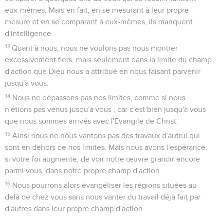
eux-mêmes. Mais en fait, en se mesurant à leur propre
mesure et en se comparant à eux-mêmes, ils manquent
d'intelligence.
13
Quant à nous, nous ne voulons pas nous montrer
excessivement fiers, mais seulement dans la limite du champ
d'action que Dieu nous a attribué en nous faisant parvenir
jusqu'à vous.
14
Nous ne dépassons pas nos limites, comme si nous
n'étions pas venus jusqu'à vous ; car c'est bien jusqu'à vous
que nous sommes arrivés avec l'Evangile de Christ.
15
Ainsi nous ne nous vantons pas des travaux d'autrui qui
sont en dehors de nos limites. Mais nous avons l'espérance,
si votre foi augmente, de voir notre œuvre grandir encore
parmi vous, dans notre propre champ d'action.
16
Nous pourrons alors évangéliser les régions situées au-
delà de chez vous sans nous vanter du travail déjà fait par
d'autres dans leur propre champ d'action.