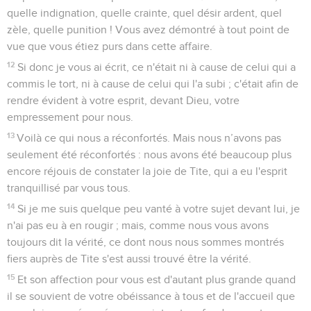
quelle indignation, quelle crainte, quel désir ardent, quel
zèle, quelle punition ! Vous avez démontré à tout point de
vue que vous étiez purs dans cette affaire.
12
Si donc je vous ai écrit, ce n'était ni à cause de celui qui a
commis le tort, ni à cause de celui qui l'a subi ; c'était afin de
rendre évident à votre esprit, devant Dieu, votre
empressement pour nous.
13
Voilà ce qui nous a réconfortés. Mais nous n’avons pas
seulement été réconfortés : nous avons été beaucoup plus
encore réjouis de constater la joie de Tite, qui a eu l'esprit
tranquillisé par vous tous.
14
Si je me suis quelque peu vanté à votre sujet devant lui, je
n'ai pas eu à en rougir ; mais, comme nous vous avons
toujours dit la vérité, ce dont nous nous sommes montrés
fiers auprès de Tite s'est aussi trouvé être la vérité.
15
Et son affection pour vous est d'autant plus grande quand
il se souvient de votre obéissance à tous et de l'accueil que