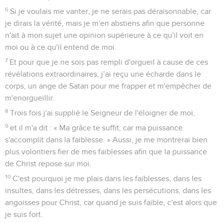
6
Si je voulais me vanter, je ne serais pas déraisonnable, car
je dirais la vérité, mais je m'en abstiens afin que personne
n'ait à mon sujet une opinion supérieure à ce qu'il voit en
moi ou à ce qu'il entend de moi.
7
Et pour que je ne sois pas rempli d'orgueil à cause de ces
révélations extraordinaires, j’ai reçu une écharde dans le
corps, un ange de Satan pour me frapper et m'empêcher de
m'enorgueillir.
8
Trois fois j'ai supplié le Seigneur de l'éloigner de moi,
9
et il m'a dit : « Ma grâce te suffit, car ma puissance
s'accomplit dans la faiblesse. » Aussi, je me montrerai bien
plus volontiers fier de mes faiblesses afin que la puissance
de Christ repose sur moi.
10
C'est pourquoi je me plais dans les faiblesses, dans les
insultes, dans les détresses, dans les persécutions, dans les
angoisses pour Christ, car quand je suis faible, c'est alors que
je suis fort.