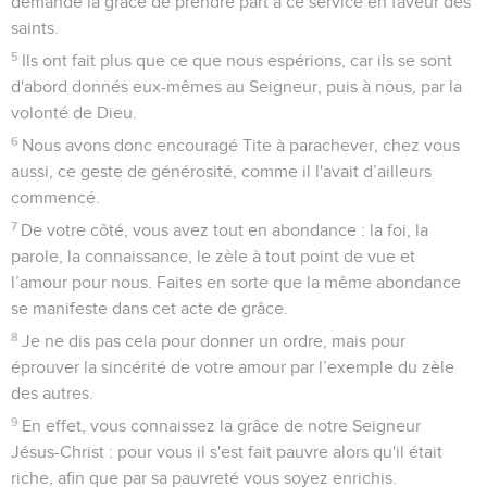
demandé la grâce de prendre part à ce service en faveur des
saints.
5
Ils ont fait plus que ce que nous espérions, car ils se sont
d'abord donnés eux-mêmes au Seigneur, puis à nous, par la
volonté de Dieu.
6
Nous avons donc encouragé Tite à parachever, chez vous
aussi, ce geste de générosité, comme il l'avait d’ailleurs
commencé.
7
De votre côté, vous avez tout en abondance : la foi, la
parole, la connaissance, le zèle à tout point de vue et
l’amour pour nous. Faites en sorte que la même abondance
se manifeste dans cet acte de grâce.
8
Je ne dis pas cela pour donner un ordre, mais pour
éprouver la sincérité de votre amour par l’exemple du zèle
des autres.
9
En effet, vous connaissez la grâce de notre Seigneur
Jésus-Christ : pour vous il s'est fait pauvre alors qu'il était
riche, afin que par sa pauvreté vous soyez enrichis.