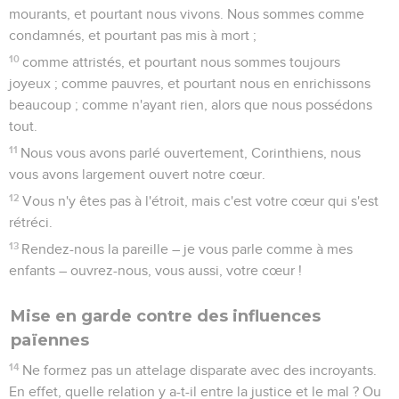
mourants, et pourtant nous vivons. Nous sommes comme
condamnés, et pourtant pas mis à mort ;
10
comme attristés, et pourtant nous sommes toujours
joyeux ; comme pauvres, et pourtant nous en enrichissons
beaucoup ; comme n'ayant rien, alors que nous possédons
tout.
11
Nous vous avons parlé ouvertement, Corinthiens, nous
vous avons largement ouvert notre cœur.
12
Vous n'y êtes pas à l'étroit, mais c'est votre cœur qui s'est
rétréci.
13
Rendez-nous la pareille – je vous parle comme à mes
enfants – ouvrez-nous, vous aussi, votre cœur !
Mise en garde contre des influences
païennes
14
Ne formez pas un attelage disparate avec des incroyants.
En effet, quelle relation y a-t-il entre la justice et le mal ? Ou