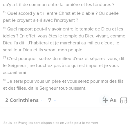
qu'y a-t-il de commun entre la lumière et les ténèbres ?
15
Quel accord y a-t-il entre Christ et le diable ? Ou quelle
part le croyant a-t-il avec l'incroyant ?
16
Quel rapport peut-il y avoir entre le temple de Dieu et les
idoles ? En effet, vous êtes le temple du Dieu vivant, comme
Dieu l'a dit : J'habiterai et je marcherai au milieu d'eux ; je
serai leur Dieu et ils seront mon peuple.
17
C'est pourquoi, sortez du milieu d'eux et séparez-vous, dit
le Seigneur ; ne touchez pas à ce qui est impur et je vous
accueillerai.
18
Je serai pour vous un père et vous serez pour moi des fils
et des filles, dit le Seigneur tout-puissant.
2 Corinthiens
7
Seuls les Évangiles sont disponibles en vidéo pour le moment.