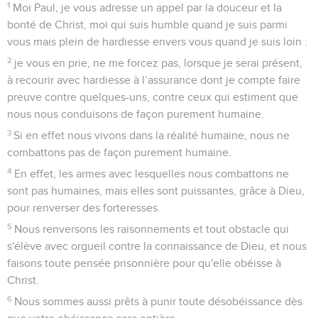
1
Moi Paul, je vous adresse un appel par la douceur et la
bonté de Christ, moi qui suis humble quand je suis parmi
vous mais plein de hardiesse envers vous quand je suis loin :
2
je vous en prie, ne me forcez pas, lorsque je serai présent,
à recourir avec hardiesse à l’assurance dont je compte faire
preuve contre quelques-uns, contre ceux qui estiment que
nous nous conduisons de façon purement humaine.
3
Si en effet nous vivons dans la réalité humaine, nous ne
combattons pas de façon purement humaine.
4
En effet, les armes avec lesquelles nous combattons ne
sont pas humaines, mais elles sont puissantes, grâce à Dieu,
pour renverser des forteresses.
5
Nous renversons les raisonnements et tout obstacle qui
s'élève avec orgueil contre la connaissance de Dieu, et nous
faisons toute pensée prisonnière pour qu'elle obéisse à
Christ.
6
Nous sommes aussi prêts à punir toute désobéissance dès