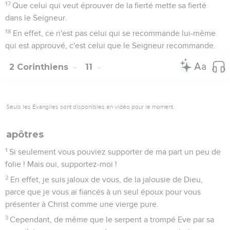
17
Que celui qui veut éprouver de la fierté mette sa fierté
dans le Seigneur.
18
En effet, ce n'est pas celui qui se recommande lui-même
qui est approuvé, c'est celui que le Seigneur recommande.
2 Corinthiens
11
Seuls les Évangiles sont disponibles en vidéo pour le moment.
apôtres
1
Si seulement vous pouviez supporter de ma part un peu de
folie ! Mais oui, supportez-moi !
2
En effet, je suis jaloux de vous, de la jalousie de Dieu,
parce que je vous ai fiancés à un seul époux pour vous
présenter à Christ comme une vierge pure.
3
Cependant, de même que le serpent a trompé Eve par sa