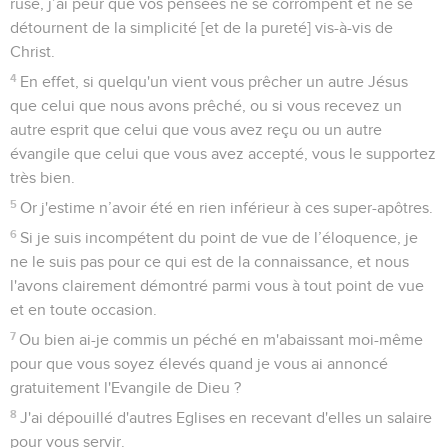
ruse, j’ai peur que vos pensées ne se corrompent et ne se
détournent de la simplicité [et de la pureté] vis-à-vis de
Christ.
4
En effet, si quelqu'un vient vous prêcher un autre Jésus
que celui que nous avons prêché, ou si vous recevez un
autre esprit que celui que vous avez reçu ou un autre
évangile que celui que vous avez accepté, vous le supportez
très bien.
5
Or j'estime n’avoir été en rien inférieur à ces super-apôtres.
6
Si je suis incompétent du point de vue de l’éloquence, je
ne le suis pas pour ce qui est de la connaissance, et nous
l'avons clairement démontré parmi vous à tout point de vue
et en toute occasion.
7
Ou bien ai-je commis un péché en m'abaissant moi-même
pour que vous soyez élevés quand je vous ai annoncé
gratuitement l'Evangile de Dieu ?
8
J'ai dépouillé d'autres Eglises en recevant d'elles un salaire
pour vous servir.