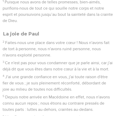
1
Puisque nous avons de telles promesses, bien-aimés,
purifions-nous de tout ce qui souille notre corps et notre
esprit et poursuivons jusqu’au bout la sainteté dans la crainte
de Dieu.
La joie de Paul
2
Faites-nous une place dans votre cœur ! Nous n'avons fait
de tort à personne, nous n'avons ruiné personne, nous
n'avons exploité personne.
3
Ce n'est pas pour vous condamner que je parle ainsi, car j'ai
déjà dit que vous êtes dans notre cœur à la vie et à la mort.
4
J'ai une grande confiance en vous, j'ai toute raison d'être
fier de vous ; je suis pleinement réconforté, débordant de
joie au milieu de toutes nos difficultés.
5
Depuis notre arrivée en Macédoine en effet, nous n'avons
connu aucun repos ; nous étions au contraire pressés de
toutes parts : luttes au-dehors, craintes au-dedans.