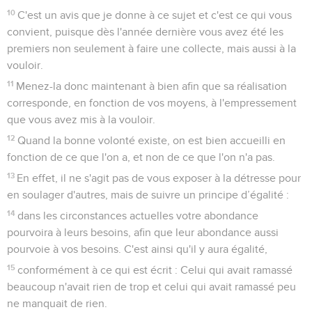
10
C'est un avis que je donne à ce sujet et c'est ce qui vous
convient, puisque dès l'année dernière vous avez été les
premiers non seulement à faire une collecte, mais aussi à la
vouloir.
11
Menez-la donc maintenant à bien afin que sa réalisation
corresponde, en fonction de vos moyens, à l'empressement
que vous avez mis à la vouloir.
12
Quand la bonne volonté existe, on est bien accueilli en
fonction de ce que l'on a, et non de ce que l'on n'a pas.
13
En effet, il ne s'agit pas de vous exposer à la détresse pour
en soulager d'autres, mais de suivre un principe d’égalité :
14
dans les circonstances actuelles votre abondance
pourvoira à leurs besoins, afin que leur abondance aussi
pourvoie à vos besoins. C'est ainsi qu'il y aura égalité,
15
conformément à ce qui est écrit : Celui qui avait ramassé
beaucoup n'avait rien de trop et celui qui avait ramassé peu
ne manquait de rien.