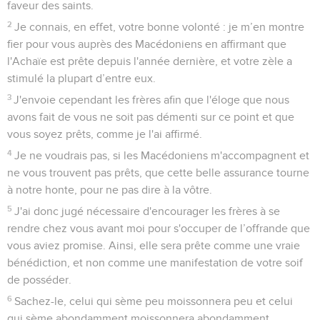
faveur des saints.
2
Je connais, en effet, votre bonne volonté : je m’en montre
fier pour vous auprès des Macédoniens en affirmant que
l'Achaïe est prête depuis l'année dernière, et votre zèle a
stimulé la plupart d’entre eux.
3
J'envoie cependant les frères afin que l'éloge que nous
avons fait de vous ne soit pas démenti sur ce point et que
vous soyez prêts, comme je l'ai affirmé.
4
Je ne voudrais pas, si les Macédoniens m'accompagnent et
ne vous trouvent pas prêts, que cette belle assurance tourne
à notre honte, pour ne pas dire à la vôtre.
5
J'ai donc jugé nécessaire d'encourager les frères à se
rendre chez vous avant moi pour s'occuper de l’offrande que
vous aviez promise. Ainsi, elle sera prête comme une vraie
bénédiction, et non comme une manifestation de votre soif
de posséder.
6
Sachez-le, celui qui sème peu moissonnera peu et celui
qui sème abondamment moissonnera abondamment.