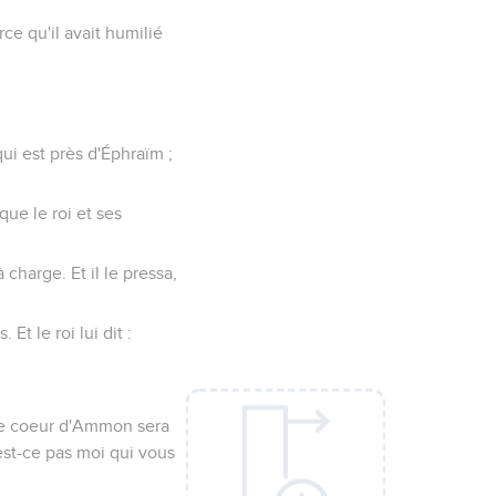
e qu'il avait humilié
qui est près d'Éphraïm ;
 que le roi et ses
 charge. Et il le pressa,
t le roi lui dit :
 le coeur d'Ammon sera
'est-ce pas moi qui vous