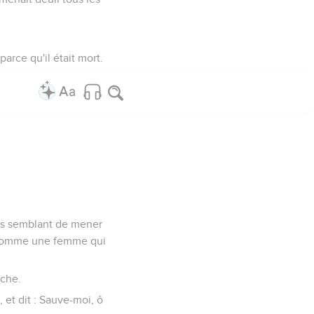
parce qu'il était mort.
fais semblant de mener
ois comme une femme qui
uche.
 et dit : Sauve-moi, ô