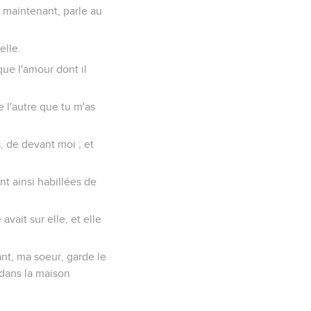
t maintenant, parle au
elle.
que l'amour dont il
ue l'autre que tu m'as
, de devant moi ; et
ent ainsi habillées de
avait sur elle, et elle
ant, ma soeur, garde le
 dans la maison