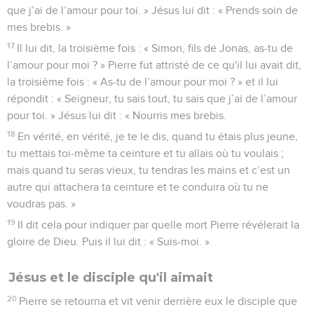
que j’ai de l’amour pour toi. » Jésus lui dit : « Prends soin de
mes brebis. »
17
Il lui dit, la troisième fois : « Simon, fils de Jonas, as-tu de
l’amour pour moi ? » Pierre fut attristé de ce qu'il lui avait dit,
la troisième fois : « As-tu de l’amour pour moi ? » et il lui
répondit : « Seigneur, tu sais tout, tu sais que j’ai de l’amour
pour toi. » Jésus lui dit : « Nourris mes brebis.
18
En vérité, en vérité, je te le dis, quand tu étais plus jeune,
tu mettais toi-même ta ceinture et tu allais où tu voulais ;
mais quand tu seras vieux, tu tendras les mains et c’est un
autre qui attachera ta ceinture et te conduira où tu ne
voudras pas. »
19
Il dit cela pour indiquer par quelle mort Pierre révélerait la
gloire de Dieu. Puis il lui dit : « Suis-moi. »
Jésus et le disciple qu'il aimait
20
Pierre se retourna et vit venir derrière eux le disciple que