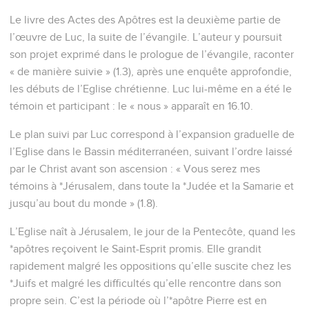
Le livre des Actes des Apôtres est la deuxième partie de
l’œuvre de Luc, la suite de l’évangile. L’auteur y poursuit
son projet exprimé dans le prologue de l’évangile, raconter
« de manière suivie » (1.3), après une enquête approfondie,
les débuts de l’Eglise chrétienne. Luc lui-même en a été le
témoin et participant : le « nous » apparaît en 16.10.
Le plan suivi par Luc correspond à l’expansion graduelle de
l’Eglise dans le Bassin méditerranéen, suivant l’ordre laissé
par le Christ avant son ascension : « Vous serez mes
témoins à *Jérusalem, dans toute la *Judée et la Samarie et
jusqu’au bout du monde » (1.8).
L’Eglise naît à Jérusalem, le jour de la Pentecôte, quand les
*apôtres reçoivent le Saint-Esprit promis. Elle grandit
rapidement malgré les oppositions qu’elle suscite chez les
*Juifs et malgré les difficultés qu’elle rencontre dans son
propre sein. C’est la période où l’*apôtre Pierre est en