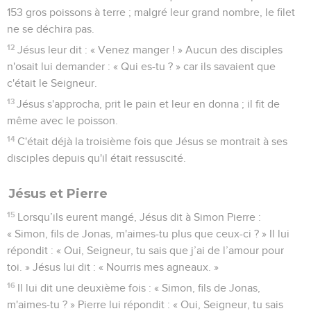
153 gros poissons à terre ; malgré leur grand nombre, le filet
ne se déchira pas.
12
Jésus leur dit : « Venez manger ! » Aucun des disciples
n'osait lui demander : « Qui es-tu ? » car ils savaient que
c'était le Seigneur.
13
Jésus s'approcha, prit le pain et leur en donna ; il fit de
même avec le poisson.
14
C'était déjà la troisième fois que Jésus se montrait à ses
disciples depuis qu'il était ressuscité.
Jésus et Pierre
15
Lorsqu’ils eurent mangé, Jésus dit à Simon Pierre :
« Simon, fils de Jonas, m'aimes-tu plus que ceux-ci ? » Il lui
répondit : « Oui, Seigneur, tu sais que j’ai de l’amour pour
toi. » Jésus lui dit : « Nourris mes agneaux. »
16
Il lui dit une deuxième fois : « Simon, fils de Jonas,
m'aimes-tu ? » Pierre lui répondit : « Oui, Seigneur, tu sais