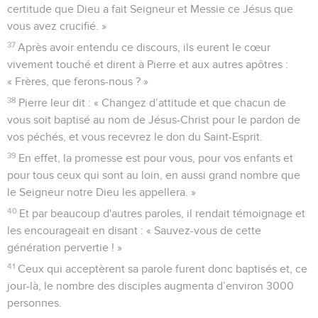
certitude que Dieu a fait Seigneur et Messie ce Jésus que
vous avez crucifié. »
37
Après avoir entendu ce discours, ils eurent le cœur
vivement touché et dirent à Pierre et aux autres apôtres :
« Frères, que ferons-nous ? »
38
Pierre leur dit : « Changez d’attitude et que chacun de
vous soit baptisé au nom de Jésus-Christ pour le pardon de
vos péchés, et vous recevrez le don du Saint-Esprit.
39
En effet, la promesse est pour vous, pour vos enfants et
pour tous ceux qui sont au loin, en aussi grand nombre que
le Seigneur notre Dieu les appellera. »
40
Et par beaucoup d'autres paroles, il rendait témoignage et
les encourageait en disant : « Sauvez-vous de cette
génération pervertie ! »
41
Ceux qui acceptèrent sa parole furent donc baptisés et, ce
jour-là, le nombre des disciples augmenta d’environ 3000
personnes.