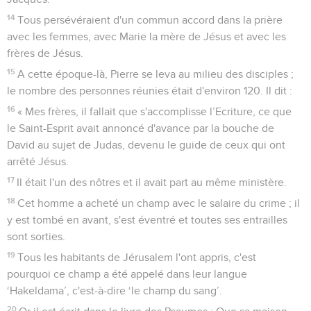
14
Tous persévéraient d'un commun accord dans la prière
avec les femmes, avec Marie la mère de Jésus et avec les
frères de Jésus.
15
A cette époque-là, Pierre se leva au milieu des disciples ;
le nombre des personnes réunies était d'environ 120. Il dit :
16
« Mes frères, il fallait que s'accomplisse l’Ecriture, ce que
le Saint-Esprit avait annoncé d'avance par la bouche de
David au sujet de Judas, devenu le guide de ceux qui ont
arrêté Jésus.
17
Il était l'un des nôtres et il avait part au même ministère.
18
Cet homme a acheté un champ avec le salaire du crime ; il
y est tombé en avant, s'est éventré et toutes ses entrailles
sont sorties.
19
Tous les habitants de Jérusalem l'ont appris, c'est
pourquoi ce champ a été appelé dans leur langue
‘Hakeldama’, c'est-à-dire ‘le champ du sang’.
20