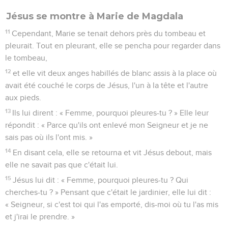
Jésus se montre à Marie de Magdala
11
Cependant, Marie se tenait dehors près du tombeau et
pleurait. Tout en pleurant, elle se pencha pour regarder dans
le tombeau,
12
et elle vit deux anges habillés de blanc assis à la place où
avait été couché le corps de Jésus, l'un à la tête et l'autre
aux pieds.
13
Ils lui dirent : « Femme, pourquoi pleures-tu ? » Elle leur
répondit : « Parce qu'ils ont enlevé mon Seigneur et je ne
sais pas où ils l'ont mis. »
14
En disant cela, elle se retourna et vit Jésus debout, mais
elle ne savait pas que c'était lui.
15
Jésus lui dit : « Femme, pourquoi pleures-tu ? Qui
cherches-tu ? » Pensant que c'était le jardinier, elle lui dit :
« Seigneur, si c'est toi qui l'as emporté, dis-moi où tu l'as mis
et j'irai le prendre. »