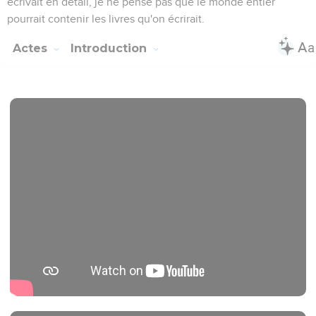
écrivait en détail, je ne pense pas que le monde entier
pourrait contenir les livres qu'on écrirait.
Actes
Introduction