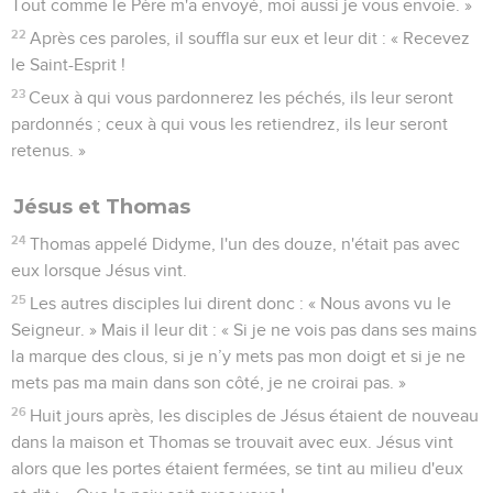
Tout comme le Père m'a envoyé, moi aussi je vous envoie. »
22
Après ces paroles, il souffla sur eux et leur dit : « Recevez
le Saint-Esprit !
23
Ceux à qui vous pardonnerez les péchés, ils leur seront
pardonnés ; ceux à qui vous les retiendrez, ils leur seront
retenus. »
Jésus et Thomas
24
Thomas appelé Didyme, l'un des douze, n'était pas avec
eux lorsque Jésus vint.
25
Les autres disciples lui dirent donc : « Nous avons vu le
Seigneur. » Mais il leur dit : « Si je ne vois pas dans ses mains
la marque des clous, si je n’y mets pas mon doigt et si je ne
mets pas ma main dans son côté, je ne croirai pas. »
26
Huit jours après, les disciples de Jésus étaient de nouveau
dans la maison et Thomas se trouvait avec eux. Jésus vint
alors que les portes étaient fermées, se tint au milieu d'eux