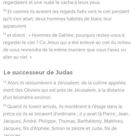
regardaient et une nuée le cacha à leurs yeux.
10
Et comme ils avaient les regards fixés vers le ciel pendant
qu'il s'en allait, deux hommes habillés de blanc leur
apparurent
11
et dirent : « Hommes de Galilée, pourquoi restez-vous à
regarder le ciel ? Ce Jésus qui a été enlevé au ciel du milieu
de vous reviendra de la même manière que vous l'avez vu
aller au ciel. »
Le successeur de Judas
12
Alors ils retournèrent à Jérusalem, de la colline appelée
mont des Oliviers qui est près de Jérusalem, à la distance
d'un kilomètre environ.
13
Quand ils furent arrivés, ils montèrent à l'étage dans la
pièce où ils se tenaient d'ordinaire ; il y avait là Pierre, Jean,
Jacques, André, Philippe, Thomas, Barthélémy, Matthieu,
Jacques, fils d'Alphée, Simon le zélote et Jude, fils de
Jacques.