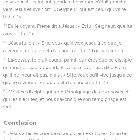
Jésus aimait, celui qui, pendant le souper, s'était penché
vers Jésus et avait dit : « Seigneur, qui est celui qui va te
trahir ? »
21
En le voyant, Pierre dit à Jésus : « Et lui, Seigneur, que lui
arrivera-t-il ? »
22
Jésus lui dit : « Si je veux qu'il vive jusqu'à ce que je
revienne, en quoi cela te concerne-t-il ? Toi, suis-moi. »
23
Là-dessus, le bruit courut parmi les frères que ce disciple
ne mourrait pas. Cependant, Jésus n'avait pas dit à Pierre
qu'il ne mourrait pas, mais : « Si je veux qu'il vive jusqu'à ce
que je revienne, en quoi cela te concerne-t-il ? »
24
C'est ce disciple qui rend témoignage de ces choses et
qui les a écrites, et nous savons que son témoignage est
vrai.
Conclusion
25
Jésus a fait encore beaucoup d'autres choses. Si on les