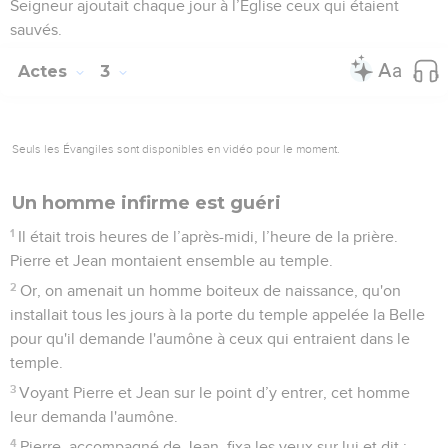
Seigneur ajoutait chaque jour à l’Eglise ceux qui étaient
sauvés.
Actes
3
Seuls les Évangiles sont disponibles en vidéo pour le moment.
Un homme infirme est guéri
1
Il était trois heures de l’après-midi, l’heure de la prière.
Pierre et Jean montaient ensemble au temple.
2
Or, on amenait un homme boiteux de naissance, qu'on
installait tous les jours à la porte du temple appelée la Belle
pour qu'il demande l'aumône à ceux qui entraient dans le
temple.
3
Voyant Pierre et Jean sur le point d’y entrer, cet homme
leur demanda l'aumône.
4
Pierre, accompagné de Jean, fixa les yeux sur lui et dit :