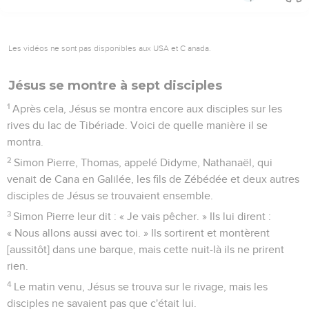
Les vidéos ne sont pas disponibles aux USA et C anada.
Jésus se montre à sept disciples
1
Après cela, Jésus se montra encore aux disciples sur les
rives du lac de Tibériade. Voici de quelle manière il se
montra.
2
Simon Pierre, Thomas, appelé Didyme, Nathanaël, qui
venait de Cana en Galilée, les fils de Zébédée et deux autres
disciples de Jésus se trouvaient ensemble.
3
Simon Pierre leur dit : « Je vais pêcher. » Ils lui dirent :
« Nous allons aussi avec toi. » Ils sortirent et montèrent
[aussitôt] dans une barque, mais cette nuit-là ils ne prirent
rien.
4
Le matin venu, Jésus se trouva sur le rivage, mais les
disciples ne savaient pas que c'était lui.