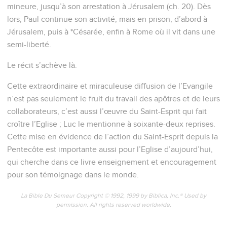
mineure, jusqu’à son arrestation à Jérusalem (ch. 20). Dès
lors, Paul continue son activité, mais en prison, d’abord à
Jérusalem, puis à *Césarée, enfin à Rome où il vit dans une
semi-liberté.
Le récit s’achève là.
Cette extraordinaire et miraculeuse diffusion de l’Evangile
n’est pas seulement le fruit du travail des apôtres et de leurs
collaborateurs, c’est aussi l’œuvre du Saint-Esprit qui fait
croître l’Eglise ; Luc le mentionne à soixante-deux reprises.
Cette mise en évidence de l’action du Saint-Esprit depuis la
Pentecôte est importante aussi pour l’Eglise d’aujourd’hui,
qui cherche dans ce livre enseignement et encouragement
pour son témoignage dans le monde.
La Bible Du Semeur Copyright © 1992, 1999 by Biblica, Inc.® Used by
permission. All rights reserved worldwide.