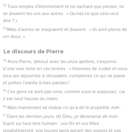
12
Tous remplis d'étonnement et ne sachant que penser, ils
se disaient les uns aux autres : « Qu'est-ce que cela veut
dire ? »
13
Mais d'autres se moquaient et disaient : « Ils sont pleins de
vin doux. »
Le discours de Pierre
14
Alors Pierre, debout avec les onze apôtres, s'exprima
d’une voix forte en ces termes : « Hommes de Judée et vous
tous qui séjournez à Jérusalem, comprenez ce qui se passe
et prêtez l'oreille à mes paroles !
15
Ces gens ne sont pas ivres, comme vous le supposez, car
il est neuf heures du matin.
16
Mais maintenant se réalise ce qu'a dit le prophète Joël :
17
Dans les derniers jours, dit Dieu, je déverserai de mon
Esprit sur tout être humain ; vos fils et vos filles
prophétiseront, vos jeunes gens auront des visions et vos