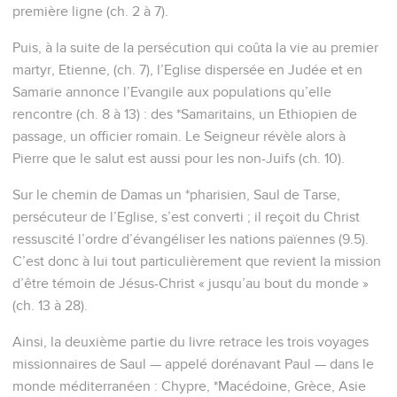
première ligne (ch. 2 à 7).
Puis, à la suite de la persécution qui coûta la vie au premier
martyr, Etienne, (ch. 7), l’Eglise dispersée en Judée et en
Samarie annonce l’Evangile aux populations qu’elle
rencontre (ch. 8 à 13) : des *Samaritains, un Ethiopien de
passage, un officier romain. Le Seigneur révèle alors à
Pierre que le salut est aussi pour les non-Juifs (ch. 10).
Sur le chemin de Damas un *pharisien, Saul de Tarse,
persécuteur de l’Eglise, s’est converti ; il reçoit du Christ
ressuscité l’ordre d’évangéliser les nations païennes (9.5).
C’est donc à lui tout particulièrement que revient la mission
d’être témoin de Jésus-Christ « jusqu’au bout du monde »
(ch. 13 à 28).
Ainsi, la deuxième partie du livre retrace les trois voyages
missionnaires de Saul — appelé dorénavant Paul — dans le
monde méditerranéen : Chypre, *Macédoine, Grèce, Asie