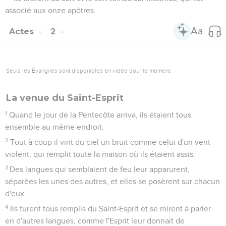
associé aux onze apôtres.
Actes
2
Seuls les Évangiles sont disponibles en vidéo pour le moment.
La venue du Saint-Esprit
1
Quand le jour de la Pentecôte arriva, ils étaient tous
ensemble au même endroit.
2
Tout à coup il vint du ciel un bruit comme celui d'un vent
violent, qui remplit toute la maison où ils étaient assis.
3
Des langues qui semblaient de feu leur apparurent,
séparées les unes des autres, et elles se posèrent sur chacun
d'eux.
4
Ils furent tous remplis du Saint-Esprit et se mirent à parler
en d'autres langues, comme l'Esprit leur donnait de