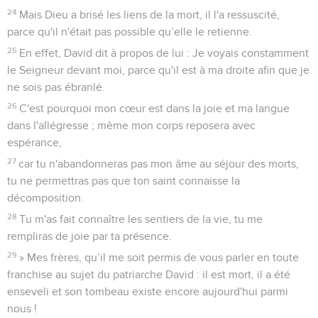
24
Mais Dieu a brisé les liens de la mort, il l'a ressuscité,
parce qu'il n'était pas possible qu’elle le retienne.
25
En effet, David dit à propos de lui : Je voyais constamment
le Seigneur devant moi, parce qu'il est à ma droite afin que je
ne sois pas ébranlé.
26
C'est pourquoi mon cœur est dans la joie et ma langue
dans l'allégresse ; même mon corps reposera avec
espérance,
27
car tu n'abandonneras pas mon âme au séjour des morts,
tu ne permettras pas que ton saint connaisse la
décomposition.
28
Tu m'as fait connaître les sentiers de la vie, tu me
rempliras de joie par ta présence.
29
» Mes frères, qu’il me soit permis de vous parler en toute
franchise au sujet du patriarche David : il est mort, il a été
enseveli et son tombeau existe encore aujourd'hui parmi
nous !