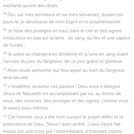
vieillards auront des rêves.
18
Oui, sur mes serviteurs et sur mes servantes, durant ces
jours-là, je déverserai de mon Esprit et ils prophétiseront.
19
Je ferai des prodiges en haut dans le ciel et des signes
miraculeux en bas sur la terre : du sang, du feu et une vapeur
de fumée ;
20
le soleil se changera en ténèbres et la lune en sang avant
l'arrivée du jour du Seigneur, de ce jour grand et glorieux.
21
Alors toute personne qui fera appel au nom du Seigneur
sera sauvée.
22
» Israélites, écoutez ces paroles ! Dieu vous a désigné
Jésus de Nazareth en accomplissant par lui, au milieu de
vous, des miracles, des prodiges et des signes, comme vous
le savez vous-mêmes.
23
Cet homme vous a été livré suivant le projet défini et la
prescience de Dieu. [Vous l’avez arrêté, ] vous l'avez fait
mourir sur une croix par l’intermédiaire d’hommes impies.