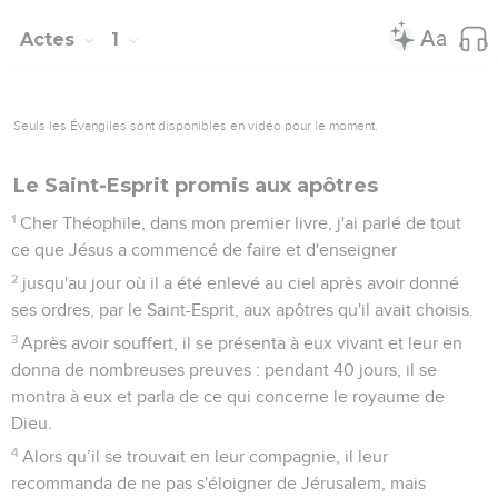
Actes
1
Seuls les Évangiles sont disponibles en vidéo pour le moment.
Le Saint-Esprit promis aux apôtres
1
Cher Théophile, dans mon premier livre, j'ai parlé de tout
ce que Jésus a commencé de faire et d'enseigner
2
jusqu'au jour où il a été enlevé au ciel après avoir donné
ses ordres, par le Saint-Esprit, aux apôtres qu'il avait choisis.
3
Après avoir souffert, il se présenta à eux vivant et leur en
donna de nombreuses preuves : pendant 40 jours, il se
montra à eux et parla de ce qui concerne le royaume de
Dieu.
4
Alors qu’il se trouvait en leur compagnie, il leur
recommanda de ne pas s'éloigner de Jérusalem, mais