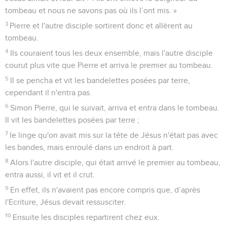
tombeau et nous ne savons pas où ils l’ont mis. »
3
Pierre et l'autre disciple sortirent donc et allèrent au
tombeau.
4
Ils couraient tous les deux ensemble, mais l'autre disciple
courut plus vite que Pierre et arriva le premier au tombeau.
5
Il se pencha et vit les bandelettes posées par terre,
cependant il n'entra pas.
6
Simon Pierre, qui le suivait, arriva et entra dans le tombeau.
Il vit les bandelettes posées par terre ;
7
le linge qu'on avait mis sur la tête de Jésus n'était pas avec
les bandes, mais enroulé dans un endroit à part.
8
Alors l'autre disciple, qui était arrivé le premier au tombeau,
entra aussi, il vit et il crut.
9
En effet, ils n'avaient pas encore compris que, d’après
l'Ecriture, Jésus devait ressusciter.
10
Ensuite les disciples repartirent chez eux.