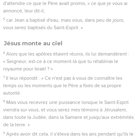
d'attendre ce que le Père avait promis, « ce que je vous ai
annoncé, leur dit-il,
5
car Jean a baptisé d'eau, mais vous, dans peu de jours,
vous serez baptisés du Saint-Esprit. »
Jésus monte au ciel
6
Alors que les apôtres étaient réunis, ils lui demandèrent :
« Seigneur, est-ce à ce moment-là que tu rétabliras le
royaume pour Israël ? »
7
Il leur répondit : « Ce n'est pas à vous de connaître les
temps ou les moments que le Père a fixés de sa propre
autorité.
8
Mais vous recevrez une puissance lorsque le Saint-Esprit
viendra sur vous, et vous serez mes témoins à Jérusalem,
dans toute la Judée, dans la Samarie et jusqu'aux extrémités
de la terre. »
9
Après avoir dit cela, il s'éleva dans les airs pendant qu'ils le