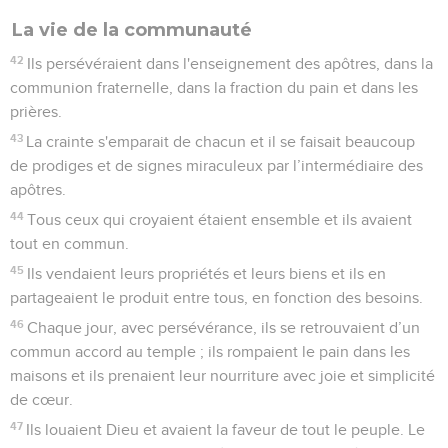
La vie de la communauté
42
Ils persévéraient dans l'enseignement des apôtres, dans la
communion fraternelle, dans la fraction du pain et dans les
prières.
43
La crainte s'emparait de chacun et il se faisait beaucoup
de prodiges et de signes miraculeux par l’intermédiaire des
apôtres.
44
Tous ceux qui croyaient étaient ensemble et ils avaient
tout en commun.
45
Ils vendaient leurs propriétés et leurs biens et ils en
partageaient le produit entre tous, en fonction des besoins.
46
Chaque jour, avec persévérance, ils se retrouvaient d’un
commun accord au temple ; ils rompaient le pain dans les
maisons et ils prenaient leur nourriture avec joie et simplicité
de cœur.
47
Ils louaient Dieu et avaient la faveur de tout le peuple. Le