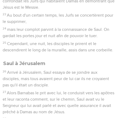
confondait les Juifs qui habitaient Damas en démontrant que
Jésus est le Messie.
23
Au bout d'un certain temps, les Juifs se concertèrent pour
le supprimer,
24
mais leur complot parvint à la connaissance de Saul. On
gardait les portes jour et nuit afin de pouvoir le tuer.
25
Cependant, une nuit, les disciples le prirent et le
descendirent le long de la muraille, assis dans une corbeille.
Saul à Jérusalem
26
Arrivé à Jérusalem, Saul essaya de se joindre aux
disciples, mais tous avaient peur de lui car ils ne croyaient
pas qu'il était un disciple.
27
Alors Barnabas le prit avec lui, le conduisit vers les apôtres
et leur raconta comment, sur le chemin, Saul avait vu le
Seigneur qui lui avait parlé et avec quelle assurance il avait
prêché à Damas au nom de Jésus.