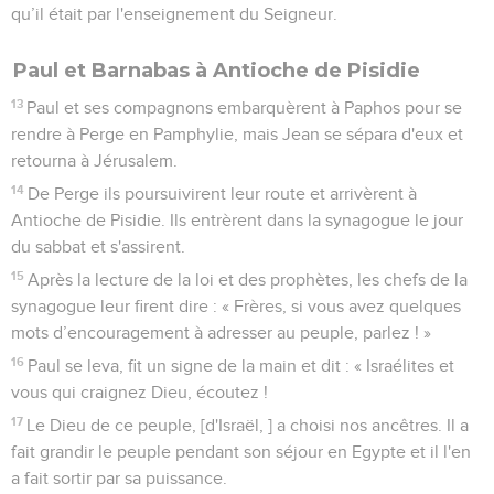
qu’il était par l'enseignement du Seigneur.
Paul et Barnabas à Antioche de Pisidie
13
Paul et ses compagnons embarquèrent à Paphos pour se
rendre à Perge en Pamphylie, mais Jean se sépara d'eux et
retourna à Jérusalem.
14
De Perge ils poursuivirent leur route et arrivèrent à
Antioche de Pisidie. Ils entrèrent dans la synagogue le jour
du sabbat et s'assirent.
15
Après la lecture de la loi et des prophètes, les chefs de la
synagogue leur firent dire : « Frères, si vous avez quelques
mots d’encouragement à adresser au peuple, parlez ! »
16
Paul se leva, fit un signe de la main et dit : « Israélites et
vous qui craignez Dieu, écoutez !
17
Le Dieu de ce peuple, [d'Israël, ] a choisi nos ancêtres. Il a
fait grandir le peuple pendant son séjour en Egypte et il l'en
a fait sortir par sa puissance.