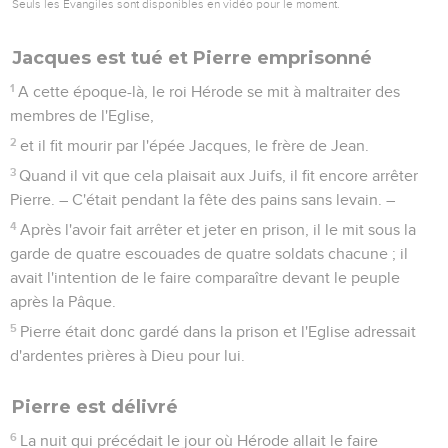
Seuls les Évangiles sont disponibles en vidéo pour le moment.
Jacques est tué et Pierre emprisonné
1
A cette époque-là, le roi Hérode se mit à maltraiter des
membres de l'Eglise,
2
et il fit mourir par l'épée Jacques, le frère de Jean.
3
Quand il vit que cela plaisait aux Juifs, il fit encore arrêter
Pierre. – C'était pendant la fête des pains sans levain. –
4
Après l'avoir fait arrêter et jeter en prison, il le mit sous la
garde de quatre escouades de quatre soldats chacune ; il
avait l'intention de le faire comparaître devant le peuple
après la Pâque.
5
Pierre était donc gardé dans la prison et l'Eglise adressait
d'ardentes prières à Dieu pour lui.
Pierre est délivré
6
La nuit qui précédait le jour où Hérode allait le faire