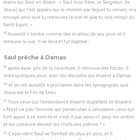
mains sur Saul en disant : « Saul mon frère, le Seigneur, [le
Jésus] qui t'est apparu sur le chemin par lequel tu venais, m'a
envoyé pour que tu retrouves la vue et que tu sois rempli du
Saint-Esprit. »
18
Aussitôt il tomba comme des écailles de ses yeux et il
retrouva la vue. Il se leva et fut baptisé ;
Saul prêche à Damas
19
après avoir pris de la nourriture, il retrouva des forces. Il
resta quelques jours avec les disciples qui étaient à Damas
20
et se mit aussitôt à proclamer dans les synagogues que
Jésus est le Fils de Dieu.
21
Tous ceux qui l'entendaient étaient stupéfaits et disaient :
« N'est-ce pas l'homme qui persécutait à Jérusalem ceux qui
font appel à ce nom-là et n'est-il pas venu ici pour les arrêter
et les conduire devant les chefs des prêtres ? »
22
Cependant Saul se fortifiait de plus en plus, et il