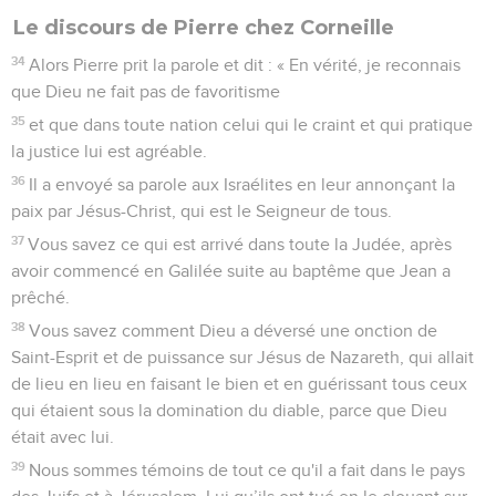
Le discours de Pierre chez Corneille
34
Alors Pierre prit la parole et dit : « En vérité, je reconnais
que Dieu ne fait pas de favoritisme
35
et que dans toute nation celui qui le craint et qui pratique
la justice lui est agréable.
36
Il a envoyé sa parole aux Israélites en leur annonçant la
paix par Jésus-Christ, qui est le Seigneur de tous.
37
Vous savez ce qui est arrivé dans toute la Judée, après
avoir commencé en Galilée suite au baptême que Jean a
prêché.
38
Vous savez comment Dieu a déversé une onction de
Saint-Esprit et de puissance sur Jésus de Nazareth, qui allait
de lieu en lieu en faisant le bien et en guérissant tous ceux
qui étaient sous la domination du diable, parce que Dieu
était avec lui.
39
Nous sommes témoins de tout ce qu'il a fait dans le pays