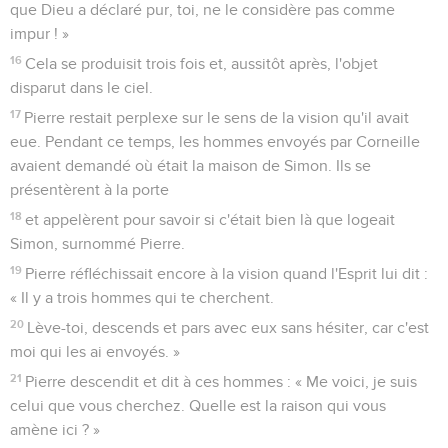
que Dieu a déclaré pur, toi, ne le considère pas comme
impur ! »
16
Cela se produisit trois fois et, aussitôt après, l'objet
disparut dans le ciel.
17
Pierre restait perplexe sur le sens de la vision qu'il avait
eue. Pendant ce temps, les hommes envoyés par Corneille
avaient demandé où était la maison de Simon. Ils se
présentèrent à la porte
18
et appelèrent pour savoir si c'était bien là que logeait
Simon, surnommé Pierre.
19
Pierre réfléchissait encore à la vision quand l'Esprit lui dit :
« Il y a trois hommes qui te cherchent.
20
Lève-toi, descends et pars avec eux sans hésiter, car c'est
moi qui les ai envoyés. »
21
Pierre descendit et dit à ces hommes : « Me voici, je suis
celui que vous cherchez. Quelle est la raison qui vous
amène ici ? »