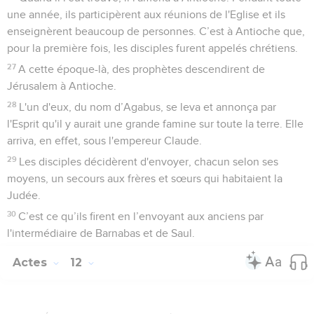
une année, ils participèrent aux réunions de l'Eglise et ils
enseignèrent beaucoup de personnes. C’est à Antioche que,
pour la première fois, les disciples furent appelés chrétiens.
27
A cette époque-là, des prophètes descendirent de
Jérusalem à Antioche.
28
L'un d'eux, du nom d’Agabus, se leva et annonça par
l'Esprit qu'il y aurait une grande famine sur toute la terre. Elle
arriva, en effet, sous l'empereur Claude.
29
Les disciples décidèrent d'envoyer, chacun selon ses
moyens, un secours aux frères et sœurs qui habitaient la
Judée.
30
C’est ce qu’ils firent en l’envoyant aux anciens par
l'intermédiaire de Barnabas et de Saul.
Actes
12