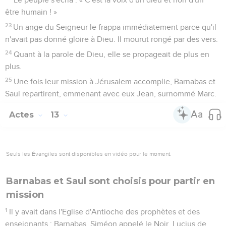
être humain ! »
23
Un ange du Seigneur le frappa immédiatement parce qu'il
n'avait pas donné gloire à Dieu. Il mourut rongé par des vers.
24
Quant à la parole de Dieu, elle se propageait de plus en
plus.
25
Une fois leur mission à Jérusalem accomplie, Barnabas et
Saul repartirent, emmenant avec eux Jean, surnommé Marc.
Actes
13
Seuls les Évangiles sont disponibles en vidéo pour le moment.
Barnabas et Saul sont choisis pour partir en
mission
1
Il y avait dans l'Eglise d'Antioche des prophètes et des
enseignants : Barnabas, Siméon appelé le Noir, Lucius de