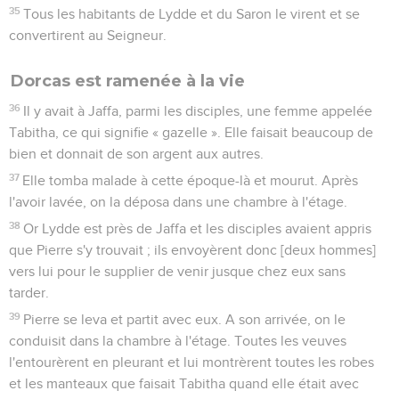
35
Tous les habitants de Lydde et du Saron le virent et se
convertirent au Seigneur.
Dorcas est ramenée à la vie
36
Il y avait à Jaffa, parmi les disciples, une femme appelée
Tabitha, ce qui signifie « gazelle ». Elle faisait beaucoup de
bien et donnait de son argent aux autres.
37
Elle tomba malade à cette époque-là et mourut. Après
l'avoir lavée, on la déposa dans une chambre à l'étage.
38
Or Lydde est près de Jaffa et les disciples avaient appris
que Pierre s'y trouvait ; ils envoyèrent donc [deux hommes]
vers lui pour le supplier de venir jusque chez eux sans
tarder.
39
Pierre se leva et partit avec eux. A son arrivée, on le
conduisit dans la chambre à l'étage. Toutes les veuves
l'entourèrent en pleurant et lui montrèrent toutes les robes
et les manteaux que faisait Tabitha quand elle était avec