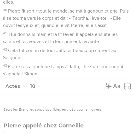
elles.
40
Pierre fit sortir tout le monde, se mit à genoux et pria. Puis
il se tourna vers le corps et dit : « Tabitha, lève-toi ! » Elle
ouvrit les yeux et, quand elle vit Pierre, elle s'assit.
41
Il lui donna la main et la fit lever. Il appela ensuite les
saints et les veuves et la leur présenta vivante.
42
Cela fut connu de tout Jaffa et beaucoup crurent au
Seigneur.
43
Pierre resta quelque temps à Jaffa, chez un tanneur qui
s’appelait Simon.
Actes
10
Seuls les Évangiles sont disponibles en vidéo pour le moment.
Pierre appelé chez Corneille