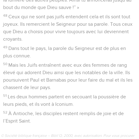
bout du monde que Dieu sauve !” »
48
Ceux qui ne sont pas juifs entendent cela et ils sont tout
joyeux. Ils remercient le Seigneur pour sa parole. Tous ceux
que Dieu a choisis pour vivre toujours avec lui deviennent
croyants.
49
Dans tout le pays, la parole du Seigneur est de plus en
plus connue.
50
Mais les Juifs entraînent avec eux des femmes de rang
élevé qui adorent Dieu ainsi que les notables de la ville. Ils
poursuivent Paul et Barnabas pour leur faire du mal et ils les
chassent de leur pays.
51
Les deux hommes partent en secouant la poussière de
leurs pieds, et ils vont à Iconium.
52
À Antioche, les disciples restent remplis de joie et de
l’Esprit Saint.
© Société biblique française – Bibli’O, 2000, avec autorisation. Pour vous procurer