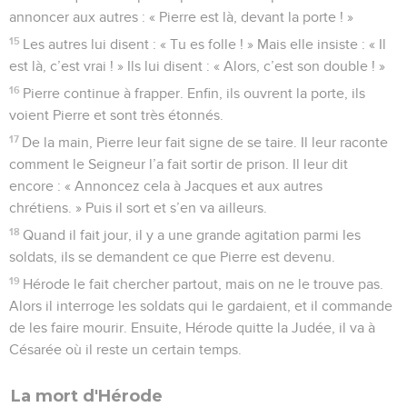
annoncer aux autres : « Pierre est là, devant la porte ! »
15
Les autres lui disent : « Tu es folle ! » Mais elle insiste : « Il
est là, c’est vrai ! » Ils lui disent : « Alors, c’est son double ! »
16
Pierre continue à frapper. Enfin, ils ouvrent la porte, ils
voient Pierre et sont très étonnés.
17
De la main, Pierre leur fait signe de se taire. Il leur raconte
comment le Seigneur l’a fait sortir de prison. Il leur dit
encore : « Annoncez cela à Jacques et aux autres
chrétiens. » Puis il sort et s’en va ailleurs.
18
Quand il fait jour, il y a une grande agitation parmi les
soldats, ils se demandent ce que Pierre est devenu.
19
Hérode le fait chercher partout, mais on ne le trouve pas.
Alors il interroge les soldats qui le gardaient, et il commande
de les faire mourir. Ensuite, Hérode quitte la Judée, il va à
Césarée où il reste un certain temps.
La mort d'Hérode