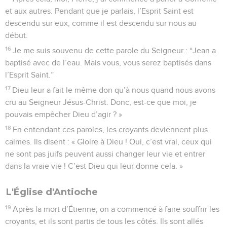
et aux autres. Pendant que je parlais, l’Esprit Saint est
descendu sur eux, comme il est descendu sur nous au
début.
16
Je me suis souvenu de cette parole du Seigneur : “Jean a
baptisé avec de l’eau. Mais vous, vous serez baptisés dans
l’Esprit Saint.”
17
Dieu leur a fait le même don qu’à nous quand nous avons
cru au Seigneur Jésus-Christ. Donc, est-ce que moi, je
pouvais empêcher Dieu d’agir ? »
18
En entendant ces paroles, les croyants deviennent plus
calmes. Ils disent : « Gloire à Dieu ! Oui, c’est vrai, ceux qui
ne sont pas juifs peuvent aussi changer leur vie et entrer
dans la vraie vie ! C’est Dieu qui leur donne cela. »
L'Église d'Antioche
19
Après la mort d’Étienne, on a commencé à faire souffrir les
croyants, et ils sont partis de tous les côtés. Ils sont allés