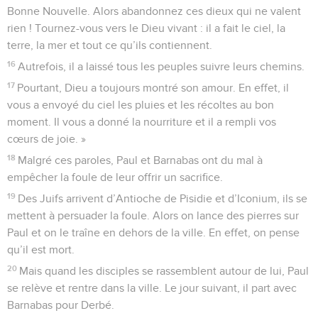
Bonne Nouvelle. Alors abandonnez ces dieux qui ne valent
rien ! Tournez-vous vers le Dieu vivant : il a fait le ciel, la
terre, la mer et tout ce qu’ils contiennent.
16
Autrefois, il a laissé tous les peuples suivre leurs chemins.
17
Pourtant, Dieu a toujours montré son amour. En effet, il
vous a envoyé du ciel les pluies et les récoltes au bon
moment. Il vous a donné la nourriture et il a rempli vos
cœurs de joie. »
18
Malgré ces paroles, Paul et Barnabas ont du mal à
empêcher la foule de leur offrir un sacrifice.
19
Des Juifs arrivent d’Antioche de Pisidie et d’Iconium, ils se
mettent à persuader la foule. Alors on lance des pierres sur
Paul et on le traîne en dehors de la ville. En effet, on pense
qu’il est mort.
20
Mais quand les disciples se rassemblent autour de lui, Paul
se relève et rentre dans la ville. Le jour suivant, il part avec
Barnabas pour Derbé.