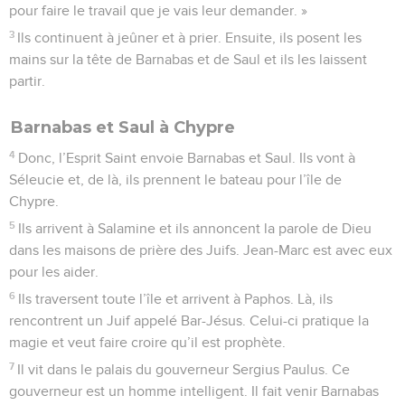
pour faire le travail que je vais leur demander. »
3
Ils continuent à jeûner et à prier. Ensuite, ils posent les
mains sur la tête de Barnabas et de Saul et ils les laissent
partir.
Barnabas et Saul à Chypre
4
Donc, l’Esprit Saint envoie Barnabas et Saul. Ils vont à
Séleucie et, de là, ils prennent le bateau pour l’île de
Chypre.
5
Ils arrivent à Salamine et ils annoncent la parole de Dieu
dans les maisons de prière des Juifs. Jean-Marc est avec eux
pour les aider.
6
Ils traversent toute l’île et arrivent à Paphos. Là, ils
rencontrent un Juif appelé Bar-Jésus. Celui-ci pratique la
magie et veut faire croire qu’il est prophète.
7
Il vit dans le palais du gouverneur Sergius Paulus. Ce
gouverneur est un homme intelligent. Il fait venir Barnabas