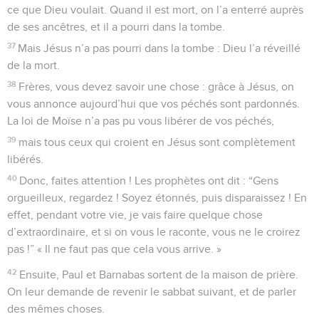
ce que Dieu voulait. Quand il est mort, on l’a enterré auprès
de ses ancêtres, et il a pourri dans la tombe.
37
Mais Jésus n’a pas pourri dans la tombe : Dieu l’a réveillé
de la mort.
38
Frères, vous devez savoir une chose : grâce à Jésus, on
vous annonce aujourd’hui que vos péchés sont pardonnés.
La loi de Moïse n’a pas pu vous libérer de vos péchés,
39
mais tous ceux qui croient en Jésus sont complètement
libérés.
40
Donc, faites attention ! Les prophètes ont dit : “Gens
orgueilleux, regardez ! Soyez étonnés, puis disparaissez ! En
effet, pendant votre vie, je vais faire quelque chose
d’extraordinaire, et si on vous le raconte, vous ne le croirez
pas !” « Il ne faut pas que cela vous arrive. »
42
Ensuite, Paul et Barnabas sortent de la maison de prière.
On leur demande de revenir le sabbat suivant, et de parler
des mêmes choses.