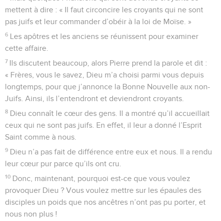
mettent à dire : « Il faut circoncire les croyants qui ne sont
pas juifs et leur commander d’obéir à la loi de Moïse. »
6
Les apôtres et les anciens se réunissent pour examiner
cette affaire.
7
Ils discutent beaucoup, alors Pierre prend la parole et dit :
« Frères, vous le savez, Dieu m’a choisi parmi vous depuis
longtemps, pour que j’annonce la Bonne Nouvelle aux non-
Juifs. Ainsi, ils l’entendront et deviendront croyants.
8
Dieu connaît le cœur des gens. Il a montré qu’il accueillait
ceux qui ne sont pas juifs. En effet, il leur a donné l’Esprit
Saint comme à nous.
9
Dieu n’a pas fait de différence entre eux et nous. Il a rendu
leur cœur pur parce qu’ils ont cru.
10
Donc, maintenant, pourquoi est-ce que vous voulez
provoquer Dieu ? Vous voulez mettre sur les épaules des
disciples un poids que nos ancêtres n’ont pas pu porter, et
nous non plus !