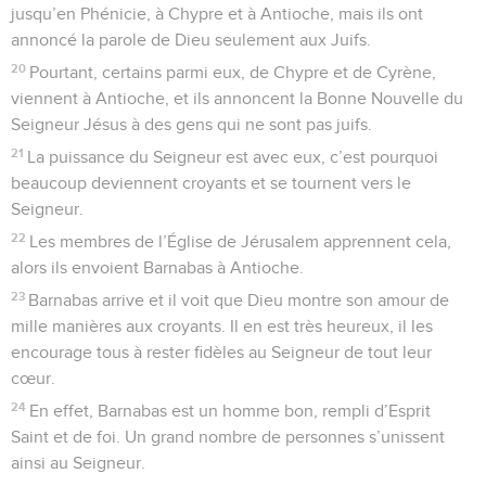
jusqu’en Phénicie, à Chypre et à Antioche, mais ils ont
annoncé la parole de Dieu seulement aux Juifs.
20
Pourtant, certains parmi eux, de Chypre et de Cyrène,
viennent à Antioche, et ils annoncent la Bonne Nouvelle du
Seigneur Jésus à des gens qui ne sont pas juifs.
21
La puissance du Seigneur est avec eux, c’est pourquoi
beaucoup deviennent croyants et se tournent vers le
Seigneur.
22
Les membres de l’Église de Jérusalem apprennent cela,
alors ils envoient Barnabas à Antioche.
23
Barnabas arrive et il voit que Dieu montre son amour de
mille manières aux croyants. Il en est très heureux, il les
encourage tous à rester fidèles au Seigneur de tout leur
cœur.
24
En effet, Barnabas est un homme bon, rempli d’Esprit
Saint et de foi. Un grand nombre de personnes s’unissent
ainsi au Seigneur.