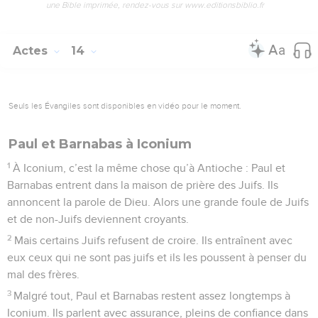
une Bible imprimée, rendez-vous sur www.editionsbiblio.fr
Actes
14
Seuls les Évangiles sont disponibles en vidéo pour le moment.
Paul et Barnabas à Iconium
1
À Iconium, c’est la même chose qu’à Antioche : Paul et
Barnabas entrent dans la maison de prière des Juifs. Ils
annoncent la parole de Dieu. Alors une grande foule de Juifs
et de non-Juifs deviennent croyants.
2
Mais certains Juifs refusent de croire. Ils entraînent avec
eux ceux qui ne sont pas juifs et ils les poussent à penser du
mal des frères.
3
Malgré tout, Paul et Barnabas restent assez longtemps à
Iconium. Ils parlent avec assurance, pleins de confiance dans