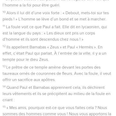
l’homme a la foi pour être guéri.
10
Alors il lui dit d’une voix forte : « Debout, mets-toi sur tes
pieds ! » L’homme se lève d’un bond et se met à marcher.
11
La foule voit ce que Paul a fait. Elle dit en lycaonien, qui
est la langue du pays : « Les dieux ont pris un corps
d’homme et ils sont descendus chez nous ! »
12
Ils appellent Barnabas « Zeus » et Paul « Hermès ». En
effet, c’était Paul qui parlait. À l’entrée de la ville, il y a un
temple pour le dieu Zeus.
13
Le prêtre de ce temple amène devant les portes des
taureaux ornés de couronnes de fleurs. Avec la foule, il veut
offrir un sacrifice aux apôtres.
14
Quand Paul et Barnabas apprennent cela, ils déchirent
leurs vêtements et ils se précipitent au milieu de la foule en
criant :
15
« Mes amis, pourquoi est-ce que vous faites cela ? Nous
sommes des hommes comme vous ! Nous vous apportons la