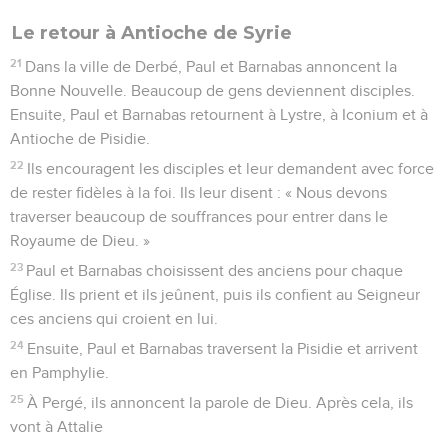
Le retour à Antioche de Syrie
21
Dans la ville de Derbé, Paul et Barnabas annoncent la
Bonne Nouvelle. Beaucoup de gens deviennent disciples.
Ensuite, Paul et Barnabas retournent à Lystre, à Iconium et à
Antioche de Pisidie.
22
Ils encouragent les disciples et leur demandent avec force
de rester fidèles à la foi. Ils leur disent : « Nous devons
traverser beaucoup de souffrances pour entrer dans le
Royaume de Dieu. »
23
Paul et Barnabas choisissent des anciens pour chaque
Église. Ils prient et ils jeûnent, puis ils confient au Seigneur
ces anciens qui croient en lui.
24
Ensuite, Paul et Barnabas traversent la Pisidie et arrivent
en Pamphylie.
25
À Pergé, ils annoncent la parole de Dieu. Après cela, ils
vont à Attalie