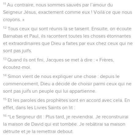
11
Au contraire, nous sommes sauvés par l’amour du
Seigneur Jésus, exactement comme eux ! Voilà ce que nous
croyons. »
12
Tous ceux qui sont réunis là se taisent. Ensuite, on écoute
Barnabas et Paul, ils racontent toutes les choses étonnantes
et extraordinaires que Dieu a faites par eux chez ceux qui ne
sont pas juifs.
13
Quand ils ont fini, Jacques se met à dire : « Frères,
écoutez-moi.
14
Simon vient de nous expliquer une chose : depuis le
commencement, Dieu a décidé de choisir parmi ceux qui ne
sont pas juifs un peuple qui lui appartienne.
15
Et les paroles des prophètes sont en accord avec cela. En
effet, dans les Livres Saints on lit :
16
“Le Seigneur dit : Plus tard, je reviendrai. Je reconstruirai
la maison de David qui est tombée. Je rebâtirai sa maison
détruite et je la remettrai debout.