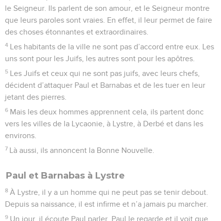
le Seigneur. Ils parlent de son amour, et le Seigneur montre
que leurs paroles sont vraies. En effet, il leur permet de faire
des choses étonnantes et extraordinaires.
4
Les habitants de la ville ne sont pas d’accord entre eux. Les
uns sont pour les Juifs, les autres sont pour les apôtres.
5
Les Juifs et ceux qui ne sont pas juifs, avec leurs chefs,
décident d’attaquer Paul et Barnabas et de les tuer en leur
jetant des pierres.
6
Mais les deux hommes apprennent cela, ils partent donc
vers les villes de la Lycaonie, à Lystre, à Derbé et dans les
environs.
7
Là aussi, ils annoncent la Bonne Nouvelle.
Paul et Barnabas à Lystre
8
À Lystre, il y a un homme qui ne peut pas se tenir debout.
Depuis sa naissance, il est infirme et n’a jamais pu marcher.
9
Un jour, il écoute Paul parler. Paul le regarde et il voit que