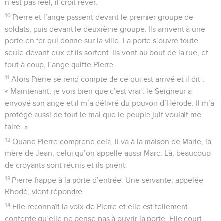
n’est pas réel, il croit rêver.
10
Pierre et l’ange passent devant le premier groupe de
soldats, puis devant le deuxième groupe. Ils arrivent à une
porte en fer qui donne sur la ville. La porte s’ouvre toute
seule devant eux et ils sortent. Ils vont au bout de la rue, et
tout à coup, l’ange quitte Pierre.
11
Alors Pierre se rend compte de ce qui est arrivé et il dit :
« Maintenant, je vois bien que c’est vrai : le Seigneur a
envoyé son ange et il m’a délivré du pouvoir d’Hérode. Il m’a
protégé aussi de tout le mal que le peuple juif voulait me
faire. »
12
Quand Pierre comprend cela, il va à la maison de Marie, la
mère de Jean, celui qu’on appelle aussi Marc. Là, beaucoup
de croyants sont réunis et ils prient.
13
Pierre frappe à la porte d’entrée. Une servante, appelée
Rhodè, vient répondre.
14
Elle reconnaît la voix de Pierre et elle est tellement
contente qu’elle ne pense pas à ouvrir la porte. Elle court