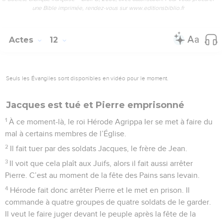
une Bible imprimée, rendez-vous sur www.editionsbiblio.fr
Actes
12
Seuls les Évangiles sont disponibles en vidéo pour le moment.
Jacques est tué et Pierre emprisonné
1
À ce moment-là, le roi Hérode Agrippa Ier se met à faire du
mal à certains membres de l’Église.
2
Il fait tuer par des soldats Jacques, le frère de Jean.
3
Il voit que cela plaît aux Juifs, alors il fait aussi arrêter
Pierre. C’est au moment de la fête des Pains sans levain.
4
Hérode fait donc arrêter Pierre et le met en prison. Il
commande à quatre groupes de quatre soldats de le garder.
Il veut le faire juger devant le peuple après la fête de la