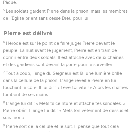
Pâque.
5
Les soldats gardent Pierre dans la prison, mais les membres
de l’Église prient sans cesse Dieu pour lui.
Pierre est délivré
6
Hérode est sur le point de faire juger Pierre devant le
peuple. La nuit avant le jugement, Pierre est en train de
dormir entre deux soldats. Il est attaché avec deux chaînes,
et des gardiens sont devant la porte pour le surveiller.
7
Tout à coup, l’ange du Seigneur est là, une lumière brille
dans la cellule de la prison. L’ange réveille Pierre en lui
touchant le côté. Il lui dit : « Lève-toi vite ! » Alors les chaînes
tombent de ses mains.
8
L’ange lui dit : « Mets ta ceinture et attache tes sandales. »
Pierre obéit. L’ange lui dit : « Mets ton vêtement de dessus et
suis-moi. »
9
Pierre sort de la cellule et le suit. Il pense que tout cela