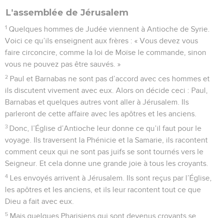
L'assemblée de Jérusalem
1
Quelques hommes de Judée viennent à Antioche de Syrie.
Voici ce qu’ils enseignent aux frères : « Vous devez vous
faire circoncire, comme la loi de Moïse le commande, sinon
vous ne pouvez pas être sauvés. »
2
Paul et Barnabas ne sont pas d’accord avec ces hommes et
ils discutent vivement avec eux. Alors on décide ceci : Paul,
Barnabas et quelques autres vont aller à Jérusalem. Ils
parleront de cette affaire avec les apôtres et les anciens.
3
Donc, l’Église d’Antioche leur donne ce qu’il faut pour le
voyage. Ils traversent la Phénicie et la Samarie, ils racontent
comment ceux qui ne sont pas juifs se sont tournés vers le
Seigneur. Et cela donne une grande joie à tous les croyants.
4
Les envoyés arrivent à Jérusalem. Ils sont reçus par l’Église,
les apôtres et les anciens, et ils leur racontent tout ce que
Dieu a fait avec eux.
5
Mais quelques Pharisiens qui sont devenus croyants se