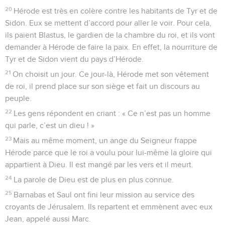
20
Hérode est très en colère contre les habitants de Tyr et de
Sidon. Eux se mettent d’accord pour aller le voir. Pour cela,
ils paient Blastus, le gardien de la chambre du roi, et ils vont
demander à Hérode de faire la paix. En effet, la nourriture de
Tyr et de Sidon vient du pays d’Hérode.
21
On choisit un jour. Ce jour-là, Hérode met son vêtement
de roi, il prend place sur son siège et fait un discours au
peuple.
22
Les gens répondent en criant : « Ce n’est pas un homme
qui parle, c’est un dieu ! »
23
Mais au même moment, un ange du Seigneur frappe
Hérode parce que le roi a voulu pour lui-même la gloire qui
appartient à Dieu. Il est mangé par les vers et il meurt.
24
La parole de Dieu est de plus en plus connue.
25
Barnabas et Saul ont fini leur mission au service des
croyants de Jérusalem. Ils repartent et emmènent avec eux
Jean, appelé aussi Marc.