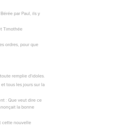
Bérée par Paul, ils y
 et Timothée
es ordres, pour que
 toute remplie d'idoles.
et tous les jours sur la
ent : Que veut dire ce
annonçait la bonne
st cette nouvelle