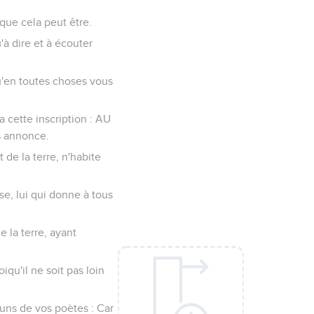
que cela peut être.
'à dire et à écouter
u'en toutes choses vous
a cette inscription : AU
s annonce.
 de la terre, n'habite
se, lui qui donne à tous
e la terre, ayant
iqu'il ne soit pas loin
-uns de vos poètes : Car