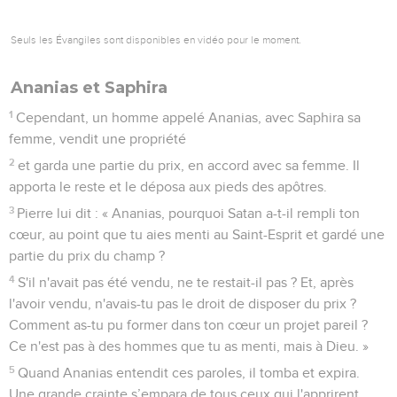
Seuls les Évangiles sont disponibles en vidéo pour le moment.
Ananias et Saphira
1
Cependant, un homme appelé Ananias, avec Saphira sa
femme, vendit une propriété
2
et garda une partie du prix, en accord avec sa femme. Il
apporta le reste et le déposa aux pieds des apôtres.
3
Pierre lui dit : « Ananias, pourquoi Satan a-t-il rempli ton
cœur, au point que tu aies menti au Saint-Esprit et gardé une
partie du prix du champ ?
4
S'il n'avait pas été vendu, ne te restait-il pas ? Et, après
l'avoir vendu, n'avais-tu pas le droit de disposer du prix ?
Comment as-tu pu former dans ton cœur un projet pareil ?
Ce n'est pas à des hommes que tu as menti, mais à Dieu. »
5
Quand Ananias entendit ces paroles, il tomba et expira.
Une grande crainte s’empara de tous ceux qui l'apprirent.