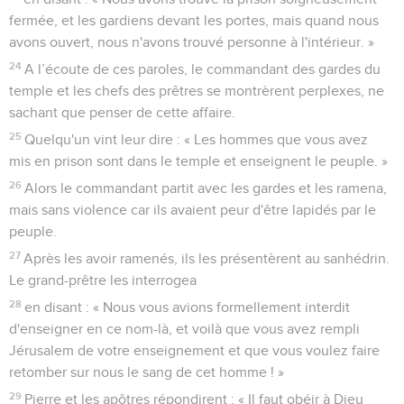
fermée, et les gardiens devant les portes, mais quand nous
avons ouvert, nous n'avons trouvé personne à l'intérieur. »
24
A l’écoute de ces paroles, le commandant des gardes du
temple et les chefs des prêtres se montrèrent perplexes, ne
sachant que penser de cette affaire.
25
Quelqu'un vint leur dire : « Les hommes que vous avez
mis en prison sont dans le temple et enseignent le peuple. »
26
Alors le commandant partit avec les gardes et les ramena,
mais sans violence car ils avaient peur d'être lapidés par le
peuple.
27
Après les avoir ramenés, ils les présentèrent au sanhédrin.
Le grand-prêtre les interrogea
28
en disant : « Nous vous avions formellement interdit
d'enseigner en ce nom-là, et voilà que vous avez rempli
Jérusalem de votre enseignement et que vous voulez faire
retomber sur nous le sang de cet homme ! »
29
Pierre et les apôtres répondirent : « Il faut obéir à Dieu