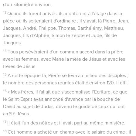
d'un kilomètre environ.
13
Quand ils furent arrivés, ils montèrent à l'étage dans la
pièce où ils se tenaient d'ordinaire ; il y avait là Pierre, Jean,
Jacques, André, Philippe, Thomas, Barthélémy, Matthieu,
Jacques, fils d'Alphée, Simon le zélote et Jude, fils de
Jacques.
14
Tous persévéraient d'un commun accord dans la prière
avec les femmes, avec Marie la mère de Jésus et avec les
frères de Jésus.
15
A cette époque-là, Pierre se leva au milieu des disciples ;
le nombre des personnes réunies était d'environ 120. Il dit :
16
« Mes frères, il fallait que s'accomplisse l’Ecriture, ce que
le Saint-Esprit avait annoncé d'avance par la bouche de
David au sujet de Judas, devenu le guide de ceux qui ont
arrêté Jésus.
17
Il était l'un des nôtres et il avait part au même ministère.
18
Cet homme a acheté un champ avec le salaire du crime ; il