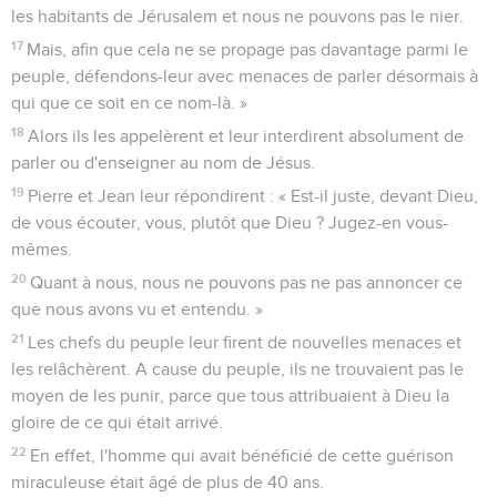
les habitants de Jérusalem et nous ne pouvons pas le nier.
17
Mais, afin que cela ne se propage pas davantage parmi le
peuple, défendons-leur avec menaces de parler désormais à
qui que ce soit en ce nom-là. »
18
Alors ils les appelèrent et leur interdirent absolument de
parler ou d'enseigner au nom de Jésus.
19
Pierre et Jean leur répondirent : « Est-il juste, devant Dieu,
de vous écouter, vous, plutôt que Dieu ? Jugez-en vous-
mêmes.
20
Quant à nous, nous ne pouvons pas ne pas annoncer ce
que nous avons vu et entendu. »
21
Les chefs du peuple leur firent de nouvelles menaces et
les relâchèrent. A cause du peuple, ils ne trouvaient pas le
moyen de les punir, parce que tous attribuaient à Dieu la
gloire de ce qui était arrivé.
22
En effet, l'homme qui avait bénéficié de cette guérison
miraculeuse était âgé de plus de 40 ans.