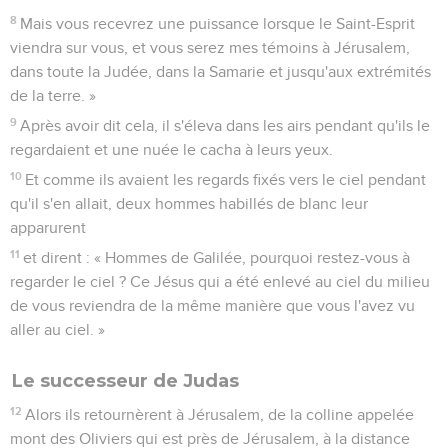
8
Mais vous recevrez une puissance lorsque le Saint-Esprit
viendra sur vous, et vous serez mes témoins à Jérusalem,
dans toute la Judée, dans la Samarie et jusqu'aux extrémités
de la terre. »
9
Après avoir dit cela, il s'éleva dans les airs pendant qu'ils le
regardaient et une nuée le cacha à leurs yeux.
10
Et comme ils avaient les regards fixés vers le ciel pendant
qu'il s'en allait, deux hommes habillés de blanc leur
apparurent
11
et dirent : « Hommes de Galilée, pourquoi restez-vous à
regarder le ciel ? Ce Jésus qui a été enlevé au ciel du milieu
de vous reviendra de la même manière que vous l'avez vu
aller au ciel. »
Le successeur de Judas
12
Alors ils retournèrent à Jérusalem, de la colline appelée
mont des Oliviers qui est près de Jérusalem, à la distance