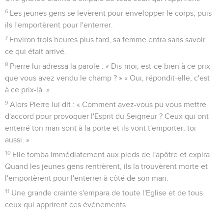
6
Les jeunes gens se levèrent pour envelopper le corps, puis
ils l'emportèrent pour l'enterrer.
7
Environ trois heures plus tard, sa femme entra sans savoir
ce qui était arrivé.
8
Pierre lui adressa la parole : « Dis-moi, est-ce bien à ce prix
que vous avez vendu le champ ? » « Oui, répondit-elle, c'est
à ce prix-là. »
9
Alors Pierre lui dit : « Comment avez-vous pu vous mettre
d'accord pour provoquer l'Esprit du Seigneur ? Ceux qui ont
enterré ton mari sont à la porte et ils vont t'emporter, toi
aussi. »
10
Elle tomba immédiatement aux pieds de l'apôtre et expira.
Quand les jeunes gens rentrèrent, ils la trouvèrent morte et
l'emportèrent pour l'enterrer à côté de son mari.
11
Une grande crainte s'empara de toute l'Eglise et de tous
ceux qui apprirent ces événements.