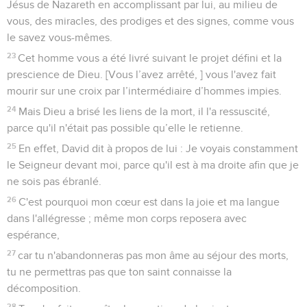
Jésus de Nazareth en accomplissant par lui, au milieu de
vous, des miracles, des prodiges et des signes, comme vous
le savez vous-mêmes.
23
Cet homme vous a été livré suivant le projet défini et la
prescience de Dieu. [Vous l’avez arrêté, ] vous l'avez fait
mourir sur une croix par l’intermédiaire d’hommes impies.
24
Mais Dieu a brisé les liens de la mort, il l'a ressuscité,
parce qu'il n'était pas possible qu’elle le retienne.
25
En effet, David dit à propos de lui : Je voyais constamment
le Seigneur devant moi, parce qu'il est à ma droite afin que je
ne sois pas ébranlé.
26
C'est pourquoi mon cœur est dans la joie et ma langue
dans l'allégresse ; même mon corps reposera avec
espérance,
27
car tu n'abandonneras pas mon âme au séjour des morts,
tu ne permettras pas que ton saint connaisse la
décomposition.
28