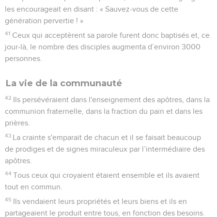
les encourageait en disant : « Sauvez-vous de cette
génération pervertie ! »
41
Ceux qui acceptèrent sa parole furent donc baptisés et, ce
jour-là, le nombre des disciples augmenta d’environ 3000
personnes.
La vie de la communauté
42
Ils persévéraient dans l'enseignement des apôtres, dans la
communion fraternelle, dans la fraction du pain et dans les
prières.
43
La crainte s'emparait de chacun et il se faisait beaucoup
de prodiges et de signes miraculeux par l’intermédiaire des
apôtres.
44
Tous ceux qui croyaient étaient ensemble et ils avaient
tout en commun.
45
Ils vendaient leurs propriétés et leurs biens et ils en
partageaient le produit entre tous, en fonction des besoins.