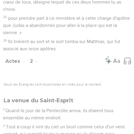
cœur de tous, désigne lequel de ces deux hommes tu as
choisi
25
pour prendre part à ce ministère et à cette charge d'apôtre
que Judas a abandonnés pour aller à la place qui est la
sienne. »
26
Ils tirèrent au sort et le sort tomba sur Matthias, qui fut
associé aux onze apôtres.
Actes
2
Seuls les Évangiles sont disponibles en vidéo pour le moment.
La venue du Saint-Esprit
1
Quand le jour de la Pentecôte arriva, ils étaient tous
ensemble au même endroit.
2
Tout à coup il vint du ciel un bruit comme celui d'un vent
violent, qui remplit toute la maison où ils étaient assis.