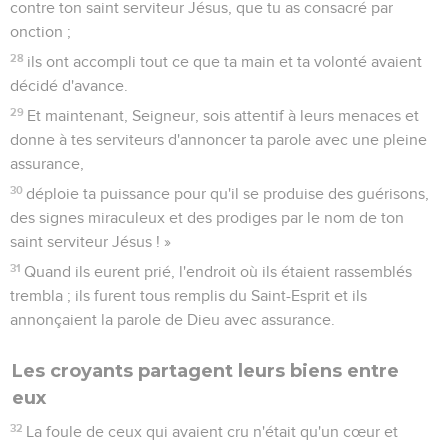
contre ton saint serviteur Jésus, que tu as consacré par
onction ;
28
ils ont accompli tout ce que ta main et ta volonté avaient
décidé d'avance.
29
Et maintenant, Seigneur, sois attentif à leurs menaces et
donne à tes serviteurs d'annoncer ta parole avec une pleine
assurance,
30
déploie ta puissance pour qu'il se produise des guérisons,
des signes miraculeux et des prodiges par le nom de ton
saint serviteur Jésus ! »
31
Quand ils eurent prié, l'endroit où ils étaient rassemblés
trembla ; ils furent tous remplis du Saint-Esprit et ils
annonçaient la parole de Dieu avec assurance.
Les croyants partagent leurs biens entre
eux
32
La foule de ceux qui avaient cru n'était qu'un cœur et