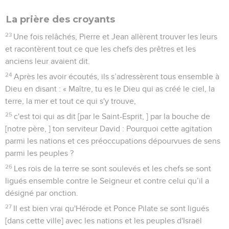
La prière des croyants
23
Une fois relâchés, Pierre et Jean allèrent trouver les leurs
et racontèrent tout ce que les chefs des prêtres et les
anciens leur avaient dit.
24
Après les avoir écoutés, ils s’adressèrent tous ensemble à
Dieu en disant : « Maître, tu es le Dieu qui as créé le ciel, la
terre, la mer et tout ce qui s'y trouve,
25
c'est toi qui as dit [par le Saint-Esprit, ] par la bouche de
[notre père, ] ton serviteur David : Pourquoi cette agitation
parmi les nations et ces préoccupations dépourvues de sens
parmi les peuples ?
26
Les rois de la terre se sont soulevés et les chefs se sont
ligués ensemble contre le Seigneur et contre celui qu’il a
désigné par onction.
27
Il est bien vrai qu'Hérode et Ponce Pilate se sont ligués
[dans cette ville] avec les nations et les peuples d'Israël