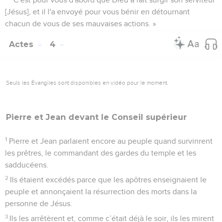
[Jésus], et il l'a envoyé pour vous bénir en détournant
chacun de vous de ses mauvaises actions. »
Actes
4
Seuls les Évangiles sont disponibles en vidéo pour le moment.
Pierre et Jean devant le
Conseil
supérieur
1
Pierre et Jean parlaient encore au peuple quand survinrent
les prêtres, le commandant des gardes du temple et les
sadducéens.
2
Ils étaient excédés parce que les apôtres enseignaient le
peuple et annonçaient la résurrection des morts dans la
personne de Jésus.
3
Ils les arrêtèrent et, comme c’était déjà le soir, ils les mirent