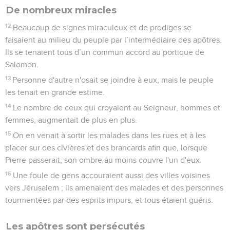
De nombreux miracles
12
Beaucoup de signes miraculeux et de prodiges se
faisaient au milieu du peuple par l’intermédiaire des apôtres.
Ils se tenaient tous d’un commun accord au portique de
Salomon.
13
Personne d'autre n'osait se joindre à eux, mais le peuple
les tenait en grande estime.
14
Le nombre de ceux qui croyaient au Seigneur, hommes et
femmes, augmentait de plus en plus.
15
On en venait à sortir les malades dans les rues et à les
placer sur des civières et des brancards afin que, lorsque
Pierre passerait, son ombre au moins couvre l'un d'eux.
16
Une foule de gens accouraient aussi des villes voisines
vers Jérusalem ; ils amenaient des malades et des personnes
tourmentées par des esprits impurs, et tous étaient guéris.
Les apôtres sont persécutés