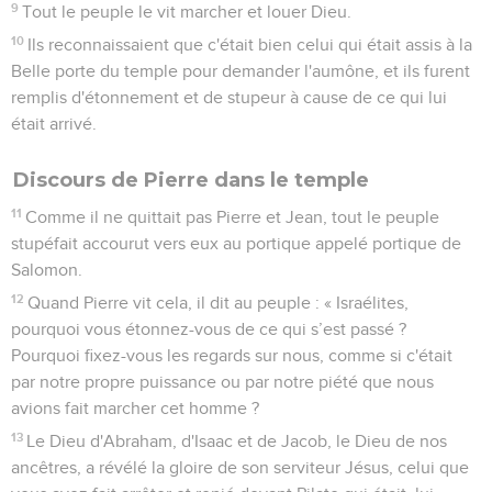
9
Tout le peuple le vit marcher et louer Dieu.
10
Ils reconnaissaient que c'était bien celui qui était assis à la
Belle porte du temple pour demander l'aumône, et ils furent
remplis d'étonnement et de stupeur à cause de ce qui lui
était arrivé.
Discours de Pierre dans le temple
11
Comme il ne quittait pas Pierre et Jean, tout le peuple
stupéfait accourut vers eux au portique appelé portique de
Salomon.
12
Quand Pierre vit cela, il dit au peuple : « Israélites,
pourquoi vous étonnez-vous de ce qui s’est passé ?
Pourquoi fixez-vous les regards sur nous, comme si c'était
par notre propre puissance ou par notre piété que nous
avions fait marcher cet homme ?
13
Le Dieu d'Abraham, d'Isaac et de Jacob, le Dieu de nos
ancêtres, a révélé la gloire de son serviteur Jésus, celui que