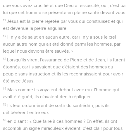
que vous avez crucifié et que Dieu a ressuscité, oui, c'est par
lui que cet homme se présente en pleine santé devant vous.
11
Jésus est la pierre rejetée par vous qui construisez et qui
est devenue la pierre angulaire.
12
Il n’y a de salut en aucun autre, car il n'y a sous le ciel
aucun autre nom qui ait été donné parmi les hommes, par
lequel nous devions être sauvés. »
13
Lorsqu'ils virent l'assurance de Pierre et de Jean, ils furent
étonnés, car ils savaient que c'étaient des hommes du
peuple sans instruction et ils les reconnaissaient pour avoir
été avec Jésus.
14
Mais comme ils voyaient debout avec eux l'homme qui
avait été guéri, ils n'avaient rien à répliquer.
15
Ils leur ordonnèrent de sortir du sanhédrin, puis ils
délibérèrent entre eux
16
en disant : « Que faire à ces hommes ? En effet, ils ont
accompli un signe miraculeux évident, c’est clair pour tous