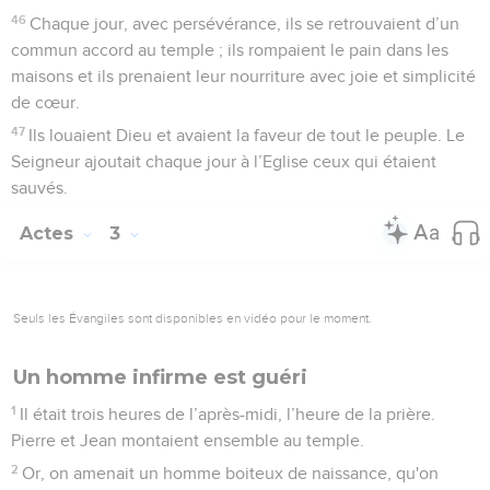
46
Chaque jour, avec persévérance, ils se retrouvaient d’un
commun accord au temple ; ils rompaient le pain dans les
maisons et ils prenaient leur nourriture avec joie et simplicité
de cœur.
47
Ils louaient Dieu et avaient la faveur de tout le peuple. Le
Seigneur ajoutait chaque jour à l’Eglise ceux qui étaient
sauvés.
Actes
3
Seuls les Évangiles sont disponibles en vidéo pour le moment.
Un homme infirme est guéri
1
Il était trois heures de l’après-midi, l’heure de la prière.
Pierre et Jean montaient ensemble au temple.
2
Or, on amenait un homme boiteux de naissance, qu'on