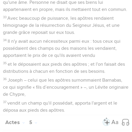
qu'une âme. Personne ne disait que ses biens lui
appartenaient en propre, mais ils mettaient tout en commun.
33
Avec beaucoup de puissance, les apôtres rendaient
témoignage de la résurrection du Seigneur Jésus, et une
grande grâce reposait sur eux tous.
34
Il n'y avait aucun nécessiteux parmi eux : tous ceux qui
possédaient des champs ou des maisons les vendaient,
apportaient le prix de ce qu'ils avaient vendu
35
et le déposaient aux pieds des apôtres ; et l'on faisait des
distributions à chacun en fonction de ses besoins.
36
Joseph – celui que les apôtres surnommaient Barnabas,
ce qui signifie « fils d’encouragement » –, un Lévite originaire
de Chypre,
37
vendit un champ qu'il possédait, apporta l'argent et le
déposa aux pieds des apôtres.
Actes
5