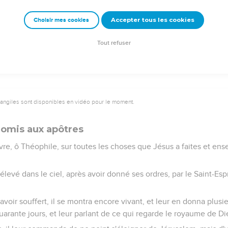
Accepter tous les cookies
Choisir mes cookies
Tout refuser
vangiles sont disponibles en vidéo pour le moment.
romis aux apôtres
livre, ô Théophile, sur toutes les choses que Jésus a faites et en
 élevé dans le ciel, après avoir donné ses ordres, par le Saint-Espr
avoir souffert, il se montra encore vivant, et leur en donna plusi
arante jours, et leur parlant de ce qui regarde le royaume de Di