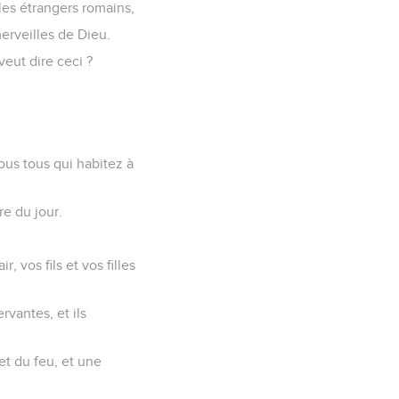
 les étrangers romains,
erveilles de Dieu.
veut dire ceci ?
vous tous qui habitez à
re du jour.
, vos fils et vos filles
rvantes, et ils
 et du feu, et une