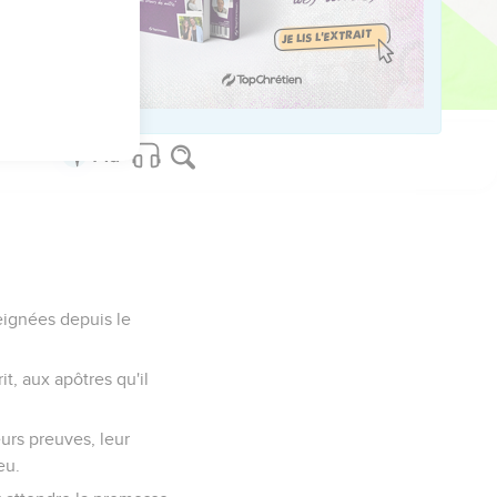
seignées depuis le
it, aux apôtres qu'il
eurs preuves, leur
eu.