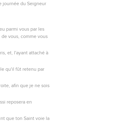
te journée du Seigneur
eu parmi vous par les
ieu de vous, comme vous
s, et, l'ayant attaché à
le qu'il fût retenu par
oite, afin que je ne sois
ussi reposera en
nt que ton Saint voie la