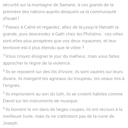
sécurité sur la montagne de Samarie, à ces grands de la
première des nations auprès desquels va la communauté
d'Israël !
2
Passez à Calné et regardez, allez de là jusqu'à Hamath la
grande, puis descendez à Gath chez les Philistins : ces villes
sont-elles plus prospères que vos deux royaumes, et leur
territoire est-il plus étendu que le vôtre ?
3
Vous croyez éloigner le jour du malheur, mais vous faites
approcher le règne de la violence.
4
Ils se reposent sur des lits d'ivoire, ils sont vautrés sur leurs
divans, ils mangent les agneaux du troupeau, les veaux mis à
l'engrais.
5
Ils improvisent au son du luth, ils se croient habiles comme
David sur les instruments de musique.
6
Ils boivent le vin dans de larges coupes, ils ont recours à la
meilleure huile, mais ils ne s'attristent pas de la ruine de
Joseph.