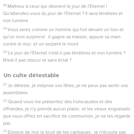
18
Malheur à ceux qui désirent le jour de l'Eternel !
Qu'attendez-vous du jour de l'Eternel ? Il sera ténèbres et
non lumière.
19
Vous serez comme un homme qui fuit devant un lion et
qu'un ours surprend : il gagne sa maison, appuie sa main
contre le mur, et un serpent le mord.
20
Le jour de l'Eternel n'est-il pas ténèbres et non lumière ?
N'est-il pas obscur et sans éclat ?
Un culte détestable
21
Je déteste, je méprise vos fêtes, je ne peux pas sentir vos
assemblées.
22
Quand vous me présentez des holocaustes et des
offrandes, je n'y prends aucun plaisir, et les veaux engraissés
que vous offrez en sacrifice de communion, je ne les regarde
pas.
23
Eloigne de moi le bruit de tes cantiques : je n'écoute pas