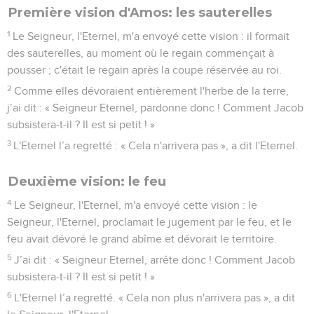
Première vision d'Amos: les sauterelles
1
Le Seigneur, l'Eternel, m'a envoyé cette vision : il formait
des sauterelles, au moment où le regain commençait à
pousser ; c'était le regain après la coupe réservée au roi.
2
Comme elles dévoraient entièrement l'herbe de la terre,
j’ai dit : « Seigneur Eternel, pardonne donc ! Comment Jacob
subsistera-t-il ? Il est si petit ! »
3
L'Eternel l’a regretté : « Cela n'arrivera pas », a dit l'Eternel.
Deuxième vision: le feu
4
Le Seigneur, l'Eternel, m'a envoyé cette vision : le
Seigneur, l'Eternel, proclamait le jugement par le feu, et le
feu avait dévoré le grand abîme et dévorait le territoire.
5
J’ai dit : « Seigneur Eternel, arrête donc ! Comment Jacob
subsistera-t-il ? Il est si petit ! »
6
L'Eternel l’a regretté. « Cela non plus n'arrivera pas », a dit