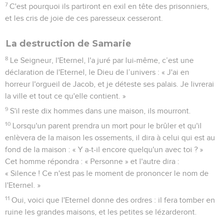
7
C'est pourquoi ils partiront en exil en tête des prisonniers,
et les cris de joie de ces paresseux cesseront.
La destruction de Samarie
8
Le Seigneur, l'Eternel, l'a juré par lui-même, c’est une
déclaration de l'Eternel, le Dieu de l’univers : « J'ai en
horreur l'orgueil de Jacob, et je déteste ses palais. Je livrerai
la ville et tout ce qu'elle contient. »
9
S'il reste dix hommes dans une maison, ils mourront.
10
Lorsqu'un parent prendra un mort pour le brûler et qu'il
enlèvera de la maison les ossements, il dira à celui qui est au
fond de la maison : « Y a-t-il encore quelqu'un avec toi ? »
Cet homme répondra : « Personne » et l'autre dira :
« Silence ! Ce n'est pas le moment de prononcer le nom de
l'Eternel. »
11
Oui, voici que l'Eternel donne des ordres : il fera tomber en
ruine les grandes maisons, et les petites se lézarderont.