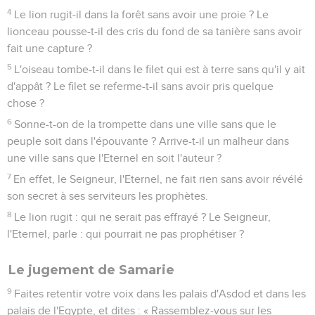
4
Le lion rugit-il dans la forêt sans avoir une proie ? Le
lionceau pousse-t-il des cris du fond de sa tanière sans avoir
fait une capture ?
5
L'oiseau tombe-t-il dans le filet qui est à terre sans qu'il y ait
d'appât ? Le filet se referme-t-il sans avoir pris quelque
chose ?
6
Sonne-t-on de la trompette dans une ville sans que le
peuple soit dans l'épouvante ? Arrive-t-il un malheur dans
une ville sans que l'Eternel en soit l'auteur ?
7
En effet, le Seigneur, l'Eternel, ne fait rien sans avoir révélé
son secret à ses serviteurs les prophètes.
8
Le lion rugit : qui ne serait pas effrayé ? Le Seigneur,
l'Eternel, parle : qui pourrait ne pas prophétiser ?
Le jugement de Samarie
9
Faites retentir votre voix dans les palais d'Asdod et dans les
palais de l'Egypte, et dites : « Rassemblez-vous sur les