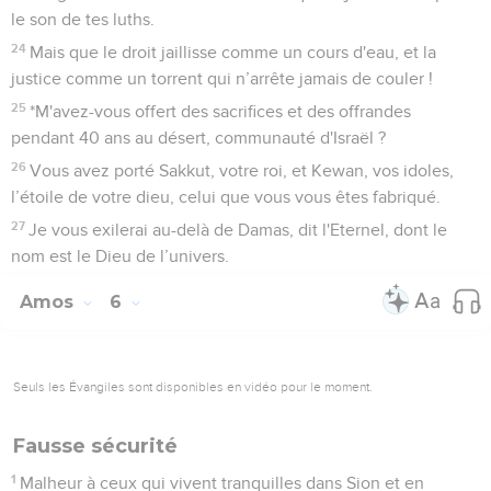
le son de tes luths.
24
Mais que le droit jaillisse comme un cours d'eau, et la
justice comme un torrent qui n’arrête jamais de couler !
25
*M'avez-vous offert des sacrifices et des offrandes
pendant 40 ans au désert, communauté d'Israël ?
26
Vous avez porté Sakkut, votre roi, et Kewan, vos idoles,
l’étoile de votre dieu, celui que vous vous êtes fabriqué.
27
Je vous exilerai au-delà de Damas, dit l'Eternel, dont le
nom est le Dieu de l’univers.
Amos
6
Seuls les Évangiles sont disponibles en vidéo pour le moment.
Fausse sécurité
1
Malheur à ceux qui vivent tranquilles dans Sion et en