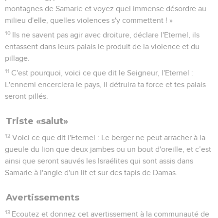
montagnes de Samarie et voyez quel immense désordre au
milieu d'elle, quelles violences s'y commettent ! »
10
Ils ne savent pas agir avec droiture, déclare l'Eternel, ils
entassent dans leurs palais le produit de la violence et du
pillage.
11
C'est pourquoi, voici ce que dit le Seigneur, l'Eternel :
L'ennemi encerclera le pays, il détruira ta force et tes palais
seront pillés.
Triste «salut»
12
Voici ce que dit l'Eternel : Le berger ne peut arracher à la
gueule du lion que deux jambes ou un bout d'oreille, et c’est
ainsi que seront sauvés les Israélites qui sont assis dans
Samarie à l'angle d'un lit et sur des tapis de Damas.
Avertissements
13
Ecoutez et donnez cet avertissement à la communauté de