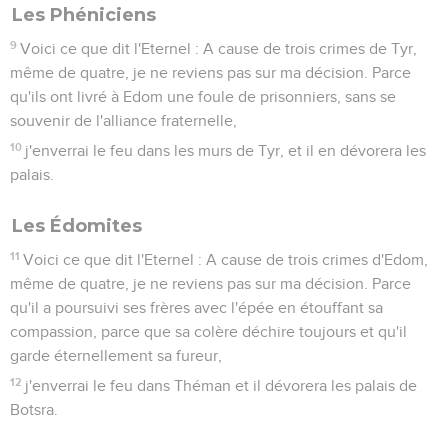
Les Phéniciens
9
Voici ce que dit l'Eternel : A cause de trois crimes de Tyr,
même de quatre, je ne reviens pas sur ma décision. Parce
qu'ils ont livré à Edom une foule de prisonniers, sans se
souvenir de l'alliance fraternelle,
10
j'enverrai le feu dans les murs de Tyr, et il en dévorera les
palais.
Les Édomites
11
Voici ce que dit l'Eternel : A cause de trois crimes d'Edom,
même de quatre, je ne reviens pas sur ma décision. Parce
qu'il a poursuivi ses frères avec l'épée en étouffant sa
compassion, parce que sa colère déchire toujours et qu'il
garde éternellement sa fureur,
12
j'enverrai le feu dans Théman et il dévorera les palais de
Botsra.