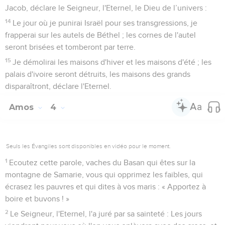
Jacob, déclare le Seigneur, l'Eternel, le Dieu de l’univers :
14
Le jour où je punirai Israël pour ses transgressions, je
frapperai sur les autels de Béthel ; les cornes de l'autel
seront brisées et tomberont par terre.
15
Je démolirai les maisons d'hiver et les maisons d'été ; les
palais d'ivoire seront détruits, les maisons des grands
disparaîtront, déclare l'Eternel.
Amos
4
Seuls les Évangiles sont disponibles en vidéo pour le moment.
1
Ecoutez cette parole, vaches du Basan qui êtes sur la
montagne de Samarie, vous qui opprimez les faibles, qui
écrasez les pauvres et qui dites à vos maris : « Apportez à
boire et buvons ! »
2
Le Seigneur, l'Eternel, l'a juré par sa sainteté : Les jours