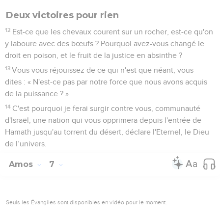
Deux victoires pour rien
12
Est-ce que les chevaux courent sur un rocher, est-ce qu'on
y laboure avec des bœufs ? Pourquoi avez-vous changé le
droit en poison, et le fruit de la justice en absinthe ?
13
Vous vous réjouissez de ce qui n'est que néant, vous
dites : « N'est-ce pas par notre force que nous avons acquis
de la puissance ? »
14
C'est pourquoi je ferai surgir contre vous, communauté
d'Israël, une nation qui vous opprimera depuis l'entrée de
Hamath jusqu'au torrent du désert, déclare l'Eternel, le Dieu
de l’univers.
Amos
7
Seuls les Évangiles sont disponibles en vidéo pour le moment.