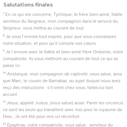
Salutations finales
7
En ce qui me concerne, Tychique, le frère bien-aimé, fidèle
serviteur du Seigneur, mon compagnon dans le service du
Seigneur, vous mettra au courant de tout.
8
Je vous l’envoie tout exprès, pour que vous connaissiez
notre situation, et pour qu’il console vos cœurs.
9
Je l’envoie avec le fidèle et bien-aimé frère Onésime, votre
compatriote. Ils vous mettront au courant de tout ce qui se
passe ici.
10
Aristarque, mon compagnon de captivité, vous salue, ainsi
que Marc, le cousin de Barnabas, au sujet duquel vous avez
reçu des instructions : s’il vient chez vous, faites-lui bon
accueil.
11
Jésus, appelé Justus, (vous salue) aussi. Parmi les circoncis
ce sont les seuls qui travaillent avec moi pour le royaume de
Dieu ; ils ont été pour moi un réconfort.
12
Épaphras, votre compatriote, vous salue : serviteur du