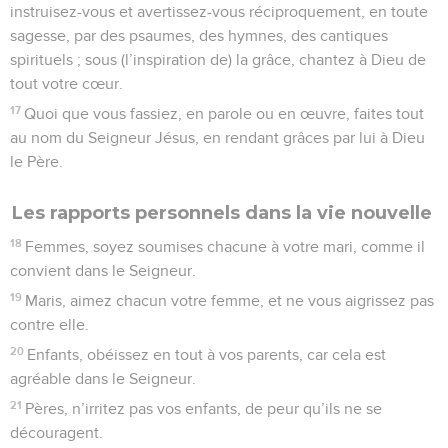
instruisez-vous et avertissez-vous réciproquement, en toute
sagesse, par des psaumes, des hymnes, des cantiques
spirituels ; sous (l’inspiration de) la grâce, chantez à Dieu de
tout votre cœur.
17
Quoi que vous fassiez, en parole ou en œuvre, faites tout
au nom du Seigneur Jésus, en rendant grâces par lui à Dieu
le Père.
Les rapports personnels dans la vie nouvelle
18
Femmes, soyez soumises chacune à votre mari, comme il
convient dans le Seigneur.
19
Maris, aimez chacun votre femme, et ne vous aigrissez pas
contre elle.
20
Enfants, obéissez en tout à vos parents, car cela est
agréable dans le Seigneur.
21
Pères, n’irritez pas vos enfants, de peur qu’ils ne se
découragent.