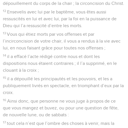
dépouillement du corps de la chair ; la circoncision du Christ.
12
Ensevelis avec lui par le baptême, vous êtes aussi
ressuscités en lui et avec lui, par la foi en la puissance de
Dieu qui l’a ressuscité d’entre les morts.
13
Vous qui étiez morts par vos offenses et par
l’incirconcision de votre chair, il vous a rendus à la vie avec
lui, en nous faisant grâce pour toutes nos offenses ;
14
il a effacé l’acte rédigé contre nous et dont les
dispositions nous étaient contraires ; il l’a supprimé, en le
clouant à la croix ;
15
il a dépouillé les principautés et les pouvoirs, et les a
publiquement livrés en spectacle, en triomphant d’eux par la
croix.
16
Ainsi donc, que personne ne vous juge à propos de ce
que vous mangez et buvez, ou pour une question de fête,
de nouvelle lune, ou de sabbats :
17
tout cela n’est que l’ombre des choses à venir, mais la