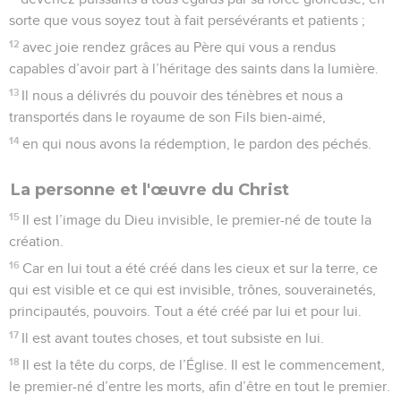
sorte que vous soyez tout à fait persévérants et patients ;
12
avec joie rendez grâces au Père qui vous a rendus
capables d’avoir part à l’héritage des saints dans la lumière.
13
Il nous a délivrés du pouvoir des ténèbres et nous a
transportés dans le royaume de son Fils bien-aimé,
14
en qui nous avons la rédemption, le pardon des péchés.
La personne et l'œuvre du Christ
15
Il est l’image du Dieu invisible, le premier-né de toute la
création.
16
Car en lui tout a été créé dans les cieux et sur la terre, ce
qui est visible et ce qui est invisible, trônes, souverainetés,
principautés, pouvoirs. Tout a été créé par lui et pour lui.
17
Il est avant toutes choses, et tout subsiste en lui.
18
Il est la tête du corps, de l’Église. Il est le commencement,
le premier-né d’entre les morts, afin d’être en tout le premier.