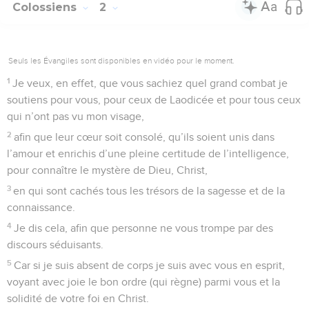
Colossiens
2
Seuls les Évangiles sont disponibles en vidéo pour le moment.
1
Je veux, en effet, que vous sachiez quel grand combat je
soutiens pour vous, pour ceux de Laodicée et pour tous ceux
qui n’ont pas vu mon visage,
2
afin que leur cœur soit consolé, qu’ils soient unis dans
l’amour et enrichis d’une pleine certitude de l’intelligence,
pour connaître le mystère de Dieu, Christ,
3
en qui sont cachés tous les trésors de la sagesse et de la
connaissance.
4
Je dis cela, afin que personne ne vous trompe par des
discours séduisants.
5
Car si je suis absent de corps je suis avec vous en esprit,
voyant avec joie le bon ordre (qui règne) parmi vous et la
solidité de votre foi en Christ.