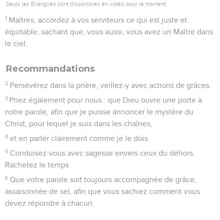
Seuls les Évangiles sont disponibles en vidéo pour le moment.
1
Maîtres, accordez à vos serviteurs ce qui est juste et
équitable, sachant que, vous aussi, vous avez un Maître dans
le ciel.
Recommandations
2
Persévérez dans la prière, veillez-y avec actions de grâces.
3
Priez également pour nous : que Dieu ouvre une porte à
notre parole, afin que je puisse annoncer le mystère du
Christ, pour lequel je suis dans les chaînes,
4
et en parler clairement comme je le dois.
5
Conduisez-vous avec sagesse envers ceux du dehors.
Rachetez le temps.
6
Que votre parole soit toujours accompagnée de grâce,
assaisonnée de sel, afin que vous sachiez comment vous
devez répondre à chacun.