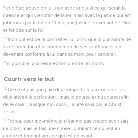
9
et d’être trouvé en lui, non avec une justice qui serait la
mienne et qui viendrait de la loi, mais avec la justice qui est
(obtenue) par la foi en Christ, une justice provenant de Dieu
et fondée sur la foi.
10
Mon but est de le connaître, lui, ainsi que la puissance de
sa résurrection et la communion de ses souffrances, en
devenant conforme à lui dans sa mort, pour parvenir,
11
si possible, à la résurrection d’entre les morts.
Courir vers le but
12
Ce n’est pas que j’aie déjà remporté le prix ou que j’aie
déjà atteint la perfection ; mais je poursuis (ma course) afin
de le saisir, puisque moi aussi, j’ai été saisi par le Christ-
Jésus.
13
Frères, pour moi-même je n’estime pas encore avoir saisi
(le prix) ; mais je fais une chose : oubliant ce qui est en
arrière et tendant vers ce qui est en avant,