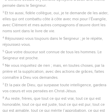
pensée dans le Seigneur.
3
Et toi aussi, fidèle collègue, oui, je te demande de les aider,
elles qui ont combattu côte à côte avec moi pour l’Évangile,
avec Clément et mes autres compagnons d’œuvre dont les
noms sont dans le livre de vie.
4
Réjouissez-vous toujours dans le Seigneur ; je le répète,
réjouissez-vous.
5
Que votre douceur soit connue de tous les hommes. Le
Seigneur est proche.
6
Ne vous inquiétez de rien ; mais, en toutes choses, par la
prière et la supplication, avec des actions de grâces, faites
connaître à Dieu vos demandes.
7
Et la paix de Dieu, qui surpasse toute intelligence, gardera
vos cœurs et vos pensées en Christ-Jésus.
8
Au reste, frères, que tout ce qui est vrai, tout ce qui est
honorable, tout ce qui est juste, tout ce qui est pur, tout ce
qui est aimable, tout ce qui mérite l’approbation, ce qui est