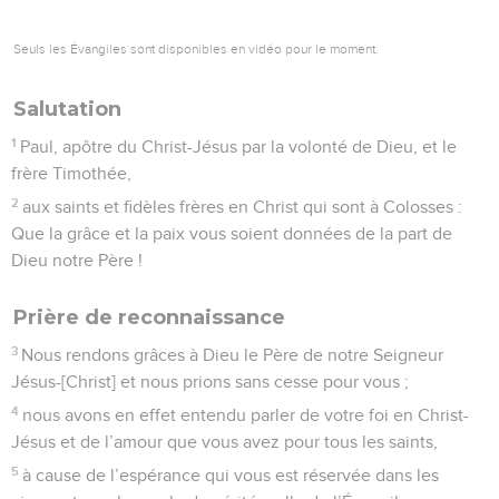
Seuls les Évangiles sont disponibles en vidéo pour le moment.
Salutation
1
Paul, apôtre du Christ-Jésus par la volonté de Dieu, et le
frère Timothée,
2
aux saints et fidèles frères en Christ qui sont à Colosses :
Que la grâce et la paix vous soient données de la part de
Dieu notre Père !
Prière de reconnaissance
3
Nous rendons grâces à Dieu le Père de notre Seigneur
Jésus-[Christ] et nous prions sans cesse pour vous ;
4
nous avons en effet entendu parler de votre foi en Christ-
Jésus et de l’amour que vous avez pour tous les saints,
5
à cause de l’espérance qui vous est réservée dans les