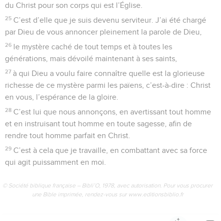
du Christ pour son corps qui est l’Église.
25
C’est d’elle que je suis devenu serviteur. J’ai été chargé
par Dieu de vous annoncer pleinement la parole de Dieu,
26
le mystère caché de tout temps et à toutes les
générations, mais dévoilé maintenant à ses saints,
27
à qui Dieu a voulu faire connaître quelle est la glorieuse
richesse de ce mystère parmi les païens, c’est-à-dire : Christ
en vous, l’espérance de la gloire.
28
C’est lui que nous annonçons, en avertissant tout homme
et en instruisant tout homme en toute sagesse, afin de
rendre tout homme parfait en Christ.
29
C’est à cela que je travaille, en combattant avec sa force
qui agit puissamment en moi.
© Société biblique française – Bibli’O, 1978, avec autorisation. Pour vous procurer
une Bible imprimée, rendez-vous sur www.editionsbiblio.fr