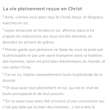
La vie pleinement reçue en Christ
6
Ainsi, comme vous avez reçu le Christ-Jésus, le Seigneur,
marchez en lui ;
7
soyez enracinés et fondés en lui, affermis dans la foi
d’après les instructions qui vous ont été données, et
abondez en actions de grâces.
8
Prenez garde que personne ne fasse de vous sa proie par
la philosophie et par une vaine tromperie selon la tradition
des hommes, selon les principes élémentaires du monde, et
non selon Christ.
9
Car en lui, habite corporellement toute la plénitude de la
divinité.
10
Et vous avez tout pleinement en lui, qui est le chef de
toute principauté et de tout pouvoir.
11
En lui aussi vous avez été circoncis d’une circoncision qui
n’est pas faite par la main des hommes ; c’est-à-dire le