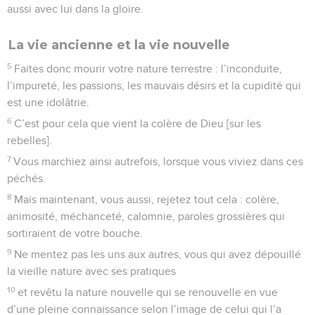
aussi avec lui dans la gloire.
La vie ancienne et la vie nouvelle
5
Faites donc mourir votre nature terrestre : l’inconduite,
l’impureté, les passions, les mauvais désirs et la cupidité qui
est une idolâtrie.
6
C’est pour cela que vient la colère de Dieu [sur les
rebelles].
7
Vous marchiez ainsi autrefois, lorsque vous viviez dans ces
péchés.
8
Mais maintenant, vous aussi, rejetez tout cela : colère,
animosité, méchanceté, calomnie, paroles grossières qui
sortiraient de votre bouche.
9
Ne mentez pas les uns aux autres, vous qui avez dépouillé
la vieille nature avec ses pratiques
10
et revêtu la nature nouvelle qui se renouvelle en vue
d’une pleine connaissance selon l’image de celui qui l’a