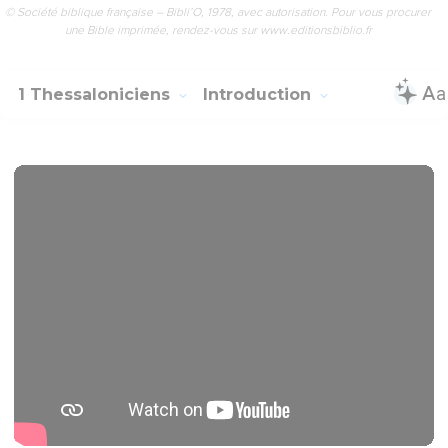
© Société biblique française – Bibli’O, 1978, avec autorisation. Pour vous procurer
une Bible imprimée, rendez-vous sur www.editionsbiblio.fr
1 Thessaloniciens
Introduction