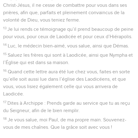
Christ-Jésus, il ne cesse de combattre pour vous dans ses
prières, afin que, parfaits et pleinement convaincus de la
volonté de Dieu, vous teniez ferme.
13
Je lui rends ce témoignage qu’il prend beaucoup de peine
pour vous, pour ceux de Laodicée et pour ceux d’Hiérapolis.
14
Luc, le médecin bien-aimé, vous salue, ainsi que Démas.
15
Saluez les frères qui sont à Laodicée, ainsi que Nympha et
l’Église qui est dans sa maison.
16
Quand cette lettre aura été lue chez vous, faites en sorte
qu’elle soit aussi lue dans l’église des Laodicéens, et que
vous, vous lisiez également celle qui vous arrivera de
Laodicée.
17
Dites à Archippe : Prends garde au service que tu as reçu
du Seigneur, afin de le bien remplir.
18
Je vous salue, moi Paul, de ma propre main. Souvenez-
vous de mes chaînes. Que la grâce soit avec vous !