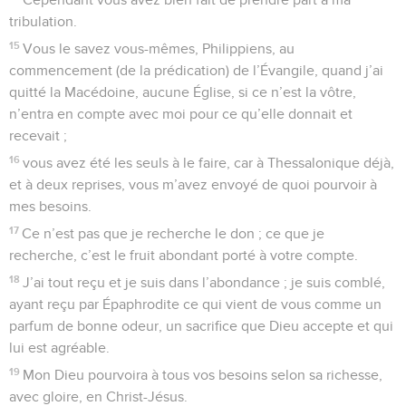
tribulation.
15
Vous le savez vous-mêmes, Philippiens, au
commencement (de la prédication) de l’Évangile, quand j’ai
quitté la Macédoine, aucune Église, si ce n’est la vôtre,
n’entra en compte avec moi pour ce qu’elle donnait et
recevait ;
16
vous avez été les seuls à le faire, car à Thessalonique déjà,
et à deux reprises, vous m’avez envoyé de quoi pourvoir à
mes besoins.
17
Ce n’est pas que je recherche le don ; ce que je
recherche, c’est le fruit abondant porté à votre compte.
18
J’ai tout reçu et je suis dans l’abondance ; je suis comblé,
ayant reçu par Épaphrodite ce qui vient de vous comme un
parfum de bonne odeur, un sacrifice que Dieu accepte et qui
lui est agréable.
19
Mon Dieu pourvoira à tous vos besoins selon sa richesse,
avec gloire, en Christ-Jésus.