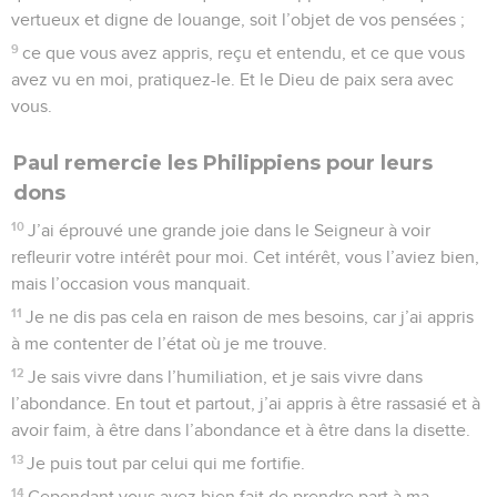
vertueux et digne de louange, soit l’objet de vos pensées ;
9
ce que vous avez appris, reçu et entendu, et ce que vous
avez vu en moi, pratiquez-le. Et le Dieu de paix sera avec
vous.
Paul remercie les Philippiens pour leurs
dons
10
J’ai éprouvé une grande joie dans le Seigneur à voir
refleurir votre intérêt pour moi. Cet intérêt, vous l’aviez bien,
mais l’occasion vous manquait.
11
Je ne dis pas cela en raison de mes besoins, car j’ai appris
à me contenter de l’état où je me trouve.
12
Je sais vivre dans l’humiliation, et je sais vivre dans
l’abondance. En tout et partout, j’ai appris à être rassasié et à
avoir faim, à être dans l’abondance et à être dans la disette.
13
Je puis tout par celui qui me fortifie.
14
Cependant vous avez bien fait de prendre part à ma