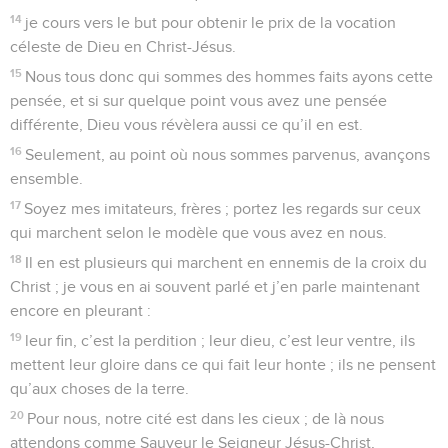
14
je cours vers le but pour obtenir le prix de la vocation
céleste de Dieu en Christ-Jésus.
15
Nous tous donc qui sommes des hommes faits ayons cette
pensée, et si sur quelque point vous avez une pensée
différente, Dieu vous révèlera aussi ce qu’il en est.
16
Seulement, au point où nous sommes parvenus, avançons
ensemble.
17
Soyez mes imitateurs, frères ; portez les regards sur ceux
qui marchent selon le modèle que vous avez en nous.
18
Il en est plusieurs qui marchent en ennemis de la croix du
Christ ; je vous en ai souvent parlé et j’en parle maintenant
encore en pleurant :
19
leur fin, c’est la perdition ; leur dieu, c’est leur ventre, ils
mettent leur gloire dans ce qui fait leur honte ; ils ne pensent
qu’aux choses de la terre.
20
Pour nous, notre cité est dans les cieux ; de là nous
attendons comme Sauveur le Seigneur Jésus-Christ,