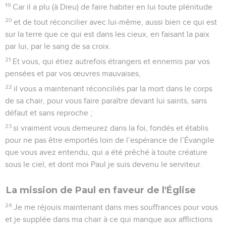
19
Car il a plu (à Dieu) de faire habiter en lui toute plénitude
20
et de tout réconcilier avec lui-même, aussi bien ce qui est
sur la terre que ce qui est dans les cieux, en faisant la paix
par lui, par le sang de sa croix.
21
Et vous, qui étiez autrefois étrangers et ennemis par vos
pensées et par vos œuvres mauvaises,
22
il vous a maintenant réconciliés par la mort dans le corps
de sa chair, pour vous faire paraître devant lui saints, sans
défaut et sans reproche ;
23
si vraiment vous demeurez dans la foi, fondés et établis
pour ne pas être emportés loin de l’espérance de l’Évangile
que vous avez entendu, qui a été prêché à toute créature
sous le ciel, et dont moi Paul je suis devenu le serviteur.
La mission de Paul en faveur de l'Église
24
Je me réjouis maintenant dans mes souffrances pour vous
et je supplée dans ma chair à ce qui manque aux afflictions