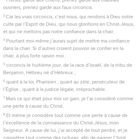
ouvriers, prenez garde aux faux circoncis.
3
Car les vrais circoncis, c’est nous, qui rendons à Dieu notre
culte par l’Esprit de Dieu, qui nous glorifions en Christ-Jésus,
et qui ne mettons pas notre confiance dans la chair.
4
Pourtant moi-même j’aurais sujet de mettre ma confiance
dans la chair. Si d’autres croient pouvoir se confier en la
chair, à plus forte raison moi :
5
circoncis le huitième jour, de la race d’Israël, de la tribu de
Benjamin, Hébreu né d’Hébreux ;
6
quant à la loi, Pharisien ; quant au zèle, persécuteur de
l’Église ; quant à la justice légale, irréprochable.
7
Mais ce qui était pour moi un gain, je l’ai considéré comme
une perte à cause du Christ.
8
Et même je considère tout comme une perte à cause de
l’excellence de la connaissance du Christ-Jésus, mon
Seigneur. A cause de lui, j’ai accepté de tout perdre, et je
considère tout comme des ordures, afin de gagner Christ,