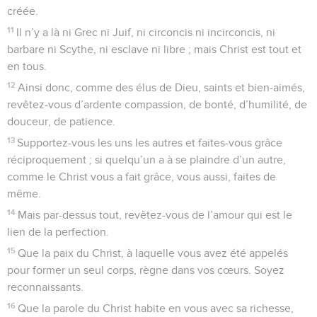
créée.
11
Il n’y a là ni Grec ni Juif, ni circoncis ni incirconcis, ni
barbare ni Scythe, ni esclave ni libre ; mais Christ est tout et
en tous.
12
Ainsi donc, comme des élus de Dieu, saints et bien-aimés,
revêtez-vous d’ardente compassion, de bonté, d’humilité, de
douceur, de patience.
13
Supportez-vous les uns les autres et faites-vous grâce
réciproquement ; si quelqu’un a à se plaindre d’un autre,
comme le Christ vous a fait grâce, vous aussi, faites de
même.
14
Mais par-dessus tout, revêtez-vous de l’amour qui est le
lien de la perfection.
15
Que la paix du Christ, à laquelle vous avez été appelés
pour former un seul corps, règne dans vos cœurs. Soyez
reconnaissants.
16
Que la parole du Christ habite en vous avec sa richesse,