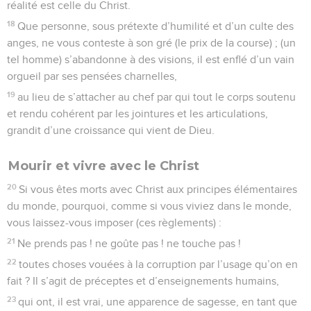
réalité est celle du Christ.
18
Que personne, sous prétexte d’humilité et d’un culte des
anges, ne vous conteste à son gré (le prix de la course) ; (un
tel homme) s’abandonne à des visions, il est enflé d’un vain
orgueil par ses pensées charnelles,
19
au lieu de s’attacher au chef par qui tout le corps soutenu
et rendu cohérent par les jointures et les articulations,
grandit d’une croissance qui vient de Dieu.
Mourir et vivre avec le Christ
20
Si vous êtes morts avec Christ aux principes élémentaires
du monde, pourquoi, comme si vous viviez dans le monde,
vous laissez-vous imposer (ces règlements) :
21
Ne prends pas ! ne goûte pas ! ne touche pas !
22
toutes choses vouées à la corruption par l’usage qu’on en
fait ? Il s’agit de préceptes et d’enseignements humains,
23
qui ont, il est vrai, une apparence de sagesse, en tant que