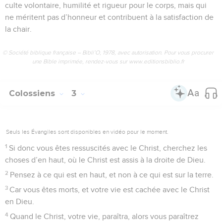
culte volontaire, humilité et rigueur pour le corps, mais qui
ne méritent pas d’honneur et contribuent à la satisfaction de
la chair.
© Société biblique française – Bibli’O, 1978, avec autorisation. Pour vous procurer
une Bible imprimée, rendez-vous sur www.editionsbiblio.fr
Colossiens
3
Seuls les Évangiles sont disponibles en vidéo pour le moment.
1
Si donc vous êtes ressuscités avec le Christ, cherchez les
choses d’en haut, où le Christ est assis à la droite de Dieu.
2
Pensez à ce qui est en haut, et non à ce qui est sur la terre.
3
Car vous êtes morts, et votre vie est cachée avec le Christ
en Dieu.
4
Quand le Christ, votre vie, paraîtra, alors vous paraîtrez