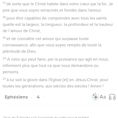
17
de sorte que le Christ habite dans votre cœur par la foi. Je
prie que vous soyez enracinés et fondés dans l'amour
18
pour être capables de comprendre avec tous les saints
quelle est la largeur, la longueur, la profondeur et la hauteur
de l’amour de Christ,
19
et de connaître cet amour qui surpasse toute
connaissance, afin que vous soyez remplis de toute la
plénitude de Dieu.
20
A celui qui peut faire, par la puissance qui agit en nous,
infiniment plus que tout ce que nous demandons ou
pensons,
21
à lui soit la gloire dans l'Eglise [et] en Jésus-Christ, pour
toutes les générations, aux siècles des siècles ! Amen !
Ephésiens
4
Seuls les Évangiles sont disponibles en vidéo pour le moment.