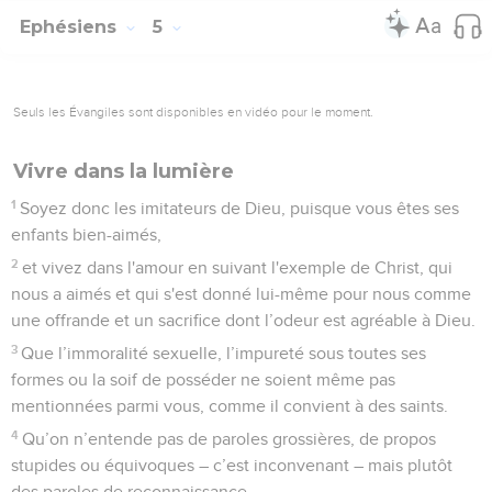
Ephésiens
5
Seuls les Évangiles sont disponibles en vidéo pour le moment.
Vivre dans la lumière
1
Soyez donc les imitateurs de Dieu, puisque vous êtes ses
enfants bien-aimés,
2
et vivez dans l'amour en suivant l'exemple de Christ, qui
nous a aimés et qui s'est donné lui-même pour nous comme
une offrande et un sacrifice dont l’odeur est agréable à Dieu.
3
Que l’immoralité sexuelle, l’impureté sous toutes ses
formes ou la soif de posséder ne soient même pas
mentionnées parmi vous, comme il convient à des saints.
4
Qu’on n’entende pas de paroles grossières, de propos
stupides ou équivoques – c’est inconvenant – mais plutôt
des paroles de reconnaissance.