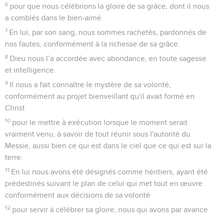
6
pour que nous célébrions la gloire de sa grâce, dont il nous
a comblés dans le bien-aimé.
7
En lui, par son sang, nous sommes rachetés, pardonnés de
nos fautes, conformément à la richesse de sa grâce.
8
Dieu nous l’a accordée avec abondance, en toute sagesse
et intelligence.
9
Il nous a fait connaître le mystère de sa volonté,
conformément au projet bienveillant qu'il avait formé en
Christ
10
pour le mettre à exécution lorsque le moment serait
vraiment venu, à savoir de tout réunir sous l'autorité du
Messie, aussi bien ce qui est dans le ciel que ce qui est sur la
terre.
11
En lui nous avons été désignés comme héritiers, ayant été
prédestinés suivant le plan de celui qui met tout en œuvre
conformément aux décisions de sa volonté
12
pour servir à célébrer sa gloire, nous qui avons par avance