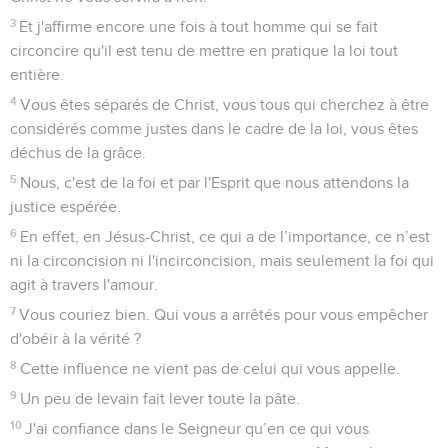
3
Et j'affirme encore une fois à tout homme qui se fait
circoncire qu'il est tenu de mettre en pratique la loi tout
entière.
4
Vous êtes séparés de Christ, vous tous qui cherchez à être
considérés comme justes dans le cadre de la loi, vous êtes
déchus de la grâce.
5
Nous, c'est de la foi et par l'Esprit que nous attendons la
justice espérée.
6
En effet, en Jésus-Christ, ce qui a de l’importance, ce n’est
ni la circoncision ni l'incirconcision, mais seulement la foi qui
agit à travers l'amour.
7
Vous couriez bien. Qui vous a arrêtés pour vous empêcher
d'obéir à la vérité ?
8
Cette influence ne vient pas de celui qui vous appelle.
9
Un peu de levain fait lever toute la pâte.
10
J'ai confiance dans le Seigneur qu’en ce qui vous