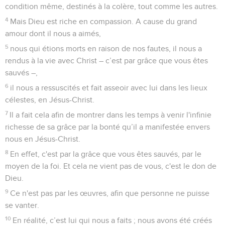
condition même, destinés à la colère, tout comme les autres.
4
Mais Dieu est riche en compassion. A cause du grand
amour dont il nous a aimés,
5
nous qui étions morts en raison de nos fautes, il nous a
rendus à la vie avec Christ – c’est par grâce que vous êtes
sauvés –,
6
il nous a ressuscités et fait asseoir avec lui dans les lieux
célestes, en Jésus-Christ.
7
Il a fait cela afin de montrer dans les temps à venir l'infinie
richesse de sa grâce par la bonté qu’il a manifestée envers
nous en Jésus-Christ.
8
En effet, c'est par la grâce que vous êtes sauvés, par le
moyen de la foi. Et cela ne vient pas de vous, c'est le don de
Dieu.
9
Ce n'est pas par les œuvres, afin que personne ne puisse
se vanter.
10
En réalité, c’est lui qui nous a faits ; nous avons été créés