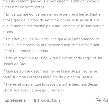
mais ils veulent que vous soyez circoncis afin de pouvoir
tirer fierté de votre corps.
14
En ce qui me concerne, jamais je ne tirerai fierté d’autre
chose que de la croix de notre Seigneur Jésus-Christ. Par
elle le monde est crucifié pour moi, comme je le suis pour le
monde.
15
En effet, [en Jésus-Christ, ] ce qui a de l’importance, ce
n'est ni la circoncision ni l'incirconcision, mais c'est le fait
d'être une nouvelle créature.
16
Paix et grâce sur tous ceux qui suivront cette règle et sur
l'Israël de Dieu !
17
Que personne désormais ne me fasse de peine, car je
porte sur mon corps les marques du [Seigneur] Jésus.
18
Frères et sœurs, que la grâce de notre Seigneur Jésus-
Christ soit avec votre esprit ! Amen !
Ephésiens
Introduction