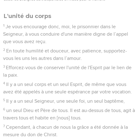
L'unité du corps
1
Je vous encourage donc, moi, le prisonnier dans le
Seigneur, à vous conduire d'une manière digne de l’appel
que vous avez reçu.
2
En toute humilité et douceur, avec patience, supportez-
vous les uns les autres dans l’amour.
3
Efforcez-vous de conserver l'unité de l'Esprit par le lien de
la paix.
4
Il y a un seul corps et un seul Esprit, de même que vous
avez été appelés à une seule espérance par votre vocation.
5
Il y a un seul Seigneur, une seule foi, un seul baptême,
6
un seul Dieu et Père de tous. Il est au-dessus de tous, agit à
travers tous et habite en [nous] tous.
7
Cependant, à chacun de nous la grâce a été donnée à la
mesure du don de Christ.