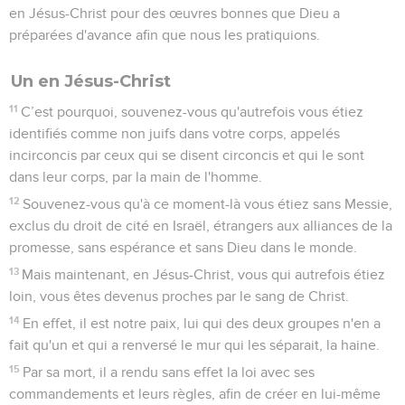
en Jésus-Christ pour des œuvres bonnes que Dieu a
préparées d'avance afin que nous les pratiquions.
Un en Jésus-Christ
11
C’est pourquoi, souvenez-vous qu'autrefois vous étiez
identifiés comme non juifs dans votre corps, appelés
incirconcis par ceux qui se disent circoncis et qui le sont
dans leur corps, par la main de l'homme.
12
Souvenez-vous qu'à ce moment-là vous étiez sans Messie,
exclus du droit de cité en Israël, étrangers aux alliances de la
promesse, sans espérance et sans Dieu dans le monde.
13
Mais maintenant, en Jésus-Christ, vous qui autrefois étiez
loin, vous êtes devenus proches par le sang de Christ.
14
En effet, il est notre paix, lui qui des deux groupes n'en a
fait qu'un et qui a renversé le mur qui les séparait, la haine.
15
Par sa mort, il a rendu sans effet la loi avec ses
commandements et leurs règles, afin de créer en lui-même