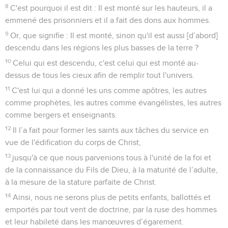
8
C'est pourquoi il est dit : Il est monté sur les hauteurs, il a
emmené des prisonniers et il a fait des dons aux hommes.
9
Or, que signifie : Il est monté, sinon qu'il est aussi [d’abord]
descendu dans les régions les plus basses de la terre ?
10
Celui qui est descendu, c'est celui qui est monté au-
dessus de tous les cieux afin de remplir tout l'univers.
11
C'est lui qui a donné les uns comme apôtres, les autres
comme prophètes, les autres comme évangélistes, les autres
comme bergers et enseignants.
12
Il l’a fait pour former les saints aux tâches du service en
vue de l'édification du corps de Christ,
13
jusqu'à ce que nous parvenions tous à l'unité de la foi et
de la connaissance du Fils de Dieu, à la maturité de l’adulte,
à la mesure de la stature parfaite de Christ.
14
Ainsi, nous ne serons plus de petits enfants, ballottés et
emportés par tout vent de doctrine, par la ruse des hommes
et leur habileté dans les manœuvres d’égarement.