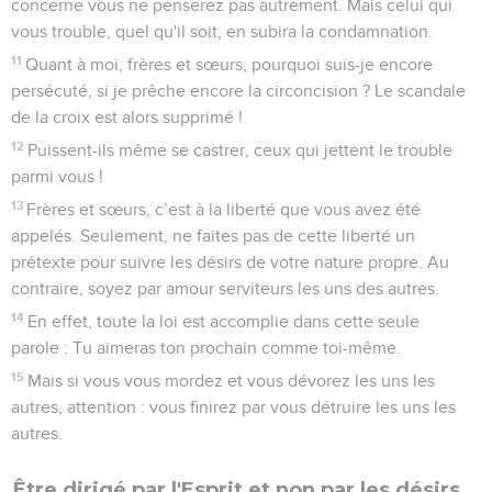
concerne vous ne penserez pas autrement. Mais celui qui
vous trouble, quel qu'il soit, en subira la condamnation.
11
Quant à moi, frères et sœurs, pourquoi suis-je encore
persécuté, si je prêche encore la circoncision ? Le scandale
de la croix est alors supprimé !
12
Puissent-ils même se castrer, ceux qui jettent le trouble
parmi vous !
13
Frères et sœurs, c’est à la liberté que vous avez été
appelés. Seulement, ne faites pas de cette liberté un
prétexte pour suivre les désirs de votre nature propre. Au
contraire, soyez par amour serviteurs les uns des autres.
14
En effet, toute la loi est accomplie dans cette seule
parole : Tu aimeras ton prochain comme toi-même.
15
Mais si vous vous mordez et vous dévorez les uns les
autres, attention : vous finirez par vous détruire les uns les
autres.
Être dirigé par l'Esprit et non par les désirs