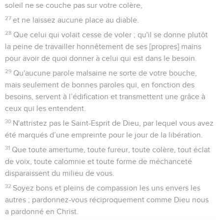
soleil ne se couche pas sur votre colère,
27
et ne laissez aucune place au diable.
28
Que celui qui volait cesse de voler ; qu'il se donne plutôt
la peine de travailler honnêtement de ses [propres] mains
pour avoir de quoi donner à celui qui est dans le besoin.
29
Qu'aucune parole malsaine ne sorte de votre bouche,
mais seulement de bonnes paroles qui, en fonction des
besoins, servent à l’édification et transmettent une grâce à
ceux qui les entendent.
30
N'attristez pas le Saint-Esprit de Dieu, par lequel vous avez
été marqués d’une empreinte pour le jour de la libération.
31
Que toute amertume, toute fureur, toute colère, tout éclat
de voix, toute calomnie et toute forme de méchanceté
disparaissent du milieu de vous.
32
Soyez bons et pleins de compassion les uns envers les
autres ; pardonnez-vous réciproquement comme Dieu nous
a pardonné en Christ.