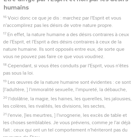
humains
16
Voici donc ce que je dis : marchez par l'Esprit et vous
n'accomplirez pas les désirs de votre nature propre.
17
En effet, la nature humaine a des désirs contraires à ceux
de l'Esprit, et l'Esprit a des désirs contraires à ceux de la
nature humaine. Ils sont opposés entre eux, de sorte que
vous ne pouvez pas faire ce que vous voudriez.
18
Cependant, si vous êtes conduits par l'Esprit, vous n'êtes
pas sous la loi.
19
Les œuvres de la nature humaine sont évidentes : ce sont
[l'adultère, ] l'immoralité sexuelle, l'impureté, la débauche,
20
l'idolâtrie, la magie, les haines, les querelles, les jalousies,
les colères, les rivalités, les divisions, les sectes,
21
l'envie, [les meurtres, ] l'ivrognerie, les excès de table et
les choses semblables. Je vous préviens, comme je l'ai déjà
fait : ceux qui ont un tel comportement n'hériteront pas du