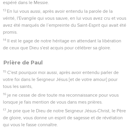
espéré dans le Messie.
13
En lui vous aussi, après avoir entendu la parole de la
vérité, l'Evangile qui vous sauve, en lui vous avez cru et vous
avez été marqués de l’empreinte du Saint-Esprit qui avait été
promis.
14
Il est le gage de notre héritage en attendant la libération
de ceux que Dieu s'est acquis pour célébrer sa gloire.
Prière de Paul
15
C'est pourquoi moi aussi, après avoir entendu parler de
votre foi dans le Seigneur Jésus [et de votre amour] pour
tous les saints,
16
je ne cesse de dire toute ma reconnaissance pour vous
lorsque je fais mention de vous dans mes prières.
17
Je prie que le Dieu de notre Seigneur Jésus-Christ, le Père
de gloire, vous donne un esprit de sagesse et de révélation
qui vous le fasse connaître.