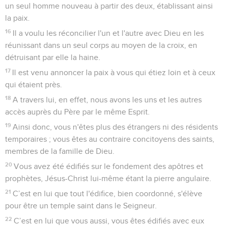
un seul homme nouveau à partir des deux, établissant ainsi
la paix.
16
Il a voulu les réconcilier l'un et l'autre avec Dieu en les
réunissant dans un seul corps au moyen de la croix, en
détruisant par elle la haine.
17
Il est venu annoncer la paix à vous qui étiez loin et à ceux
qui étaient près.
18
A travers lui, en effet, nous avons les uns et les autres
accès auprès du Père par le même Esprit.
19
Ainsi donc, vous n'êtes plus des étrangers ni des résidents
temporaires ; vous êtes au contraire concitoyens des saints,
membres de la famille de Dieu.
20
Vous avez été édifiés sur le fondement des apôtres et
prophètes, Jésus-Christ lui-même étant la pierre angulaire.
21
C’est en lui que tout l'édifice, bien coordonné, s'élève
pour être un temple saint dans le Seigneur.
22
C’est en lui que vous aussi, vous êtes édifiés avec eux