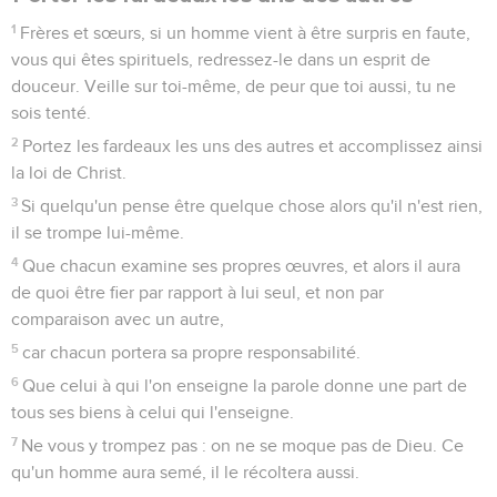
1
Frères et sœurs, si un homme vient à être surpris en faute,
vous qui êtes spirituels, redressez-le dans un esprit de
douceur. Veille sur toi-même, de peur que toi aussi, tu ne
sois tenté.
2
Portez les fardeaux les uns des autres et accomplissez ainsi
la loi de Christ.
3
Si quelqu'un pense être quelque chose alors qu'il n'est rien,
il se trompe lui-même.
4
Que chacun examine ses propres œuvres, et alors il aura
de quoi être fier par rapport à lui seul, et non par
comparaison avec un autre,
5
car chacun portera sa propre responsabilité.
6
Que celui à qui l'on enseigne la parole donne une part de
tous ses biens à celui qui l'enseigne.
7
Ne vous y trompez pas : on ne se moque pas de Dieu. Ce
qu'un homme aura semé, il le récoltera aussi.