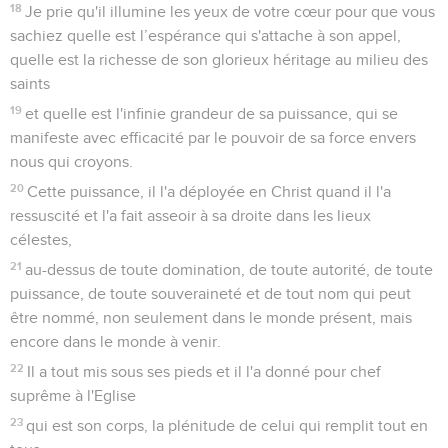
18
Je prie qu'il illumine les yeux de votre cœur pour que vous
sachiez quelle est l’espérance qui s'attache à son appel,
quelle est la richesse de son glorieux héritage au milieu des
saints
19
et quelle est l'infinie grandeur de sa puissance, qui se
manifeste avec efficacité par le pouvoir de sa force envers
nous qui croyons.
20
Cette puissance, il l'a déployée en Christ quand il l'a
ressuscité et l'a fait asseoir à sa droite dans les lieux
célestes,
21
au-dessus de toute domination, de toute autorité, de toute
puissance, de toute souveraineté et de tout nom qui peut
être nommé, non seulement dans le monde présent, mais
encore dans le monde à venir.
22
Il a tout mis sous ses pieds et il l'a donné pour chef
suprême à l'Eglise
23
qui est son corps, la plénitude de celui qui remplit tout en