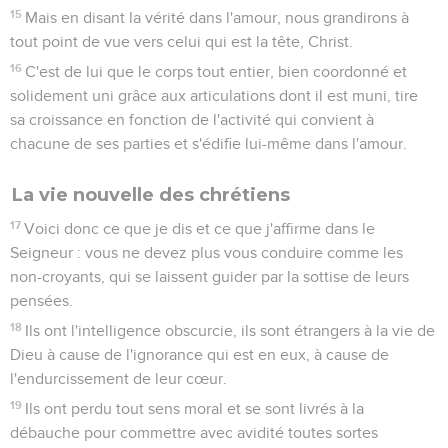
15
Mais en disant la vérité dans l'amour, nous grandirons à
tout point de vue vers celui qui est la tête, Christ.
16
C'est de lui que le corps tout entier, bien coordonné et
solidement uni grâce aux articulations dont il est muni, tire
sa croissance en fonction de l'activité qui convient à
chacune de ses parties et s'édifie lui-même dans l'amour.
La vie nouvelle des chrétiens
17
Voici donc ce que je dis et ce que j'affirme dans le
Seigneur : vous ne devez plus vous conduire comme les
non-croyants, qui se laissent guider par la sottise de leurs
pensées.
18
Ils ont l'intelligence obscurcie, ils sont étrangers à la vie de
Dieu à cause de l'ignorance qui est en eux, à cause de
l'endurcissement de leur cœur.
19
Ils ont perdu tout sens moral et se sont livrés à la
débauche pour commettre avec avidité toutes sortes