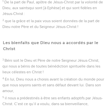
1
De la part de Paul, apôtre de Jésus-Christ par la volonté de
Dieu, aux saintsqui sont [à Ephèse] et qui sont fidèles en
Jésus-Christ :
2
que la grâce et la paix vous soient données de la part de
Dieu notre Père et du Seigneur Jésus-Christ !
Les bienfaits que Dieu nous a accordés par le
Christ
3
Béni soit le Dieu et Père de notre Seigneur Jésus-Christ,
qui nous a bénis de toutes bénédiction spirituelle dans les
lieux célestes en Christ !
4
En lui, Dieu nous a choisis avant la création du monde pour
que nous soyons saints et sans défaut devant lui. Dans son
amour,
5
il nous a prédestinés à être ses enfants adoptifs par Jésus-
Christ. C’est ce qu’il a voulu, dans sa bienveillance,