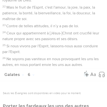
royaume de Dieu.
22
Mais le fruit de l'Esprit, c'est l'amour, la joie, la paix, la
patience, la bonté, la bienveillance, la foi, la douceur, la
maîtrise de soi.
23
Contre de telles attitudes, il n’y a pas de loi.
24
Ceux qui appartiennent à [Jésus-]Christ ont crucifié leur
nature propre avec ses passions et ses désirs.
25
Si nous vivons par l'Esprit, laissons-nous aussi conduire
par l'Esprit.
26
Ne soyons pas vaniteux en nous provoquant les uns les
autres, en nous portant envie les uns aux autres.
Galates
6
Seuls les Évangiles sont disponibles en vidéo pour le moment.
Porter les fardeaux les uns des autres