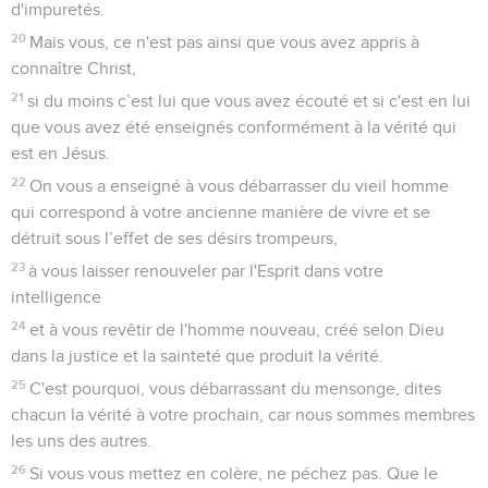
d'impuretés.
20
Mais vous, ce n'est pas ainsi que vous avez appris à
connaître Christ,
21
si du moins c’est lui que vous avez écouté et si c'est en lui
que vous avez été enseignés conformément à la vérité qui
est en Jésus.
22
On vous a enseigné à vous débarrasser du vieil homme
qui correspond à votre ancienne manière de vivre et se
détruit sous l’effet de ses désirs trompeurs,
23
à vous laisser renouveler par l'Esprit dans votre
intelligence
24
et à vous revêtir de l'homme nouveau, créé selon Dieu
dans la justice et la sainteté que produit la vérité.
25
C'est pourquoi, vous débarrassant du mensonge, dites
chacun la vérité à votre prochain, car nous sommes membres
les uns des autres.
26
Si vous vous mettez en colère, ne péchez pas. Que le