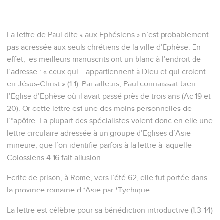
La lettre de Paul dite « aux Ephésiens » n’est probablement
pas adressée aux seuls chrétiens de la ville d’Ephèse. En
effet, les meilleurs manuscrits ont un blanc à l’endroit de
l’adresse : « ceux qui... appartiennent à Dieu et qui croient
en Jésus-Christ » (1.1). Par ailleurs, Paul connaissait bien
l’Eglise d’Ephèse où il avait passé près de trois ans (Ac 19 et
20). Or cette lettre est une des moins personnelles de
l’*apôtre. La plupart des spécialistes voient donc en elle une
lettre circulaire adressée à un groupe d’Eglises d’Asie
mineure, que l’on identifie parfois à la lettre à laquelle
Colossiens 4.16 fait allusion.
Ecrite de prison, à Rome, vers l’été 62, elle fut portée dans
la province romaine d’*Asie par *Tychique.
La lettre est célèbre pour sa bénédiction introductive (1.3-14)