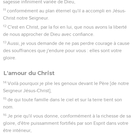
sagesse infiniment variée de Dieu,
11
conformément au plan éternel qu'il a accompli en Jésus-
Christ notre Seigneur.
12
C'est en Christ, par la foi en lui, que nous avons la liberté
de nous approcher de Dieu avec confiance.
13
Aussi, je vous demande de ne pas perdre courage à cause
des souffrances que j'endure pour vous : elles sont votre
gloire.
L'amour du Christ
14
Voilà pourquoi je plie les genoux devant le Père [de notre
Seigneur Jésus-Christ],
15
de qui toute famille dans le ciel et sur la terre tient son
nom.
16
Je prie qu'il vous donne, conformément à la richesse de sa
gloire, d'être puissamment fortifiés par son Esprit dans votre
être intérieur,