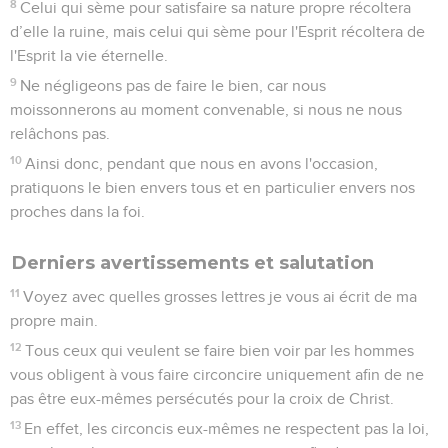
8
Celui qui sème pour satisfaire sa nature propre récoltera
d’elle la ruine, mais celui qui sème pour l'Esprit récoltera de
l'Esprit la vie éternelle.
9
Ne négligeons pas de faire le bien, car nous
moissonnerons au moment convenable, si nous ne nous
relâchons pas.
10
Ainsi donc, pendant que nous en avons l'occasion,
pratiquons le bien envers tous et en particulier envers nos
proches dans la foi.
Derniers avertissements et salutation
11
Voyez avec quelles grosses lettres je vous ai écrit de ma
propre main.
12
Tous ceux qui veulent se faire bien voir par les hommes
vous obligent à vous faire circoncire uniquement afin de ne
pas être eux-mêmes persécutés pour la croix de Christ.
13
En effet, les circoncis eux-mêmes ne respectent pas la loi,