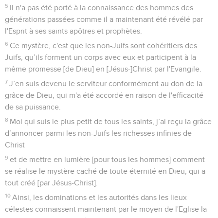
5
Il n'a pas été porté à la connaissance des hommes des
générations passées comme il a maintenant été révélé par
l'Esprit à ses saints apôtres et prophètes.
6
Ce mystère, c'est que les non-Juifs sont cohéritiers des
Juifs, qu’ils forment un corps avec eux et participent à la
même promesse [de Dieu] en [Jésus-]Christ par l'Evangile.
7
J’en suis devenu le serviteur conformément au don de la
grâce de Dieu, qui m'a été accordé en raison de l'efficacité
de sa puissance.
8
Moi qui suis le plus petit de tous les saints, j’ai reçu la grâce
d’annoncer parmi les non-Juifs les richesses infinies de
Christ
9
et de mettre en lumière [pour tous les hommes] comment
se réalise le mystère caché de toute éternité en Dieu, qui a
tout créé [par Jésus-Christ].
10
Ainsi, les dominations et les autorités dans les lieux
célestes connaissent maintenant par le moyen de l'Eglise la