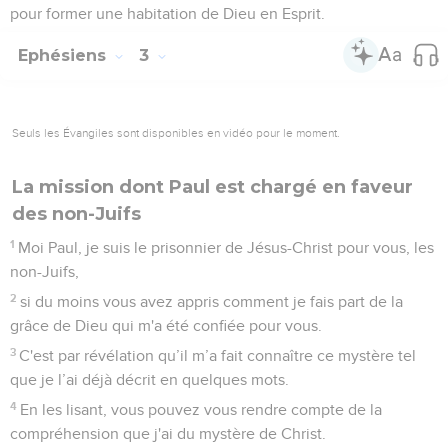
pour former une habitation de Dieu en Esprit.
Ephésiens
3
Seuls les Évangiles sont disponibles en vidéo pour le moment.
La mission dont Paul est chargé en faveur
des non-Juifs
1
Moi Paul, je suis le prisonnier de Jésus-Christ pour vous, les
non-Juifs,
2
si du moins vous avez appris comment je fais part de la
grâce de Dieu qui m'a été confiée pour vous.
3
C'est par révélation qu’il m’a fait connaître ce mystère tel
que je l’ai déjà décrit en quelques mots.
4
En les lisant, vous pouvez vous rendre compte de la
compréhension que j'ai du mystère de Christ.