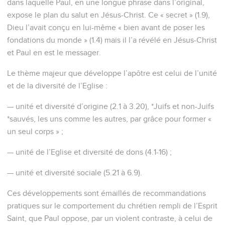
dans laquelle Paul, en une longue phrase dans l’original,
expose le plan du salut en Jésus-Christ. Ce « secret » (1.9),
Dieu l’avait conçu en lui-même « bien avant de poser les
fondations du monde » (1.4) mais il l’a révélé en Jésus-Christ
et Paul en est le messager.
Le thème majeur que développe l’apôtre est celui de l’unité
et de la diversité de l’Eglise :
— unité et diversité d’origine (2.1 à 3.20), *Juifs et non-Juifs
*sauvés, les uns comme les autres, par grâce pour former «
un seul corps » ;
— unité de l’Eglise et diversité de dons (4.1-16) ;
— unité et diversité sociale (5.21 à 6.9).
Ces développements sont émaillés de recommandations
pratiques sur le comportement du chrétien rempli de l’Esprit
Saint, que Paul oppose, par un violent contraste, à celui de