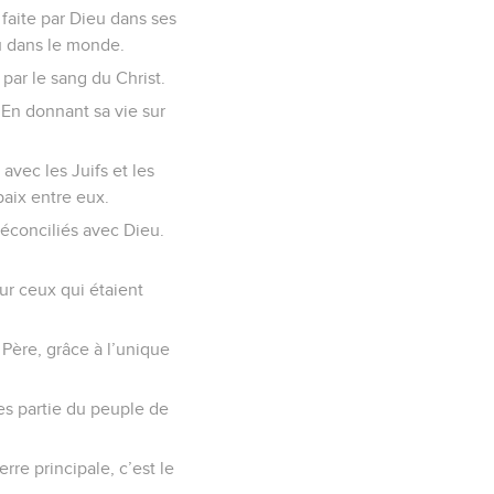
 faite par Dieu dans ses
u dans le monde.
par le sang du Christ.
e. En donnant sa vie sur
avec les Juifs et les
 paix entre eux.
a réconciliés avec Dieu.
ur ceux qui étaient
 Père, grâce à l’unique
es partie du peuple de
rre principale, c’est le