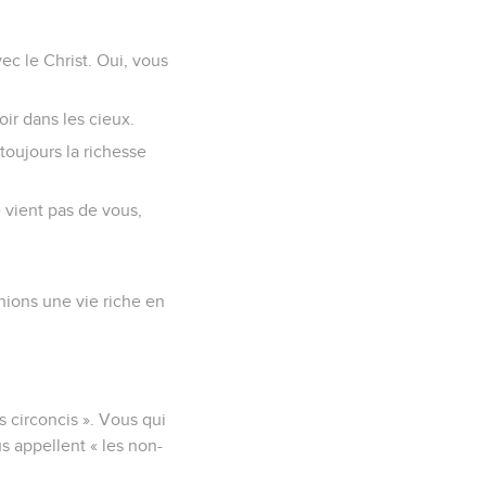
ec le Christ. Oui, vous
eoir dans les cieux.
toujours la richesse
 vient pas de vous,
enions une vie riche en
es circoncis ». Vous qui
us appellent « les non-