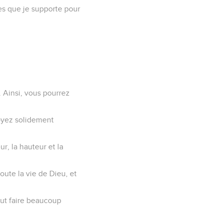
es que je supporte pour
. Ainsi, vous pourrez
soyez solidement
r, la hauteur et la
ute la vie de Dieu, et
eut faire beaucoup