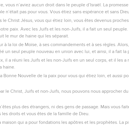
e, vous n’aviez aucun droit dans le peuple d’Israël. La promesse
le n’était pas pour vous. Vous étiez sans espérance et sans Die
 le Christ Jésus, vous qui étiez loin, vous êtes devenus proches 
 notre paix. Avec les Juifs et les non-Juifs, il a fait un seul peupl
ruit le mur de haine qui les séparait.
eur à la loi de Moïse, à ses commandements et à ses règles. Alors, 
réé un seul peuple nouveau en union avec lui, et ainsi, il a fait la
x, il a réuni les Juifs et les non-Juifs en un seul corps, et il les 
la haine.
la Bonne Nouvelle de la paix pour vous qui étiez loin, et aussi po
par le Christ, Juifs et non-Juifs, nous pouvons nous approcher du
’êtes plus des étrangers, ni des gens de passage. Mais vous fait
les droits et vous êtes de la famille de Dieu.
maison qui a pour fondations les apôtres et les prophètes. La pie