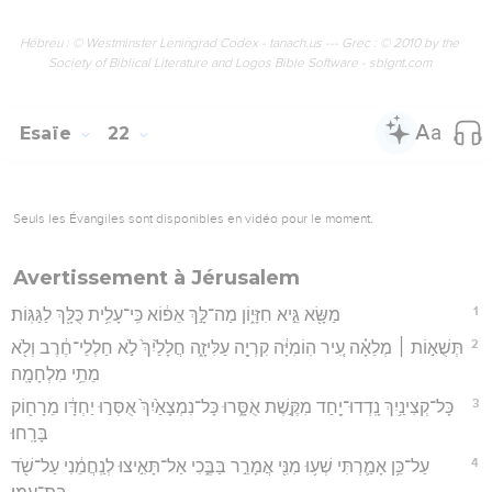
Hébreu : © Westminster Leningrad Codex - tanach.us --- Grec : © 2010 by the
Society of Biblical Literature and Logos Bible Software - sblgnt.com
Esaïe
22
Seuls les Évangiles sont disponibles en vidéo pour le moment.
Avertissement à Jérusalem
1
מַשָּׂ֖א גֵּ֣יא חִזָּי֑וֹן מַה־לָּ֣ךְ אֵפ֔וֹא כִּֽי־עָלִ֥ית כֻּלָּ֖ךְ לַגַּגּֽוֹת׃
2
תְּשֻׁא֣וֹת ׀ מְלֵאָ֗ה עִ֚יר הֽוֹמִיָּ֔ה קִרְיָ֖ה עַלִּיזָ֑ה חֲלָלַ֙יִךְ֙ לֹ֣א חַלְלֵי־חֶ֔רֶב וְלֹ֖א
מֵתֵ֥י מִלְחָמָֽה׃
3
כָּל־קְצִינַ֥יִךְ נָֽדְדוּ־יַ֖חַד מִקֶּ֣שֶׁת אֻסָּ֑רוּ כָּל־נִמְצָאַ֙יִךְ֙ אֻסְּר֣וּ יַחְדָּ֔ו מֵרָח֖וֹק
בָּרָֽחוּ׃
4
עַל־כֵּ֥ן אָמַ֛רְתִּי שְׁע֥וּ מִנִּ֖י אֲמָרֵ֣ר בַּבֶּ֑כִי אַל־תָּאִ֣יצוּ לְנַֽחֲמֵ֔נִי עַל־שֹׁ֖ד