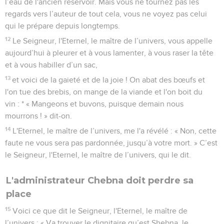
l’eau de l'ancien réservoir. Mais vous ne tournez pas les
regards vers l’auteur de tout cela, vous ne voyez pas celui
qui le prépare depuis longtemps.
12
Le Seigneur, l'Eternel, le maître de l’univers, vous appelle
aujourd’hui à pleurer et à vous lamenter, à vous raser la tête
et à vous habiller d’un sac,
13
et voici de la gaieté et de la joie ! On abat des bœufs et
l'on tue des brebis, on mange de la viande et l'on boit du
vin : * « Mangeons et buvons, puisque demain nous
mourrons ! » dit-on.
14
L'Eternel, le maître de l’univers, me l'a révélé : « Non, cette
faute ne vous sera pas pardonnée, jusqu’à votre mort. » C’est
le Seigneur, l'Eternel, le maître de l’univers, qui le dit.
L'administrateur Chebna doit perdre sa
place
15
Voici ce que dit le Seigneur, l'Eternel, le maître de
l’univers : « Va trouver le dignitaire qu’est Shebna, le