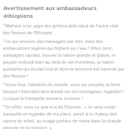
Avertissement aux ambassadeurs
éthiopiens
1
Malheur à toi, pays des grillons ailés situé de l'autre côté
des fleuves de l'Ethiopie,
2
toi qui envoies des messagers par mer, dans des
embarcations légères qui flottent sur l’eau ! Allez donc,
messagers rapides, trouver la nation grande et glabre, le
peuple redouté bien au-delà de ses frontières, la nation
puissante qui écrase tout et dont le territoire est traversé par
des fleuves !
3
Vous tous, habitants du monde, vous qui peuplez la terre,
lorsque l’étendard sera dressé sur les montagnes, regardez !
Lorsque la trompette sonnera, écoutez !
4
En effet, voici ce que m’a dit l'Eternel : « Je veux rester
tranquille et regarder de ma place, pareil à la chaleur des
rayons du soleil, au nuage porteur de rosée dans la chaude
période de la moisson. »