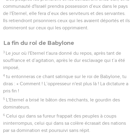
communauté d'Israël prendra possession d’eux dans le pays
de l'Eternel, elle fera d’eux des serviteurs et des servantes.
Ils retiendront prisonniers ceux qui les avaient déportés et ils
domineront sur ceux qui les opprimaient.
La fin du roi de Babylone
3
Le jour où l'Eternel t'aura donné du repos, après tant de
souffrance et d’agitation, après le dur esclavage qui t’a été
imposé,
4
tu entonneras ce chant satirique sur le roi de Babylone, tu
diras : « Comment ! L’oppresseur n'est plus là ! La dictature a
pris fin !
5
L'Eternel a brisé le bâton des méchants, le gourdin des
dominateurs.
6
Celui qui dans sa fureur frappait des peuples à coups
ininterrompus, celui qui dans sa colère écrasait des nations
par sa domination est poursuivi sans répit.