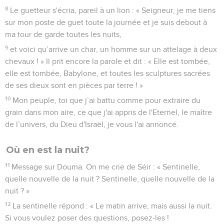
8
Le guetteur s'écria, pareil à un lion : « Seigneur, je me tiens
sur mon poste de guet toute la journée et je suis debout à
ma tour de garde toutes les nuits,
9
et voici qu’arrive un char, un homme sur un attelage à deux
chevaux ! » Il prit encore la parole et dit : « Elle est tombée,
elle est tombée, Babylone, et toutes les sculptures sacrées
de ses dieux sont en pièces par terre ! »
10
Mon peuple, toi que j’ai battu comme pour extraire du
grain dans mon aire, ce que j'ai appris de l'Eternel, le maître
de l’univers, du Dieu d'Israël, je vous l'ai annoncé.
Où en est la nuit?
11
Message sur Douma. On me crie de Séir : « Sentinelle,
quelle nouvelle de la nuit ? Sentinelle, quelle nouvelle de la
nuit ? »
12
La sentinelle répond : « Le matin arrive, mais aussi la nuit.
Si vous voulez poser des questions, posez-les !