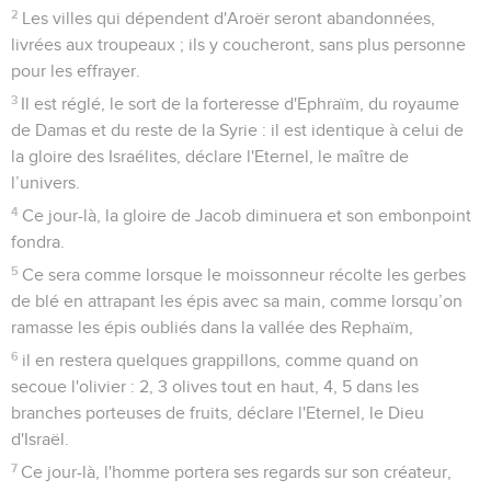
2
Les villes qui dépendent d'Aroër seront abandonnées,
livrées aux troupeaux ; ils y coucheront, sans plus personne
pour les effrayer.
3
Il est réglé, le sort de la forteresse d'Ephraïm, du royaume
de Damas et du reste de la Syrie : il est identique à celui de
la gloire des Israélites, déclare l'Eternel, le maître de
l’univers.
4
Ce jour-là, la gloire de Jacob diminuera et son embonpoint
fondra.
5
Ce sera comme lorsque le moissonneur récolte les gerbes
de blé en attrapant les épis avec sa main, comme lorsqu’on
ramasse les épis oubliés dans la vallée des Rephaïm,
6
il en restera quelques grappillons, comme quand on
secoue l'olivier : 2, 3 olives tout en haut, 4, 5 dans les
branches porteuses de fruits, déclare l'Eternel, le Dieu
d'Israël.
7
Ce jour-là, l'homme portera ses regards sur son créateur,