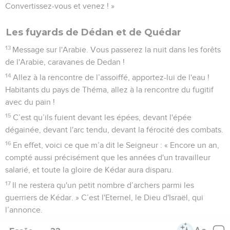
Convertissez-vous et venez ! »
Les fuyards de Dédan et de Quédar
13
Message sur l'Arabie. Vous passerez la nuit dans les forêts
de l'Arabie, caravanes de Dedan !
14
Allez à la rencontre de l’assoiffé, apportez-lui de l'eau !
Habitants du pays de Théma, allez à la rencontre du fugitif
avec du pain !
15
C’est qu’ils fuient devant les épées, devant l'épée
dégainée, devant l'arc tendu, devant la férocité des combats.
16
En effet, voici ce que m’a dit le Seigneur : « Encore un an,
compté aussi précisément que les années d'un travailleur
salarié, et toute la gloire de Kédar aura disparu.
17
Il ne restera qu'un petit nombre d’archers parmi les
guerriers de Kédar. » C’est l'Eternel, le Dieu d'Israël, qui
l’annonce.