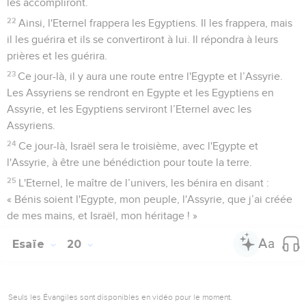
les accompliront.
22
Ainsi, l'Eternel frappera les Egyptiens. Il les frappera, mais
il les guérira et ils se convertiront à lui. Il répondra à leurs
prières et les guérira.
23
Ce jour-là, il y aura une route entre l'Egypte et l’Assyrie.
Les Assyriens se rendront en Egypte et les Egyptiens en
Assyrie, et les Egyptiens serviront l’Eternel avec les
Assyriens.
24
Ce jour-là, Israël sera le troisième, avec l'Egypte et
l'Assyrie, à être une bénédiction pour toute la terre.
25
L'Eternel, le maître de l’univers, les bénira en disant :
« Bénis soient l'Egypte, mon peuple, l'Assyrie, que j’ai créée
de mes mains, et Israël, mon héritage ! »
Esaïe
20
Seuls les Évangiles sont disponibles en vidéo pour le moment.