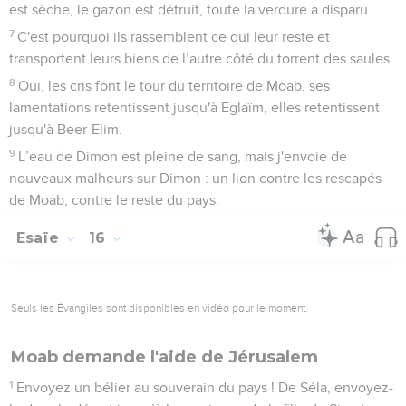
est sèche, le gazon est détruit, toute la verdure a disparu.
7
C'est pourquoi ils rassemblent ce qui leur reste et
transportent leurs biens de l’autre côté du torrent des saules.
8
Oui, les cris font le tour du territoire de Moab, ses
lamentations retentissent jusqu'à Eglaïm, elles retentissent
jusqu'à Beer-Elim.
9
L’eau de Dimon est pleine de sang, mais j'envoie de
nouveaux malheurs sur Dimon : un lion contre les rescapés
de Moab, contre le reste du pays.
Esaïe
16
Seuls les Évangiles sont disponibles en vidéo pour le moment.
Moab demande l'aide de Jérusalem
1
Envoyez un bélier au souverain du pays ! De Séla, envoyez-