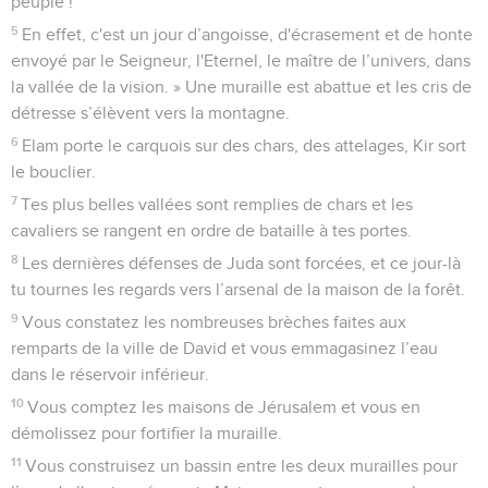
peuple !
5
En effet, c'est un jour d’angoisse, d'écrasement et de honte
envoyé par le Seigneur, l'Eternel, le maître de l’univers, dans
la vallée de la vision. » Une muraille est abattue et les cris de
détresse s’élèvent vers la montagne.
6
Elam porte le carquois sur des chars, des attelages, Kir sort
le bouclier.
7
Tes plus belles vallées sont remplies de chars et les
cavaliers se rangent en ordre de bataille à tes portes.
8
Les dernières défenses de Juda sont forcées, et ce jour-là
tu tournes les regards vers l’arsenal de la maison de la forêt.
9
Vous constatez les nombreuses brèches faites aux
remparts de la ville de David et vous emmagasinez l’eau
dans le réservoir inférieur.
10
Vous comptez les maisons de Jérusalem et vous en
démolissez pour fortifier la muraille.
11
Vous construisez un bassin entre les deux murailles pour