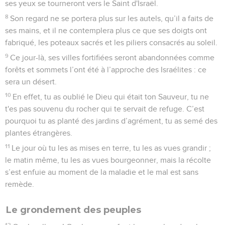
ses yeux se tourneront vers le Saint d'Israël.
8
Son regard ne se portera plus sur les autels, qu’il a faits de
ses mains, et il ne contemplera plus ce que ses doigts ont
fabriqué, les poteaux sacrés et les piliers consacrés au soleil.
9
Ce jour-là, ses villes fortifiées seront abandonnées comme
forêts et sommets l’ont été à l’approche des Israélites : ce
sera un désert.
10
En effet, tu as oublié le Dieu qui était ton Sauveur, tu ne
t'es pas souvenu du rocher qui te servait de refuge. C’est
pourquoi tu as planté des jardins d’agrément, tu as semé des
plantes étrangères.
11
Le jour où tu les as mises en terre, tu les as vues grandir ;
le matin même, tu les as vues bourgeonner, mais la récolte
s’est enfuie au moment de la maladie et le mal est sans
remède.
Le grondement des peuples
12