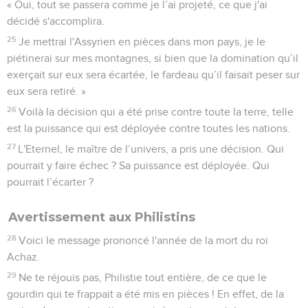
« Oui, tout se passera comme je l’ai projeté, ce que j'ai
décidé s'accomplira.
25
Je mettrai l'Assyrien en pièces dans mon pays, je le
piétinerai sur mes montagnes, si bien que la domination qu’il
exerçait sur eux sera écartée, le fardeau qu’il faisait peser sur
eux sera retiré. »
26
Voilà la décision qui a été prise contre toute la terre, telle
est la puissance qui est déployée contre toutes les nations.
27
L'Eternel, le maître de l’univers, a pris une décision. Qui
pourrait y faire échec ? Sa puissance est déployée. Qui
pourrait l’écarter ?
Avertissement aux Philistins
28
Voici le message prononcé l'année de la mort du roi
Achaz.
29
Ne te réjouis pas, Philistie tout entière, de ce que le
gourdin qui te frappait a été mis en pièces ! En effet, de la