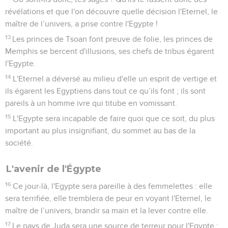
révélations et que l'on découvre quelle décision l'Eternel, le
maître de l’univers, a prise contre l'Egypte !
13
Les princes de Tsoan font preuve de folie, les princes de
Memphis se bercent d'illusions, ses chefs de tribus égarent
l'Egypte.
14
L'Eternel a déversé au milieu d'elle un esprit de vertige et
ils égarent les Egyptiens dans tout ce qu’ils font ; ils sont
pareils à un homme ivre qui titube en vomissant.
15
L'Egypte sera incapable de faire quoi que ce soit, du plus
important au plus insignifiant, du sommet au bas de la
société.
L'avenir de l'Égypte
16
Ce jour-là, l'Egypte sera pareille à des femmelettes : elle
sera terrifiée, elle tremblera de peur en voyant l'Eternel, le
maître de l’univers, brandir sa main et la lever contre elle.
17
Le pays de Juda sera une source de terreur pour l'Egypte :