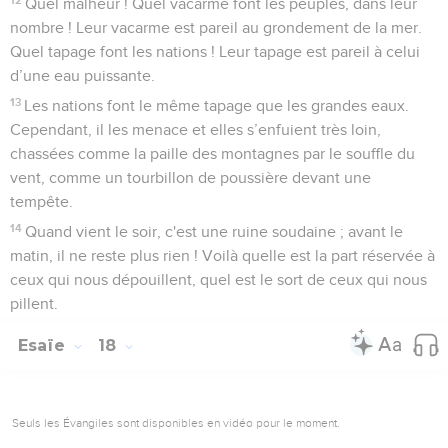
Quel malheur ! Quel vacarme font les peuples, dans leur
nombre ! Leur vacarme est pareil au grondement de la mer.
Quel tapage font les nations ! Leur tapage est pareil à celui
d’une eau puissante.
13
Les nations font le même tapage que les grandes eaux.
Cependant, il les menace et elles s’enfuient très loin,
chassées comme la paille des montagnes par le souffle du
vent, comme un tourbillon de poussière devant une
tempête.
14
Quand vient le soir, c'est une ruine soudaine ; avant le
matin, il ne reste plus rien ! Voilà quelle est la part réservée à
ceux qui nous dépouillent, quel est le sort de ceux qui nous
pillent.
Esaïe
18
Seuls les Évangiles sont disponibles en vidéo pour le moment.