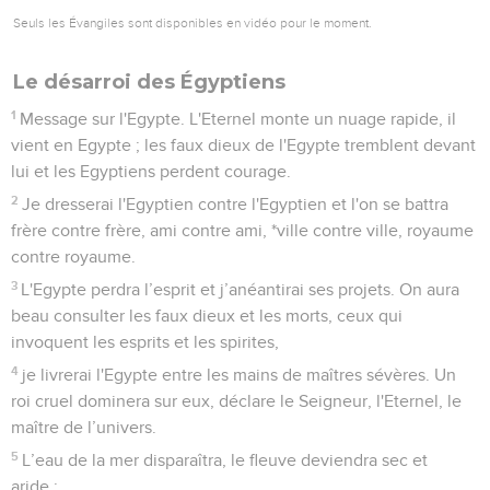
Seuls les Évangiles sont disponibles en vidéo pour le moment.
Le désarroi des Égyptiens
1
Message sur l'Egypte. L'Eternel monte un nuage rapide, il
vient en Egypte ; les faux dieux de l'Egypte tremblent devant
lui et les Egyptiens perdent courage.
2
Je dresserai l'Egyptien contre l'Egyptien et l'on se battra
frère contre frère, ami contre ami, *ville contre ville, royaume
contre royaume.
3
L'Egypte perdra l’esprit et j’anéantirai ses projets. On aura
beau consulter les faux dieux et les morts, ceux qui
invoquent les esprits et les spirites,
4
je livrerai l'Egypte entre les mains de maîtres sévères. Un
roi cruel dominera sur eux, déclare le Seigneur, l'Eternel, le
maître de l’univers.
5
L’eau de la mer disparaîtra, le fleuve deviendra sec et
aride ;