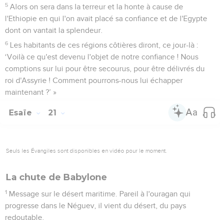
5
Alors on sera dans la terreur et la honte à cause de
l'Ethiopie en qui l'on avait placé sa confiance et de l'Egypte
dont on vantait la splendeur.
6
Les habitants de ces régions côtières diront, ce jour-là :
‘Voilà ce qu'est devenu l'objet de notre confiance ! Nous
comptions sur lui pour être secourus, pour être délivrés du
roi d'Assyrie ! Comment pourrons-nous lui échapper
maintenant ?’ »
Esaïe
21
Seuls les Évangiles sont disponibles en vidéo pour le moment.
La chute de Babylone
1
Message sur le désert maritime. Pareil à l'ouragan qui
progresse dans le Néguev, il vient du désert, du pays
redoutable.