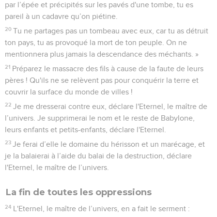
par l’épée et précipités sur les pavés d'une tombe, tu es
pareil à un cadavre qu’on piétine.
20
Tu ne partages pas un tombeau avec eux, car tu as détruit
ton pays, tu as provoqué la mort de ton peuple. On ne
mentionnera plus jamais la descendance des méchants. »
21
Préparez le massacre des fils à cause de la faute de leurs
pères ! Qu'ils ne se relèvent pas pour conquérir la terre et
couvrir la surface du monde de villes !
22
Je me dresserai contre eux, déclare l'Eternel, le maître de
l’univers. Je supprimerai le nom et le reste de Babylone,
leurs enfants et petits-enfants, déclare l'Eternel.
23
Je ferai d’elle le domaine du hérisson et un marécage, et
je la balaierai à l’aide du balai de la destruction, déclare
l'Eternel, le maître de l’univers.
La fin de toutes les oppressions
24
L'Eternel, le maître de l’univers, en a fait le serment :