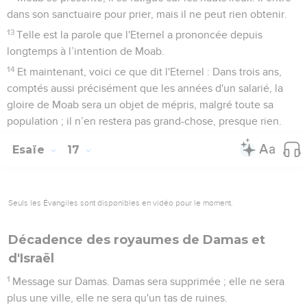
dans son sanctuaire pour prier, mais il ne peut rien obtenir.
13
Telle est la parole que l'Eternel a prononcée depuis
longtemps à l’intention de Moab.
14
Et maintenant, voici ce que dit l'Eternel : Dans trois ans,
comptés aussi précisément que les années d'un salarié, la
gloire de Moab sera un objet de mépris, malgré toute sa
population ; il n’en restera pas grand-chose, presque rien.
Esaïe
17
Seuls les Évangiles sont disponibles en vidéo pour le moment.
Décadence des royaumes de Damas et
d'Israël
1
Message sur Damas. Damas sera supprimée ; elle ne sera
plus une ville, elle ne sera qu'un tas de ruines.