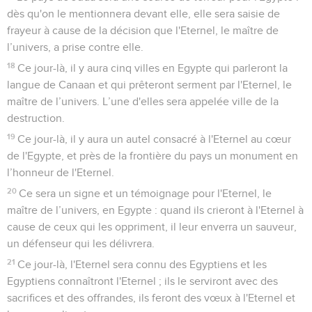
dès qu'on le mentionnera devant elle, elle sera saisie de
frayeur à cause de la décision que l'Eternel, le maître de
l’univers, a prise contre elle.
18
Ce jour-là, il y aura cinq villes en Egypte qui parleront la
langue de Canaan et qui prêteront serment par l'Eternel, le
maître de l’univers. L’une d'elles sera appelée ville de la
destruction.
19
Ce jour-là, il y aura un autel consacré à l'Eternel au cœur
de l'Egypte, et près de la frontière du pays un monument en
l’honneur de l'Eternel.
20
Ce sera un signe et un témoignage pour l'Eternel, le
maître de l’univers, en Egypte : quand ils crieront à l'Eternel à
cause de ceux qui les oppriment, il leur enverra un sauveur,
un défenseur qui les délivrera.
21
Ce jour-là, l'Eternel sera connu des Egyptiens et les
Egyptiens connaîtront l'Eternel ; ils le serviront avec des
sacrifices et des offrandes, ils feront des vœux à l'Eternel et