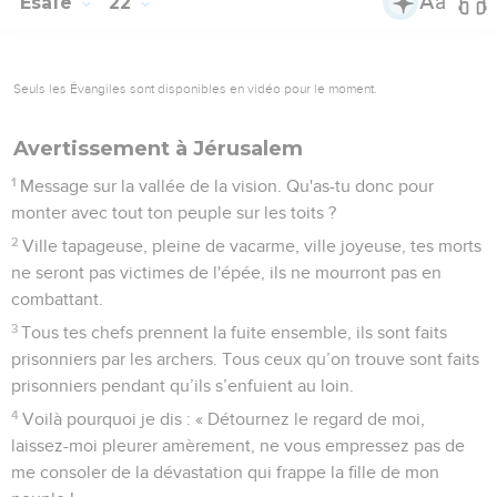
Esaïe
22
Seuls les Évangiles sont disponibles en vidéo pour le moment.
Avertissement à Jérusalem
1
Message sur la vallée de la vision. Qu'as-tu donc pour
monter avec tout ton peuple sur les toits ?
2
Ville tapageuse, pleine de vacarme, ville joyeuse, tes morts
ne seront pas victimes de l'épée, ils ne mourront pas en
combattant.
3
Tous tes chefs prennent la fuite ensemble, ils sont faits
prisonniers par les archers. Tous ceux qu’on trouve sont faits
prisonniers pendant qu’ils s’enfuient au loin.
4
Voilà pourquoi je dis : « Détournez le regard de moi,
laissez-moi pleurer amèrement, ne vous empressez pas de
me consoler de la dévastation qui frappe la fille de mon