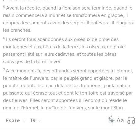
5
Avant la récolte, quand la floraison sera terminée, quand le
raisin commencera à mûrir et se transformera en grappe, il
coupera les sarments avec des serpes, il enlèvera, il élaguera
les branches.
6
Ils seront tous abandonnés aux oiseaux de proie des
montagnes et aux bêtes de la terre ; les oiseaux de proie
passeront l'été sur leurs cadavres, et toutes les bêtes
sauvages de la terre l'hiver.
7
A ce moment-là, des offrandes seront apportées à l'Eternel,
le maître de l’univers, par le peuple grand et glabre, par le
peuple redouté bien au-delà de ses frontières, par la nation
puissante qui écrase tout et dont le territoire est traversé par
des fleuves. Elles seront apportées à l’endroit où réside le
nom de l'Eternel, le maître de l’univers, sur le mont Sion.
Esaïe
19