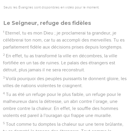
Seuls les Évangiles sont disponibles en vidéo pour le moment.
Le Seigneur, refuge des fidèles
1
Eternel, tu es mon Dieu ; je proclamerai ta grandeur, je
célébrerai ton nom, car tu as accompli des merveilles. Tu es
parfaitement fidèle aux décisions prises depuis longtemps.
2
En effet, tu as transformé la ville en décombres, la ville
fortifiée en un tas de ruines. Le palais des étrangers est
détruit, plus jamais il ne sera reconstruit.
3
Voilà pourquoi des peuples puissants te donnent gloire, les
villes de nations violentes te craignent.
4
Tu as été un refuge pour le plus faible, un refuge pour le
malheureux dans la détresse, un abri contre l’orage, une
ombre contre la chaleur. En effet, le souffle des hommes
violents est pareil à l'ouragan qui frappe une muraille.
5
Tout comme tu domptes la chaleur sur une terre brûlante,