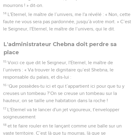
mourrons ! » dit-on.
14
L'Eternel, le maître de l’univers, me l'a révélé : « Non, cette
faute ne vous sera pas pardonnée, jusqu’à votre mort. » C’est
le Seigneur, l'Eternel, le maître de l’univers, qui le dit.
L'administrateur Chebna doit perdre sa
place
15
Voici ce que dit le Seigneur, l'Eternel, le maître de
l’univers : « Va trouver le dignitaire qu’est Shebna, le
responsable du palais, et dis-lui :
16
‘Que possèdes-tu ici et qui t’appartient ici pour que tu y
creuses un tombeau ?’On se creuse un tombeau sur la
hauteur, on se taille une habitation dans la roche !
17
L'Eternel va te lancer d'un jet vigoureux, t'envelopper
soigneusement
18
et te faire rouler en te lançant comme une balle sur un
vaste territoire. C’est là que tu mourras, là que se