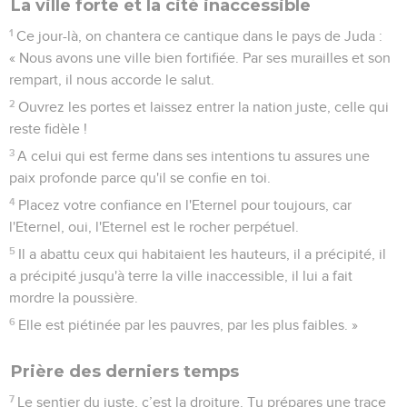
La ville forte et la cité inaccessible
1
Ce jour-là, on chantera ce cantique dans le pays de Juda :
« Nous avons une ville bien fortifiée. Par ses murailles et son
rempart, il nous accorde le salut.
2
Ouvrez les portes et laissez entrer la nation juste, celle qui
reste fidèle !
3
A celui qui est ferme dans ses intentions tu assures une
paix profonde parce qu'il se confie en toi.
4
Placez votre confiance en l'Eternel pour toujours, car
l'Eternel, oui, l'Eternel est le rocher perpétuel.
5
Il a abattu ceux qui habitaient les hauteurs, il a précipité, il
a précipité jusqu'à terre la ville inaccessible, il lui a fait
mordre la poussière.
6
Elle est piétinée par les pauvres, par les plus faibles. »
Prière des derniers temps
7
Le sentier du juste, c’est la droiture. Tu prépares une trace