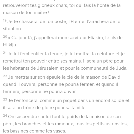
retrouveront tes glorieux chars, toi qui fais la honte de la
maison de ton maître !
19
Je te chasserai de ton poste, l'Eternel t'arrachera de ta
situation.
20
» Ce jour-là, j'appellerai mon serviteur Eliakim, le fils de
Hilkija.
21
Je lui ferai enfiler ta tenue, je lui mettrai ta ceinture et je
remettrai ton pouvoir entre ses mains. Il sera un père pour
les habitants de Jérusalem et pour la communauté de Juda.
22
Je mettrai sur son épaule la clé de la maison de David :
quand il ouvrira, personne ne pourra fermer, et quand il
fermera, personne ne pourra ouvrir.
23
Je l'enfoncerai comme un piquet dans un endroit solide et
il sera un trône de gloire pour sa famille.
24
On suspendra sur lui tout le poids de la maison de son
père, les branches et les rameaux, tous les petits ustensiles,
les bassines comme les vases.