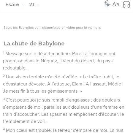
Esaïe
21
Seuls les Évangiles sont disponibles en vidéo pour le moment.
La chute de Babylone
1
Message sur le désert maritime. Pareil à l'ouragan qui
progresse dans le Néguev, il vient du désert, du pays
redoutable.
2
Une vision terrible m'a été révélée. « Le traître trahit, le
dévastateur dévaste. A l’attaque, Elam ! A l’assaut, Médie !
Je mets fin à tous les gémissements. »
3
C'est pourquoi je suis rempli d'angoisses ; des douleurs
s’emparent de moi, pareilles aux douleurs d'une femme en
train d’accoucher. Les spasmes m'empêchent d'écouter, le
tremblement de voir.
4
Mon cœur est troublé, la terreur s'empare de moi. La nuit