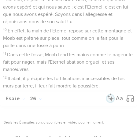
avons espéré et qui nous sauve : c'est l'Eternel, c’est en lui
que nous avons espéré. Soyons dans l'allégresse et
réjouissons-nous de son salut ! »
10
En effet, la main de l'Eternel repose sur cette montagne et
Moab est piétiné sur place, tout comme on le fait pour la
paille dans une fosse à purin.
11
Dans cette fosse, Moab tend les mains comme le nageur le
fait pour nager, mais l'Eternel abat son orgueil et ses
manœuvres.
12
Il abat, il précipite les fortifications inaccessibles de tes
murs par terre, il leur fait mordre la poussière.
Esaïe
26
Seuls les Évangiles sont disponibles en vidéo pour le moment.