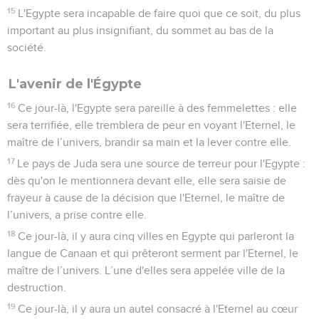
15
L'Egypte sera incapable de faire quoi que ce soit, du plus
important au plus insignifiant, du sommet au bas de la
société.
L'avenir de l'Égypte
16
Ce jour-là, l'Egypte sera pareille à des femmelettes : elle
sera terrifiée, elle tremblera de peur en voyant l'Eternel, le
maître de l’univers, brandir sa main et la lever contre elle.
17
Le pays de Juda sera une source de terreur pour l'Egypte :
dès qu'on le mentionnera devant elle, elle sera saisie de
frayeur à cause de la décision que l'Eternel, le maître de
l’univers, a prise contre elle.
18
Ce jour-là, il y aura cinq villes en Egypte qui parleront la
langue de Canaan et qui prêteront serment par l'Eternel, le
maître de l’univers. L’une d'elles sera appelée ville de la
destruction.
19
Ce jour-là, il y aura un autel consacré à l'Eternel au cœur