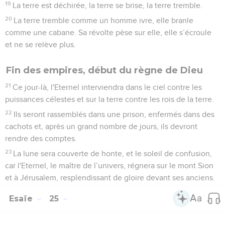
19
La terre est déchirée, la terre se brise, la terre tremble.
20
La terre tremble comme un homme ivre, elle branle
comme une cabane. Sa révolte pèse sur elle, elle s’écroule
et ne se relève plus.
Fin des empires, début du règne de Dieu
21
Ce jour-là, l'Eternel interviendra dans le ciel contre les
puissances célestes et sur la terre contre les rois de la terre.
22
Ils seront rassemblés dans une prison, enfermés dans des
cachots et, après un grand nombre de jours, ils devront
rendre des comptes.
23
La lune sera couverte de honte, et le soleil de confusion,
car l'Eternel, le maître de l’univers, régnera sur le mont Sion
et à Jérusalem, resplendissant de gloire devant ses anciens.
Esaïe
25