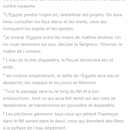
contre royaume.
3
L'Egypte perdra l’esprit et j’anéantirai ses projets. On aura
beau consulter les faux dieux et les morts, ceux qui
invoquent les esprits et les spirites,
4
je livrerai l'Egypte entre les mains de maîtres sévères. Un
roi cruel dominera sur eux, déclare le Seigneur, l'Eternel, le
maître de l’univers.
5
L’eau de la mer disparaîtra, le fleuve deviendra sec et
aride ;
6
les rivières empesteront, le delta de l’Egypte sera bas et
desséché, les roseaux et les joncs se flétriront.
7
Tout le paysage sera nu le long du Nil et à son
embouchure ; tout ce qui aura été semé sur ses rives se
desséchera, se transformera en poussière et disparaîtra.
8
Les pêcheurs gémiront, tous ceux qui jettent l'hameçon
dans le Nil seront dans le deuil, ceux qui étendent des filets
à la surface de l’eau dépériront.