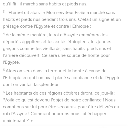
qu’il fit : il marcha sans habits et pieds nus.
3
L'Eternel dit alors : « Mon serviteur Esaïe a marché sans
habits et pieds nus pendant trois ans. C’était un signe et un
présage contre l'Egypte et contre l'Ethiopie :
4
de la même manière, le roi d'Assyrie emmènera les
déportés égyptiens et les exilés éthiopiens, les jeunes
garçons comme les vieillards, sans habits, pieds nus et
l’arrière découvert. Ce sera une source de honte pour
l'Egypte.
5
Alors on sera dans la terreur et la honte à cause de
l'Ethiopie en qui l'on avait placé sa confiance et de l'Egypte
dont on vantait la splendeur.
6
Les habitants de ces régions côtières diront, ce jour-là :
‘Voilà ce qu'est devenu l'objet de notre confiance ! Nous
comptions sur lui pour être secourus, pour être délivrés du
roi d'Assyrie ! Comment pourrons-nous lui échapper
maintenant ?’ »