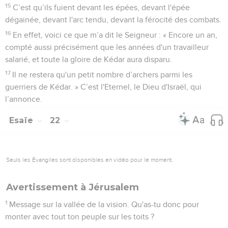
15
C’est qu’ils fuient devant les épées, devant l'épée
dégainée, devant l'arc tendu, devant la férocité des combats.
16
En effet, voici ce que m’a dit le Seigneur : « Encore un an,
compté aussi précisément que les années d'un travailleur
salarié, et toute la gloire de Kédar aura disparu.
17
Il ne restera qu'un petit nombre d’archers parmi les
guerriers de Kédar. » C’est l'Eternel, le Dieu d'Israël, qui
l’annonce.
Esaïe
22
Seuls les Évangiles sont disponibles en vidéo pour le moment.
Avertissement à Jérusalem
1
Message sur la vallée de la vision. Qu'as-tu donc pour
monter avec tout ton peuple sur les toits ?