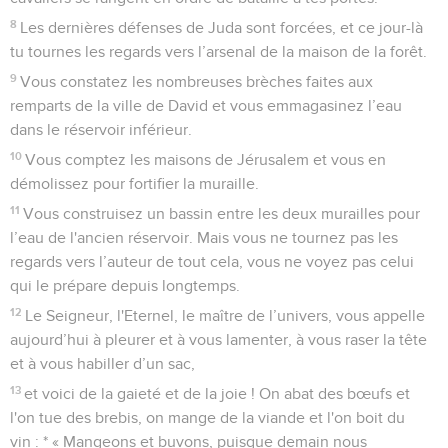
8
Les dernières défenses de Juda sont forcées, et ce jour-là
tu tournes les regards vers l’arsenal de la maison de la forêt.
9
Vous constatez les nombreuses brèches faites aux
remparts de la ville de David et vous emmagasinez l’eau
dans le réservoir inférieur.
10
Vous comptez les maisons de Jérusalem et vous en
démolissez pour fortifier la muraille.
11
Vous construisez un bassin entre les deux murailles pour
l’eau de l'ancien réservoir. Mais vous ne tournez pas les
regards vers l’auteur de tout cela, vous ne voyez pas celui
qui le prépare depuis longtemps.
12
Le Seigneur, l'Eternel, le maître de l’univers, vous appelle
aujourd’hui à pleurer et à vous lamenter, à vous raser la tête
et à vous habiller d’un sac,
13
et voici de la gaieté et de la joie ! On abat des bœufs et
l'on tue des brebis, on mange de la viande et l'on boit du
vin : * « Mangeons et buvons, puisque demain nous