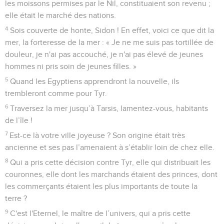
les moissons permises par le Nil, constituaient son revenu ;
elle était le marché des nations.
4
Sois couverte de honte, Sidon ! En effet, voici ce que dit la
mer, la forteresse de la mer : « Je ne me suis pas tortillée de
douleur, je n'ai pas accouché, je n'ai pas élevé de jeunes
hommes ni pris soin de jeunes filles. »
5
Quand les Egyptiens apprendront la nouvelle, ils
trembleront comme pour Tyr.
6
Traversez la mer jusqu’à Tarsis, lamentez-vous, habitants
de l’île !
7
Est-ce là votre ville joyeuse ? Son origine était très
ancienne et ses pas l’amenaient à s’établir loin de chez elle.
8
Qui a pris cette décision contre Tyr, elle qui distribuait les
couronnes, elle dont les marchands étaient des princes, dont
les commerçants étaient les plus importants de toute la
terre ?
9
C'est l'Eternel, le maître de l’univers, qui a pris cette