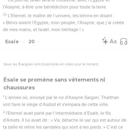
l'Assyrie, à être une bénédiction pour toute la terre.
25
L'Eternel, le maître de l’univers, les bénira en disant :
« Bénis soient l'Egypte, mon peuple, l'Assyrie, que j’ai créée
de mes mains, et Israël, mon héritage ! »
Esaïe
20
Seuls les Évangiles sont disponibles en vidéo pour le moment.
Ésaïe se promène sans vêtements ni
chaussures
1
L'année où, envoyé par le roi d'Assyrie Sargon, Tharthan
vint faire le siège d’Asdod et s'empara de cette ville,
2
l'Eternel avait parlé par l’intermédiaire d’Esaïe, le fils
d'Amots. Il lui avait dit : « Va, détache le sac qui est autour de
ta taille et retire les sandales qui sont à tes pieds. » C’est ce