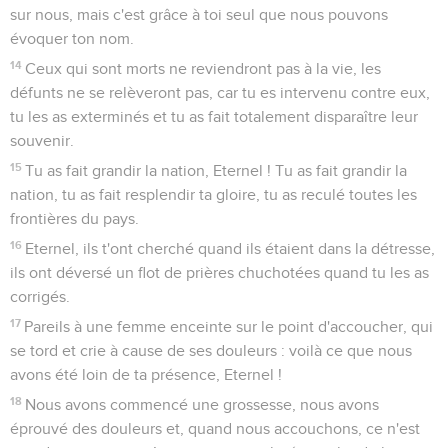
sur nous, mais c'est grâce à toi seul que nous pouvons
évoquer ton nom.
14
Ceux qui sont morts ne reviendront pas à la vie, les
défunts ne se relèveront pas, car tu es intervenu contre eux,
tu les as exterminés et tu as fait totalement disparaître leur
souvenir.
15
Tu as fait grandir la nation, Eternel ! Tu as fait grandir la
nation, tu as fait resplendir ta gloire, tu as reculé toutes les
frontières du pays.
16
Eternel, ils t'ont cherché quand ils étaient dans la détresse,
ils ont déversé un flot de prières chuchotées quand tu les as
corrigés.
17
Pareils à une femme enceinte sur le point d'accoucher, qui
se tord et crie à cause de ses douleurs : voilà ce que nous
avons été loin de ta présence, Eternel !
18
Nous avons commencé une grossesse, nous avons
éprouvé des douleurs et, quand nous accouchons, ce n'est