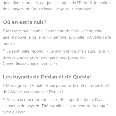
grain dans mon aire, ce que j'ai appris de l'Eternel, le maître
de l’univers, du Dieu d'Israël, je vous l'ai annoncé.
Où en est la nuit?
11
Message sur Douma. On me crie de Séir : « Sentinelle,
quelle nouvelle de la nuit ? Sentinelle, quelle nouvelle de la
nuit ? »
12
La sentinelle répond : « Le matin arrive, mais aussi la nuit.
Si vous voulez poser des questions, posez-les !
Convertissez-vous et venez ! »
Les fuyards de Dédan et de Quédar
13
Message sur l'Arabie. Vous passerez la nuit dans les forêts
de l'Arabie, caravanes de Dedan !
14
Allez à la rencontre de l’assoiffé, apportez-lui de l'eau !
Habitants du pays de Théma, allez à la rencontre du fugitif
avec du pain !