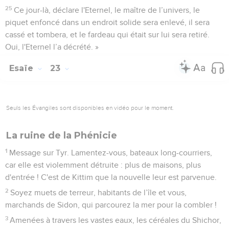
25
Ce jour-là, déclare l'Eternel, le maître de l’univers, le
piquet enfoncé dans un endroit solide sera enlevé, il sera
cassé et tombera, et le fardeau qui était sur lui sera retiré.
Oui, l'Eternel l’a décrété. »
Esaïe
23
Seuls les Évangiles sont disponibles en vidéo pour le moment.
La ruine de la Phénicie
1
Message sur Tyr. Lamentez-vous, bateaux long-courriers,
car elle est violemment détruite : plus de maisons, plus
d'entrée ! C'est de Kittim que la nouvelle leur est parvenue.
2
Soyez muets de terreur, habitants de l’île et vous,
marchands de Sidon, qui parcourez la mer pour la combler !
3
Amenées à travers les vastes eaux, les céréales du Shichor,