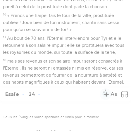
pareil à celui de la prostituée dont parle la chanson :
16
« Prends une harpe, fais le tour de la ville, prostituée
oubliée ! Joue bien de ton instrument, chante sans cesse
pour qu'on se souvienne de toi ! »
17
Au bout de 70 ans, l'Eternel interviendra pour Tyr et elle
retournera à son salaire impur : elle se prostituera avec tous
les royaumes du monde, sur toute la surface de la terre,
18
mais ses revenus et son salaire impur seront consacrés à
l'Eternel. Ils ne seront ni entassés ni mis en réserve, car ses
revenus permettront de fournir de la nourriture à satiété et
des habits magnifiques à ceux qui habitent devant l'Eternel.
Esaïe
24
Seuls les Évangiles sont disponibles en vidéo pour le moment.