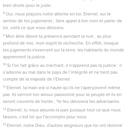
bien droite pour le juste.
8
Oui, nous plaçons notre attente en toi, Eternel, sur le
sentier de tes jugements ; faire appel à ton nom et parler de
toi, voilà ce que nous désirons.
9
Mon âme désire ta présence pendant la nuit ; au plus
profond de moi, mon esprit te recherche. En effet, lorsque
tes jugements s'exercent sur la terre, les habitants du monde
apprennent la justice.
10
Si l'on fait grâce au méchant, il n'apprend pas la justice : il
s’adonne au mal dans le pays de l’intégrité et ne tient pas
compte de la majesté de l’Eternel.
11
Eternel, ta main est si haute qu’ils ne l'aperçoivent même
pas. Ils verront ton amour passionné pour le peuple et ils en
seront couverts de honte ; *le feu dévorera tes adversaires.
12
Eternel, tu nous assures la paix puisque tout ce que nous
faisons, c'est toi qui l'accomplis pour nous.
13
Eternel, notre Dieu, d'autres seigneurs que toi ont dominé