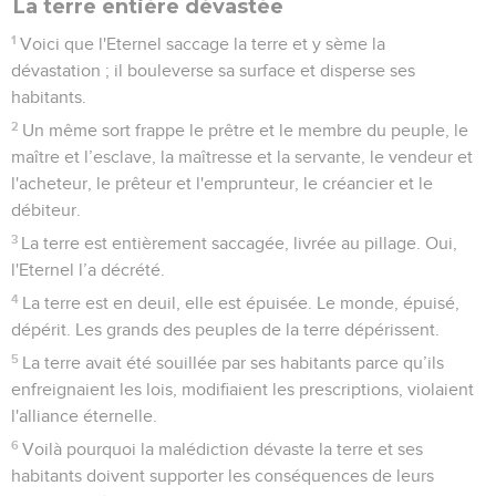
La terre entière dévastée
1
Voici que l'Eternel saccage la terre et y sème la
dévastation ; il bouleverse sa surface et disperse ses
habitants.
2
Un même sort frappe le prêtre et le membre du peuple, le
maître et l’esclave, la maîtresse et la servante, le vendeur et
l'acheteur, le prêteur et l'emprunteur, le créancier et le
débiteur.
3
La terre est entièrement saccagée, livrée au pillage. Oui,
l'Eternel l’a décrété.
4
La terre est en deuil, elle est épuisée. Le monde, épuisé,
dépérit. Les grands des peuples de la terre dépérissent.
5
La terre avait été souillée par ses habitants parce qu’ils
enfreignaient les lois, modifiaient les prescriptions, violaient
l'alliance éternelle.
6
Voilà pourquoi la malédiction dévaste la terre et ses
habitants doivent supporter les conséquences de leurs