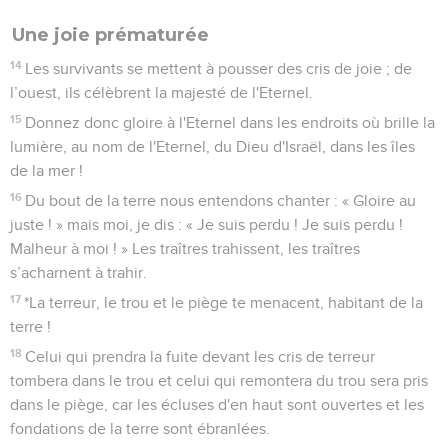
Une joie prématurée
14
Les survivants se mettent à pousser des cris de joie ; de
l’ouest, ils célèbrent la majesté de l'Eternel.
15
Donnez donc gloire à l'Eternel dans les endroits où brille la
lumière, au nom de l'Eternel, du Dieu d'Israël, dans les îles
de la mer !
16
Du bout de la terre nous entendons chanter : « Gloire au
juste ! » mais moi, je dis : « Je suis perdu ! Je suis perdu !
Malheur à moi ! » Les traîtres trahissent, les traîtres
s’acharnent à trahir.
17
*La terreur, le trou et le piège te menacent, habitant de la
terre !
18
Celui qui prendra la fuite devant les cris de terreur
tombera dans le trou et celui qui remontera du trou sera pris
dans le piège, car les écluses d'en haut sont ouvertes et les
fondations de la terre sont ébranlées.