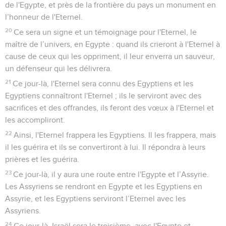
de l'Egypte, et près de la frontière du pays un monument en
l’honneur de l'Eternel.
20
Ce sera un signe et un témoignage pour l'Eternel, le
maître de l’univers, en Egypte : quand ils crieront à l'Eternel à
cause de ceux qui les oppriment, il leur enverra un sauveur,
un défenseur qui les délivrera.
21
Ce jour-là, l'Eternel sera connu des Egyptiens et les
Egyptiens connaîtront l'Eternel ; ils le serviront avec des
sacrifices et des offrandes, ils feront des vœux à l'Eternel et
les accompliront.
22
Ainsi, l'Eternel frappera les Egyptiens. Il les frappera, mais
il les guérira et ils se convertiront à lui. Il répondra à leurs
prières et les guérira.
23
Ce jour-là, il y aura une route entre l'Egypte et l’Assyrie.
Les Assyriens se rendront en Egypte et les Egyptiens en
Assyrie, et les Egyptiens serviront l’Eternel avec les
Assyriens.
24
Ce jour-là, Israël sera le troisième, avec l'Egypte et