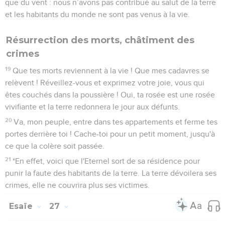
que du vent : nous n’avons pas contribué au salut de la terre
et les habitants du monde ne sont pas venus à la vie.
Résurrection des morts, châtiment des
crimes
19
Que tes morts reviennent à la vie ! Que mes cadavres se
relèvent ! Réveillez-vous et exprimez votre joie, vous qui
êtes couchés dans la poussière ! Oui, ta rosée est une rosée
vivifiante et la terre redonnera le jour aux défunts.
20
Va, mon peuple, entre dans tes appartements et ferme tes
portes derrière toi ! Cache-toi pour un petit moment, jusqu'à
ce que la colère soit passée.
21
*En effet, voici que l'Eternel sort de sa résidence pour
punir la faute des habitants de la terre. La terre dévoilera ses
crimes, elle ne couvrira plus ses victimes.
Esaïe
27