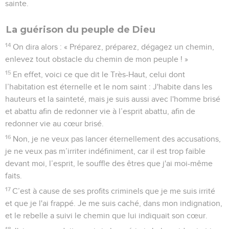
sainte.
La guérison du peuple de Dieu
14
On dira alors : « Préparez, préparez, dégagez un chemin,
enlevez tout obstacle du chemin de mon peuple ! »
15
En effet, voici ce que dit le Très-Haut, celui dont
l’habitation est éternelle et le nom saint : J'habite dans les
hauteurs et la sainteté, mais je suis aussi avec l'homme brisé
et abattu afin de redonner vie à l’esprit abattu, afin de
redonner vie au cœur brisé.
16
Non, je ne veux pas lancer éternellement des accusations,
je ne veux pas m’irriter indéfiniment, car il est trop faible
devant moi, l’esprit, le souffle des êtres que j'ai moi-même
faits.
17
C’est à cause de ses profits criminels que je me suis irrité
et que je l'ai frappé. Je me suis caché, dans mon indignation,
et le rebelle a suivi le chemin que lui indiquait son cœur.
18