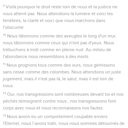
9
Voilà pourquoi le droit reste loin de nous et la justice ne
nous atteint pas. Nous attendions la lumière et voici les
ténèbres, la clarté et voici que nous marchons dans
l'obscurité.
10
Nous tâtonnons comme des aveugles le long d'un mur,
nous tâtonnons comme ceux qui n'ont pas d'yeux. Nous
trébuchons à midi comme en pleine nuit. Au milieu de
l'abondance nous ressemblons à des morts.
11
Nous grognons tous comme des ours, nous gémissons
sans cesse comme des colombes. Nous attendions un juste
jugement, mais il n'est pas là, le salut, mais il est loin de
nous.
12
Oui, nos transgressions sont nombreuses devant toi et nos
péchés témoignent contre nous ; nos transgressions font
corps avec nous et nous reconnaissons nos fautes.
13
Nous avons eu un comportement coupable envers
l'Eternel, nous l’avons trahi, nous nous sommes détournés de