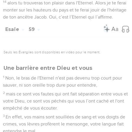
14
alors tu trouveras ton plaisir dans l'Eternel. Alors je te ferai
monter sur les hauteurs du pays et te ferai jouir de l'héritage
de ton ancêtre Jacob. Oui, c’est l’Eternel qui l’affirme.
Esaïe
59
Seuls les Évangiles sont disponibles en vidéo pour le moment.
Une barrière entre Dieu et vous
1
Non, le bras de l'Eternel n'est pas devenu trop court pour
sauver, ni son oreille trop dure pour entendre,
2
mais ce sont vos fautes qui ont fait séparation entre vous et
votre Dieu, ce sont vos péchés qui vous l’ont caché et l'ont
empêché de vous écouter.
3
En effet, vos mains sont souillées de sang et vos doigts de
crimes, vos lèvres profèrent le mensonge, votre langue fait
entendre le mal.