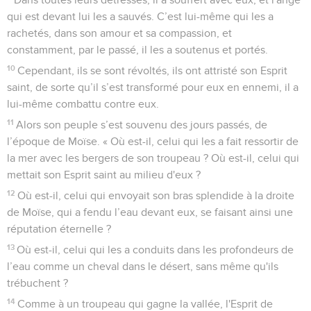
qui est devant lui les a sauvés. C’est lui-même qui les a
rachetés, dans son amour et sa compassion, et
constamment, par le passé, il les a soutenus et portés.
10
Cependant, ils se sont révoltés, ils ont attristé son Esprit
saint, de sorte qu’il s’est transformé pour eux en ennemi, il a
lui-même combattu contre eux.
11
Alors son peuple s’est souvenu des jours passés, de
l’époque de Moïse. « Où est-il, celui qui les a fait ressortir de
la mer avec les bergers de son troupeau ? Où est-il, celui qui
mettait son Esprit saint au milieu d'eux ?
12
Où est-il, celui qui envoyait son bras splendide à la droite
de Moïse, qui a fendu l’eau devant eux, se faisant ainsi une
réputation éternelle ?
13
Où est-il, celui qui les a conduits dans les profondeurs de
l’eau comme un cheval dans le désert, sans même qu'ils
trébuchent ?
14
Comme à un troupeau qui gagne la vallée, l'Esprit de