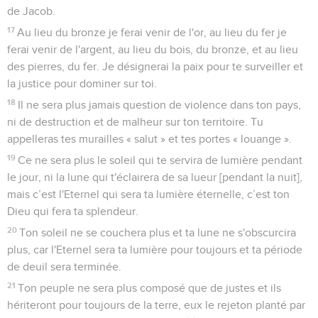
de Jacob.
17
Au lieu du bronze je ferai venir de l'or, au lieu du fer je
ferai venir de l'argent, au lieu du bois, du bronze, et au lieu
des pierres, du fer. Je désignerai la paix pour te surveiller et
la justice pour dominer sur toi.
18
Il ne sera plus jamais question de violence dans ton pays,
ni de destruction et de malheur sur ton territoire. Tu
appelleras tes murailles « salut » et tes portes « louange ».
19
Ce ne sera plus le soleil qui te servira de lumière pendant
le jour, ni la lune qui t'éclairera de sa lueur [pendant la nuit],
mais c’est l'Eternel qui sera ta lumière éternelle, c’est ton
Dieu qui fera ta splendeur.
20
Ton soleil ne se couchera plus et ta lune ne s'obscurcira
plus, car l'Eternel sera ta lumière pour toujours et ta période
de deuil sera terminée.
21
Ton peuple ne sera plus composé que de justes et ils
hériteront pour toujours de la terre, eux le rejeton planté par