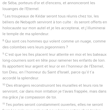
de Séba, porteurs d'or et d'encens, et annonceront les
louanges de l'Eternel.
7
Les troupeaux de Kédar seront tous réunis chez toi, les
béliers de Nebajoth serviront à ton culte : ils seront offerts en
holocauste sur mon autel et je les accepterai, et j’illuminerai
le temple de ma splendeur.
8
Qui sont ces hommes qui volent comme un nuage, comme
des colombes vers leurs pigeonniers ?
9
C’est que les îles placent leur attente en moi et les bateaux
long-courriers sont en tête pour ramener tes enfants de loin.
Ils apportent leur argent et leur or en l’honneur de l'Eternel,
ton Dieu, en l’honneur du Saint d'Israël, parce qu’il t’a
accordé la splendeur.
10
Des étrangers reconstruiront tes murailles et leurs rois te
serviront, car dans mon irritation je t'avais frappée, mais dans
ma grâce j'ai compassion de toi.
11
Tes portes seront constamment ouvertes, elles ne seront