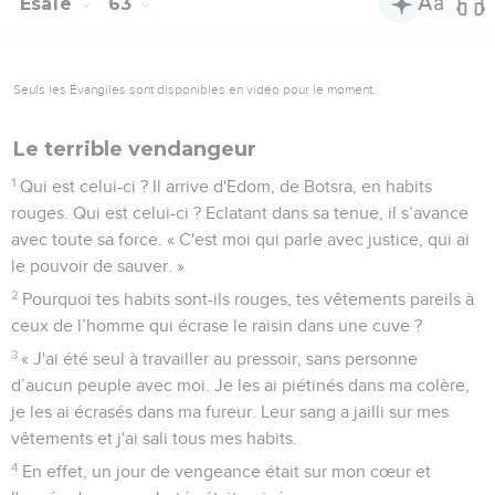
Esaïe
63
Seuls les Évangiles sont disponibles en vidéo pour le moment.
Le terrible vendangeur
1
Qui est celui-ci ? Il arrive d'Edom, de Botsra, en habits
rouges. Qui est celui-ci ? Eclatant dans sa tenue, il s’avance
avec toute sa force. « C'est moi qui parle avec justice, qui ai
le pouvoir de sauver. »
2
Pourquoi tes habits sont-ils rouges, tes vêtements pareils à
ceux de l’homme qui écrase le raisin dans une cuve ?
3
« J'ai été seul à travailler au pressoir, sans personne
d’aucun peuple avec moi. Je les ai piétinés dans ma colère,
je les ai écrasés dans ma fureur. Leur sang a jailli sur mes
vêtements et j'ai sali tous mes habits.
4
En effet, un jour de vengeance était sur mon cœur et