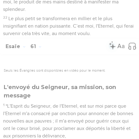
moi, le produit de mes mains destiné à manifester ma
splendeur.
22
Le plus petit se transformera en millier et le plus
insignifiant en nation puissante. C’est moi, l'Eternel, qui ferai
survenir cela très vite, au moment voulu.
Esaïe
61
Seuls les Évangiles sont disponibles en vidéo pour le moment.
L'envoyé du Seigneur, sa mission, son
message
1
*L'Esprit du Seigneur, de l'Eternel, est sur moi parce que
l'Eternel m'a consacré par onction pour annoncer de bonnes
nouvelles aux pauvres ; il m'a envoyé pour guérir ceux qui
ont le cœur brisé, pour proclamer aux déportés la liberté et
aux prisonniers la délivrance,