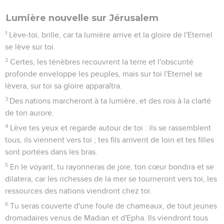
Lumière nouvelle sur Jérusalem
1
Lève-toi, brille, car ta lumière arrive et la gloire de l'Eternel
se lève sur toi.
2
Certes, les ténèbres recouvrent la terre et l'obscurité
profonde enveloppe les peuples, mais sur toi l'Eternel se
lèvera, sur toi sa gloire apparaîtra.
3
Des nations marcheront à ta lumière, et des rois à la clarté
de ton aurore.
4
Lève tes yeux et regarde autour de toi : ils se rassemblent
tous, ils viennent vers toi ; tes fils arrivent de loin et tes filles
sont portées dans les bras.
5
En le voyant, tu rayonneras de joie, ton cœur bondira et se
dilatera, car les richesses de la mer se tourneront vers toi, les
ressources des nations viendront chez toi.
6
Tu seras couverte d'une foule de chameaux, de tout jeunes
dromadaires venus de Madian et d'Epha. Ils viendront tous