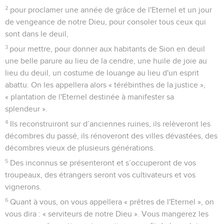
2
pour proclamer une année de grâce de l'Eternel et un jour
de vengeance de notre Dieu, pour consoler tous ceux qui
sont dans le deuil,
3
pour mettre, pour donner aux habitants de Sion en deuil
une belle parure au lieu de la cendre, une huile de joie au
lieu du deuil, un costume de louange au lieu d'un esprit
abattu. On les appellera alors « térébinthes de la justice »,
« plantation de l'Eternel destinée à manifester sa
splendeur ».
4
Ils reconstruiront sur d’anciennes ruines, ils relèveront les
décombres du passé, ils rénoveront des villes dévastées, des
décombres vieux de plusieurs générations.
5
Des inconnus se présenteront et s’occuperont de vos
troupeaux, des étrangers seront vos cultivateurs et vos
vignerons.
6
Quant à vous, on vous appellera « prêtres de l'Eternel », on
vous dira : « serviteurs de notre Dieu ». Vous mangerez les