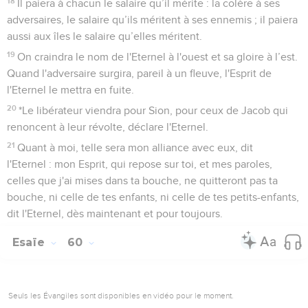
18
Il paiera à chacun le salaire qu’il mérite : la colère à ses
adversaires, le salaire qu’ils méritent à ses ennemis ; il paiera
aussi aux îles le salaire qu’elles méritent.
19
On craindra le nom de l'Eternel à l'ouest et sa gloire à l’est.
Quand l'adversaire surgira, pareil à un fleuve, l'Esprit de
l'Eternel le mettra en fuite.
20
*Le libérateur viendra pour Sion, pour ceux de Jacob qui
renoncent à leur révolte, déclare l'Eternel.
21
Quant à moi, telle sera mon alliance avec eux, dit
l'Eternel : mon Esprit, qui repose sur toi, et mes paroles,
celles que j'ai mises dans ta bouche, ne quitteront pas ta
bouche, ni celle de tes enfants, ni celle de tes petits-enfants,
dit l'Eternel, dès maintenant et pour toujours.
Esaïe
60
Seuls les Évangiles sont disponibles en vidéo pour le moment.