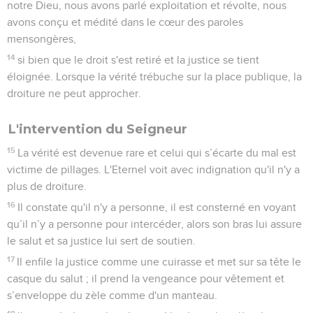
notre Dieu, nous avons parlé exploitation et révolte, nous
avons conçu et médité dans le cœur des paroles
mensongères,
14
si bien que le droit s'est retiré et la justice se tient
éloignée. Lorsque la vérité trébuche sur la place publique, la
droiture ne peut approcher.
L'intervention du Seigneur
15
La vérité est devenue rare et celui qui s’écarte du mal est
victime de pillages. L'Eternel voit avec indignation qu'il n'y a
plus de droiture.
16
Il constate qu'il n'y a personne, il est consterné en voyant
qu’il n’y a personne pour intercéder, alors son bras lui assure
le salut et sa justice lui sert de soutien.
17
Il enfile la justice comme une cuirasse et met sur sa tête le
casque du salut ; il prend la vengeance pour vêtement et
s’enveloppe du zèle comme d'un manteau.