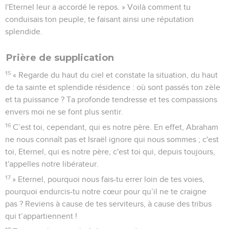
l'Eternel leur a accordé le repos. » Voilà comment tu
conduisais ton peuple, te faisant ainsi une réputation
splendide.
Prière de supplication
15
« Regarde du haut du ciel et constate la situation, du haut
de ta sainte et splendide résidence : où sont passés ton zèle
et ta puissance ? Ta profonde tendresse et tes compassions
envers moi ne se font plus sentir.
16
C’est toi, cependant, qui es notre père. En effet, Abraham
ne nous connaît pas et Israël ignore qui nous sommes ; c'est
toi, Eternel, qui es notre père, c'est toi qui, depuis toujours,
t'appelles notre libérateur.
17
» Eternel, pourquoi nous fais-tu errer loin de tes voies,
pourquoi endurcis-tu notre cœur pour qu’il ne te craigne
pas ? Reviens à cause de tes serviteurs, à cause des tribus
qui t’appartiennent !