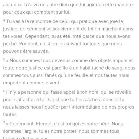
aucun œil n'a vu un autre dieu que toi agir de cette manière
pour ceux qui comptent sur lui.
4
Tu vas à la rencontre de celui qui pratique avec joie la
justice, de ceux qui se souviennent de toi en marchant dans
tes voies. Cependant, tu as été irrité parce que nous avons
péché. Pourtant, c’est en les suivant toujours que nous
pouvons être sauvés.
5
» Nous sommes tous devenus comme des objets impurs et
toute notre justice est pareille à un habit taché de sang, nous
sommes tous aussi fanés qu’une feuille et nos fautes nous
emportent comme le vent.
6
Il n'y a personne qui fasse appel à ton nom, qui se réveille
pour s'attacher à toi. C’est que tu t’es caché à nous et tu
nous laisses nous liquéfier par l’intermédiaire de nos propres
fautes.
7
» Cependant, Eternel, c’est toi qui es notre père. Nous
sommes l'argile, tu es notre potier, nous sommes tous
l’œuvre de tes mains.