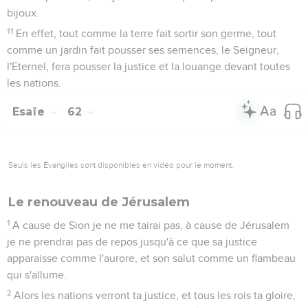
bijoux.
11
En effet, tout comme la terre fait sortir son germe, tout
comme un jardin fait pousser ses semences, le Seigneur,
l'Eternel, fera pousser la justice et la louange devant toutes
les nations.
Esaïe
62
Seuls les Évangiles sont disponibles en vidéo pour le moment.
Le renouveau de Jérusalem
1
A cause de Sion je ne me tairai pas, à cause de Jérusalem
je ne prendrai pas de repos jusqu'à ce que sa justice
apparaisse comme l'aurore, et son salut comme un flambeau
qui s'allume.
2
Alors les nations verront ta justice, et tous les rois ta gloire,