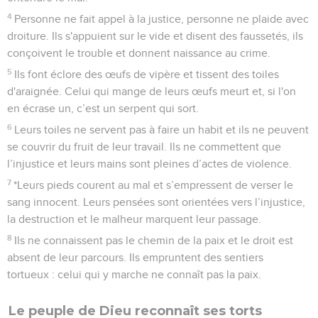
4
Personne ne fait appel à la justice, personne ne plaide avec
droiture. Ils s'appuient sur le vide et disent des faussetés, ils
conçoivent le trouble et donnent naissance au crime.
5
Ils font éclore des œufs de vipère et tissent des toiles
d'araignée. Celui qui mange de leurs œufs meurt et, si l'on
en écrase un, c’est un serpent qui sort.
6
Leurs toiles ne servent pas à faire un habit et ils ne peuvent
se couvrir du fruit de leur travail. Ils ne commettent que
l’injustice et leurs mains sont pleines d’actes de violence.
7
*Leurs pieds courent au mal et s’empressent de verser le
sang innocent. Leurs pensées sont orientées vers l’injustice,
la destruction et le malheur marquent leur passage.
8
Ils ne connaissent pas le chemin de la paix et le droit est
absent de leur parcours. Ils empruntent des sentiers
tortueux : celui qui y marche ne connaît pas la paix.
Le peuple de Dieu reconnaît ses torts