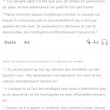
18
Ton peuple saint n'a été que peu de temps en possession
du pays, et nos adversaires ont piétiné ton sanctuaire.
19
Nous sommes depuis longtemps comme un peuple sur
lequel tu n’exerces pas ta souveraineté et qui n’est pas
appelé de ton nom. Si seulement tu déchirais le ciel et
descendais, les montagnes s’effondreraient devant toi !
Esaïe
64
Seuls les Évangiles sont disponibles en vidéo pour le moment.
1
» Tu serais pareil au feu qui allume des brindilles ou fait
bouillir l’eau : tes adversaires connaîtraient ton nom et les
nations trembleraient devant toi.
2
» Lorsque tu as fait des prodiges que nous n'attendions pas,
tu es descendu et les montagnes se sont effondrées devant
toi.
3
*Jamais on n'a appris ni entendu dire pareille chose, jamais