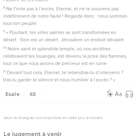
8
Ne t'irrite pas à l’excès, Eternel, et ne te souviens pas
indéfiniment de notre faute ! Regarde donc : nous sommes
tous ton peuple.
9
» Pourtant, tes villes saintes se sont transformées en
désert : Sion est un désert, Jérusalem un endroit dévasté.
10
Notre saint et splendide temple, où nos ancêtres
célébraient tes louanges, est devenu la proie des flammes,
tout ce que nous avions de précieux est en ruine.
11
Devant tout cela, Eternel, te retiendras-tu d’intervenir ?
Vas-tu garder le silence et nous humilier à l’excès ? »
Esaïe
65
Seuls les Évangiles sont disponibles en vidéo pour le moment.
Le jugement à venir