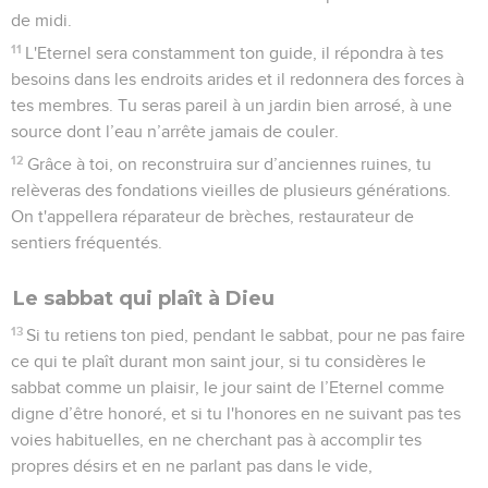
de midi.
11
L'Eternel sera constamment ton guide, il répondra à tes
besoins dans les endroits arides et il redonnera des forces à
tes membres. Tu seras pareil à un jardin bien arrosé, à une
source dont l’eau n’arrête jamais de couler.
12
Grâce à toi, on reconstruira sur d’anciennes ruines, tu
relèveras des fondations vieilles de plusieurs générations.
On t'appellera réparateur de brèches, restaurateur de
sentiers fréquentés.
Le sabbat qui plaît à Dieu
13
Si tu retiens ton pied, pendant le sabbat, pour ne pas faire
ce qui te plaît durant mon saint jour, si tu considères le
sabbat comme un plaisir, le jour saint de l’Eternel comme
digne d’être honoré, et si tu l'honores en ne suivant pas tes
voies habituelles, en ne cherchant pas à accomplir tes
propres désirs et en ne parlant pas dans le vide,