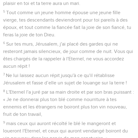
plaisir en toi et ta terre aura un mari.
5
Tout comme un jeune homme épouse une jeune fille
vierge, tes descendants deviendront pour toi pareils à des
époux, et tout comme la fiancée fait la joie de son fiancé, tu
feras la joie de ton Dieu.
6
Sur tes murs, Jérusalem, j'ai placé des gardes qui ne
resteront jamais silencieux, de jour comme de nuit. Vous qui
êtes chargés de la rappeler à l'Eternel, ne vous accordez
aucun répit !
7
Ne lui laissez aucun répit jusqu'à ce qu'il rétablisse
Jérusalem et fasse d’elle un sujet de louange sur la terre !
8
L'Eternel l'a juré par sa main droite et par son bras puissant :
« Je ne donnerai plus ton blé comme nourriture à tes
ennemis et les étrangers ne boiront plus ton vin nouveau,
fruit de ton travail,
9
mais ceux qui auront récolté le blé le mangeront et
loueront l'Eternel, et ceux qui auront vendangé boiront du