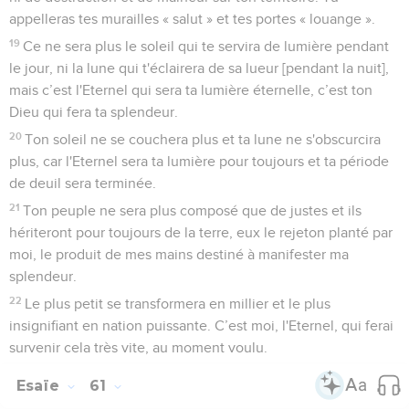
appelleras tes murailles « salut » et tes portes « louange ».
19
Ce ne sera plus le soleil qui te servira de lumière pendant
le jour, ni la lune qui t'éclairera de sa lueur [pendant la nuit],
mais c’est l'Eternel qui sera ta lumière éternelle, c’est ton
Dieu qui fera ta splendeur.
20
Ton soleil ne se couchera plus et ta lune ne s'obscurcira
plus, car l'Eternel sera ta lumière pour toujours et ta période
de deuil sera terminée.
21
Ton peuple ne sera plus composé que de justes et ils
hériteront pour toujours de la terre, eux le rejeton planté par
moi, le produit de mes mains destiné à manifester ma
splendeur.
22
Le plus petit se transformera en millier et le plus
insignifiant en nation puissante. C’est moi, l'Eternel, qui ferai
survenir cela très vite, au moment voulu.
Esaïe
61