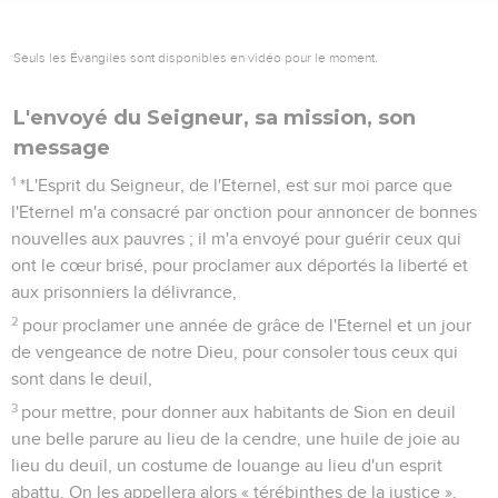
Seuls les Évangiles sont disponibles en vidéo pour le moment.
L'envoyé du Seigneur, sa mission, son
message
1
*L'Esprit du Seigneur, de l'Eternel, est sur moi parce que
l'Eternel m'a consacré par onction pour annoncer de bonnes
nouvelles aux pauvres ; il m'a envoyé pour guérir ceux qui
ont le cœur brisé, pour proclamer aux déportés la liberté et
aux prisonniers la délivrance,
2
pour proclamer une année de grâce de l'Eternel et un jour
de vengeance de notre Dieu, pour consoler tous ceux qui
sont dans le deuil,
3
pour mettre, pour donner aux habitants de Sion en deuil
une belle parure au lieu de la cendre, une huile de joie au
lieu du deuil, un costume de louange au lieu d'un esprit
abattu. On les appellera alors « térébinthes de la justice »,