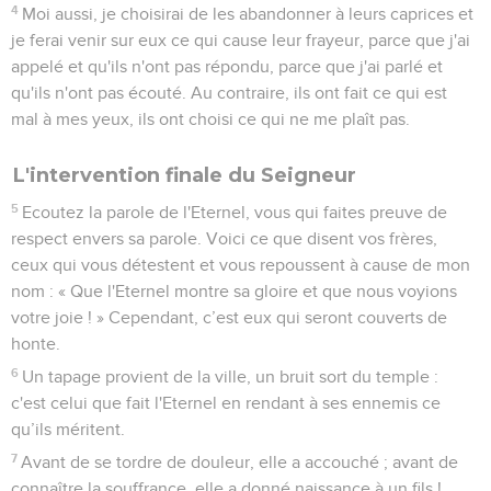
4
Moi aussi, je choisirai de les abandonner à leurs caprices et
je ferai venir sur eux ce qui cause leur frayeur, parce que j'ai
appelé et qu'ils n'ont pas répondu, parce que j'ai parlé et
qu'ils n'ont pas écouté. Au contraire, ils ont fait ce qui est
mal à mes yeux, ils ont choisi ce qui ne me plaît pas.
L'intervention finale du Seigneur
5
Ecoutez la parole de l'Eternel, vous qui faites preuve de
respect envers sa parole. Voici ce que disent vos frères,
ceux qui vous détestent et vous repoussent à cause de mon
nom : « Que l'Eternel montre sa gloire et que nous voyions
votre joie ! » Cependant, c’est eux qui seront couverts de
honte.
6
Un tapage provient de la ville, un bruit sort du temple :
c'est celui que fait l'Eternel en rendant à ses ennemis ce
qu’ils méritent.
7
Avant de se tordre de douleur, elle a accouché ; avant de
connaître la souffrance, elle a donné naissance à un fils !