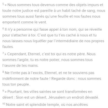
5
» Nous sommes tous devenus comme des objets impurs et
toute notre justice est pareille à un habit taché de sang, nous
sommes tous aussi fanés qu’une feuille et nos fautes nous
emportent comme le vent.
6
Il n'y a personne qui fasse appel à ton nom, qui se réveille
pour s'attacher à toi. C’est que tu t’es caché à nous et tu
nous laisses nous liquéfier par l’intermédiaire de nos propres
fautes.
7
» Cependant, Eternel, c’est toi qui es notre père. Nous
sommes l'argile, tu es notre potier, nous sommes tous
l’œuvre de tes mains.
8
Ne t'irrite pas à l’excès, Eternel, et ne te souviens pas
indéfiniment de notre faute ! Regarde donc : nous sommes
tous ton peuple.
9
» Pourtant, tes villes saintes se sont transformées en
désert : Sion est un désert, Jérusalem un endroit dévasté.
10
Notre saint et splendide temple, où nos ancêtres