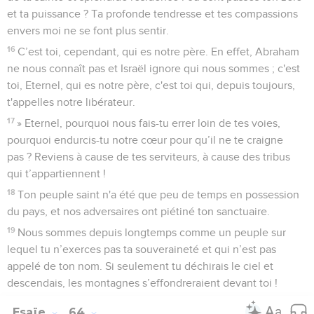
et ta puissance ? Ta profonde tendresse et tes compassions
envers moi ne se font plus sentir.
16
C’est toi, cependant, qui es notre père. En effet, Abraham
ne nous connaît pas et Israël ignore qui nous sommes ; c'est
toi, Eternel, qui es notre père, c'est toi qui, depuis toujours,
t'appelles notre libérateur.
17
» Eternel, pourquoi nous fais-tu errer loin de tes voies,
pourquoi endurcis-tu notre cœur pour qu’il ne te craigne
pas ? Reviens à cause de tes serviteurs, à cause des tribus
qui t’appartiennent !
18
Ton peuple saint n'a été que peu de temps en possession
du pays, et nos adversaires ont piétiné ton sanctuaire.
19
Nous sommes depuis longtemps comme un peuple sur
lequel tu n’exerces pas ta souveraineté et qui n’est pas
appelé de ton nom. Si seulement tu déchirais le ciel et
descendais, les montagnes s’effondreraient devant toi !
Esaïe
64