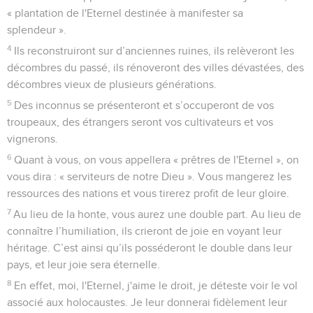
« plantation de l'Eternel destinée à manifester sa
splendeur ».
4
Ils reconstruiront sur d’anciennes ruines, ils relèveront les
décombres du passé, ils rénoveront des villes dévastées, des
décombres vieux de plusieurs générations.
5
Des inconnus se présenteront et s’occuperont de vos
troupeaux, des étrangers seront vos cultivateurs et vos
vignerons.
6
Quant à vous, on vous appellera « prêtres de l'Eternel », on
vous dira : « serviteurs de notre Dieu ». Vous mangerez les
ressources des nations et vous tirerez profit de leur gloire.
7
Au lieu de la honte, vous aurez une double part. Au lieu de
connaître l’humiliation, ils crieront de joie en voyant leur
héritage. C’est ainsi qu’ils posséderont le double dans leur
pays, et leur joie sera éternelle.
8
En effet, moi, l'Eternel, j'aime le droit, je déteste voir le vol
associé aux holocaustes. Je leur donnerai fidèlement leur