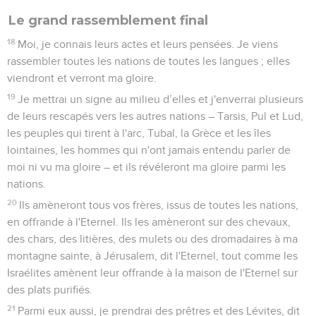
Le grand rassemblement final
18
Moi, je connais leurs actes et leurs pensées. Je viens
rassembler toutes les nations de toutes les langues ; elles
viendront et verront ma gloire.
19
Je mettrai un signe au milieu d’elles et j'enverrai plusieurs
de leurs rescapés vers les autres nations – Tarsis, Pul et Lud,
les peuples qui tirent à l'arc, Tubal, la Grèce et les îles
lointaines, les hommes qui n'ont jamais entendu parler de
moi ni vu ma gloire – et ils révéleront ma gloire parmi les
nations.
20
Ils amèneront tous vos frères, issus de toutes les nations,
en offrande à l'Eternel. Ils les amèneront sur des chevaux,
des chars, des litières, des mulets ou des dromadaires à ma
montagne sainte, à Jérusalem, dit l'Eternel, tout comme les
Israélites amènent leur offrande à la maison de l'Eternel sur
des plats purifiés.
21
Parmi eux aussi, je prendrai des prêtres et des Lévites, dit