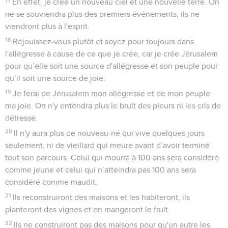
En effet, je crée un nouveau ciel et une nouvelle terre. On
ne se souviendra plus des premiers événements, ils ne
viendront plus à l'esprit.
18
Réjouissez-vous plutôt et soyez pour toujours dans
l'allégresse à cause de ce que je crée, car je crée Jérusalem
pour qu’elle soit une source d'allégresse et son peuple pour
qu’il soit une source de joie.
19
Je ferai de Jérusalem mon allégresse et de mon peuple
ma joie. On n'y entendra plus le bruit des pleurs ni les cris de
détresse.
20
Il n'y aura plus de nouveau-né qui vive quelques jours
seulement, ni de vieillard qui meure avant d’avoir terminé
tout son parcours. Celui qui mourra à 100 ans sera considéré
comme jeune et celui qui n’atteindra pas 100 ans sera
considéré comme maudit.
21
Ils reconstruiront des maisons et les habiteront, ils
planteront des vignes et en mangeront le fruit.
22
Ils ne construiront pas des maisons pour qu'un autre les