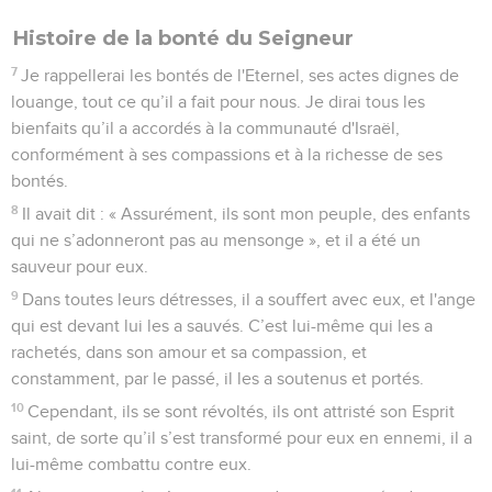
Histoire de la bonté du Seigneur
7
Je rappellerai les bontés de l'Eternel, ses actes dignes de
louange, tout ce qu’il a fait pour nous. Je dirai tous les
bienfaits qu’il a accordés à la communauté d'Israël,
conformément à ses compassions et à la richesse de ses
bontés.
8
Il avait dit : « Assurément, ils sont mon peuple, des enfants
qui ne s’adonneront pas au mensonge », et il a été un
sauveur pour eux.
9
Dans toutes leurs détresses, il a souffert avec eux, et l'ange
qui est devant lui les a sauvés. C’est lui-même qui les a
rachetés, dans son amour et sa compassion, et
constamment, par le passé, il les a soutenus et portés.
10
Cependant, ils se sont révoltés, ils ont attristé son Esprit
saint, de sorte qu’il s’est transformé pour eux en ennemi, il a
lui-même combattu contre eux.