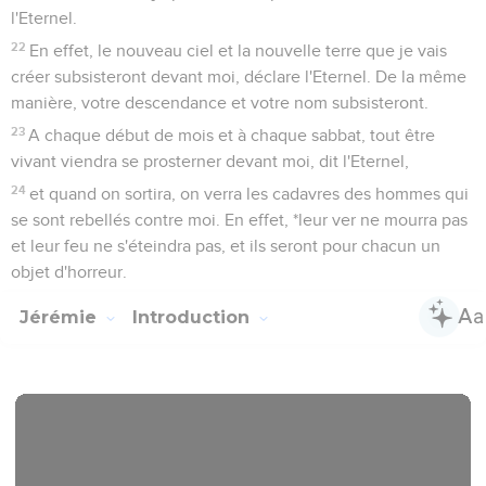
l'Eternel.
22
En effet, le nouveau ciel et la nouvelle terre que je vais
créer subsisteront devant moi, déclare l'Eternel. De la même
manière, votre descendance et votre nom subsisteront.
23
A chaque début de mois et à chaque sabbat, tout être
vivant viendra se prosterner devant moi, dit l'Eternel,
24
et quand on sortira, on verra les cadavres des hommes qui
se sont rebellés contre moi. En effet, *leur ver ne mourra pas
et leur feu ne s'éteindra pas, et ils seront pour chacun un
objet d'horreur.
Jérémie
Introduction