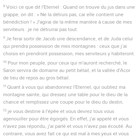
8
Voici ce que dit l'Eternel : Quand on trouve du jus dans une
grappe, on dit : « Ne la détruis pas, car elle contient une
bénédiction ! » J'agirai de la même manière à cause de mes
serviteurs : je ne détruirai pas tout.
9
Je ferai sortir de Jacob une descendance, et de Juda celui
qui prendra possession de mes montagnes : ceux que j’ai
choisis en prendront possession, mes serviteurs y habiteront.
10
Pour mon peuple, pour ceux qui m'auront recherché, le
Saron servira de domaine au petit bétail, et la vallée d'Acor
de lieu de repos au gros bétail.
11
Quant à vous qui abandonnez l'Eternel, qui oubliez ma
montagne sainte, qui dressez une table pour le dieu de la
chance et remplissez une coupe pour le dieu du destin,
12
je vous destine à l'épée et vous devrez tous vous
agenouiller pour être égorgés. En effet, j'ai appelé et vous
n'avez pas répondu, j'ai parlé et vous n'avez pas écouté. Au
contraire, vous avez fait ce qui est mal à mes yeux et vous