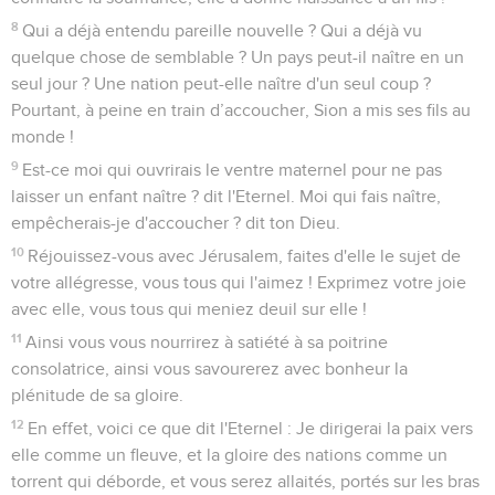
8
Qui a déjà entendu pareille nouvelle ? Qui a déjà vu
quelque chose de semblable ? Un pays peut-il naître en un
seul jour ? Une nation peut-elle naître d'un seul coup ?
Pourtant, à peine en train d’accoucher, Sion a mis ses fils au
monde !
9
Est-ce moi qui ouvrirais le ventre maternel pour ne pas
laisser un enfant naître ? dit l'Eternel. Moi qui fais naître,
empêcherais-je d'accoucher ? dit ton Dieu.
10
Réjouissez-vous avec Jérusalem, faites d'elle le sujet de
votre allégresse, vous tous qui l'aimez ! Exprimez votre joie
avec elle, vous tous qui meniez deuil sur elle !
11
Ainsi vous vous nourrirez à satiété à sa poitrine
consolatrice, ainsi vous savourerez avec bonheur la
plénitude de sa gloire.
12
En effet, voici ce que dit l'Eternel : Je dirigerai la paix vers
elle comme un fleuve, et la gloire des nations comme un
torrent qui déborde, et vous serez allaités, portés sur les bras