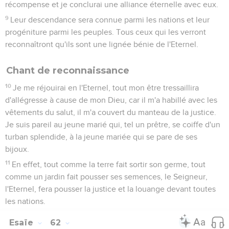
récompense et je conclurai une alliance éternelle avec eux.
9
Leur descendance sera connue parmi les nations et leur
progéniture parmi les peuples. Tous ceux qui les verront
reconnaîtront qu'ils sont une lignée bénie de l'Eternel.
Chant de reconnaissance
10
Je me réjouirai en l'Eternel, tout mon être tressaillira
d'allégresse à cause de mon Dieu, car il m'a habillé avec les
vêtements du salut, il m'a couvert du manteau de la justice.
Je suis pareil au jeune marié qui, tel un prêtre, se coiffe d'un
turban splendide, à la jeune mariée qui se pare de ses
bijoux.
11
En effet, tout comme la terre fait sortir son germe, tout
comme un jardin fait pousser ses semences, le Seigneur,
l'Eternel, fera pousser la justice et la louange devant toutes
les nations.
Esaïe
62