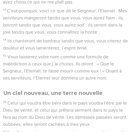
avez choisi ce qui ne me plaît pas.
13
C'est pourquoi, voici ce que dit le Seigneur, l'Eternel : Mes
serviteurs mangeront tandis que vous, vous aurez faim ; ils
boiront tandis que vous, vous aurez soif ; ils seront dans la
joie tandis que vous, vous connaîtrez la honte ;
14
ils chanteront de bonheur tandis que vous, vous crierez de
douleur et vous lamenterez, l’esprit brisé.
15
Vous laisserez votre nom comme une formule de
malédiction à ceux que j’ai choisis. Ils diront : « Que le
Seigneur, l'Eternel, te fasse mourir comme eux ! » Quant à
ses serviteurs, l’Eternel leur donnera un autre nom.
Un ciel nouveau, une terre nouvelle
16
Celui qui voudra être béni dans le pays voudra l'être par le
Dieu de vérité, et celui qui prêtera serment dans le pays le
fera au nom du Dieu de vérité. Les détresses passées seront
oubliées, elles seront cachées à mes yeux.
17