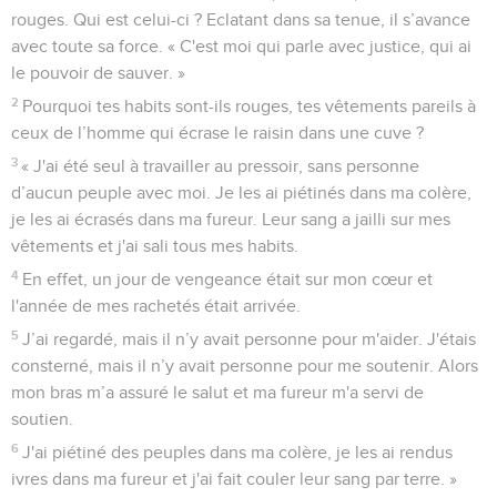
rouges. Qui est celui-ci ? Eclatant dans sa tenue, il s’avance
avec toute sa force. « C'est moi qui parle avec justice, qui ai
le pouvoir de sauver. »
2
Pourquoi tes habits sont-ils rouges, tes vêtements pareils à
ceux de l’homme qui écrase le raisin dans une cuve ?
3
« J'ai été seul à travailler au pressoir, sans personne
d’aucun peuple avec moi. Je les ai piétinés dans ma colère,
je les ai écrasés dans ma fureur. Leur sang a jailli sur mes
vêtements et j'ai sali tous mes habits.
4
En effet, un jour de vengeance était sur mon cœur et
l'année de mes rachetés était arrivée.
5
J’ai regardé, mais il n’y avait personne pour m'aider. J'étais
consterné, mais il n’y avait personne pour me soutenir. Alors
mon bras m’a assuré le salut et ma fureur m'a servi de
soutien.
6
J'ai piétiné des peuples dans ma colère, je les ai rendus
ivres dans ma fureur et j'ai fait couler leur sang par terre. »