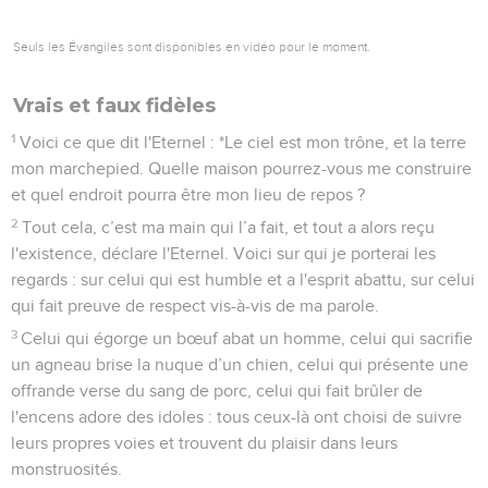
Seuls les Évangiles sont disponibles en vidéo pour le moment.
Vrais et faux fidèles
1
Voici ce que dit l'Eternel : *Le ciel est mon trône, et la terre
mon marchepied. Quelle maison pourrez-vous me construire
et quel endroit pourra être mon lieu de repos ?
2
Tout cela, c’est ma main qui l’a fait, et tout a alors reçu
l'existence, déclare l'Eternel. Voici sur qui je porterai les
regards : sur celui qui est humble et a l'esprit abattu, sur celui
qui fait preuve de respect vis-à-vis de ma parole.
3
Celui qui égorge un bœuf abat un homme, celui qui sacrifie
un agneau brise la nuque d’un chien, celui qui présente une
offrande verse du sang de porc, celui qui fait brûler de
l'encens adore des idoles : tous ceux-là ont choisi de suivre
leurs propres voies et trouvent du plaisir dans leurs
monstruosités.