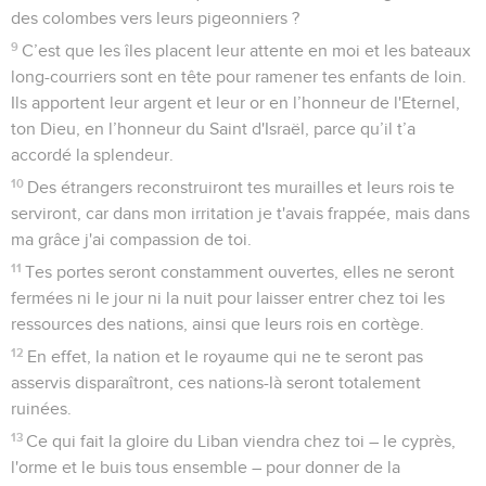
des colombes vers leurs pigeonniers ?
9
C’est que les îles placent leur attente en moi et les bateaux
long-courriers sont en tête pour ramener tes enfants de loin.
Ils apportent leur argent et leur or en l’honneur de l'Eternel,
ton Dieu, en l’honneur du Saint d'Israël, parce qu’il t’a
accordé la splendeur.
10
Des étrangers reconstruiront tes murailles et leurs rois te
serviront, car dans mon irritation je t'avais frappée, mais dans
ma grâce j'ai compassion de toi.
11
Tes portes seront constamment ouvertes, elles ne seront
fermées ni le jour ni la nuit pour laisser entrer chez toi les
ressources des nations, ainsi que leurs rois en cortège.
12
En effet, la nation et le royaume qui ne te seront pas
asservis disparaîtront, ces nations-là seront totalement
ruinées.
13
Ce qui fait la gloire du Liban viendra chez toi – le cyprès,
l'orme et le buis tous ensemble – pour donner de la