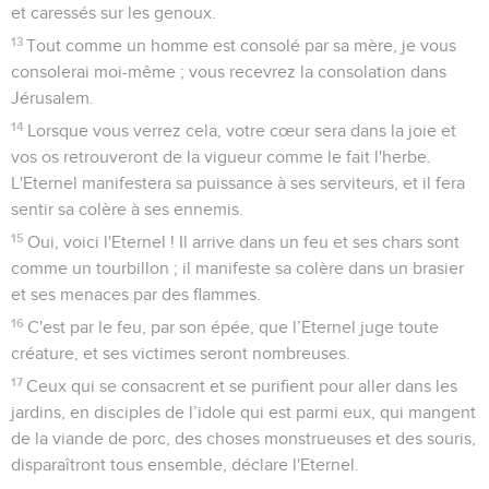
et caressés sur les genoux.
13
Tout comme un homme est consolé par sa mère, je vous
consolerai moi-même ; vous recevrez la consolation dans
Jérusalem.
14
Lorsque vous verrez cela, votre cœur sera dans la joie et
vos os retrouveront de la vigueur comme le fait l'herbe.
L'Eternel manifestera sa puissance à ses serviteurs, et il fera
sentir sa colère à ses ennemis.
15
Oui, voici l'Eternel ! Il arrive dans un feu et ses chars sont
comme un tourbillon ; il manifeste sa colère dans un brasier
et ses menaces par des flammes.
16
C'est par le feu, par son épée, que l’Eternel juge toute
créature, et ses victimes seront nombreuses.
17
Ceux qui se consacrent et se purifient pour aller dans les
jardins, en disciples de l’idole qui est parmi eux, qui mangent
de la viande de porc, des choses monstrueuses et des souris,
disparaîtront tous ensemble, déclare l'Eternel.