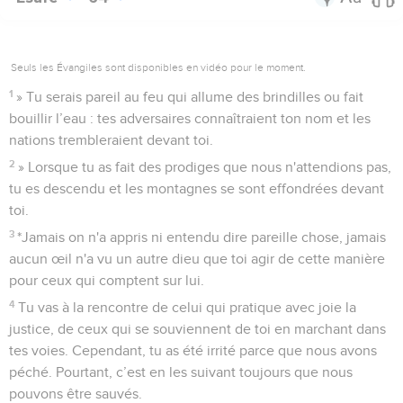
Seuls les Évangiles sont disponibles en vidéo pour le moment.
1
» Tu serais pareil au feu qui allume des brindilles ou fait
bouillir l’eau : tes adversaires connaîtraient ton nom et les
nations trembleraient devant toi.
2
» Lorsque tu as fait des prodiges que nous n'attendions pas,
tu es descendu et les montagnes se sont effondrées devant
toi.
3
*Jamais on n'a appris ni entendu dire pareille chose, jamais
aucun œil n'a vu un autre dieu que toi agir de cette manière
pour ceux qui comptent sur lui.
4
Tu vas à la rencontre de celui qui pratique avec joie la
justice, de ceux qui se souviennent de toi en marchant dans
tes voies. Cependant, tu as été irrité parce que nous avons
péché. Pourtant, c’est en les suivant toujours que nous
pouvons être sauvés.