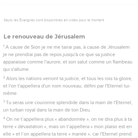
Seuls les Évangiles sont disponibles en vidéo pour le moment.
Le renouveau de Jérusalem
1
A cause de Sion je ne me tairai pas, à cause de Jérusalem
je ne prendrai pas de repos jusqu'à ce que sa justice
apparaisse comme l'aurore, et son salut comme un flambeau
qui s'allume.
2
Alors les nations verront ta justice, et tous les rois ta gloire,
et l'on t'appellera d'un nom nouveau, défini par l'Eternel lui-
même.
3
Tu seras une couronne splendide dans la main de l'Eternel,
un turban royal dans la main de ton Dieu.
4
On ne t’appellera plus « abandonnée », on ne dira plus à ta
terre « dévastation », mais on t’appellera « mon plaisir est en
elle » et l’on appellera ta terre « mariée », car l'Eternel prend