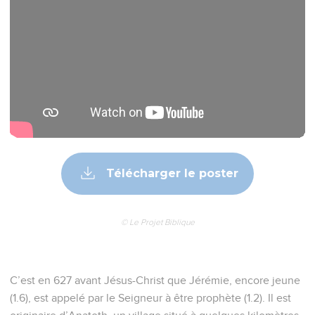
Télécharger le poster
© Le Projet Biblique
C’est en 627 avant Jésus-Christ que Jérémie, encore jeune
(1.6), est appelé par le Seigneur à être prophète (1.2). Il est