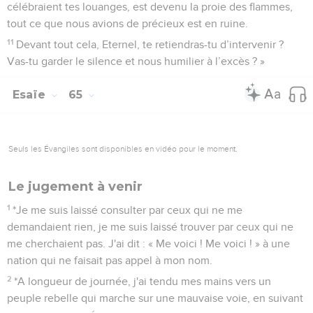
célébraient tes louanges, est devenu la proie des flammes,
tout ce que nous avions de précieux est en ruine.
11
Devant tout cela, Eternel, te retiendras-tu d’intervenir ?
Vas-tu garder le silence et nous humilier à l’excès ? »
Esaïe
65
Seuls les Évangiles sont disponibles en vidéo pour le moment.
Le jugement à venir
1
*Je me suis laissé consulter par ceux qui ne me
demandaient rien, je me suis laissé trouver par ceux qui ne
me cherchaient pas. J'ai dit : « Me voici ! Me voici ! » à une
nation qui ne faisait pas appel à mon nom.
2
*A longueur de journée, j'ai tendu mes mains vers un
peuple rebelle qui marche sur une mauvaise voie, en suivant