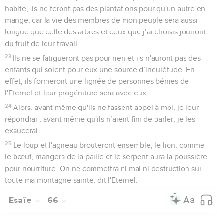
habite, ils ne feront pas des plantations pour qu'un autre en
mange, car la vie des membres de mon peuple sera aussi
longue que celle des arbres et ceux que j’ai choisis jouiront
du fruit de leur travail.
23
Ils ne se fatigueront pas pour rien et ils n'auront pas des
enfants qui soient pour eux une source d’inquiétude. En
effet, ils formeront une lignée de personnes bénies de
l'Eternel et leur progéniture sera avec eux.
24
Alors, avant même qu'ils ne fassent appel à moi, je leur
répondrai ; avant même qu'ils n’aient fini de parler, je les
exaucerai.
25
Le loup et l'agneau brouteront ensemble, le lion, comme
le bœuf, mangera de la paille et le serpent aura la poussière
pour nourriture. On ne commettra ni mal ni destruction sur
toute ma montagne sainte, dit l'Eternel.
Esaïe
66