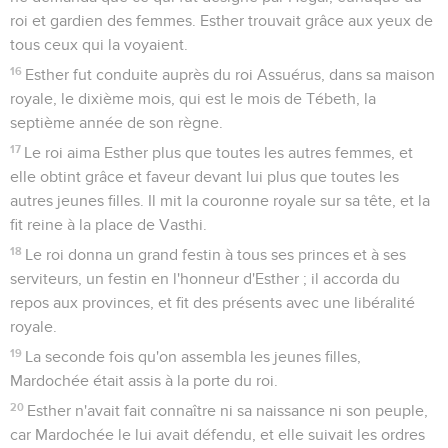
roi et gardien des femmes. Esther trouvait grâce aux yeux de
tous ceux qui la voyaient.
16
Esther fut conduite auprès du roi Assuérus, dans sa maison
royale, le dixième mois, qui est le mois de Tébeth, la
septième année de son règne.
17
Le roi aima Esther plus que toutes les autres femmes, et
elle obtint grâce et faveur devant lui plus que toutes les
autres jeunes filles. Il mit la couronne royale sur sa tête, et la
fit reine à la place de Vasthi.
18
Le roi donna un grand festin à tous ses princes et à ses
serviteurs, un festin en l'honneur d'Esther ; il accorda du
repos aux provinces, et fit des présents avec une libéralité
royale.
19
La seconde fois qu'on assembla les jeunes filles,
Mardochée était assis à la porte du roi.
20
Esther n'avait fait connaître ni sa naissance ni son peuple,
car Mardochée le lui avait défendu, et elle suivait les ordres