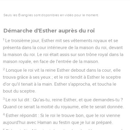
Seuls les Évangiles sont disponibles en vidéo pour le moment.
Démarche d'Esther auprès du roi
1
Le troisième jour, Esther mit ses vêtements royaux et se
présenta dans la cour intérieure de la maison du roi, devant
la maison du roi. Le roi était assis sur son trône royal dans la
maison royale, en face de l'entrée de la maison.
2
Lorsque le roi vit la reine Esther debout dans la cour, elle
trouva grâce à ses yeux ; et le roi tendit à Esther le sceptre
d'or qu'il tenait à la main. Esther s'approcha, et toucha le
bout du sceptre.
3
Le roi lui dit : Qu'as-tu, reine Esther, et que demandes-tu ?
Quand ce serait la moitié du royaume, elle te serait donnée.
4
Esther répondit : Si le roi le trouve bon, que le roi vienne
aujourd'hui avec Haman au festin que je lui ai préparé.
5