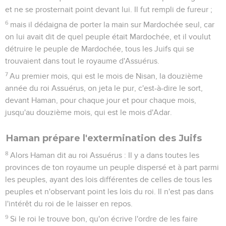
et ne se prosternait point devant lui. Il fut rempli de fureur ;
6
mais il dédaigna de porter la main sur Mardochée seul, car
on lui avait dit de quel peuple était Mardochée, et il voulut
détruire le peuple de Mardochée, tous les Juifs qui se
trouvaient dans tout le royaume d'Assuérus.
7
Au premier mois, qui est le mois de Nisan, la douzième
année du roi Assuérus, on jeta le pur, c'est-à-dire le sort,
devant Haman, pour chaque jour et pour chaque mois,
jusqu'au douzième mois, qui est le mois d'Adar.
Haman prépare l'extermination des Juifs
8
Alors Haman dit au roi Assuérus : Il y a dans toutes les
provinces de ton royaume un peuple dispersé et à part parmi
les peuples, ayant des lois différentes de celles de tous les
peuples et n'observant point les lois du roi. Il n'est pas dans
l'intérêt du roi de le laisser en repos.
9
Si le roi le trouve bon, qu'on écrive l'ordre de les faire