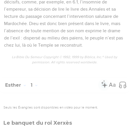
décisifs, comme, par exemple, en 6.1, l’insomnie de
l’empereur, sa décision de lire le livre des Annales et sa
lecture du passage concernant l’intervention salutaire de
Mardochée. Dieu est donc bien présent dans le livre, mais
l’absence de toute mention de son nom exprime le drame
de l’exil : dispersé au milieu des païens, le peuple n’est pas
chez lui, là où le Temple se reconstruit.
La Bible Du Semeur Copyright © 1992, 1999 by Biblica, Inc.® Used by
permission. All rights reserved worldwide.
Esther
1
Seuls les Évangiles sont disponibles en vidéo pour le moment.
Le banquet du roi Xerxès