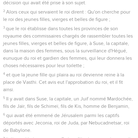
décision qui avait été prise à son sujet.
2
Alors ceux qui servaient le roi dirent : Qu'on cherche pour
le roi des jeunes filles, vierges et belles de figure ;
3
que le roi établisse dans toutes les provinces de son
royaume des commissaires chargés de rassembler toutes les
jeunes filles, vierges et belles de figure, à Suse, la capitale,
dans la maison des femmes, sous la surveillance d'Hégué,
eunuque du roi et gardien des femmes, qui leur donnera les
choses nécessaires pour leur toilette ;
4
et que la jeune fille qui plaira au roi devienne reine à la
place de Vasthi. Cet avis eut l'approbation du roi, et il fit
ainsi.
5
Il y avait dans Suse, la capitale, un Juif nommé Mardochée,
fils de Jaïr, fils de Schimeï, fils de Kis, homme de Benjamin,
6
qui avait été emmené de Jérusalem parmi les captifs
déportés avec Jeconia, roi de Juda, par Nebucadnetsar, roi
de Babylone.