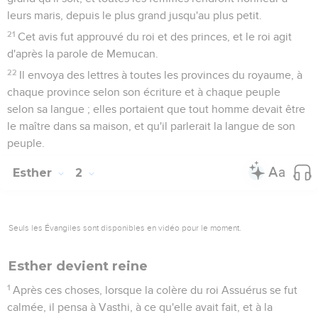
leurs maris, depuis le plus grand jusqu'au plus petit.
21
Cet avis fut approuvé du roi et des princes, et le roi agit
d'après la parole de Memucan.
22
Il envoya des lettres à toutes les provinces du royaume, à
chaque province selon son écriture et à chaque peuple
selon sa langue ; elles portaient que tout homme devait être
le maître dans sa maison, et qu'il parlerait la langue de son
peuple.
Esther
2
Seuls les Évangiles sont disponibles en vidéo pour le moment.
Esther devient reine
1
Après ces choses, lorsque la colère du roi Assuérus se fut
calmée, il pensa à Vasthi, à ce qu'elle avait fait, et à la