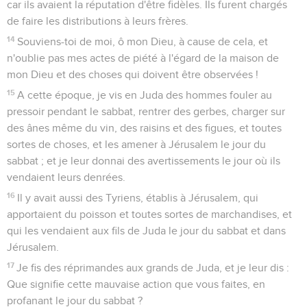
car ils avaient la réputation d'être fidèles. Ils furent chargés
de faire les distributions à leurs frères.
14
Souviens-toi de moi, ô mon Dieu, à cause de cela, et
n'oublie pas mes actes de piété à l'égard de la maison de
mon Dieu et des choses qui doivent être observées !
15
A cette époque, je vis en Juda des hommes fouler au
pressoir pendant le sabbat, rentrer des gerbes, charger sur
des ânes même du vin, des raisins et des figues, et toutes
sortes de choses, et les amener à Jérusalem le jour du
sabbat ; et je leur donnai des avertissements le jour où ils
vendaient leurs denrées.
16
Il y avait aussi des Tyriens, établis à Jérusalem, qui
apportaient du poisson et toutes sortes de marchandises, et
qui les vendaient aux fils de Juda le jour du sabbat et dans
Jérusalem.
17
Je fis des réprimandes aux grands de Juda, et je leur dis :
Que signifie cette mauvaise action que vous faites, en
profanant le jour du sabbat ?