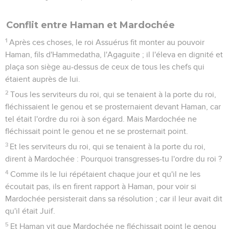
Conflit entre Haman et Mardochée
1
Après ces choses, le roi Assuérus fit monter au pouvoir
Haman, fils d'Hammedatha, l'Agaguite ; il l'éleva en dignité et
plaça son siège au-dessus de ceux de tous les chefs qui
étaient auprès de lui.
2
Tous les serviteurs du roi, qui se tenaient à la porte du roi,
fléchissaient le genou et se prosternaient devant Haman, car
tel était l'ordre du roi à son égard. Mais Mardochée ne
fléchissait point le genou et ne se prosternait point.
3
Et les serviteurs du roi, qui se tenaient à la porte du roi,
dirent à Mardochée : Pourquoi transgresses-tu l'ordre du roi ?
4
Comme ils le lui répétaient chaque jour et qu'il ne les
écoutait pas, ils en firent rapport à Haman, pour voir si
Mardochée persisterait dans sa résolution ; car il leur avait dit
qu'il était Juif.
5
Et Haman vit que Mardochée ne fléchissait point le genou