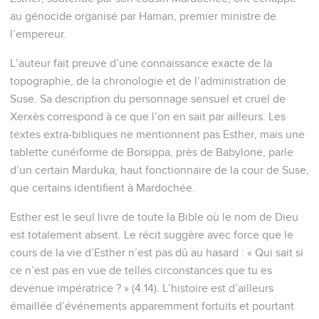
au génocide organisé par Haman, premier ministre de
l’empereur.
L’auteur fait preuve d’une connaissance exacte de la
topographie, de la chronologie et de l’administration de
Suse. Sa description du personnage sensuel et cruel de
Xerxès correspond à ce que l’on en sait par ailleurs. Les
textes extra-bibliques ne mentionnent pas Esther, mais une
tablette cunéiforme de Borsippa, près de Babylone, parle
d’un certain Marduka, haut fonctionnaire de la cour de Suse,
que certains identifient à Mardochée.
Esther est le seul livre de toute la Bible où le nom de Dieu
est totalement absent. Le récit suggère avec force que le
cours de la vie d’Esther n’est pas dû au hasard : « Qui sait si
ce n’est pas en vue de telles circonstances que tu es
devenue impératrice ? » (4.14). L’histoire est d’ailleurs
émaillée d’événements apparemment fortuits et pourtant