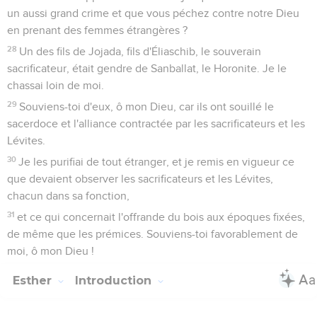
un aussi grand crime et que vous péchez contre notre Dieu
en prenant des femmes étrangères ?
28
Un des fils de Jojada, fils d'Éliaschib, le souverain
sacrificateur, était gendre de Sanballat, le Horonite. Je le
chassai loin de moi.
29
Souviens-toi d'eux, ô mon Dieu, car ils ont souillé le
sacerdoce et l'alliance contractée par les sacrificateurs et les
Lévites.
30
Je les purifiai de tout étranger, et je remis en vigueur ce
que devaient observer les sacrificateurs et les Lévites,
chacun dans sa fonction,
31
et ce qui concernait l'offrande du bois aux époques fixées,
de même que les prémices. Souviens-toi favorablement de
moi, ô mon Dieu !
Esther
Introduction