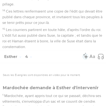
pillage.
14
Ces lettres renfermaient une copie de l'édit qui devait être
publié dans chaque province, et invitaient tous les peuples à
se tenir prêts pour ce jour-là.
15
Les courriers partirent en toute hâte, d'après l'ordre du roi.
L'édit fut aussi publié dans Suse, la capitale ; et tandis que le
roi et Haman étaient à boire, la ville de Suse était dans la
consternation.
Esther
4
Seuls les Évangiles sont disponibles en vidéo pour le moment.
Mardochée demande à Esther d'intervenir
1
Mardochée, ayant appris tout ce qui se passait, déchira ses
vêtements, s'enveloppa d'un sac et se couvrit de cendre.