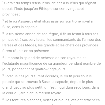
1
C'était du temps d'Assuérus, de cet Assuérus qui régnait
depuis l'Inde jusqu'en Éthiopie sur cent vingt-sept
provinces ;
2
et le roi Assuérus était alors assis sur son trône royal à
Suse, dans la capitale.
3
La troisième année de son règne, il fit un festin à tous ses
princes et à ses serviteurs ; les commandants de l'armée des
Perses et des Mèdes, les grands et les chefs des provinces
furent réunis en sa présence.
4
Il montra la splendide richesse de son royaume et
l'éclatante magnificence de sa grandeur pendant nombre de
jours, pendant cent quatre-vingts jours.
5
Lorsque ces jours furent écoulés, le roi fit pour tout le
peuple qui se trouvait à Suse, la capitale, depuis le plus
grand jusqu'au plus petit, un festin qui dura sept jours, dans
la cour du jardin de la maison royale.
6
Des tentures blanches, vertes et bleues, étaient attachées