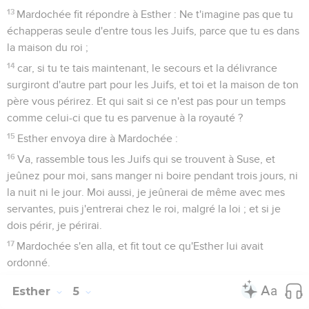
13
Mardochée fit répondre à Esther : Ne t'imagine pas que tu
échapperas seule d'entre tous les Juifs, parce que tu es dans
la maison du roi ;
14
car, si tu te tais maintenant, le secours et la délivrance
surgiront d'autre part pour les Juifs, et toi et la maison de ton
père vous périrez. Et qui sait si ce n'est pas pour un temps
comme celui-ci que tu es parvenue à la royauté ?
15
Esther envoya dire à Mardochée :
16
Va, rassemble tous les Juifs qui se trouvent à Suse, et
jeûnez pour moi, sans manger ni boire pendant trois jours, ni
la nuit ni le jour. Moi aussi, je jeûnerai de même avec mes
servantes, puis j'entrerai chez le roi, malgré la loi ; et si je
dois périr, je périrai.
17
Mardochée s'en alla, et fit tout ce qu'Esther lui avait
ordonné.
Esther
5