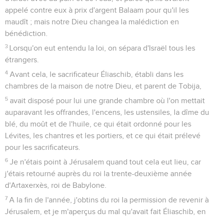
appelé contre eux à prix d'argent Balaam pour qu'il les
maudît ; mais notre Dieu changea la malédiction en
bénédiction.
3
Lorsqu'on eut entendu la loi, on sépara d'Israël tous les
étrangers.
4
Avant cela, le sacrificateur Éliaschib, établi dans les
chambres de la maison de notre Dieu, et parent de Tobija,
5
avait disposé pour lui une grande chambre où l'on mettait
auparavant les offrandes, l'encens, les ustensiles, la dîme du
blé, du moût et de l'huile, ce qui était ordonné pour les
Lévites, les chantres et les portiers, et ce qui était prélevé
pour les sacrificateurs.
6
Je n'étais point à Jérusalem quand tout cela eut lieu, car
j'étais retourné auprès du roi la trente-deuxième année
d'Artaxerxès, roi de Babylone.
7
A la fin de l'année, j'obtins du roi la permission de revenir à
Jérusalem, et je m'aperçus du mal qu'avait fait Éliaschib, en