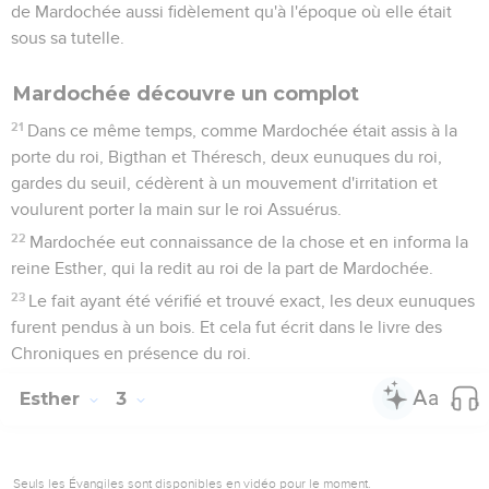
de Mardochée aussi fidèlement qu'à l'époque où elle était
sous sa tutelle.
Mardochée découvre un complot
21
Dans ce même temps, comme Mardochée était assis à la
porte du roi, Bigthan et Théresch, deux eunuques du roi,
gardes du seuil, cédèrent à un mouvement d'irritation et
voulurent porter la main sur le roi Assuérus.
22
Mardochée eut connaissance de la chose et en informa la
reine Esther, qui la redit au roi de la part de Mardochée.
23
Le fait ayant été vérifié et trouvé exact, les deux eunuques
furent pendus à un bois. Et cela fut écrit dans le livre des
Chroniques en présence du roi.
Esther
3
Seuls les Évangiles sont disponibles en vidéo pour le moment.